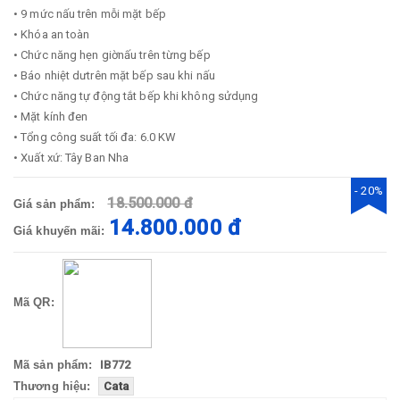
• 9 mức nấu trên mỗi mặt bếp
• Khóa an toàn
• Chức năng hẹn giờnấu trên từng bếp
• Báo nhiệt dưtrên mặt bếp sau khi nấu
• Chức năng tự động tắt bếp khi không sửdụng
• Mặt kính đen
• Tổng công suất tối đa: 6.0 KW
• Xuất xứ: Tây Ban Nha
- 20%
18.500.000 đ
Giá sản phẩm:
14.800.000 đ
Giá khuyến mãi:
Mã QR:
Mã sản phẩm:
IB772
Thương hiệu:
Cata