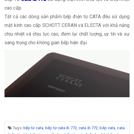
cao cấp:
Tất cả các dòng sản phẩm bếp điện từ CATA đều sử dụng
mặt kính cao cấp SCHOTT CERAN và ELECTA với khả năng
chịu nhiệt và chịu lực cao, đem lại chất lượng, uy tín và sự
sang trọng cho không gian bếp hiện đại.
Tags:
bếp từ cata
,
bếp từ cata ib 772
,
cata ib 772
,
bếp cata
,
cata