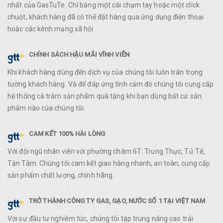
nhất của GasTuTe. Chỉ bằng một cái chạm tay hoặc một click
chuột, khách hàng đã có thể đặt hàng qua ứng dụng điện thoại
hoặc các kênh mạng xã hội
CHÍNH SÁCH HẬU MÃI VĨNH VIỄN
Khi khách hàng dùng đến dịch vụ của chúng tôi luôn trân trọng
tường khách hàng. Và để đáp ứng tình cảm đó chúng tôi cung cấp
hệ thống cà trăm sản phẩm quà tặng khi bạn dùng bất cứ sản
phẩm nào của chúng tôi.
CAM KẾT 100% HÀI LÒNG
Với đội ngũ nhân viên với phường châm 6T: Trung Thực, Tử Tế,
Tận Tâm. Chúng tôi cam kết giao hàng nhanh, an toàn, cung cấp
sản phẩm chất lượng, chính hãng.
TRỞ THÀNH CÔNG TY GAS, GẠO, NƯỚC SỐ 1 TẠI VIỆT NAM
Với sự đầu tư nghiêm túc, chúng tôi tập trung nâng cao trải