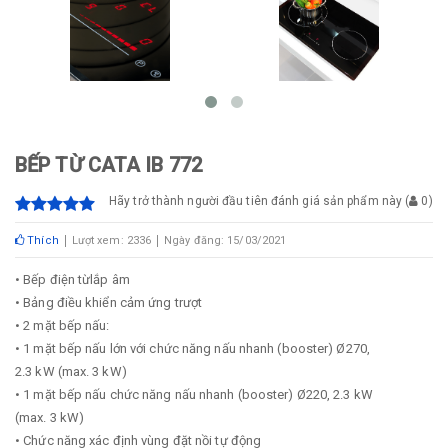
BẾP TỪ CATA IB 772
Hãy trở thành người đầu tiên đánh giá sản phẩm này
(
0
)
Thích
Lượt xem: 2336
Ngày đăng: 15/03/2021
• Bếp điện từlắp âm
• Bảng điều khiển cảm ứng trượt
• 2 mặt bếp nấu:
• 1 mặt bếp nấu lớn với chức năng nấu nhanh (booster) Ø270,
2.3 kW (max. 3 kW)
• 1 mặt bếp nấu chức năng nấu nhanh (booster) Ø220, 2.3 kW
(max. 3 kW)
• Chức năng xác định vùng đặt nồi tự động