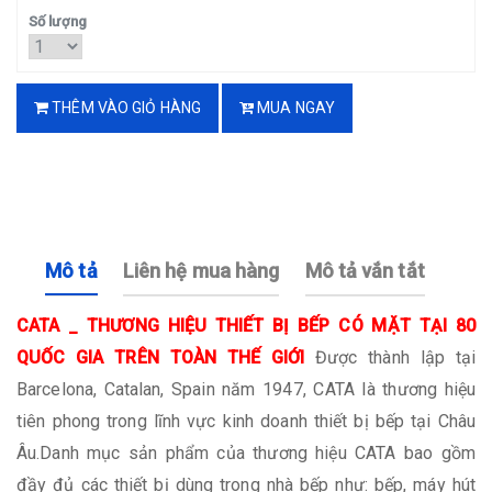
Số lượng
THÊM VÀO GIỎ HÀNG
MUA NGAY
Mô tả
Liên hệ mua hàng
Mô tả vắn tắt
CATA _ THƯƠNG HIỆU THIẾT BỊ BẾP CÓ MẶT TẠI 80
QUỐC GIA TRÊN TOÀN THẾ GIỚI
Được thành lập tại
Barcelona, Catalan, Spain năm 1947, CATA là thương hiệu
tiên phong trong lĩnh vực kinh doanh thiết bị bếp tại Châu
Âu.Danh mục sản phẩm của thương hiệu CATA bao gồm
đầy đủ các thiết bị dùng trong nhà bếp như: bếp, máy hút