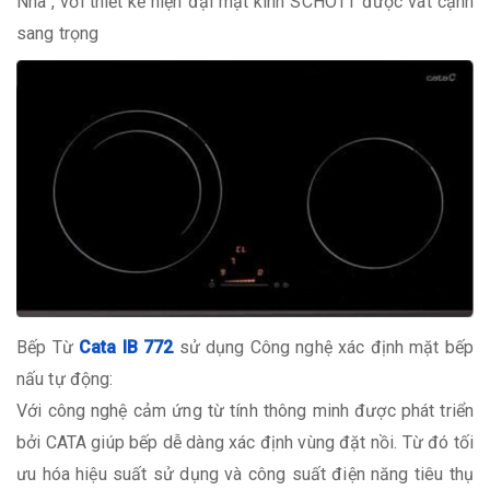
Nha , với thiết kế hiện đại mặt kính SCHOTT được vát cạnh
sang trọng
Bếp Từ
Cata IB 772
sử dụng Công nghệ xác định mặt bếp
nấu tự động:
Với công nghệ cảm ứng từ tính thông minh được phát triển
bởi CATA giúp bếp dễ dàng xác định vùng đặt nồi. Từ đó tối
ưu hóa hiệu suất sử dụng và công suất điện năng tiêu thụ