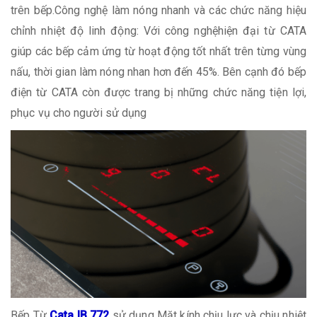
trên bếp.Công nghệ làm nóng nhanh và các chức năng hiệu
chỉnh nhiệt độ linh động: Với công nghệhiện đại từ CATA
giúp các bếp cảm ứng từ hoạt động tốt nhất trên từng vùng
nấu, thời gian làm nóng nhan hơn đến 45%. Bên cạnh đó bếp
điện từ CATA còn được trang bị những chức năng tiện lợi,
phục vụ cho người sử dụng
Bếp Từ
Cata IB 772
sử dụng Mặt kính chịu lực và chịu nhiệt