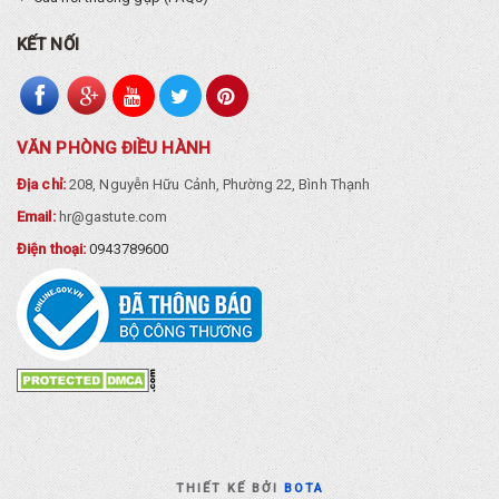
KẾT NỐI
VĂN PHÒNG ĐIỀU HÀNH
Địa chỉ:
208, Nguyễn Hữu Cảnh, Phường 22, Bình Thạnh
Email:
hr@gastute.com
Điện thoại:
0943789600
THIẾT KẾ BỞI
BOTA