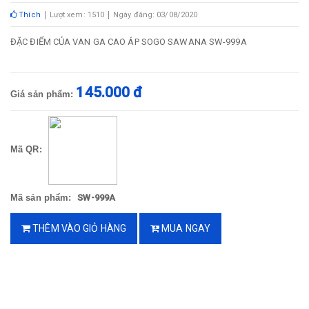
Thích
Lượt xem: 1510
Ngày đăng: 03/08/2020
ĐẶC ĐIỂM CỦA VAN GA CAO ÁP SOGO SAWANA SW-999A
145.000 đ
Giá sản phẩm:
Mã QR:
Mã sản phẩm:
SW-999A
THÊM VÀO GIỎ HÀNG
MUA NGAY