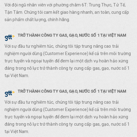
Với đội ngũ nhân viên với phường châm 6T: Trung Thực, Tử Tế,
Tận Tâm. Chúng tôi cam kết giao hàng nhanh, an toàn, cung cấp
sản phẩm chất lượng, chính hãng.
TRỞ THÀNH CÔNG TY GAS, GẠO, NƯỚC SỐ 1 TẠI VIỆT NAM
Với sự đầu tư nghiêm túc, chúng tôi tập trung nâng cao trải
nghiệm người dùng (Customer Experience) kể cả trên môi trường
trực tuyến và ngoại tuyến để đem lại một dịch vụ hoàn hảo xứng
đáng trong nỗ lực trở thành công ty cung cấp gas, gạo, nước số 1
tại Việt Nam.
TRỞ THÀNH CÔNG TY GAS, GẠO, NƯỚC SỐ 1 TẠI VIỆT NAM
Với sự đầu tư nghiêm túc, chúng tôi tập trung nâng cao trải
nghiệm người dùng (Customer Experience) kể cả trên môi trường
trực tuyến và ngoại tuyến để đem lại một dịch vụ hoàn hảo xứng
đáng trong nỗ lực trở thành công ty cung cấp gas, gạo, nước số 1
tại Việt Nam.