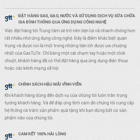
ĐẶT HÀNG GAS, GẠO, NƯỚC VÀ SỬ DỤNG DỊCH VỤ SỬA CHỮA
GIA ĐÌNH THÔNG QUA ỨNG DỤNG CÔNG NGHỆ
Việc đặt hàng tới Trung tâm sẽ trở nên tiện lợi và nhanh chóng hơn
rất nhiều nhờ ứng dụng công nghệ. Đây là điểm khác biệt quan
trọng và được coi là một trong những tiện ích được ưa chuộng
nhất của GasTuTe. Chỉ bằng một cái chạm tay hoặc một click
chuột, khách hàng đã có thể đặt hàng qua ứng dụng điện thoại
hoặc các kênh mạng xã hội
CHÍNH SÁCH HẬU MÃI VĨNH VIỄN
Khi khách hàng dùng đến dịch vụ của chúng tôi luôn trân trọng
tường khách hàng. Và để đáp ứng tình cảm đó chúng tôi cung cấp
hệ thống cà trăm sản phẩm quà tặng khi bạn dùng bất cứ sản
phẩm nào của chúng tôi.
CAM KẾT 100% HÀI LÒNG