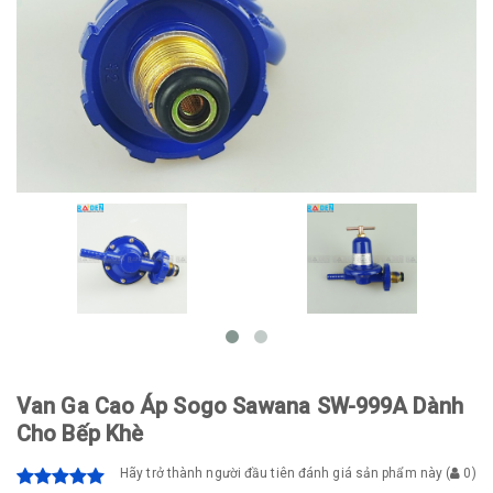
Van Ga Cao Áp Sogo Sawana SW-999A Dành
Cho Bếp Khè
Hãy trở thành người đầu tiên đánh giá sản phẩm này
(
0
)