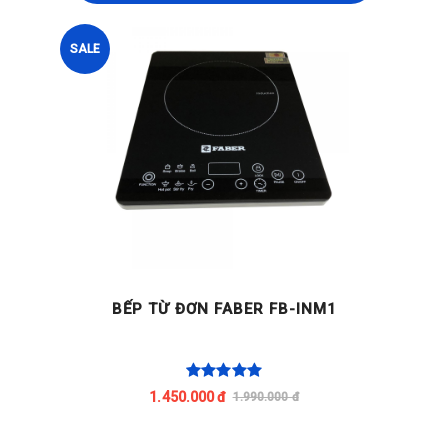
SALE
BẾP TỪ ĐƠN FABER FB-INM1
1.450.000 đ
1.990.000 đ