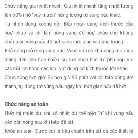
Chức năng gia nhiệt nhanh: Gia nhiệt nhanh tăng nhiệt lượng
lên 50% nhờ “vay mượn” năng lượng từ vùng nấu khác.
Tự nhận dạng xoong nồi: Bếp nhận dạng kích thước của
nồi/ chảo và chỉ làm nóng vùng để nồi/ chảo chư không
phải toàn vùng nấu để tiết kiệm thời gian và năng lượng.
Khả năng mở rộng vùng nấu: Vùng nấu có khả năng mở rộng
mang đến cho bạn nhiều sự lựa chọn hơn để phù hợp với
các nồi lớn hoặc các loại vật dụng có kích thước lớn khác.
Chức năng hẹn giờ: Bộ hẹn giờ 90 phút với chỉ báo bằng âm
thanh, tự động tắt vùng nấu ngay khi thời gian nấu đã hết.
Chức năng an toàn
Hiển thị nhiệt dư: chỉ số nhiệt dư thể hiện “h” khi vùng nấu
vẫn còn nóng sau khi bếp đã tắt.
Khóa an toàn: Được coi là tiêu chuẩn trên tất cả các thiết bị