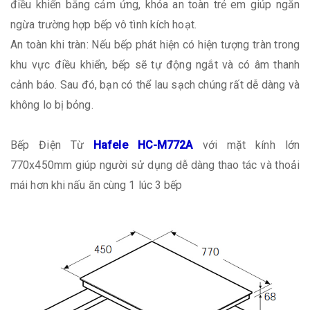
điều khiển bằng cảm ứng, khóa an toàn trẻ em giúp ngăn
ngừa trường hợp bếp vô tình kích hoạt.
An toàn khi tràn: Nếu bếp phát hiện có hiện tượng tràn trong
khu vực điều khiển, bếp sẽ tự động ngắt và có âm thanh
cảnh báo. Sau đó, bạn có thể lau sạch chúng rất dễ dàng và
không lo bị bỏng.
Bếp Điện Từ
Hafele HC-M772A
với mặt kính lớn
770x450mm giúp người sử dụng dễ dàng thao tác và thoải
mái hơn khi nấu ăn cùng 1 lúc 3 bếp