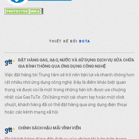
THIẾT KẾ BỞI
BOTA
ĐẶT HÀNG GAS, GẠO, NƯỚC VÀ SỬ DỤNG DỊCH VỤ SỬA CHỮA
GIA ĐÌNH THÔNG QUA ỨNG DỤNG CÔNG NGHỆ
Việc đặt hàng tới Trung tâm sẽ trở nên tiện lợi và nhanh chóng hơn
rất nhiều nhờ ứng dụng công nghệ. Đây là điểm khác biệt quan
trọng và được coi là một trong những tiện ích được ưa chuộng
nhất của GasTuTe. Chỉ bằng một cái chạm tay hoặc một click
chuột, khách hàng đã có thể đặt hàng qua ứng dụng điện thoại
hoặc các kênh mạng xã hội
CHÍNH SÁCH HẬU MÃI VĨNH VIỄN