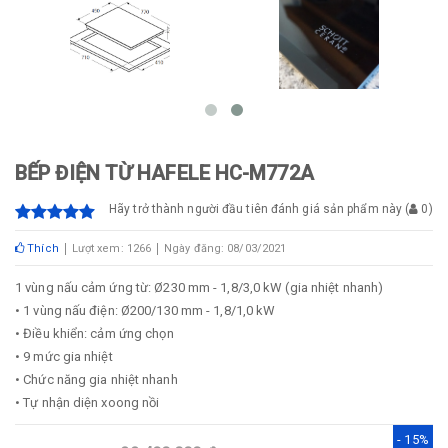
BẾP ĐIỆN TỪ HAFELE HC-M772A
Hãy trở thành người đầu tiên đánh giá sản phẩm này
(
0
)
Thích
Lượt xem: 1266
Ngày đăng: 08/03/2021
1 vùng nấu cảm ứng từ: Ø230 mm - 1,8/3,0 kW (gia nhiệt nhanh)
• 1 vùng nấu điện: Ø200/130 mm - 1,8/1,0 kW
• Điều khiển: cảm ứng chọn
• 9 mức gia nhiệt
• Chức năng gia nhiệt nhanh
• Tự nhận diện xoong nồi
- 15%