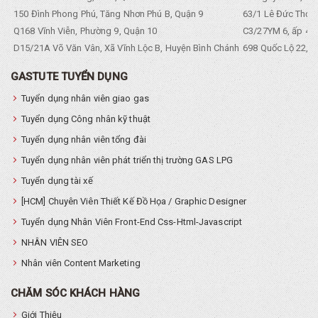
150 Đình Phong Phú, Tăng Nhơn Phú B, Quận 9
63/1 Lê Đức Thọ, 
Q168 Vĩnh Viễn, Phường 9, Quận 10
C3/27YM 6, ấp 4, 
D15/21A Võ Văn Vân, Xã Vĩnh Lộc B, Huyện Bình Chánh
698 Quốc Lộ 22, Tổ
GASTUTE TUYỂN DỤNG
Tuyển dụng nhân viên giao gas
Tuyển dụng Công nhân kỹ thuật
Tuyển dụng nhân viên tổng đài
Tuyển dụng nhân viên phát triển thị trường GAS LPG
Tuyển dụng tài xế
[HCM] Chuyên Viên Thiết Kế Đồ Họa / Graphic Designer
Tuyển dụng Nhân Viên Front-End Css-Html-Javascript
NHÂN VIÊN SEO
Nhân viên Content Marketing
CHĂM SÓC KHÁCH HÀNG
Giới Thiệu