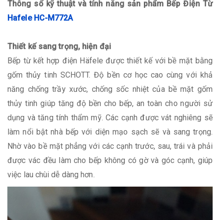
Thông số kỹ thuật và tính năng sản phẩm Bếp Điện Từ
Hafele HC-M772A
Thiết kế sang trọng, hiện đại
Bếp từ kết hợp điện Häfele được thiết kế với bề mặt bằng
gốm thủy tinh SCHOTT. Độ bền cơ học cao cùng với khả
năng chống trầy xước, chống sốc nhiệt của bề mặt gốm
thủy tinh giúp tăng độ bền cho bếp, an toàn cho người sử
dụng và tăng tính thẩm mỹ. Các cạnh được vát nghiêng sẽ
làm nổi bật nhà bếp với diện mạo sạch sẽ và sang trọng.
Nhờ vào bề mặt phẳng với các cạnh trước, sau, trái và phải
được vác đều làm cho bếp không có gờ và góc cạnh, giúp
việc lau chùi dễ dàng hơn.