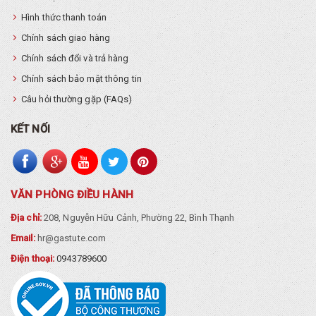
Hình thức thanh toán
Chính sách giao hàng
Chính sách đổi và trả hàng
Chính sách bảo mật thông tin
Câu hỏi thường gặp (FAQs)
KẾT NỐI
VĂN PHÒNG ĐIỀU HÀNH
Địa chỉ:
208, Nguyễn Hữu Cảnh, Phường 22, Bình Thạnh
Email:
hr@gastute.com
Điện thoại:
0943789600