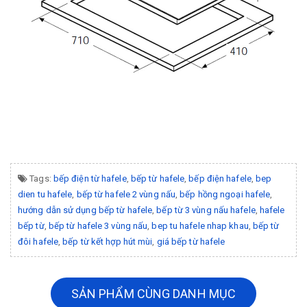
Tags:
bếp điện từ hafele
,
bếp từ hafele
,
bếp điện hafele
,
bep
dien tu hafele
,
bếp từ hafele 2 vùng nấu
,
bếp hồng ngoại hafele
,
hướng dẫn sử dụng bếp từ hafele
,
bếp từ 3 vùng nấu hafele
,
hafele
bếp từ
,
bếp từ hafele 3 vùng nấu
,
bep tu hafele nhap khau
,
bếp từ
đôi hafele
,
bếp từ kết hợp hút mùi
,
giá bếp từ hafele
SẢN PHẨM CÙNG DANH MỤC