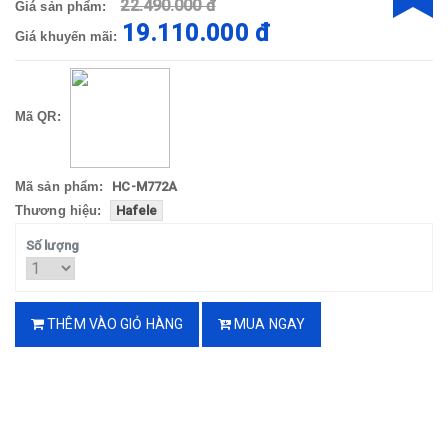
22.490.000 đ
Giá sản phẩm:
19.110.000 đ
Giá khuyến mãi:
Mã QR:
Mã sản phẩm:
HC-M772A
Thương hiệu:
Hafele
Số lượng
THÊM VÀO GIỎ HÀNG
MUA NGAY