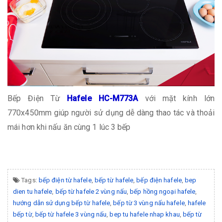
Bếp Điện Từ
Hafele HC-M773A
với mặt kính lớn
770x450mm giúp người sử dụng dễ dàng thao tác và thoải
mái hơn khi nấu ăn cùng 1 lúc 3 bếp
Tags:
bếp điện từ hafele
,
bếp từ hafele
,
bếp điện hafele
,
bep
dien tu hafele
,
bếp từ hafele 2 vùng nấu
,
bếp hồng ngoại hafele
,
hướng dẫn sử dụng bếp từ hafele
,
bếp từ 3 vùng nấu hafele
,
hafele
bếp từ
,
bếp từ hafele 3 vùng nấu
,
bep tu hafele nhap khau
,
bếp từ