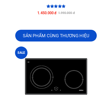
1.450.000 đ
1.990.000 đ
SẢN PHẨM CÙNG THƯƠNG HIỆU
SALE