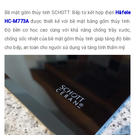
Bề mặt gốm thủy tinh SCHOTT: Bếp từ kết hợp điện
Häfele
HC-M773A
được thiết kế với bề mặt bằng gốm thủy tinh.
Độ bền cơ học cao cùng với khả năng chống trầy xước,
chống sốc nhiệt của bề mặt gốm thủy tinh giúp tăng độ bền
cho bếp, an toàn cho người sử dụng và tăng tính thẩm mỹ.