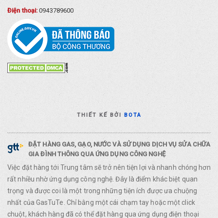
Điện thoại:
0943789600
THIẾT KẾ BỞI
BOTA
ĐẶT HÀNG GAS, GẠO, NƯỚC VÀ SỬ DỤNG DỊCH VỤ SỬA CHỮA
GIA ĐÌNH THÔNG QUA ỨNG DỤNG CÔNG NGHỆ
Việc đặt hàng tới Trung tâm sẽ trở nên tiện lợi và nhanh chóng hơn
rất nhiều nhờ ứng dụng công nghệ. Đây là điểm khác biệt quan
trọng và được coi là một trong những tiện ích được ưa chuộng
nhất của GasTuTe. Chỉ bằng một cái chạm tay hoặc một click
chuột, khách hàng đã có thể đặt hàng qua ứng dụng điện thoại