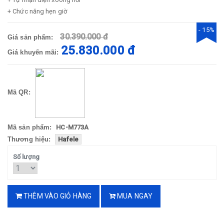
+ Chức năng hẹn giờ
- 15%
30.390.000 đ
Giá sản phẩm:
25.830.000 đ
Giá khuyến mãi:
Mã QR:
Mã sản phẩm:
HC-M773A
Thương hiệu:
Hafele
Số lượng
THÊM VÀO GIỎ HÀNG
MUA NGAY