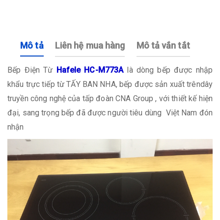
Mô tả
Liên hệ mua hàng
Mô tả vắn tắt
Bếp Điện Từ
Hafele HC-M773A
là dòng bếp được nhập
khẩu trực tiếp từ TẤY BAN NHA, bếp được sản xuất trêndây
truyền công nghệ của tấp đoàn CNA Group , với thiết kế hiện
đại, sang trọng bếp đã được người tiêu dùng Việt Nam đón
nhận