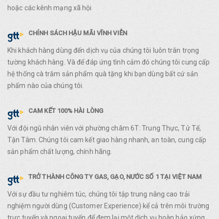
hoặc các kênh mạng xã hội
CHÍNH SÁCH HẬU MÃI VĨNH VIỄN
Khi khách hàng dùng đến dịch vụ của chúng tôi luôn trân trọng
tường khách hàng. Và để đáp ứng tình cảm đó chúng tôi cung cấp
hệ thống cà trăm sản phẩm quà tặng khi bạn dùng bất cứ sản
phẩm nào của chúng tôi.
CAM KẾT 100% HÀI LÒNG
Với đội ngũ nhân viên với phường châm 6T: Trung Thực, Tử Tế,
Tận Tâm. Chúng tôi cam kết giao hàng nhanh, an toàn, cung cấp
sản phẩm chất lượng, chính hãng.
TRỞ THÀNH CÔNG TY GAS, GẠO, NƯỚC SỐ 1 TẠI VIỆT NAM
Với sự đầu tư nghiêm túc, chúng tôi tập trung nâng cao trải
nghiệm người dùng (Customer Experience) kể cả trên môi trường
trực tuyến và ngoại tuyến để đem lại một dịch vụ hoàn hảo xứng