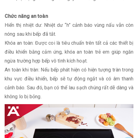
Chức năng an toàn
Hiển thị nhiệt dư: Nhiệt dư “h” cảnh báo vùng nấu vẫn còn
nóng sau khi bếp đã tắt.
Khóa an toàn: Được coi là tiêu chuẩn trên tất cả các thiết bị
điều khiển bằng cảm ứng, khóa an toàn trẻ em giúp ngăn
ngừa trường hợp bếp vô tình kích hoạt.
An toàn khi tràn: Nếu bếp phát hiện có hiện tượng tràn trong
khu vực điều khiển, bếp sẽ tự động ngắt và có âm thanh
cảnh báo. Sau đó, bạn có thể lau sạch chúng rất dễ dàng và
không lo bị bỏng.