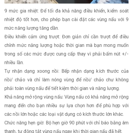
9 mức gia nhiệt: Để tối đa khả năng điều khiển, kiểm soát
nhiệt độ tốt hơn, cho phép bạn cài đặt các vùng nấu với 9
mức năng lượng tăng dần.
Điều khiển cảm ứng trượt: Đơn giản chỉ cần trượt để điều
chỉnh mức năng lượng hoặc thời gian mà bạn mong muốn
trong số các mức được cung cấp thay vì phải bấm nút +/-
nhiều lần.
Tự nhận dạng xoong nồi: Bếp nhận dạng kích thước của
nồi/ chảo và chỉ làm nóng vùng để nồi/ chảo chư không
phải toàn vùng nấu để tiết kiệm thời gian và năng lượng.
Khả năng mở rộng vùng nấu: Vùng nấu có khả năng mở rộng
mang đến cho bạn nhiều sự lựa chọn hơn để phù hợp với
các nồi lớn hoặc các loại vật dụng có kích thước lớn khác.
Chức năng hẹn giờ: Bộ hẹn giờ 90 phút với chỉ báo bằng âm
thanh, tự động tắt vùng nấu ngay khi thời gian nấu đã hết.