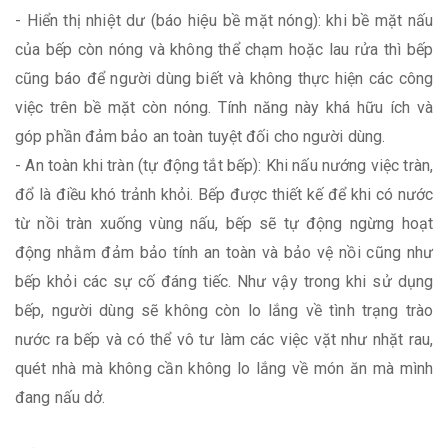
- Hiển thị nhiệt dư (báo hiệu bề mặt nóng): khi bề mặt nấu
của bếp còn nóng và không thể chạm hoặc lau rửa thì bếp
cũng báo để người dùng biết và không thực hiện các công
việc trên bề mặt còn nóng. Tính năng này khá hữu ích và
góp phần đảm bảo an toàn tuyệt đối cho người dùng.
- An toàn khi tràn (tự động tắt bếp): Khi nấu nướng việc tràn,
đổ là điều khó trảnh khỏi. Bếp được thiết kế để khi có nước
từ nồi tràn xuống vùng nấu, bếp sẽ tự động ngừng hoạt
động nhằm đảm bảo tính an toàn và bảo vệ nồi cũng như
bếp khỏi các sự cố đáng tiếc. Như vậy trong khi sử dụng
bếp, người dùng sẽ không còn lo lắng về tình trạng trào
nước ra bếp và có thể vô tư làm các việc vặt như nhặt rau,
quét nhà mà không cần không lo lắng về món ăn mà mình
đang nấu dở.