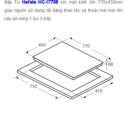
Bếp Từ
Hafele HC-I773B
với mặt kính lớn 770x450mm
giúp người sử dụng dễ dàng thao tác và thoải mái hơn khi
nấu ăn cùng 1 lúc 3 bếp