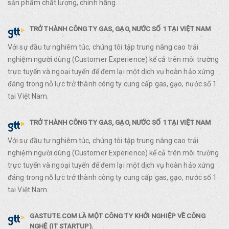
sản phẩm chất lượng, chính hãng.
TRỞ THÀNH CÔNG TY GAS, GẠO, NƯỚC SỐ 1 TẠI VIỆT NAM
Với sự đầu tư nghiêm túc, chúng tôi tập trung nâng cao trải
nghiệm người dùng (Customer Experience) kể cả trên môi trường
trực tuyến và ngoại tuyến để đem lại một dịch vụ hoàn hảo xứng
đáng trong nỗ lực trở thành công ty cung cấp gas, gạo, nước số 1
tại Việt Nam.
TRỞ THÀNH CÔNG TY GAS, GẠO, NƯỚC SỐ 1 TẠI VIỆT NAM
Với sự đầu tư nghiêm túc, chúng tôi tập trung nâng cao trải
nghiệm người dùng (Customer Experience) kể cả trên môi trường
trực tuyến và ngoại tuyến để đem lại một dịch vụ hoàn hảo xứng
đáng trong nỗ lực trở thành công ty cung cấp gas, gạo, nước số 1
tại Việt Nam.
GASTUTE.COM LÀ MỘT CÔNG TY KHỞI NGHIỆP VỀ CÔNG
NGHỆ (IT STARTUP).