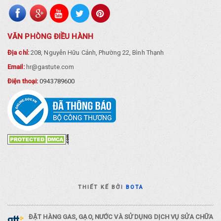
VĂN PHÒNG ĐIỀU HÀNH
Địa chỉ:
208, Nguyễn Hữu Cảnh, Phường 22, Bình Thạnh
Email:
hr@gastute.com
Điện thoại:
0943789600
THIẾT KẾ BỞI
BOTA
ĐẶT HÀNG GAS, GẠO, NƯỚC VÀ SỬ DỤNG DỊCH VỤ SỬA CHỮA