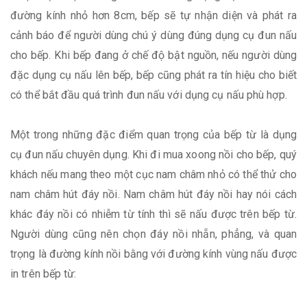
đường kính nhỏ hơn 8cm, bếp sẽ tự nhận diện và phát ra
cảnh báo để người dùng chú ý dùng đúng dụng cụ đun nấu
cho bếp. Khi bếp đang ở chế độ bật nguồn, nếu người dùng
đặc dụng cụ nấu lên bếp, bếp cũng phát ra tín hiệu cho biết
có thể bắt đầu quá trình đun nấu với dụng cụ nấu phù hợp.
Một trong những đặc điểm quan trọng của bếp từ là dụng
cụ đun nấu chuyên dụng. Khi đi mua xoong nồi cho bếp, quý
khách nếu mang theo một cục nam châm nhỏ có thể thử cho
nam châm hút đáy nồi. Nam châm hút đáy nồi hay nói cách
khác đáy nồi có nhiễm từ tính thì sẽ nấu được trên bếp từ.
Người dùng cũng nên chọn đáy nồi nhẵn, phẳng, và quan
trọng là đường kính nồi bằng với đường kính vùng nấu được
in trên bếp từ: