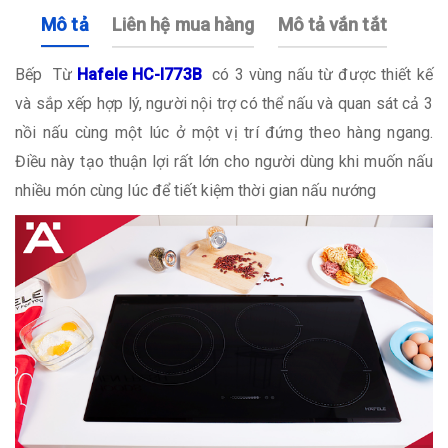
Mô tả
Liên hệ mua hàng
Mô tả vắn tắt
Bếp Từ
Hafele HC-I773B
có 3 vùng nấu từ được thiết kế
và sắp xếp hợp lý, người nội trợ có thể nấu và quan sát cả 3
nồi nấu cùng một lúc ở một vị trí đứng theo hàng ngang.
Điều này tạo thuận lợi rất lớn cho người dùng khi muốn nấu
nhiều món cùng lúc để tiết kiệm thời gian nấu nướng