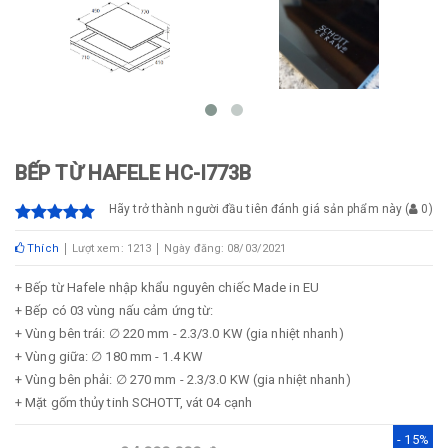
BẾP TỪ HAFELE HC-I773B
Hãy trở thành người đầu tiên đánh giá sản phẩm này
(
0
)
Thích
Lượt xem: 1213
Ngày đăng: 08/03/2021
+ Bếp từ Hafele nhập khẩu nguyên chiếc Made in EU
+ Bếp có 03 vùng nấu cảm ứng từ:
+ Vùng bên trái: ∅ 220 mm - 2.3/3.0 KW (gia nhiệt nhanh)
+ Vùng giữa: ∅ 180 mm - 1.4 KW
+ Vùng bên phải: ∅ 270 mm - 2.3/3.0 KW (gia nhiệt nhanh)
+ Mặt gốm thủy tinh SCHOTT, vát 04 cạnh
- 15%