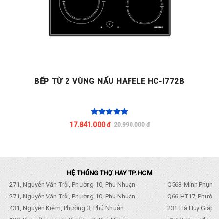
BẾP TỪ 2 VÙNG NẤU HAFELE HC-I772B
17.841.000 đ
20.990.000 đ
HỆ THỐNG THỢ HAY TP.HCM
271, Nguyễn Văn Trỗi, Phường 10, Phú Nhuận
Q563 Minh Phụng,
271, Nguyễn Văn Trỗi, Phường 10, Phú Nhuận
Q66 HT17, Phường
431, Nguyễn Kiệm, Phường 3, Phú Nhuận
231 Hà Huy Giáp, 