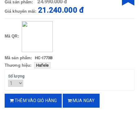
24.990.000 đ
Giá sản phẩm:
21.240.000 đ
Giá khuyến mãi:
Mã QR:
Mã sản phẩm:
HC-I773B
Thương hiệu:
Hafele
Số lượng
THÊM VÀO GIỎ HÀNG
MUA NGAY