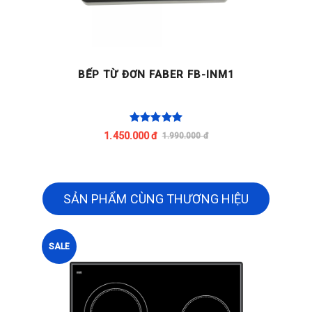
BẾP TỪ ĐƠN FABER FB-INM1
1.450.000 đ
1.990.000 đ
SẢN PHẨM CÙNG THƯƠNG HIỆU
SALE