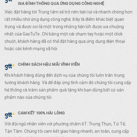
GIA ĐÌNH THÔNG QUA ỨNG DỤNG CÔNG NGHỆ
Việc đặt hàng tới Trung tâm sẽ trở nên tiện lợi và nhanh chóng hơn
rất nhiều nhờ ứng dụng công nghệ. Đây là điểm khác biệt quan
trọng và được coi là một trong những tiện ích được ưa chuộng
nhất của GasTuTe. Chỉ bằng một cái chạm tay hoặc một click
chuột, khách hàng đã có thể đặt hàng qua ứng dụng điện thoại
hoặc các kênh mạng xã hội
CHÍNH SÁCH HẬU MÃI VĨNH VIỄN
Khi khách hàng dùng đến dịch vụ của chúng tôi luôn trân trọng
tường khách hàng. Và để đáp ứng tình cảm đó chúng tôi cung cấp
hệ thống cà trăm sản phẩm quà tặng khi bạn dùng bất cứ sản
phẩm nào của chúng tôi.
CAM KẾT 100% HÀI LÒNG
Với đội ngũ nhân viên với phường châm 6T: Trung Thực, Tử Tế,
Tận Tâm. Chúng tôi cam kết giao hàng nhanh, an toàn, cung cấp