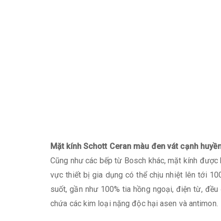
Mặt kính Schott Ceran màu đen vát cạnh huyền
Cũng như các bếp từ Bosch khác, mặt kính được h
vực thiết bị gia dụng có thể chịu nhiệt lên tới 
suốt, gần như 100% tia hồng ngoại, điện từ, đều 
chứa các kim loại nặng độc hại asen và antimon.