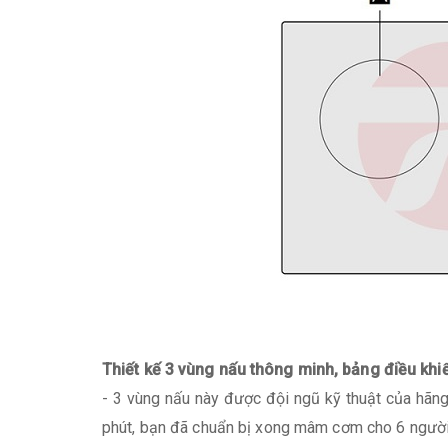
Thiết kế 3 vùng nấu thông minh, bảng điều khi
- 3 vùng nấu này được đội ngũ kỹ thuật của hãng 
phút, bạn đã chuẩn bị xong mâm cơm cho 6 người 