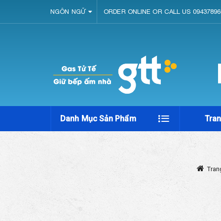
NGÔN NGỮ
ORDER ONLINE OR CALL US 09437896
Danh Mục Sản Phẩm
Tra
Tran