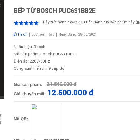
BẾP TỪ BOSCH PUC631BB2E
Hãy trở thành người đầu tiên đánh giá sản phẩm này
(
Thích
Lượt xem: 695
Ngày đăng: 28/02/2021
Nhãn hiệu: Bosch
Mã sản phẩm: Bosch PUC631BB2E
Điện áp: 220V/50Hz
Công suất hiển thị: 9 cấp độ
21.540.000 đ
Giá sản phẩm:
12.500.000 đ
Giá khuyến mãi:
Mã QR: