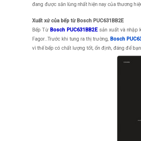
đang được săn lùng nhất hiện nay của thương hi
Xuất xứ của bếp từ Bosch PUC631BB2E
Bếp Từ
Bosch PUC631BB2E
sản xuất và nhập k
Fagor...Trước khi tung ra thị trường,
Bosch PUC6
vì thế bếp có chất lượng tốt, ổn định, đáng để bạn