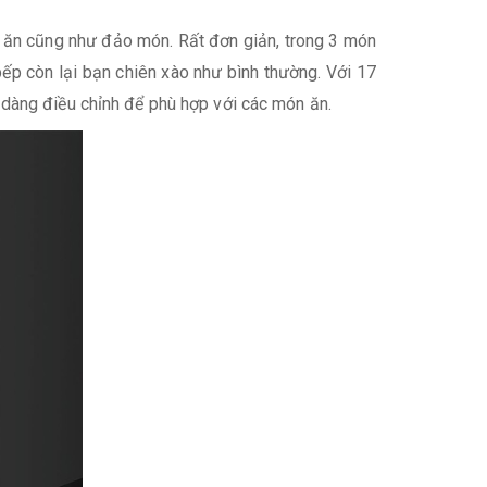
c ăn cũng như đảo món. Rất đơn giản, trong 3 món
p còn lại bạn chiên xào như bình thường. Với 17
dàng điều chỉnh để phù hợp với các món ăn.