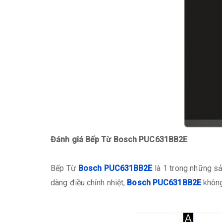
Đánh giá Bếp Từ Bosch PUC631BB2E
Bếp Từ
Bosch PUC631BB2E
là 1 trong những s
dàng điều chỉnh nhiệt,
Bosch PUC631BB2E
không