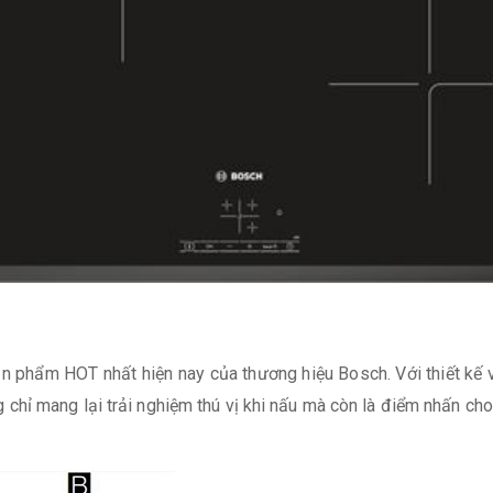
ản phẩm HOT nhất hiện nay của thương hiệu Bosch. Với thiết kế v
 chỉ mang lại trải nghiệm thú vị khi nấu mà còn là điểm nhấn ch