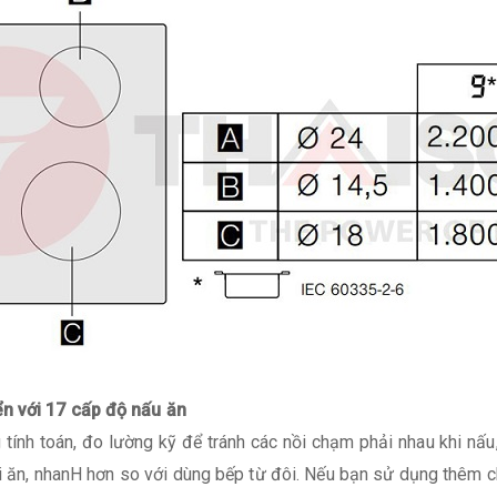
ển với 17 cấp độ nấu ăn
tính toán, đo lường kỹ để tránh các nồi chạm phải nhau khi nấu,
ăn, nhanH hơn so với dùng bếp từ đôi. Nếu bạn sử dụng thêm c