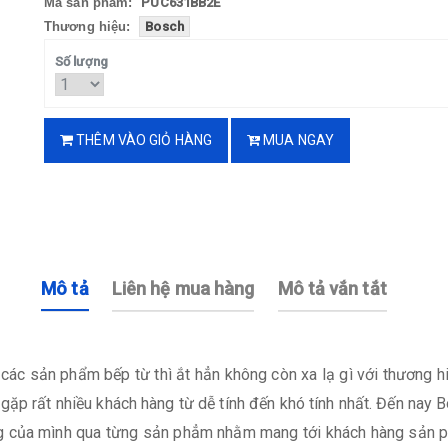
Mã sản phẩm:
PUC631BB2E
Thương hiệu:
Bosch
Số lượng
THÊM VÀO GIỎ HÀNG
MUA NGAY
Mô tả
Liên hệ mua hàng
Mô tả vắn tắt
các sản phẩm bếp từ thì ắt hẳn không còn xa lạ gì với thương hi
gặp rất nhiều khách hàng từ dễ tính đến khó tính nhất. Đến nay
ng của mình qua từng sản phẳm nhằm mang tới khách hàng sản p