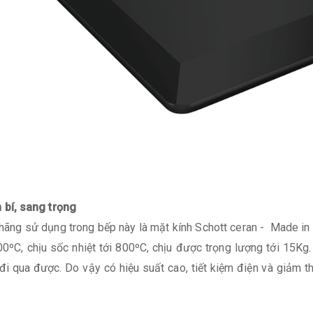
 bí, sang trọng
ãng sử dụng trong bếp này là mặt kính Schott ceran - Made in 
1000ºC, chịu sốc nhiệt tới 800ºC, chịu được trọng lượng tới 15Kg
đi qua được. Do vậy có hiệu suất cao, tiết kiệm điện và giảm t