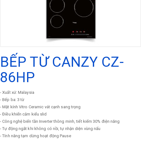
BẾP TỪ CANZY CZ-
86HP
- Xuất xứ: Malaysia
- Bếp ba: 3 từ
- Mặt kính Vitro Ceramic vát cạnh sang trọng
- Điều khiển cảm kiểu slid
- Công nghệ biến tần Inverter thông minh, tiết kiếm 30% điện năng
- Tự động ngắt khi không có nồi, tự nhận diện vùng nấu
- Tính năng tạm dừng hoạt động Pause