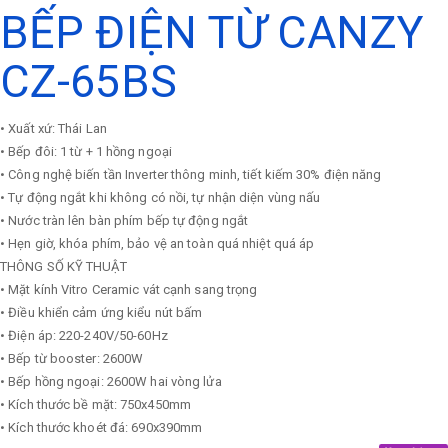
BẾP ĐIỆN TỪ CANZY
CZ-65BS
• Xuất xứ: Thái Lan
• Bếp đôi: 1 từ + 1 hồng ngoại
• Công nghệ biến tần Inverter thông minh, tiết kiếm 30% điện năng
• Tự động ngắt khi không có nồi, tự nhận diện vùng nấu
• Nước tràn lên bàn phím bếp tự động ngắt
• Hẹn giờ, khóa phím, bảo vệ an toàn quá nhiệt quá áp
THÔNG SỐ KỸ THUẬT
• Mặt kính Vitro Ceramic vát cạnh sang trọng
• Điều khiển cảm ứng kiểu nút bấm
• Điện áp: 220-240V/50-60Hz
• Bếp từ booster: 2600W
• Bếp hồng ngoại: 2600W hai vòng lửa
• Kích thước bề mặt: 750x450mm
• Kích thước khoét đá: 690x390mm