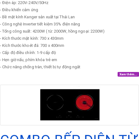
- Điện áp: 220V-240V/50Hz
- Điều khiển cảm ứng
- Bề mặt kính Kanger sản xuất tại Thái Lan
- Công nghệ Inverter tiết kiệm 35% điện năng
- Tổng công suất: 4200W ( từ: 2000W, hồng ngoại: 2200W)
- Kích thước mặt kính: 730 x 430mm
- Kích thước khoét đá: 700 x 400mm
- Cấp độ điều chỉnh: 1-9 cấp độ
- Hẹn giờ nấu, phím khóa trẻ em
- Chức năng chống tràn, thiết bị tự động ngắt
Xem thêm...