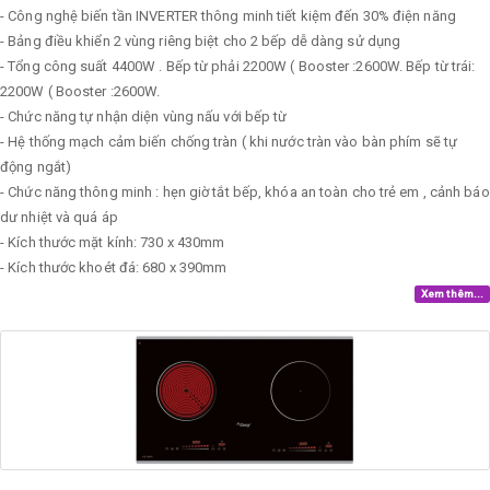
- Công nghệ biến tần INVERTER thông minh tiết kiệm đến 30% điện năng
- Bảng điều khiển 2 vùng riêng biệt cho 2 bếp dễ dàng sử dụng
- Tổng công suất 4400W . Bếp từ phải 2200W ( Booster :2600W. Bếp từ trái:
2200W ( Booster :2600W.
- Chức năng tự nhận diện vùng nấu với bếp từ
- Hệ thống mạch cảm biến chống tràn ( khi nước tràn vào bàn phím sẽ tự
động ngắt)
- Chức năng thông minh : hẹn giờ tắt bếp, khóa an toàn cho trẻ em , cảnh báo
dư nhiệt và quá áp
- Kích thước mặt kính: 730 x 430mm
- Kích thước khoét đá: 680 x 390mm
Xem thêm...