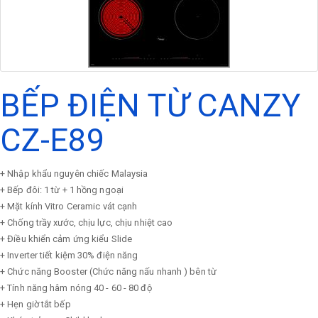
BẾP ĐIỆN TỪ CANZY
CZ-E89
+ Nhập khẩu nguyên chiếc Malaysia
+ Bếp đôi: 1 từ + 1 hồng ngoại
+ Mặt kính Vitro Ceramic vát cạnh
+ Chống trầy xước, chịu lực, chịu nhiệt cao
+ Điều khiển cảm ứng kiểu Slide
+ Inverter tiết kiệm 30% điện năng
+ Chức năng Booster (Chức năng nấu nhanh ) bên từ
+ Tính năng hâm nóng 40 - 60 - 80 độ
+ Hẹn giờ tắt bếp