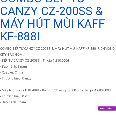
CANZY CZ-200SS &
MÁY HÚT MÙI KAFF
KF-888I
COMBO BẾP TỪ CANZY CZ-200SS & MÁY HÚT MÙI KAFF KF-888I RICHMOND
CITY BAO GỒM :
- BẾP TỪ CANZY CZ-200SS - Trị giá 7.210.000đ
- Bảo hành: 3 năm
- Xuất xứ: China
- Thương hiệu: Canzy
- Máy hút mùi Kaff KF-888I - Kích thước rộng tủ 800mm - Trị giá 4.680.000đ
- Thương hiệu: Kaff
- Bảo hành 3 năm
Xem thêm...