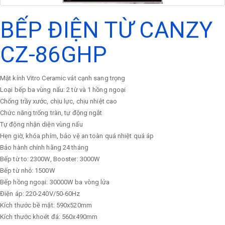
BẾP ĐIỆN TỪ CANZY
CZ-86GHP
Mặt kính Vitro Ceramic vát cạnh sang trọng
Loại bếp ba vùng nấu: 2 từ và 1 hồng ngoại
Chống trầy xước, chịu lực, chịu nhiệt cao
Chức năng trống tràn, tự động ngắt
Tự động nhận diện vùng nấu
Hẹn giờ, khóa phím, bảo vệ an toàn quá nhiệt quá áp
Bảo hành chính hãng 24 tháng
Bếp từ to: 2300W, Booster: 3000W
Bếp từ nhỏ: 1500W
Bếp hồng ngoại: 30000W ba vòng lửa
Điện áp: 220-240V/50-60Hz
Kích thước bề mặt: 590x520mm
Kích thước khoét đá: 560x490mm