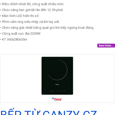
• Điều chỉnh nhiệt độ, công suất nhiều mức
• Chức năng hẹn giờ tắt lên đến 12:59 phút.
• Màn hình LED hiển thị số
• Phím cảm ứng siêu nhậy cả khi tay ướt.
• Chức năng giải nhiệt bằng quạt gió khi bếp ngừng hoạt động.
• Công suất cực đại 2200W
• KT 360x280x55m
Xem thêm...