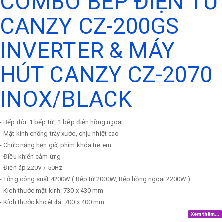
COMBO BẾP ĐIỆN TỪ
CANZY CZ-200GS
INVERTER & MÁY
HÚT CANZY CZ-2070
INOX/BLACK
- Bếp đôi: 1 bếp từ , 1 bếp điện hồng ngoại
- Mặt kính chống trầy xước, chịu nhiệt cao
- Chức năng hẹn giờ, phím khóa trẻ em
- Điều khiển cảm ứng
- Điện áp 220V / 50Hz
- Tổng công suất 4200W ( Bếp từ 2000W, Bếp hồng ngoại 2200W )
- Kích thước mặt kính: 730 x 430 mm
- Kích thước khoét đá: 700 x 400 mm
Xem thêm...