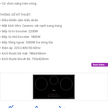
• Có chức năng hâm nóng
THÔNG SỐ KỸ THUẬT
• Điều khiển cảm kiểu slide
• Mặt kính Vitro Ceramic vát cạnh sang trọng
• Bếp từ to booster: 2200W
• Bếp từ nhỏ booster: 1800W
• Bếp hồng ngoại: 3000W ba vòng lửa
• Điện áp: 220-240V/50-60Hz
• Kích thước bề mặt: 780x450mm
• Kích thước khoét đá: 750x420mm
Xem thêm...