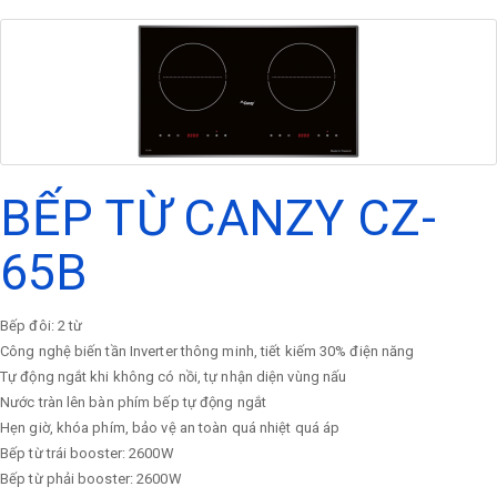
BẾP TỪ CANZY CZ-
65B
Bếp đôi: 2 từ
Công nghệ biến tần Inverter thông minh, tiết kiếm 30% điện năng
Tự động ngắt khi không có nồi, tự nhận diện vùng nấu
Nước tràn lên bàn phím bếp tự động ngắt
Hẹn giờ, khóa phím, bảo vệ an toàn quá nhiệt quá áp
Bếp từ trái booster: 2600W
Bếp từ phải booster: 2600W