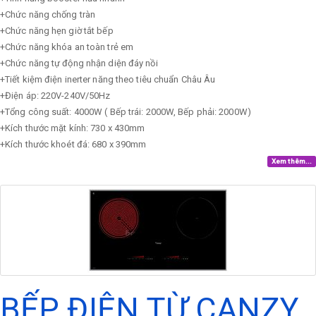
+Chức năng chống tràn
+Chức năng hẹn giờ tắt bếp
+Chức năng khóa an toàn trẻ em
+Chức năng tự động nhận diện đáy nồi
+Tiết kiệm điện inerter năng theo tiêu chuẩn Châu Âu
+Điện áp: 220V-240V/50Hz
+Tổng công suất: 4000W ( Bếp trái: 2000W, Bếp phải: 2000W)
+Kích thước mặt kính: 730 x 430mm
+Kích thước khoét đá: 680 x 390mm
Xem thêm...
BẾP ĐIỆN TỪ CANZY