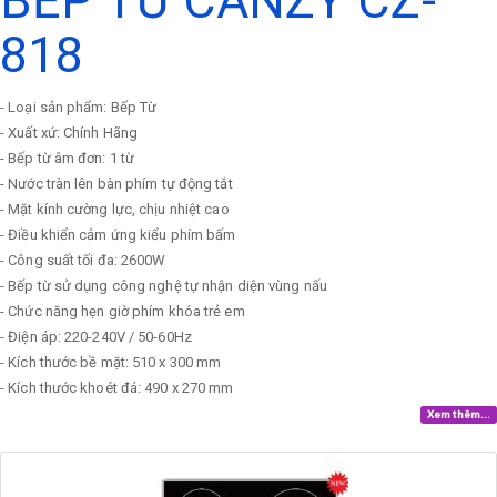
BẾP TỪ CANZY CZ-
818
- Loại sản phẩm: Bếp Từ
- Xuất xứ: Chính Hãng
- Bếp từ âm đơn: 1 từ
- Nước tràn lên bàn phím tự động tắt
- Mặt kính cường lực, chịu nhiệt cao
- Điều khiển cảm ứng kiểu phím bấm
- Công suất tối đa: 2600W
- Bếp từ sử dụng công nghệ tự nhận diện vùng nấu
- Chức năng hẹn giờ phím khóa trẻ em
- Điện áp: 220-240V / 50-60Hz
- Kích thước bề mặt: 510 x 300 mm
- Kích thước khoét đá: 490 x 270 mm
Xem thêm...