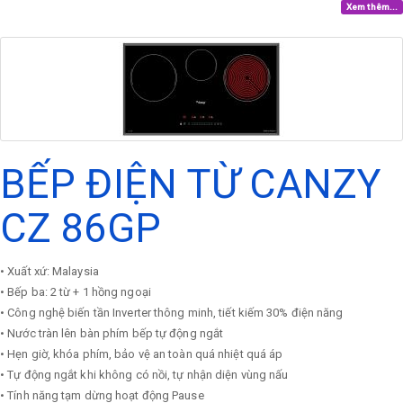
Xem thêm...
BẾP ĐIỆN TỪ CANZY
CZ 86GP
• Xuất xứ: Malaysia
• Bếp ba: 2 từ + 1 hồng ngoại
• Công nghệ biến tần Inverter thông minh, tiết kiếm 30% điện năng
• Nước tràn lên bàn phím bếp tự động ngắt
• Hẹn giờ, khóa phím, bảo vệ an toàn quá nhiệt quá áp
• Tự động ngắt khi không có nồi, tự nhận diện vùng nấu
• Tính năng tạm dừng hoạt động Pause