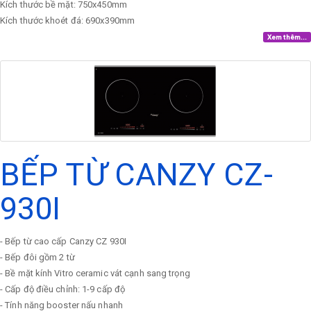
Kích thước bề mặt: 750x450mm
Kích thước khoét đá: 690x390mm
Xem thêm...
BẾP TỪ CANZY CZ-
930I
- Bếp từ cao cấp Canzy CZ 930I
- Bếp đôi gồm 2 từ
- Bề mặt kính Vitro ceramic vát cạnh sang trọng
- Cấp độ điều chỉnh: 1-9 cấp độ
- Tính năng booster nấu nhanh