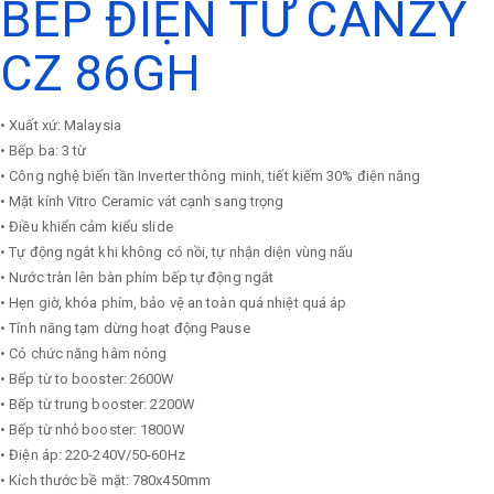
BẾP ĐIỆN TỪ CANZY
CZ 86GH
• Xuất xứ: Malaysia
• Bếp ba: 3 từ
• Công nghệ biến tần Inverter thông minh, tiết kiếm 30% điện năng
• Mặt kính Vitro Ceramic vát cạnh sang trọng
• Điều khiển cảm kiểu slide
• Tự động ngắt khi không có nồi, tự nhận diện vùng nấu
• Nước tràn lên bàn phím bếp tự động ngắt
• Hẹn giờ, khóa phím, bảo vệ an toàn quá nhiệt quá áp
• Tính năng tạm dừng hoạt động Pause
• Có chức năng hâm nóng
• Bếp từ to booster: 2600W
• Bếp từ trung booster: 2200W
• Bếp từ nhỏ booster: 1800W
• Điện áp: 220-240V/50-60Hz
• Kích thước bề mặt: 780x450mm