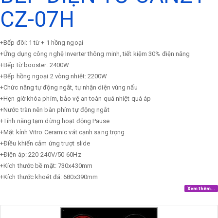
CZ-07H
+Bếp đôi: 1 từ + 1 hồng ngoại
+Ứng dụng công nghệ Inverter thông minh, tiết kiệm 30% điện năng
+Bếp từ booster: 2400W
+Bếp hồng ngoại 2 vòng nhiệt: 2200W
+Chức năng tự động ngắt, tự nhận diện vùng nấu
+Hẹn giờ khóa phím, bảo vệ an toàn quá nhiệt quá áp
+Nước tràn nên bàn phím tự động ngắt
+Tính năng tạm dừng hoạt động Pause
+Mặt kính Vitro Ceramic vát cạnh sang trọng
+Điều khiển cảm ứng trượt slide
+Điện áp: 220-240V/50-60Hz
+Kích thước bề mặt: 730x430mm
+Kích thước khoét đá: 680x390mm
Xem thêm...