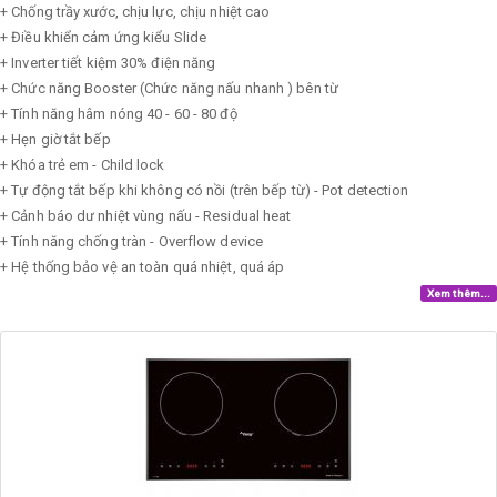
+ Chống trầy xước, chịu lực, chịu nhiệt cao
+ Điều khiển cảm ứng kiểu Slide
+ Inverter tiết kiệm 30% điện năng
+ Chức năng Booster (Chức năng nấu nhanh ) bên từ
+ Tính năng hâm nóng 40 - 60 - 80 độ
+ Hẹn giờ tắt bếp
+ Khóa trẻ em - Child lock
+ Tự động tắt bếp khi không có nồi (trên bếp từ) - Pot detection
+ Cảnh báo dư nhiệt vùng nấu - Residual heat
+ Tính năng chống tràn - Overflow device
+ Hệ thống bảo vệ an toàn quá nhiệt, quá áp
Xem thêm...