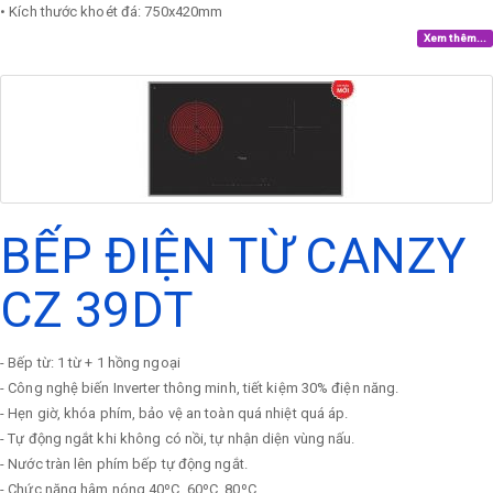
• Kích thước khoét đá: 750x420mm
Xem thêm...
BẾP ĐIỆN TỪ CANZY
CZ 39DT
- Bếp từ: 1 từ + 1 hồng ngoại
- Công nghệ biến Inverter thông minh, tiết kiệm 30% điện năng.
- Hẹn giờ, khóa phím, bảo vệ an toàn quá nhiệt quá áp.
- Tự động ngắt khi không có nồi, tự nhận diện vùng nấu.
- Nước tràn lên phím bếp tự động ngắt.
- Chức năng hâm nóng 40ºC, 60ºC, 80ºC