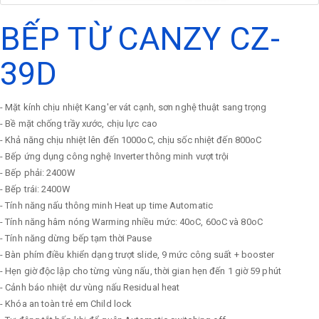
BẾP TỪ CANZY CZ-
39D
- Mặt kính chịu nhiệt Kang'er vát cạnh, sơn nghệ thuật sang trọng
- Bề mặt chống trầy xước, chịu lực cao
- Khả năng chịu nhiệt lên đến 1000oC, chịu sốc nhiệt đến 800oC
- Bếp ứng dụng công nghệ Inverter thông minh vượt trội
- Bếp phải: 2400W
- Bếp trái: 2400W
- Tính năng nấu thông minh Heat up time Automatic
- Tính năng hâm nóng Warming nhiều mức: 40oC, 60oC và 80oC
- Tính năng dừng bếp tạm thời Pause
- Bàn phím điều khiển dạng trượt slide, 9 mức công suất + booster
- Hẹn giờ độc lập cho từng vùng nấu, thời gian hẹn đến 1 giờ 59 phút
- Cảnh báo nhiệt dư vùng nấu Residual heat
- Khóa an toàn trẻ em Child lock