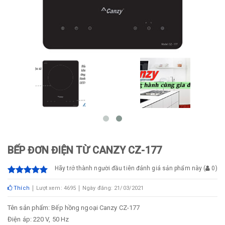
BẾP ĐƠN ĐIỆN TỪ CANZY CZ-177
Hãy trở thành người đầu tiên đánh giá sản phẩm này
(
0
)
Thích
Lượt xem: 4695
Ngày đăng: 21/03/2021
Tên sản phẩm: Bếp hồng ngoại Canzy CZ-177
Điện áp: 220 V, 50 Hz