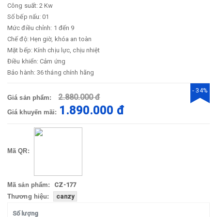
Công suất: 2 Kw
Số bếp nấu: 01
Mức điều chỉnh: 1 đến 9
Chế độ: Hẹn giờ, khóa an toàn
Mặt bếp: Kính chịu lực, chịu nhiệt
Điều khiển: Cảm ứng
Bảo hành: 36 tháng chính hãng
- 34%
2.880.000 đ
Giá sản phẩm:
1.890.000 đ
Giá khuyến mãi:
Mã QR:
Mã sản phẩm:
CZ-177
Thương hiệu:
canzy
Số lượng