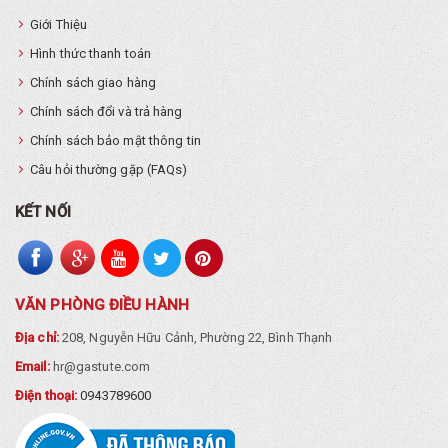
Giới Thiệu
Hình thức thanh toán
Chính sách giao hàng
Chính sách đổi và trả hàng
Chính sách bảo mật thông tin
Câu hỏi thường gặp (FAQs)
KẾT NỐI
VĂN PHÒNG ĐIỀU HÀNH
Địa chỉ:
208, Nguyễn Hữu Cảnh, Phường 22, Bình Thạnh
Email:
hr@gastute.com
Điện thoại:
0943789600