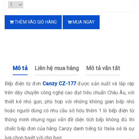
THÊM VÀO GIỎ HÀNG
MUA NGAY
Mô tả
Liên hệ mua hàng
Mô tả vắn tắt
Bếp điện từ đơn
Canzy CZ-177
được sản xuất và lắp ráp
trên dây chuyền công nghệ cao đạt tiêu chuẩn Châu Âu, với
thiết kế nhỏ gọn, phù hợp với những không gian bếp nhỏ
hoặc người dùng có nhu cầu sở hữu thêm 1 lò bếp điện từ
thông minh nhưng ngại vấn đề diện tích bếp không đủ thì
chiếc bếp đơn của hãng Canzy danh tiếng từ Italia sẽ là sự
lựa chọn tuyệt vời cho bạn.