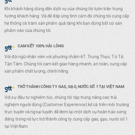
Khi khách hàng dùng đến dịch vụ của chúng tôi luôn trân trọng
tường khách hàng. Và để đáp ứng tình cảm đó chúng tôi cung cấp
hệ thống cà trăm sản phẩm quà tặng khi bạn dùng bất cứ sản
phẩm nào của chúng tôi.
CAM KẾT 100% HÀI LÒNG
Với đội ngũ nhân viên với phường châm 6T: Trung Thực, Tử Tế,
Tận Tâm. Chúng tôi cam kết giao hàng nhanh, an toàn, cung cấp
sản phẩm chất lượng, chính hãng.
TRỞ THÀNH CÔNG TY GAS, GẠO, NƯỚC SỐ 1 TẠI VIỆT NAM
Với sự đầu tư nghiêm túc, chúng tôi tập trung nâng cao trải
nghiệm người dùng (Customer Experience) kể cả trên môi trường
trực tuyến và ngoại tuyến để đem lại một dịch vụ hoàn hảo xứng
đáng trong nỗ lực trở thành công ty cung cấp gas, gạo, nước số 1
tại Việt Nam.