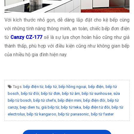
Với kích thước nhỏ gọn, dễ dàng lắp đặt cho kệ bếp cùng
với những tính năng thông minh, an toàn, chiếc bếp đơn điện
từ
Canzy CZ-177
sẽ là sự lựa chọn hoàn hảo cũng như giá
thành thấp, phù hợp với điều kiện cũng như không gian bếp
của nhiều hộ gia đình hiện nay.
Tags:
bếp điện từ
,
bếp từ
,
bếp hồng ngoại
,
bếp điện
,
bếp từ
bosch
,
bếp từ đôi
,
bếp từ đơn
,
bếp từ âm
,
bếp từ sunhouse
,
sửa
bếp từ bosch
,
bếp từ chefs
,
bếp điện mini
,
bếp điện đôi
,
bếp từ
canzy
,
bep dien tu
,
giá bếp từ
,
bếp từ teka
,
bếp điện từ đôi
,
bếp từ
electrolux
,
bếp từ kangaroo
,
bếp từ panasonic
,
bếp từ faster