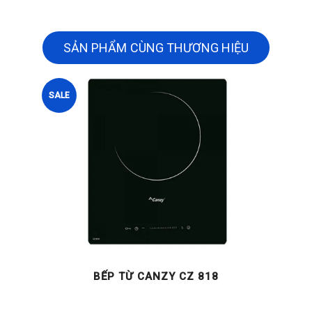
SẢN PHẨM CÙNG THƯƠNG HIỆU
SALE
BẾP TỪ CANZY CZ 818