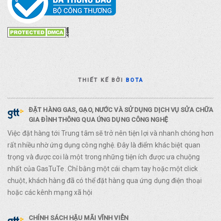
THIẾT KẾ BỞI
BOTA
ĐẶT HÀNG GAS, GẠO, NƯỚC VÀ SỬ DỤNG DỊCH VỤ SỬA CHỮA
GIA ĐÌNH THÔNG QUA ỨNG DỤNG CÔNG NGHỆ
Việc đặt hàng tới Trung tâm sẽ trở nên tiện lợi và nhanh chóng hơn
rất nhiều nhờ ứng dụng công nghệ. Đây là điểm khác biệt quan
trọng và được coi là một trong những tiện ích được ưa chuộng
nhất của GasTuTe. Chỉ bằng một cái chạm tay hoặc một click
chuột, khách hàng đã có thể đặt hàng qua ứng dụng điện thoại
hoặc các kênh mạng xã hội
CHÍNH SÁCH HẬU MÃI VĨNH VIỄN