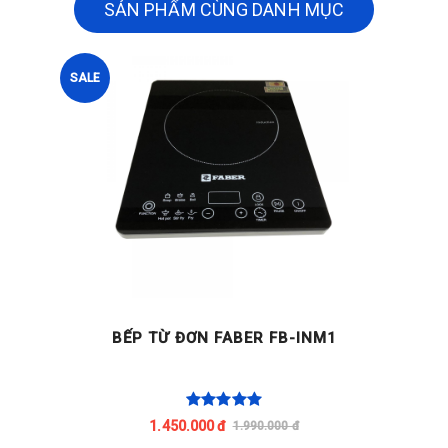
SẢN PHẨM CÙNG DANH MỤC
SALE
BẾP TỪ ĐƠN FABER FB-INM1
1.450.000 đ
1.990.000 đ