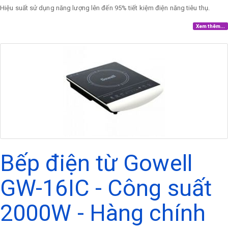
Hiệu suất sử dụng năng lượng lên đến 95% tiết kiệm điện năng tiêu thụ.
Xem thêm...
Bếp điện từ Gowell
GW-16IC - Công suất
2000W - Hàng chính