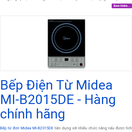
Xem thêm...
Bếp Điện Từ Midea
MI-B2015DE - Hàng
chính hãng
Bếp từ đơn Midea MI-B2015DE
tiện dụng với nhiều chức năng nấu được tíc