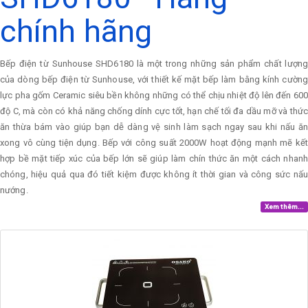
chính hãng
Bếp điện từ Sunhouse SHD6180 là một trong những sản phẩm chất lượng
của dòng bếp điện từ Sunhouse, với thiết kế mặt bếp làm bằng kính cường
lực pha gốm Ceramic siêu bền không những có thể chịu nhiệt độ lên đến 600
độ C, mà còn có khả năng chống dính cực tốt, hạn chế tối đa dầu mỡ và thức
ăn thừa bám vào giúp bạn dễ dàng vệ sinh làm sạch ngay sau khi nấu ăn
xong vô cùng tiện dụng. Bếp với công suất 2000W hoạt động mạnh mẽ kết
hợp bề mặt tiếp xúc của bếp lớn sẽ giúp làm chín thức ăn một cách nhanh
chóng, hiệu quả qua đó tiết kiệm được không ít thời gian và công sức nấu
nướng.
Xem thêm...