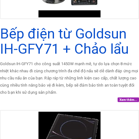
Bếp điện từ Goldsun
IH-GFY71 + Chảo lẩu
Goldsun IH-GFY71 cho công suất 1450W mạnh mẽ, tự do lựa chọn 8 mức
nhiệt khác nhau đi cùng chương trình đa chế độ nấu sẽ dễ dành đáp ứng mọi
nhu cầu nấu ăn của bạn. Rắp ráp từ những linh kiện cao cấp, chất lượng cao
cùng nhiều tính năng bảo vệ đi kèm, bếp sẽ đảm bảo tính an toàn tuyệt đối
cho bạn khi sử dụng sản phẩm.
Xem thêm...