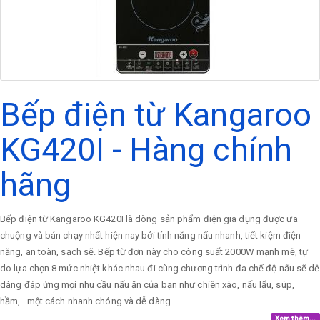
Bếp điện từ Kangaroo
KG420I - Hàng chính
hãng
Bếp điện từ Kangaroo KG420I là dòng sản phẩm điện gia dụng được ưa
chuộng và bán chạy nhất hiện nay bởi tính năng nấu nhanh, tiết kiệm điện
năng, an toàn, sạch sẽ. Bếp từ đơn này cho công suất 2000W mạnh mẽ, tự
do lựa chọn 8 mức nhiệt khác nhau đi cùng chương trình đa chế độ nấu sẽ dễ
dàng đáp ứng mọi nhu cầu nấu ăn của bạn như chiên xào, nấu lẩu, súp,
hầm,...một cách nhanh chóng và dễ dàng.
Xem thêm...