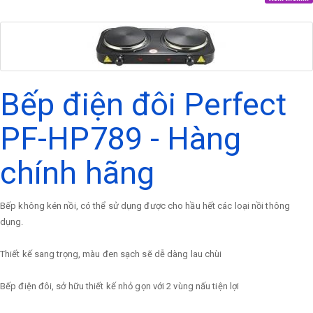
Bếp điện đôi Perfect
PF-HP789 - Hàng
chính hãng
Bếp không kén nồi, có thể sử dụng được cho hầu hết các loại nồi thông
dụng.
Thiết kế sang trọng, màu đen sạch sẽ dễ dàng lau chùi
Bếp điện đôi, sở hữu thiết kế nhỏ gọn với 2 vùng nấu tiện lợi