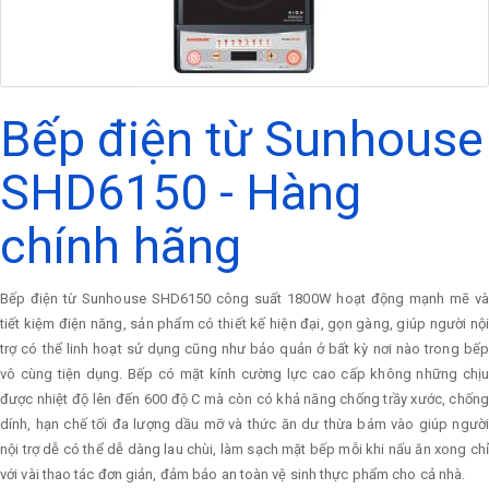
Bếp điện từ Sunhouse
SHD6150 - Hàng
chính hãng
Bếp điện từ Sunhouse SHD6150 công suất 1800W hoạt động mạnh mẽ và
tiết kiệm điện năng, sản phẩm có thiết kế hiện đại, gọn gàng, giúp người nội
trợ có thể linh hoạt sử dụng cũng như bảo quản ở bất kỳ nơi nào trong bếp
vô cùng tiện dụng. Bếp có mặt kính cường lực cao cấp không những chịu
được nhiệt độ lên đến 600 độ C mà còn có khả năng chống trầy xước, chống
dính, hạn chế tối đa lượng dầu mỡ và thức ăn dư thừa bám vào giúp người
nội trợ dễ có thể dễ dàng lau chùi, làm sạch mặt bếp mỗi khi nấu ăn xong chỉ
với vài thao tác đơn giản, đảm bảo an toàn vệ sinh thực phẩm cho cả nhà.