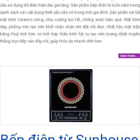
cầu sử dụng đồ điện hiện đại gia tăng. Sản phẩm bếp điện từ luôn năm trong
danh sách các vật dụng thiết yếu cần có trong mỗi gia đình. Sản phẩm với bề
mặt kính Ceramic cứng, chịu cường lực tốt, chống xước hiệu quả. Mặt kính
dày, phẳng mịn tạo nên khối chắc chắn khi đặt nồi đun. Chất liệu mặt bếp
bằng thuỷ tinh hữu cơ tích hợp thấu kính hội tụ tạo nên lượng nhiệt truyền
thẳng trực tiếp vào đáy nồi, giúp thức ăn nhanh chín hơn.
Xem thêm...
Bếp điện từ Sunhouse