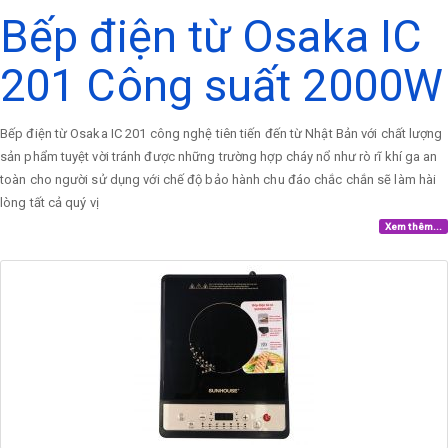
Bếp điện từ Osaka IC
201 Công suất 2000W
Bếp điện từ Osaka IC 201 công nghệ tiên tiến đến từ Nhật Bản với chất lượng
sản phẩm tuyệt vời tránh được những trường hợp cháy nổ như rò rĩ khí ga an
toàn cho người sử dụng với chế độ bảo hành chu đáo chắc chắn sẽ làm hài
lòng tất cả quý vị
Xem thêm...