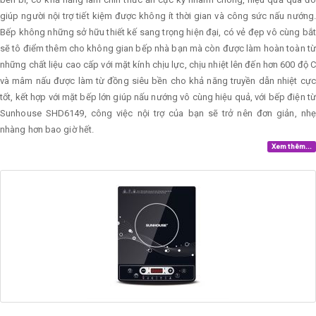
giúp người nội trợ tiết kiệm được không ít thời gian và công sức nấu nướng.
Bếp không những sở hữu thiết kế sang trọng hiện đại, có vẻ đẹp vô cùng bắt
sẽ tô điểm thêm cho không gian bếp nhà bạn mà còn được làm hoàn toàn từ
những chất liệu cao cấp với mặt kính chịu lực, chịu nhiệt lên đến hơn 600 độ C
và mâm nấu được làm từ đồng siêu bền cho khả năng truyền dẫn nhiệt cực
tốt, kết hợp với mặt bếp lớn giúp nấu nướng vô cùng hiệu quả, với bếp điện từ
Sunhouse SHD6149, công việc nội trợ của bạn sẽ trở nên đơn giản, nhẹ
nhàng hơn bao giờ hết.
Xem thêm...