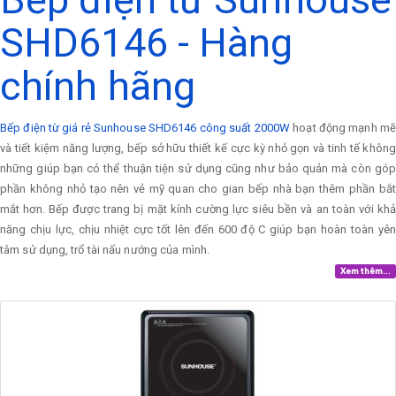
SHD6146 - Hàng
chính hãng
Bếp điện từ giá rẻ Sunhouse SHD6146 công suất 2000W
hoạt động mạnh mẽ
và tiết kiệm năng lượng, bếp sở hữu thiết kế cực kỳ nhỏ gọn và tinh tế không
những giúp bạn có thể thuận tiện sử dụng cũng như bảo quản mà còn góp
phần không nhỏ tạo nên vẻ mỹ quan cho gian bếp nhà bạn thêm phần bắt
mắt hơn. Bếp được trang bị mặt kính cường lực siêu bền và an toàn với khả
năng chịu lực, chịu nhiệt cực tốt lên đến 600 độ C giúp bạn hoàn toàn yên
tâm sử dụng, trổ tài nấu nướng của mình.
Xem thêm...