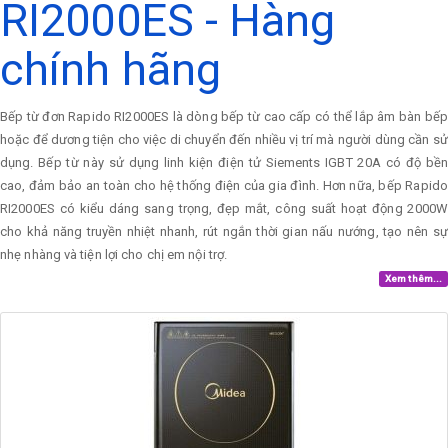
RI2000ES - Hàng
chính hãng
Bếp từ đơn Rapido RI2000ES là dòng bếp từ cao cấp có thể lắp âm bàn bếp
hoặc để dương tiện cho việc di chuyển đến nhiều vị trí mà người dùng cần sử
dụng. Bếp từ này sử dụng linh kiện điện tử Siements IGBT 20A có độ bền
cao, đảm bảo an toàn cho hệ thống điện của gia đình. Hơn nữa, bếp Rapido
RI2000ES có kiểu dáng sang trọng, đẹp mắt, công suất hoạt động 2000W
cho khả năng truyền nhiệt nhanh, rút ngắn thời gian nấu nướng, tạo nên sự
nhẹ nhàng và tiện lợi cho chị em nội trợ.
Xem thêm...