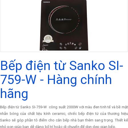
Bếp điện từ Sanko SI-
759-W - Hàng chính
hãng
Bếp điện từ Sanko SI-759-W công suất 2000W với màu đen tinh tế và bề mặt
nhẵn bóng của chất liệu kính ceramic, chiếc bếp điện từ của thương hiệu
Sanko sẽ góp phần tô điểm cho căn bếp nhà bạn thêm sang trọng. Thiết kế
nhỏ gọn giúp bạn dễ dàng bố trí hoặc di chuyển để dọn dẹp gian bếp.