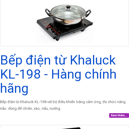
Bếp điện từ Khaluck
KL-198 - Hàng chính
hãng
Bếp điện từ Khaluck KL-198 với bộ điều khiển bằng cảm ứng, đa chức năng
nấu: dùng để chiên, xào, nấu, nướng.
Xem thêm...