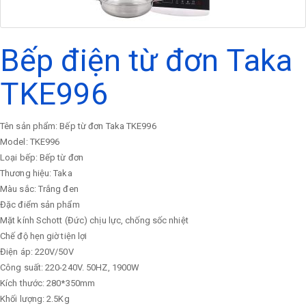
Bếp điện từ đơn Taka
TKE996
Tên sản phẩm: Bếp từ đơn Taka TKE996
Model: TKE996
Loại bếp: Bếp từ đơn
Thương hiệu: Taka
Màu sắc: Trắng đen
Đặc điểm sản phẩm
Mặt kính Schott (Đức) chịu lực, chống sốc nhiệt
Chế độ hẹn giờ tiện lợi
Điện áp: 220V/50V
Công suất: 220-240V. 50HZ, 1900W
Kích thước: 280*350mm
Khối lượng: 2.5Kg