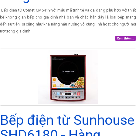
Bếp điện từ Comet CM5419 với mẫu mã tinh tế và đa dạng phù hợp với thiết
kế không gian bếp cho gia đình nhà bạn và chắc hẳn đây là loại bếp mang
đến sự tiện lợi cũng như khả năng nấu nướng vô cùng linh hoạt cho người nội
trợ trong gia đình.
Xem thêm...
Bếp điện từ Sunhouse
SHD6180 - Hàng