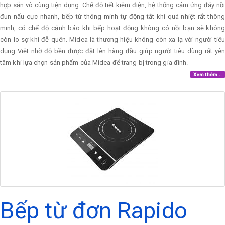
hợp sẵn vô cùng tiện dụng. Chế độ tiết kiệm điện, hệ thống cảm ứng đáy nồi
đun nấu cực nhanh, bếp từ thông minh tự động tắt khi quá nhiệt rẩt thông
minh, có chế độ cảnh báo khi bếp hoạt động không có nồi bạn sẽ không
còn lo sợ khi đễ quên. Midea là thương hiệu không còn xa lạ với người tiêu
dụng Việt nhờ độ bền được đặt lên hàng đầu giúp người tiêu dùng rất yên
tâm khi lựa chọn sản phẩm của Midea để trang bị trong gia đình.
Xem thêm...
Bếp từ đơn Rapido