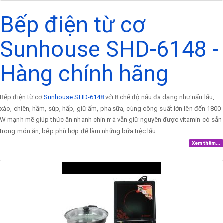
Bếp điện từ cơ
Sunhouse SHD-6148 -
Hàng chính hãng
Bếp điện từ cơ
Sunhouse SHD-6148
với 8 chế độ nấu đa dạng như nấu lẩu,
xào, chiên, hầm, súp, hấp, giữ ấm, pha sữa, cùng công suất lớn lên đến 1800
W mạnh mẽ giúp thức ăn nhanh chín mà vẫn giữ nguyên được vitamin có sẵn
trong món ăn, bếp phù hợp để làm những bữa tiệc lẩu.
Xem thêm...