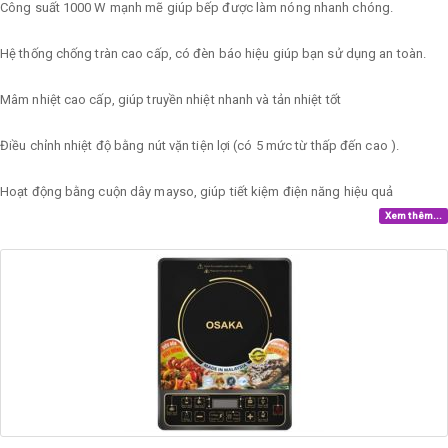
Công suất 1000 W mạnh mẽ giúp bếp được làm nóng nhanh chóng.
Hệ thống chống tràn cao cấp, có đèn báo hiệu giúp bạn sử dụng an toàn.
Mâm nhiệt cao cấp, giúp truyền nhiệt nhanh và tản nhiệt tốt
Điều chỉnh nhiệt độ bằng nút vặn tiện lợi (có 5 mức từ thấp đến cao ).
Hoạt động bằng cuộn dây mayso, giúp tiết kiệm điện năng hiệu quả
Xem thêm...