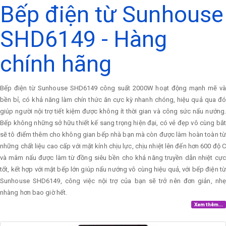
Bếp điện từ Sunhouse
SHD6149 - Hàng
chính hãng
Bếp điện từ Sunhouse SHD6149 công suất 2000W hoạt động mạnh mẽ và
bền bỉ, có khả năng làm chín thức ăn cực kỳ nhanh chóng, hiệu quả qua đó
giúp người nội trợ tiết kiệm được không ít thời gian và công sức nấu nướng.
Bếp không những sở hữu thiết kế sang trọng hiện đại, có vẻ đẹp vô cùng bắt
sẽ tô điểm thêm cho không gian bếp nhà bạn mà còn được làm hoàn toàn từ
những chất liệu cao cấp với mặt kính chịu lực, chịu nhiệt lên đến hơn 600 độ C
và mâm nấu được làm từ đồng siêu bền cho khả năng truyền dẫn nhiệt cực
tốt, kết hợp với mặt bếp lớn giúp nấu nướng vô cùng hiệu quả, với bếp điện từ
Sunhouse SHD6149, công việc nội trợ của bạn sẽ trở nên đơn giản, nhẹ
nhàng hơn bao giờ hết.
Xem thêm...