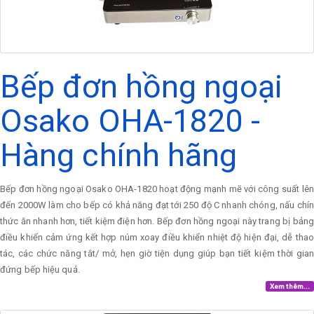
Bếp đơn hồng ngoại
Osako OHA-1820 -
Hàng chính hãng
Bếp đơn hồng ngoại Osako OHA-1820 hoạt động mạnh mẽ với công suất lên
đến 2000W làm cho bếp có khả năng đạt tới 250 độ C nhanh chóng, nấu chín
thức ăn nhanh hơn, tiết kiệm điện hơn. Bếp đơn hồng ngoại này trang bị bảng
điều khiển cảm ứng kết hợp núm xoay điều khiển nhiệt độ hiện đại, dễ thao
tác, các chức năng tắt/ mở, hẹn giờ tiện dụng giúp bạn tiết kiệm thời gian
đứng bếp hiệu quả.
Xem thêm...