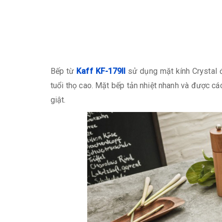
Bếp từ
Kaff KF-179II
sử dụng mặt kính Crystal đ
tuổi thọ cao. Mặt bếp tản nhiệt nhanh và được cá
giật.