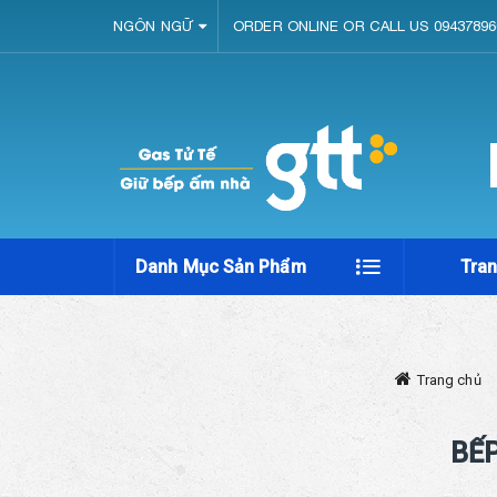
NGÔN NGỮ
ORDER ONLINE OR CALL US 09437896
Danh Mục Sản Phẩm
Tra
Trang chủ
BẾP