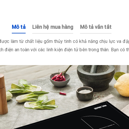
Mô tả
Liên hệ mua hàng
Mô tả vắn tắt
ược làm từ chất liệu gốm thủy tinh có khả năng chịu lực va đậ
ch điện an toàn với các linh kiện điện tử bên trong thân. Bạn có