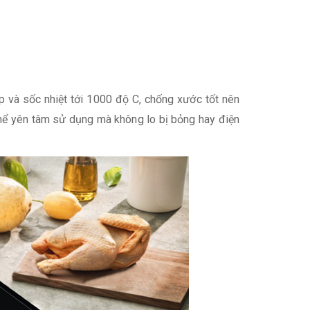
p và sốc nhiệt tới 1000 độ C, chống xước tốt nên
 thể yên tâm sử dụng mà không lo bị bỏng hay điện