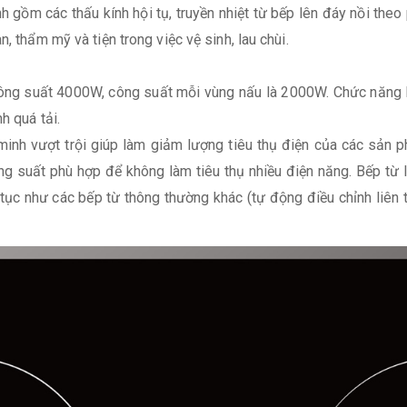
h gồm các thấu kính hội tụ, truyền nhiệt từ bếp lên đáy nồi the
, thẩm mỹ và tiện trong việc vệ sinh, lau chùi.
ng suất 4000W, công suất mỗi vùng nấu là 2000W. Chức năng Boo
h quá tải.
minh vượt trội giúp làm giảm lượng tiêu thụ điện của các sản 
ng suất phù hợp để không làm tiêu thụ nhiều điện năng. Bếp từ 
iên tục như các bếp từ thông thường khác (tự động điều chỉnh li