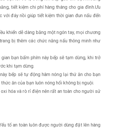
ng, tiết kiệm chi phí hàng tháng cho gia đình.Ưu
với đáy nồi giúp tiết kiệm thời gian đun nấu đến
iều khiển dễ dàng bằng một ngón tay, mọi chương
 trang bị thêm các chức năng nấu thông minh như
i gian bạn bấm phím này bếp sẽ tạm dừng, khi trở
ước khi tạm dừng.
 này bếp sẽ tự động hâm nóng lại thứ ăn cho bạn
hức ăn của bạn luôn nóng hổi không bị nguội.
 oxi hóa và rò rỉ điện nên rất an toàn cho người sử
Yếu tố an toàn luôn được người dùng đặt lên hàng