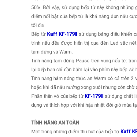
50%. Bởi vậy, sử dụng bếp từ này không những gi
điểm nổi bật của bếp từ là khả năng đun nấu cực
tối đa.
Bếp từ
Kaff KF-179II
sử dụng bảng điều khiển c
trình nấu đều được hiển thị qua đèn Led sắc né
tạm dừng và Warm.
Tính năng tạm dừng Pause trên vùng nấu từ: tron
lại bếp bạn chỉ cần bấm lại vào phím này bếp sẽ
Tính năng hâm nóng thức ăn Warm có cả trên 2 v
hoặc khi đã nấu nướng xong xuôi nhưng còn chờ 
Phần thân vỏ của bếp từ
KF-179II
sử dụng chất liệ
dụng và thích hợp với khí hậu nhiệt đới gió mùa tạ
TÍNH NĂNG AN TOÀN
Một trong những điểm thu hút của bếp từ
Kaff KF