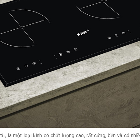
, là một loại kính có chất lượng cao, rất cứng, bền và có nhiề