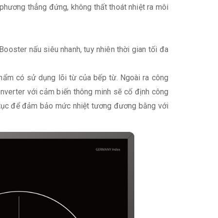
o phương thẳng đứng, không thất thoát nhiệt ra môi
ster nấu siêu nhanh, tuy nhiên thời gian tối đa
phẩm có sử dụng lõi từ của bếp từ. Ngoài ra công
Inverter với cảm biến thông minh sẽ cố định công
ên tục để đảm bảo mức nhiệt tương đương bằng với