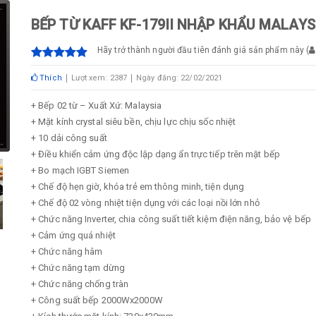
BẾP TỪ KAFF KF-179II NHẬP KHẨU MALAYS
Hãy trở thành người đầu tiên đánh giá sản phẩm này
(
Thích
Lượt xem: 2387
Ngày đăng: 22/02/2021
+ Bếp 02 từ – Xuất Xứ: Malaysia
+ Mặt kính crystal siêu bền, chịu lực chịu sốc nhiệt
+ 10 dải công suất
+ Điều khiển cảm ứng độc lập dạng ẩn trực tiếp trên mặt bếp
+ Bo mạch IGBT Siemen
+ Chế độ hẹn giờ, khóa trẻ em thông minh, tiện dụng
+ Chế độ 02 vòng nhiệt tiện dụng với các loại nồi lớn nhỏ
+ Chức năng Inverter, chia công suất tiết kiệm điện năng, bảo vệ bếp
+ Cảm ứng quá nhiệt
+ Chức năng hâm
+ Chức năng tạm dừng
+ Chức năng chống tràn
+ Công suất bếp 2000Wx2000W