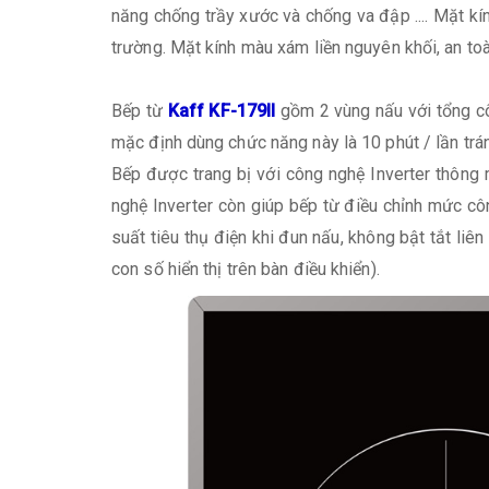
năng chống trầy xước và chống va đập .... Mặt kín
trường. Mặt kính màu xám liền nguyên khối, an toàn
Bếp từ
Kaff KF-179II
gồm 2 vùng nấu với tổng cô
mặc định dùng chức năng này là 10 phút / lần trán
Bếp được trang bị với công nghệ Inverter thông 
nghệ Inverter còn giúp bếp từ điều chỉnh mức cô
suất tiêu thụ điện khi đun nấu, không bật tắt l
con số hiển thị trên bàn điều khiển).