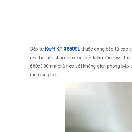
Bếp từ
Kaff KF-3850SL
thuộc dòng bếp từ cao cấ
các bộ nồi chảo inox từ, tiết kiệm điện và đu
680x380mm phù hợp với không gian phòng bếp củ
rảnh rang hơn.