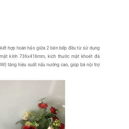
sự kết hợp hoàn hảo giữa 2 bên bếp đều từ sử dụng
ớc mặt kính 736x416mm, kích thước mặt khoét đá
 tăng hiệu suất nấu nướng cao, giúp bà nội trợ