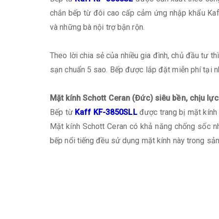
chắn bếp từ đôi cao cấp cảm ứng nhập khẩu Kaff
và những bà nội trợ bận rộn.
Theo lời chia sẻ của nhiều gia đình, chủ đầu tư t
sạn chuẩn 5 sao. Bếp được lắp đặt miễn phí tại n
Mặt kính Schott Ceran (Đức) siêu bền, chịu lực
Bếp từ
Kaff KF-3850SLL
được trang bị mặt kính 
Mặt kính Schott Ceran có khả năng chống sốc nhi
bếp nổi tiếng đều sử dụng mặt kính này trong sản