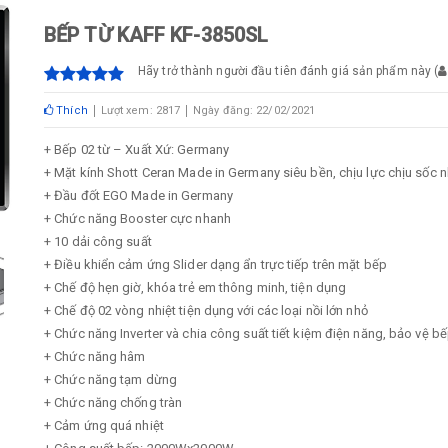
BẾP TỪ KAFF KF-3850SL
Hãy trở thành người đầu tiên đánh giá sản phẩm này
(
Thích
Lượt xem: 2817
Ngày đăng: 22/02/2021
+ Bếp 02 từ – Xuất Xứ: Germany
+ Mặt kính Shott Ceran Made in Germany siêu bền, chịu lực chịu sốc n
+ Đầu đốt EGO Made in Germany
+ Chức năng Booster cực nhanh
+ 10 dải công suất
+ Điều khiển cảm ứng Slider dạng ẩn trực tiếp trên mặt bếp
+ Chế độ hẹn giờ, khóa trẻ em thông minh, tiện dụng
+ Chế độ 02 vòng nhiệt tiện dụng với các loại nồi lớn nhỏ
+ Chức năng Inverter và chia công suất tiết kiệm điện năng, bảo vệ b
+ Chức năng hâm
+ Chức năng tạm dừng
+ Chức năng chống tràn
+ Cảm ứng quá nhiệt