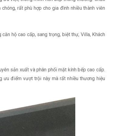
hóng, rất phù hợp cho gia đình nhiều thành viên
căn hộ cao cấp, sang trọng, biệt thự, Villa, Khách
huyên sản xuất và phân phối mặt kính bếp cao cấp.
g ưu điểm vượt trội này mà rất nhiều thương hiệu