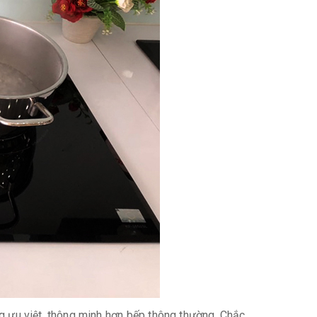
ng ưu việt, thông minh hơn bếp thông thường. Chắc