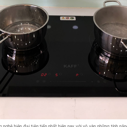
 nghệ hiện đại tiên tiến nhất hiện nay với vô vàn những tính nă