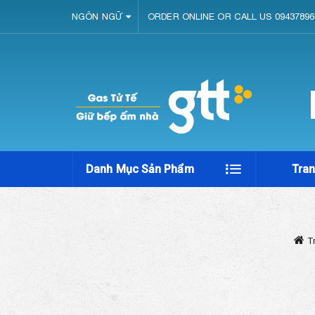
NGÔN NGỮ
ORDER ONLINE OR CALL US 09437896
Danh Mục Sản Phẩm
Tra
T