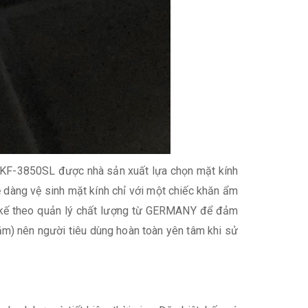
ff KF-3850SL được nhà sản xuất lựa chọn mặt kính
dễ dàng vệ sinh mặt kính chỉ với một chiếc khăn ẩm
ết kế theo quản lý chất lượng từ GERMANY để đảm
ăm) nên người tiêu dùng hoàn toàn yên tâm khi sử