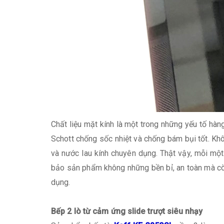
Chất liệu mặt kính là một trong những yếu tố hà
Schott chống sốc nhiệt và chống bám bụi tốt. Khôn
và nước lau kính chuyên dụng. Thật vậy, mỗi mộ
bảo sản phẩm không những bền bỉ, an toàn mà còn
dụng.
Bếp 2 lò từ cảm ứng slide trượt siêu nhạy