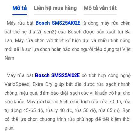
Mô tả
Liên hệ mua hàng
Mô tả vắn tắt
Máy rửa bát
Bosch SMS25AI02E
là dòng máy rửa chén
bát thế hệ thứ 2( seri2) của Bosch được sản xuất tại Ba
Lan. Máy rửa chén với thiết kế hiện đại và nhiều tính năng
mới sẽ là sự lựa chon hoàn hảo cho người tiêu dụng tại Việt
Nam
Máy rửa bát
Bosch SMS25AI02E
có tích hợp công nghệ
VarioSpeed, Extra Dry giúp bát đĩa được rửa sạch nhanh
chóng, hiệu quả, đảm bảo diệt sạch các vi khuẩn có hại cho
sức khỏe. Máy rửa bát có 5 chương trình rửa: rửa 70 độ, rửa
tự động 45-65 độ, rửa ly 40 độ, rửa 50 độ, rửa 65 độ. Bạn
có thể lựa chọn chương trình rửa phù hợp để tiết kiệm thời
gian.