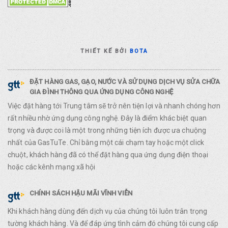
THIẾT KẾ BỞI
BOTA
ĐẶT HÀNG GAS, GẠO, NƯỚC VÀ SỬ DỤNG DỊCH VỤ SỬA CHỮA
GIA ĐÌNH THÔNG QUA ỨNG DỤNG CÔNG NGHỆ
Việc đặt hàng tới Trung tâm sẽ trở nên tiện lợi và nhanh chóng hơn
rất nhiều nhờ ứng dụng công nghệ. Đây là điểm khác biệt quan
trọng và được coi là một trong những tiện ích được ưa chuộng
nhất của GasTuTe. Chỉ bằng một cái chạm tay hoặc một click
chuột, khách hàng đã có thể đặt hàng qua ứng dụng điện thoại
hoặc các kênh mạng xã hội
CHÍNH SÁCH HẬU MÃI VĨNH VIỄN
Khi khách hàng dùng đến dịch vụ của chúng tôi luôn trân trọng
tường khách hàng. Và để đáp ứng tình cảm đó chúng tôi cung cấp