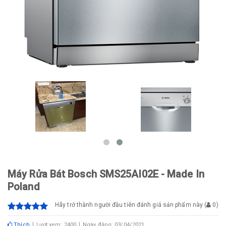
Máy Rửa Bát Bosch SMS25AI02E - Made In
Poland
Hãy trở thành người đầu tiên đánh giá sản phẩm này
(
0
)
Thích
Lượt xem: 2400
Ngày đăng: 03/04/2021