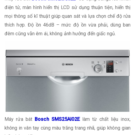
điện tử, màn hình hiển thị LCD sử dụng thuận tiện, hiển thị
mọi thông số kĩ thuật giúp quan sát và lựa chọn chế độ rửa
thích hợp. Độ ồn 46dB – mức độ ồn vừa phải, dùng ban
đêm cũng vẫn êm ái, không ảnh hưởng đến giấc ngủ.
Máy rửa bát
Bosch SMS25AI02E
làm từ chất liệu inox,
không in vân tay cùng màu trắng trang nhã, giúp không gian