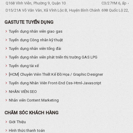
Q168 Vĩnh Viễn, Phường 9, Quận 10
C3/27YM 6, ấp 4, 
D15/21A Võ Văn Vân, Xã Vĩnh Lộc B, Huyện Bình Chánh
698 Quốc Lộ 22, Tổ
GASTUTE TUYỂN DỤNG
Tuyển dụng nhân viên giao gas
Tuyển dụng Công nhân kỹ thuật
Tuyển dụng nhân viên tổng đài
Tuyển dụng nhân viên phát triển thị trường GAS LPG
Tuyển dụng tài xế
[HCM] Chuyên Viên Thiết Kế Đồ Họa / Graphic Designer
Tuyển dụng Nhân Viên Front-End Css-Html-Javascript
NHÂN VIÊN SEO
Nhân viên Content Marketing
CHĂM SÓC KHÁCH HÀNG
Giới Thiệu
Hình thức thanh toán