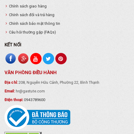
Chính sách giao hàng
Chính sách đổi và trả hàng
Chính sách bảo mật thông tin
Câu hỏi thường gặp (FAQs)
KẾT NỐI
VĂN PHÒNG ĐIỀU HÀNH
Địa chỉ:
208, Nguyễn Hữu Cảnh, Phường 22, Bình Thạnh
Email:
hr@gastute.com
Điện thoại:
0943789600