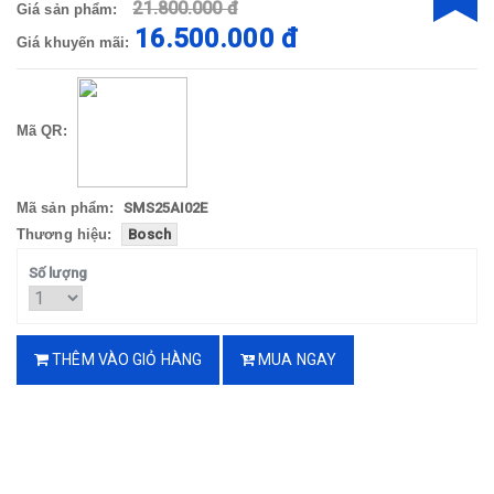
21.800.000 đ
Giá sản phẩm:
16.500.000 đ
Giá khuyến mãi:
Mã QR:
Mã sản phẩm:
SMS25AI02E
Thương hiệu:
Bosch
Số lượng
THÊM VÀO GIỎ HÀNG
MUA NGAY