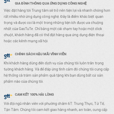
GIA ĐÌNH THÔNG QUA ỨNG DỤNG CÔNG NGHỆ
Việc đặt hàng tới Trung tâm sẽ trở nên tiện lợi và nhanh chóng hơn
rất nhiều nhờ ứng dụng công nghệ. Đây là điểm khác biệt quan
trọng và được coi là một trong những tiện ích được ưa chuộng
nhất của GasTuTe. Chỉ bằng một cái chạm tay hoặc một click
chuột, khách hàng đã có thể đặt hàng qua ứng dụng điện thoại
hoặc các kênh mạng xã hội
CHÍNH SÁCH HẬU MÃI VĨNH VIỄN
Khi khách hàng dùng đến dịch vụ của chúng tôi luôn trân trọng
tường khách hàng. Và để đáp ứng tình cảm đó chúng tôi cung cấp
hệ thống cà trăm sản phẩm quà tặng khi bạn dùng bất cứ sản
phẩm nào của chúng tôi.
CAM KẾT 100% HÀI LÒNG
Với đội ngũ nhân viên với phường châm 6T: Trung Thực, Tử Tế,
Tận Tâm. Chúng tôi cam kết giao hàng nhanh, an toàn, cung cấp