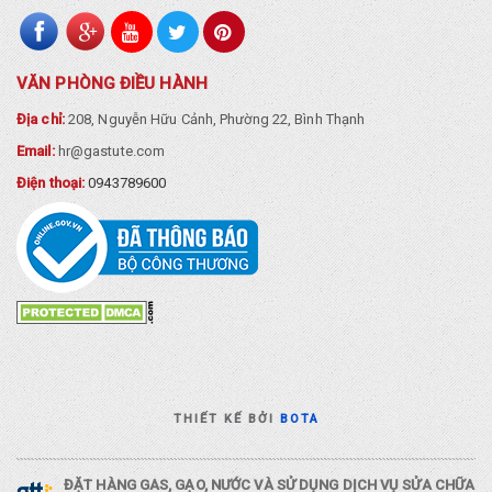
VĂN PHÒNG ĐIỀU HÀNH
Địa chỉ:
208, Nguyễn Hữu Cảnh, Phường 22, Bình Thạnh
Email:
hr@gastute.com
Điện thoại:
0943789600
THIẾT KẾ BỞI
BOTA
ĐẶT HÀNG GAS, GẠO, NƯỚC VÀ SỬ DỤNG DỊCH VỤ SỬA CHỮA