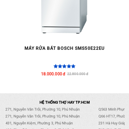
MÁY RỬA BÁT BOSCH SMS50E22EU
18.000.000 đ
22.800.000 đ
HỆ THỐNG THỢ HAY TP.HCM
271, Nguyễn Văn Trỗi, Phường 10, Phú Nhuận
Q563 Minh Phụng,
271, Nguyễn Văn Trỗi, Phường 10, Phú Nhuận
Q66 HT17, Phường
431, Nguyễn Kiệm, Phường 3, Phú Nhuận
231 Hà Huy Giáp, 