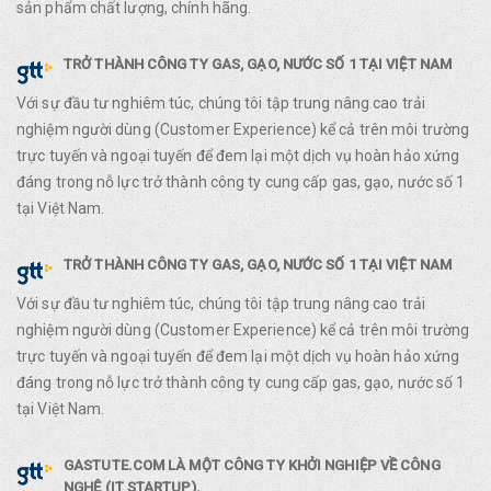
sản phẩm chất lượng, chính hãng.
TRỞ THÀNH CÔNG TY GAS, GẠO, NƯỚC SỐ 1 TẠI VIỆT NAM
Với sự đầu tư nghiêm túc, chúng tôi tập trung nâng cao trải
nghiệm người dùng (Customer Experience) kể cả trên môi trường
trực tuyến và ngoại tuyến để đem lại một dịch vụ hoàn hảo xứng
đáng trong nỗ lực trở thành công ty cung cấp gas, gạo, nước số 1
tại Việt Nam.
TRỞ THÀNH CÔNG TY GAS, GẠO, NƯỚC SỐ 1 TẠI VIỆT NAM
Với sự đầu tư nghiêm túc, chúng tôi tập trung nâng cao trải
nghiệm người dùng (Customer Experience) kể cả trên môi trường
trực tuyến và ngoại tuyến để đem lại một dịch vụ hoàn hảo xứng
đáng trong nỗ lực trở thành công ty cung cấp gas, gạo, nước số 1
tại Việt Nam.
GASTUTE.COM LÀ MỘT CÔNG TY KHỞI NGHIỆP VỀ CÔNG
NGHỆ (IT STARTUP).