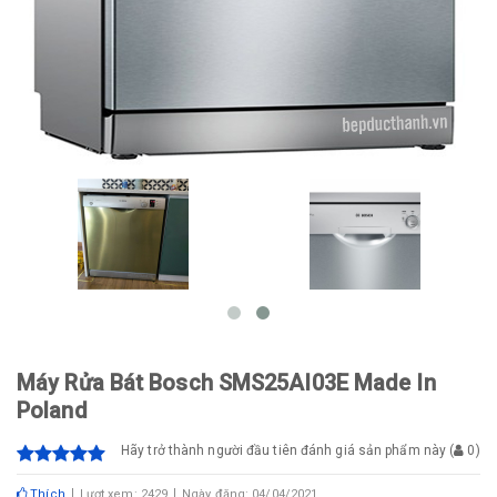
Máy Rửa Bát Bosch SMS25AI03E Made In
Poland
Hãy trở thành người đầu tiên đánh giá sản phẩm này
(
0
)
Thích
Lượt xem: 2429
Ngày đăng: 04/04/2021