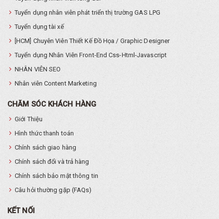
Tuyển dụng nhân viên phát triển thị trường GAS LPG
Tuyển dụng tài xế
[HCM] Chuyên Viên Thiết Kế Đồ Họa / Graphic Designer
Tuyển dụng Nhân Viên Front-End Css-Html-Javascript
NHÂN VIÊN SEO
Nhân viên Content Marketing
CHĂM SÓC KHÁCH HÀNG
Giới Thiệu
Hình thức thanh toán
Chính sách giao hàng
Chính sách đổi và trả hàng
Chính sách bảo mật thông tin
Câu hỏi thường gặp (FAQs)
KẾT NỐI