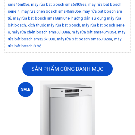
sms46ni05e
,
máy rửa bát bosch sms63l08ea
,
máy rửa bát bosch
serie 4
,
máy rửa chén bosch sms46mi05e
,
máy rửa bát bosch âm
tủ
,
máy rửa bát bosch sms68mi04e
,
hướng dẫn sử dụng máy rửa
bát bosch
,
kích thước máy rửa bát bosch
,
máy rửa bát bosch serie
8
,
máy rửa chén bosch sms63l08ea
,
máy rửa bát sms46mi05e
,
máy
rửa bát bosch sms25ki00e
,
máy rửa bát bosch sms63l02ea
,
máy
rửa bát bosch 8 bộ
SẢN PHẨM CÙNG DANH MỤC
SALE