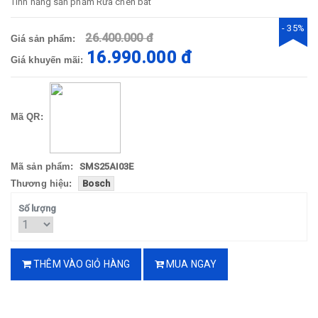
Tính năng sản phẩm
Rửa chén bát
- 35%
26.400.000 đ
Giá sản phẩm:
16.990.000 đ
Giá khuyến mãi:
Mã QR:
Mã sản phẩm:
SMS25AI03E
Thương hiệu:
Bosch
Số lượng
THÊM VÀO GIỎ HÀNG
MUA NGAY