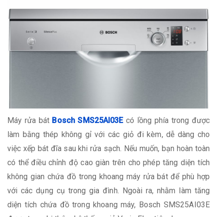
Máy rửa bát
Bosch SMS25AI03E
có lồng phía trong được
làm bằng thép không gỉ với các giỏ đi kèm, dễ dàng cho
việc xếp bát đĩa sau khi rửa sạch. Nếu muốn, bạn hoàn toàn
có thể điều chỉnh độ cao giàn trên cho phép tăng diện tích
không gian chứa đồ trong khoang máy rửa bát để phù hợp
với các dụng cụ trong gia đình. Ngoài ra, nhằm làm tăng
diện tích chứa đồ trong khoang máy, Bosch SMS25AI03E