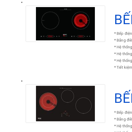
BẾ
* Bếp điệ
* Bẳng điề
* Hệ thống
* Hệ thống
* Hệ thống
* Tiết ki
BẾ
* Bếp điệ
* Bẳng điề
* Hệ thống