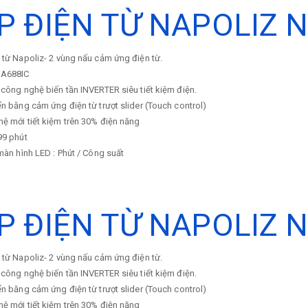
P ĐIỆN TỪ NAPOLIZ 
 từ Napoliz- 2 vùng nấu cảm ứng điện từ.
NA688IC
 công nghệ biến tần INVERTER siêu tiết kiệm điện.
ển bằng cảm ứng điện từ trượt slider (Touch control)
ệ mới tiết kiệm trên 30% điện năng
99 phút
 màn hình LED : Phút / Công suất
P ĐIỆN TỪ NAPOLIZ 
 từ Napoliz- 2 vùng nấu cảm ứng điện từ.
 công nghệ biến tần INVERTER siêu tiết kiệm điện.
ển bằng cảm ứng điện từ trượt slider (Touch control)
ệ mới tiết kiệm trên 30% điện năng