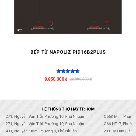
BẾP TỪ NAPOLIZ PID16B2PLUS
8.850.000 đ
22.880.000 đ
HỆ THỐNG THỢ HAY TP.HCM
271, Nguyễn Văn Trỗi, Phường 10, Phú Nhuận
Q563 Minh Phụng,
271, Nguyễn Văn Trỗi, Phường 10, Phú Nhuận
Q66 HT17, Phường
431, Nguyễn Kiệm, Phường 3, Phú Nhuận
231 Hà Huy Giáp, 