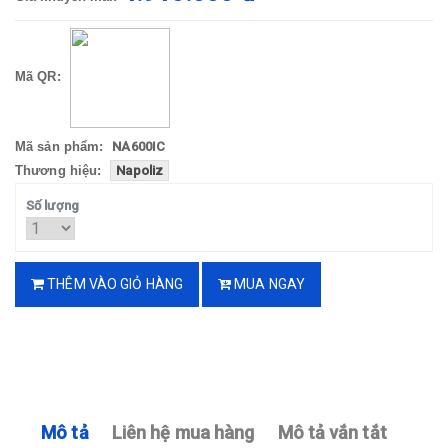
Mã QR:
Mã sản phẩm:
NA600IC
Thương hiệu:
Napoliz
Số lượng
THÊM VÀO GIỎ HÀNG
MUA NGAY
Mô tả
Liên hệ mua hàng
Mô tả vắn tắt