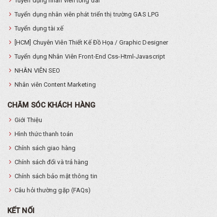
Tuyển dụng nhân viên tổng đài
Tuyển dụng nhân viên phát triển thị trường GAS LPG
Tuyển dụng tài xế
[HCM] Chuyên Viên Thiết Kế Đồ Họa / Graphic Designer
Tuyển dụng Nhân Viên Front-End Css-Html-Javascript
NHÂN VIÊN SEO
Nhân viên Content Marketing
CHĂM SÓC KHÁCH HÀNG
Giới Thiệu
Hình thức thanh toán
Chính sách giao hàng
Chính sách đổi và trả hàng
Chính sách bảo mật thông tin
Câu hỏi thường gặp (FAQs)
KẾT NỐI