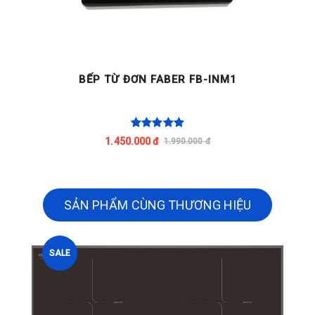
BẾP TỪ ĐƠN FABER FB-INM1
1.450.000 đ
1.990.000 đ
SẢN PHẨM CÙNG THƯƠNG HIỆU
SALE