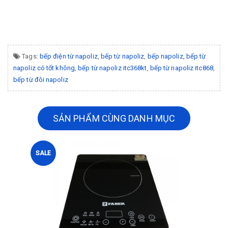
Tags:
bếp điện từ napoliz
,
bếp từ napoliz
,
bếp napoliz
,
bếp từ
napoliz có tốt không
,
bếp từ napoliz itc368kt
,
bếp từ napoliz itc868
,
bếp từ đôi napoliz
SẢN PHẨM CÙNG DANH MỤC
SALE