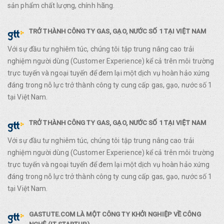
sản phẩm chất lượng, chính hãng.
TRỞ THÀNH CÔNG TY GAS, GẠO, NƯỚC SỐ 1 TẠI VIỆT NAM
Với sự đầu tư nghiêm túc, chúng tôi tập trung nâng cao trải
nghiệm người dùng (Customer Experience) kể cả trên môi trường
trực tuyến và ngoại tuyến để đem lại một dịch vụ hoàn hảo xứng
đáng trong nỗ lực trở thành công ty cung cấp gas, gạo, nước số 1
tại Việt Nam.
TRỞ THÀNH CÔNG TY GAS, GẠO, NƯỚC SỐ 1 TẠI VIỆT NAM
Với sự đầu tư nghiêm túc, chúng tôi tập trung nâng cao trải
nghiệm người dùng (Customer Experience) kể cả trên môi trường
trực tuyến và ngoại tuyến để đem lại một dịch vụ hoàn hảo xứng
đáng trong nỗ lực trở thành công ty cung cấp gas, gạo, nước số 1
tại Việt Nam.
GASTUTE.COM LÀ MỘT CÔNG TY KHỞI NGHIỆP VỀ CÔNG