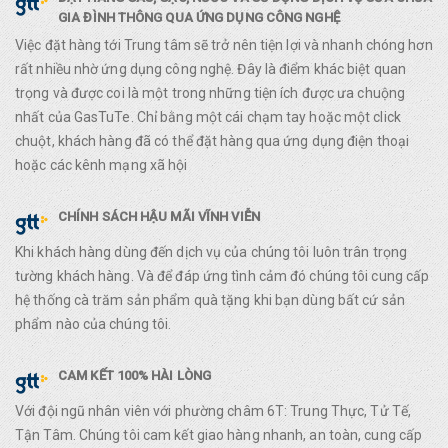
GIA ĐÌNH THÔNG QUA ỨNG DỤNG CÔNG NGHỆ
Việc đặt hàng tới Trung tâm sẽ trở nên tiện lợi và nhanh chóng hơn
rất nhiều nhờ ứng dụng công nghệ. Đây là điểm khác biệt quan
trọng và được coi là một trong những tiện ích được ưa chuộng
nhất của GasTuTe. Chỉ bằng một cái chạm tay hoặc một click
chuột, khách hàng đã có thể đặt hàng qua ứng dụng điện thoại
hoặc các kênh mạng xã hội
CHÍNH SÁCH HẬU MÃI VĨNH VIỄN
Khi khách hàng dùng đến dịch vụ của chúng tôi luôn trân trọng
tường khách hàng. Và để đáp ứng tình cảm đó chúng tôi cung cấp
hệ thống cà trăm sản phẩm quà tặng khi bạn dùng bất cứ sản
phẩm nào của chúng tôi.
CAM KẾT 100% HÀI LÒNG
Với đội ngũ nhân viên với phường châm 6T: Trung Thực, Tử Tế,
Tận Tâm. Chúng tôi cam kết giao hàng nhanh, an toàn, cung cấp