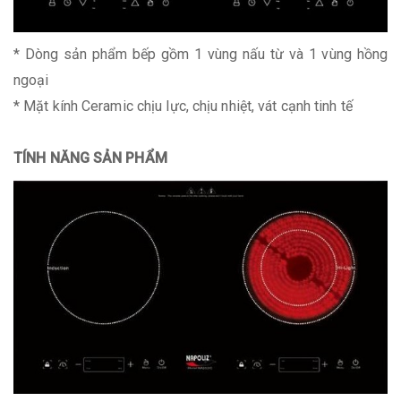
* Dòng sản phẩm bếp gồm 1 vùng nấu từ và 1 vùng hồng
ngoại
* Mặt kính Ceramic chịu lực, chịu nhiệt, vát cạnh tinh tế
TÍNH NĂNG SẢN PHẨM