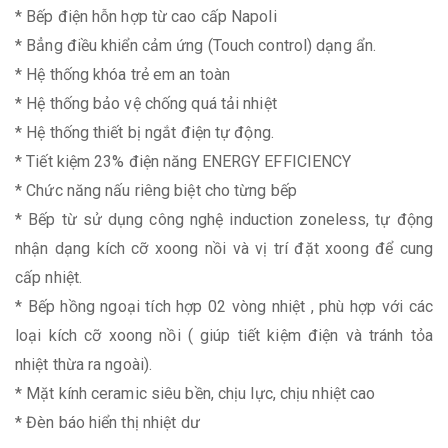
* Bếp điện hỗn hợp từ cao cấp Napoli
* Bẳng điều khiển cảm ứng (Touch control) dạng ẩn.
* Hệ thống khóa trẻ em an toàn
* Hệ thống bảo vệ chống quá tải nhiệt
* Hệ thống thiết bị ngắt điện tự động.
* Tiết kiệm 23% điện năng ENERGY EFFICIENCY
* Chức năng nấu riêng biệt cho từng bếp
* Bếp từ sử dụng công nghệ induction zoneless, tự động
nhận dạng kích cỡ xoong nồi và vị trí đặt xoong để cung
cấp nhiệt.
* Bếp hồng ngoại tích hợp 02 vòng nhiệt , phù hợp với các
loại kích cỡ xoong nồi ( giúp tiết kiệm điện và tránh tỏa
nhiệt thừa ra ngoài).
* Mặt kính ceramic siêu bền, chịu lực, chịu nhiệt cao
* Đèn báo hiển thị nhiệt dư