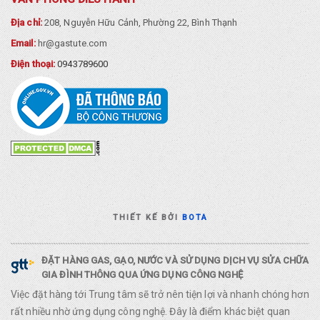
Địa chỉ:
208, Nguyễn Hữu Cảnh, Phường 22, Bình Thạnh
Email:
hr@gastute.com
Điện thoại:
0943789600
THIẾT KẾ BỞI
BOTA
ĐẶT HÀNG GAS, GẠO, NƯỚC VÀ SỬ DỤNG DỊCH VỤ SỬA CHỮA
GIA ĐÌNH THÔNG QUA ỨNG DỤNG CÔNG NGHỆ
Việc đặt hàng tới Trung tâm sẽ trở nên tiện lợi và nhanh chóng hơn
rất nhiều nhờ ứng dụng công nghệ. Đây là điểm khác biệt quan