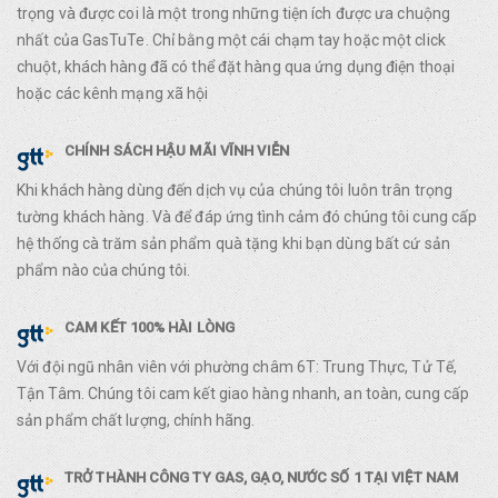
trọng và được coi là một trong những tiện ích được ưa chuộng
nhất của GasTuTe. Chỉ bằng một cái chạm tay hoặc một click
chuột, khách hàng đã có thể đặt hàng qua ứng dụng điện thoại
hoặc các kênh mạng xã hội
CHÍNH SÁCH HẬU MÃI VĨNH VIỄN
Khi khách hàng dùng đến dịch vụ của chúng tôi luôn trân trọng
tường khách hàng. Và để đáp ứng tình cảm đó chúng tôi cung cấp
hệ thống cà trăm sản phẩm quà tặng khi bạn dùng bất cứ sản
phẩm nào của chúng tôi.
CAM KẾT 100% HÀI LÒNG
Với đội ngũ nhân viên với phường châm 6T: Trung Thực, Tử Tế,
Tận Tâm. Chúng tôi cam kết giao hàng nhanh, an toàn, cung cấp
sản phẩm chất lượng, chính hãng.
TRỞ THÀNH CÔNG TY GAS, GẠO, NƯỚC SỐ 1 TẠI VIỆT NAM