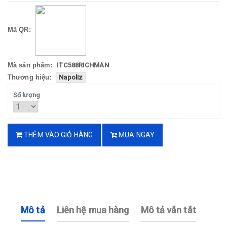
Mã QR:
Mã sản phẩm:
ITC588RICHMAN
Thương hiệu:
Napoliz
Số lượng
THÊM VÀO GIỎ HÀNG
MUA NGAY
Mô tả
Liên hệ mua hàng
Mô tả vắn tắt