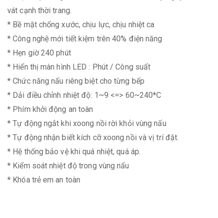
vát cạnh thời trang.
* Bề mặt chống xước, chịu lực, chịu nhiệt ca
* Công nghệ mới tiết kiệm trên 40% điện năng
* Hẹn giờ 240 phút
* Hiển thị màn hình LED : Phút / Công suất
* Chức năng nấu riêng biệt cho từng bếp
* Dải điều chỉnh nhiệt độ: 1~9 <=> 60~240*C
* Phím khởi động an toàn
* Tự động ngắt khi xoong nồi rời khỏi vùng nấu
* Tự động nhận biết kích cỡ xoong nồi và vị trí đặt.
* Hệ thống bảo vệ khi quá nhiệt, quá áp.
* Kiểm soát nhiệt độ trong vùng nấu
* Khóa trẻ em an toàn