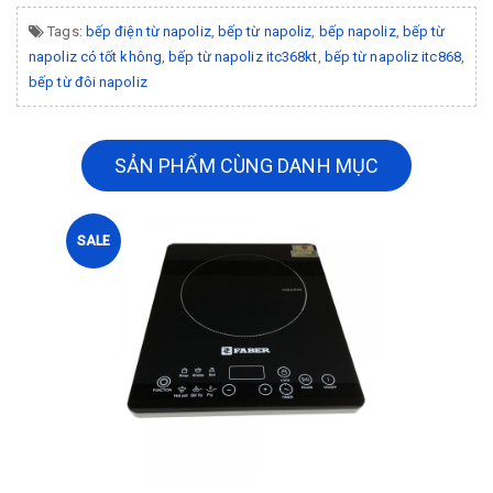
Tags:
bếp điện từ napoliz
,
bếp từ napoliz
,
bếp napoliz
,
bếp từ
napoliz có tốt không
,
bếp từ napoliz itc368kt
,
bếp từ napoliz itc868
,
bếp từ đôi napoliz
SẢN PHẨM CÙNG DANH MỤC
SALE