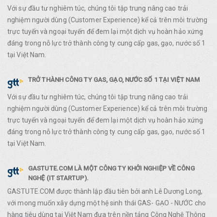
Với sự đầu tư nghiêm túc, chúng tôi tập trung nâng cao trải
nghiệm người dùng (Customer Experience) kể cả trên môi trường
trực tuyến và ngoại tuyến để đem lại một dịch vụ hoàn hảo xứng
đáng trong nỗ lực trở thành công ty cung cấp gas, gạo, nước số 1
tại Việt Nam.
TRỞ THÀNH CÔNG TY GAS, GẠO, NƯỚC SỐ 1 TẠI VIỆT NAM
Với sự đầu tư nghiêm túc, chúng tôi tập trung nâng cao trải
nghiệm người dùng (Customer Experience) kể cả trên môi trường
trực tuyến và ngoại tuyến để đem lại một dịch vụ hoàn hảo xứng
đáng trong nỗ lực trở thành công ty cung cấp gas, gạo, nước số 1
tại Việt Nam.
GASTUTE.COM LÀ MỘT CÔNG TY KHỞI NGHIỆP VỀ CÔNG
NGHỆ (IT STARTUP).
GASTUTE.COM được thành lập đầu tiên bởi anh Lê Dương Long,
với mong muốn xây dựng một hệ sinh thái GAS- GẠO - NƯỚC cho
hàng tiêu dùng tại Việt Nam đựa trên nền tảng Công Nghệ Thông