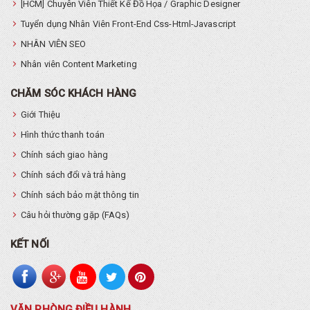
[HCM] Chuyên Viên Thiết Kế Đồ Họa / Graphic Designer
Tuyển dụng Nhân Viên Front-End Css-Html-Javascript
NHÂN VIÊN SEO
Nhân viên Content Marketing
CHĂM SÓC KHÁCH HÀNG
Giới Thiệu
Hình thức thanh toán
Chính sách giao hàng
Chính sách đổi và trả hàng
Chính sách bảo mật thông tin
Câu hỏi thường gặp (FAQs)
KẾT NỐI
VĂN PHÒNG ĐIỀU HÀNH