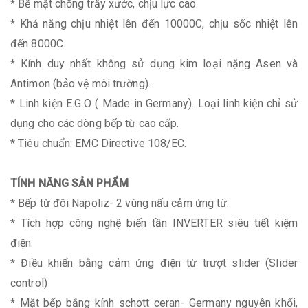
* Bề mặt chống trầy xước, chịu lực cao.
* Khả năng chịu nhiệt lên đến 10000C, chịu sốc nhiệt lên
đến 8000C.
* Kính duy nhất không sử dụng kim loại nặng Asen và
Antimon (bảo vệ môi trường).
* Linh kiện E.G.O ( Made in Germany). Loại linh kiện chỉ sử
dụng cho các dòng bếp từ cao cấp.
* Tiêu chuẩn: EMC Directive 108/EC.
TÍNH NĂNG SẢN PHẨM
* Bếp từ đôi Napoliz- 2 vùng nấu cảm ứng từ.
*
Tích hợp công nghệ biến tần INVERTER siêu tiết kiệm
điện.
* Điều khiển bằng cảm ứng điện từ trượt slider (Slider
control)
* Mặt bếp bằng kính schott ceran- Germany nguyên khối,