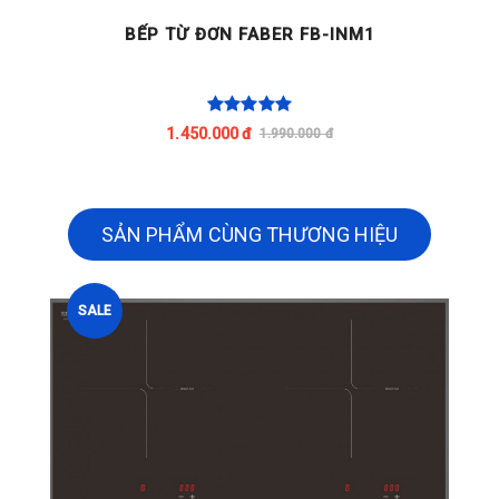
BẾP TỪ ĐƠN FABER FB-INM1
1.450.000 đ
1.990.000 đ
SẢN PHẨM CÙNG THƯƠNG HIỆU
SALE