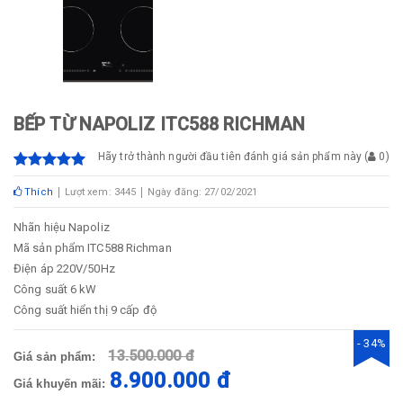
BẾP TỪ NAPOLIZ ITC588 RICHMAN
Hãy trở thành người đầu tiên đánh giá sản phẩm này
(
0
)
Thích
Lượt xem: 3445
Ngày đăng: 27/02/2021
Nhãn hiệu
Napoliz
Mã sản phẩm
ITC588 Richman
Điện áp
220V/50Hz
Công suất
6 kW
Công suất hiển thị
9 cấp độ
- 34%
13.500.000 đ
Giá sản phẩm:
8.900.000 đ
Giá khuyến mãi: