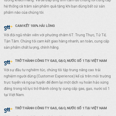
hệ thống cà trăm sản phẩm quà tặng khi bạn dùng bất cứ sản
phẩm nào của chúng tôi.
CAM KẾT 100% HÀI LÒNG
Với đội ngũ nhân viên với phường châm 6T: Trung Thực, Tử Tế,
Tận Tâm. Chúng tôi cam kết giao hàng nhanh, an toàn, cung cấp
sản phẩm chất lượng, chính hãng.
TRỞ THÀNH CÔNG TY GAS, GẠO, NƯỚC SỐ 1 TẠI VIỆT NAM
Với sự đầu tư nghiêm túc, chúng tôi tập trung nâng cao trải
nghiệm người dùng (Customer Experience) kể cả trên môi trường
trực tuyến và ngoại tuyến để đem lại một dịch vụ hoàn hảo xứng
đáng trong nỗ lực trở thành công ty cung cấp gas, gạo, nước số 1
tại Việt Nam.
TRỞ THÀNH CÔNG TY GAS, GẠO, NƯỚC SỐ 1 TẠI VIỆT NAM