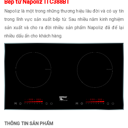
Bếp từ Napoliz ITC388BT
Napoliz là một trong những thương hiệu lâu đời và có uy tín
trong lĩnh vực sản xuất bếp từ. Sau nhiều năm kinh nghiệm
sản xuất và cho ra đời nhiều sản phẩm Napoliz đã để lại
nhiều dấu ấn cho khách hàng.
THÔNG TIN SẢN PHẨM