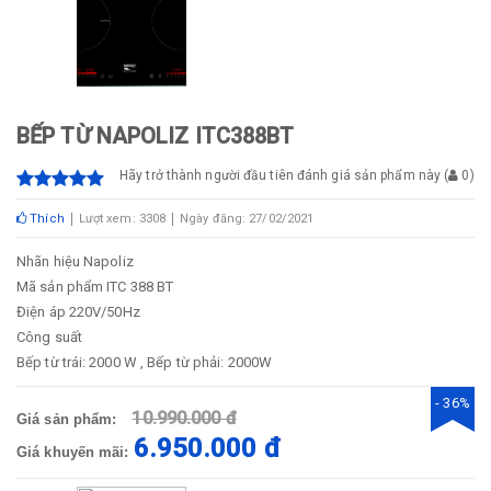
BẾP TỪ NAPOLIZ ITC388BT
Hãy trở thành người đầu tiên đánh giá sản phẩm này
(
0
)
Thích
Lượt xem: 3308
Ngày đăng: 27/02/2021
Nhãn hiệu
Napoliz
Mã sản phẩm
ITC 388 BT
Điện áp
220V/50Hz
Công suất
Bếp từ trái: 2000 W , Bếp từ phải: 2000W
- 36%
10.990.000 đ
Giá sản phẩm:
6.950.000 đ
Giá khuyến mãi: