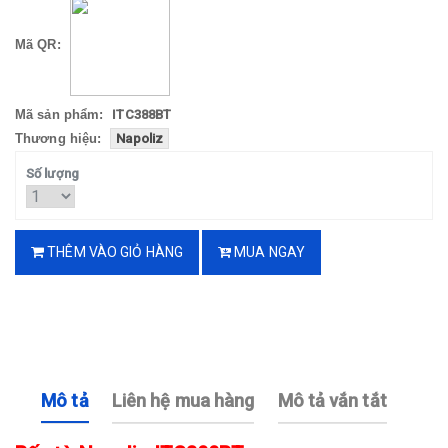
Mã QR:
Mã sản phẩm:
ITC388BT
Thương hiệu:
Napoliz
Số lượng
THÊM VÀO GIỎ HÀNG
MUA NGAY
Mô tả
Liên hệ mua hàng
Mô tả vắn tắt