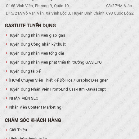
Q168 Vĩnh Viễn, Phường 9, Quận 10
C3/27YM 6, ấp 4, 
D15/21A Võ Văn Vân, Xã Vĩnh Lộc B, Huyện Bình Chánh
698 Quốc Lộ 22, Tổ
GASTUTE TUYỂN DỤNG
Tuyển dụng nhân viên giao gas
Tuyển dụng Công nhân kỹ thuật
Tuyển dụng nhân viên tổng đài
Tuyển dụng nhân viên phát triển thị trường GAS LPG
Tuyển dụng tài xế
[HCM] Chuyên Viên Thiết Kế Đồ Họa / Graphic Designer
Tuyển dụng Nhân Viên Front-End Css-Html-Javascript
NHÂN VIÊN SEO
Nhân viên Content Marketing
CHĂM SÓC KHÁCH HÀNG
Giới Thiệu
Hình thức thanh toán