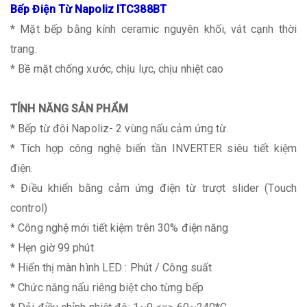
Bếp Điện Từ Napoliz ITC388BT
* Mặt bếp bằng kính ceramic nguyên khối, vát cạnh thời
trang.
* Bề mặt chống xước, chịu lực, chịu nhiệt cao
TÍNH NĂNG SẢN PHẨM
* Bếp từ đôi Napoliz- 2 vùng nấu cảm ứng từ.
* Tích hợp công nghệ biến tần INVERTER siêu tiết kiệm
điện.
* Điều khiển bằng cảm ứng điện từ trượt slider (Touch
control)
* Công nghệ mới tiết kiệm trên 30% điện năng
* Hẹn giờ 99 phút
* Hiển thị màn hình LED : Phút / Công suất
* Chức năng nấu riêng biệt cho từng bếp