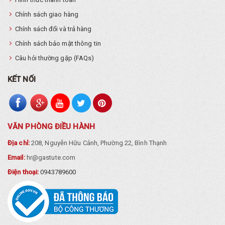
Chính sách giao hàng
Chính sách đổi và trả hàng
Chính sách bảo mật thông tin
Câu hỏi thường gặp (FAQs)
KẾT NỐI
VĂN PHÒNG ĐIỀU HÀNH
Địa chỉ:
208, Nguyễn Hữu Cảnh, Phường 22, Bình Thạnh
Email:
hr@gastute.com
Điện thoại:
0943789600