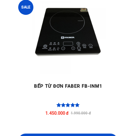
SALE
BẾP TỪ ĐƠN FABER FB-INM1
1.450.000 đ
1.990.000 đ