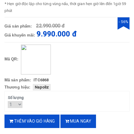
* Hẹn giờ độc lập cho từng vùng nấu, thời gian hẹn giờ lên đến 1giờ 59
phút
- 56%
22.990.000 đ
Giá sản phẩm:
9.990.000 đ
Giá khuyến mãi:
Mã QR:
Mã sản phẩm:
ITC6868
Thương hiệu:
Napoliz
Số lượng
THÊM VÀO GIỎ HÀNG
MUA NGAY