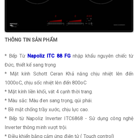
THÔNG TIN SẢN PHẨM
* Bếp Từ
Napoliz ITC 88 FG
nhập khẩu nguyên chiếc từ
Đức, thiết kế sang trọng
* Mặt kính Schott Ceran Khả năng chịu nhiệt lên đến
1000oC, chịu sốc nhiệt lên đến 800oC
* Mặt kính liền khối, vát 4 cạnh thời trang.
* Màu sắc: Màu đen sang trọng, qúi phái.
* Bề mặt chống trầy xước, chịu lực cao.
* Bếp từ Napoliz Inverter ITC6868 - Sử dụng công nghệ
Inverter thông minh vượt trội.
* Điều khiển bằng cảm ứng điện tử ( Touch control)