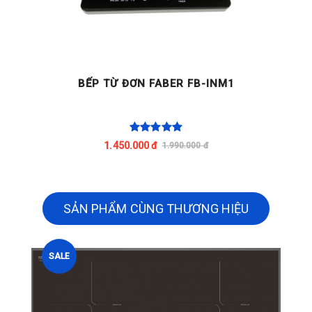
BẾP TỪ ĐƠN FABER FB-INM1
1.450.000 đ
1.990.000 đ
SẢN PHẨM CÙNG THƯƠNG HIỆU
SALE