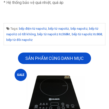
* Hệ thống bảo vệ quá nhiệt, quá áp
Tags:
bếp điện từ napoliz
,
bếp từ napoliz
,
bếp napoliz
,
bếp từ
napoliz có tốt không
,
bếp từ napoliz itc368kt
,
bếp từ napoliz itc868
,
bếp từ đôi napoliz
SẢN PHẨM CÙNG DANH MỤC
SALE