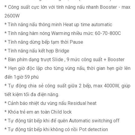
* Công suất cực lớn với tính năng nấu nhanh Booster - max
2600W
* Tính năng nấu thông minh Heat up time automatic
* Tính năng hâm nóng Warming nhiều mức: 60-70-800C
* Tính năng dừng bếp tạm thời Pause
* Tính năng nấu kết hợp Bridge
* Bàn phím dạng trượt Slide , 9 mức công suất + Booster
* Hẹn giờ độc lập cho từng vùng nấu, thời gian hẹn giờ lên
đến 1giờ 59 phú
* Tự động chia sẻ công suất giữa 2 bếp, max 4000W, giúp
tiết kiệm tối đa điện năng.
* Cảnh báo nhiệt dư vùng nấu Residual heat
* Khóa trẻ em an toàn Child lock
* Tự động tắt bếp khi để quên Automatic switching off
* Tự động tắt bếp khi không có nồi Pot detection