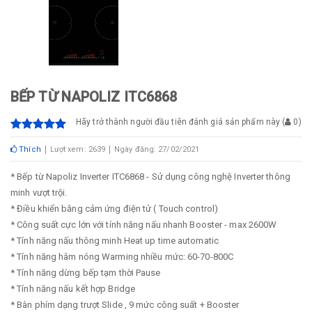
BẾP TỪ NAPOLIZ ITC6868
Hãy trở thành người đầu tiên đánh giá sản phẩm này
(
0
)
Thích
Lượt xem: 2639
Ngày đăng: 27/02/2021
* Bếp từ Napoliz Inverter ITC6868 - Sử dụng công nghệ Inverter thông
minh vượt trội.
* Điều khiển bằng cảm ứng điện tử ( Touch control)
* Công suất cực lớn với tính năng nấu nhanh Booster - max 2600W
* Tính năng nấu thông minh Heat up time automatic
* Tính năng hâm nóng Warming nhiều mức: 60-70-800C
* Tính năng dừng bếp tạm thời Pause
* Tính năng nấu kết hợp Bridge
* Bàn phím dạng trượt Slide , 9 mức công suất + Booster