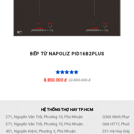
BẾP TỪ NAPOLIZ PID16B2PLUS
8.850.000 đ
22.880.000 đ
HỆ THỐNG THỢ HAY TP.HCM
271, Nguyễn Văn Trỗi, Phường 10, Phú Nhuận
Q563 Minh Phụng,
271, Nguyễn Văn Trỗi, Phường 10, Phú Nhuận
Q66 HT17, Phường
431, Nguyễn Kiệm, Phường 3, Phú Nhuận
231 Hà Huy Giáp, 