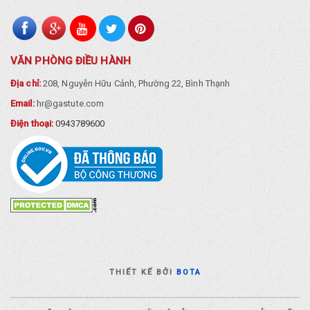
VĂN PHÒNG ĐIỀU HÀNH
Địa chỉ:
208, Nguyễn Hữu Cảnh, Phường 22, Bình Thạnh
Email:
hr@gastute.com
Điện thoại:
0943789600
THIẾT KẾ BỞI
BOTA