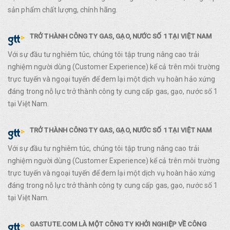
sản phẩm chất lượng, chính hãng.
TRỞ THÀNH CÔNG TY GAS, GẠO, NƯỚC SỐ 1 TẠI VIỆT NAM
Với sự đầu tư nghiêm túc, chúng tôi tập trung nâng cao trải
nghiệm người dùng (Customer Experience) kể cả trên môi trường
trực tuyến và ngoại tuyến để đem lại một dịch vụ hoàn hảo xứng
đáng trong nỗ lực trở thành công ty cung cấp gas, gạo, nước số 1
tại Việt Nam.
TRỞ THÀNH CÔNG TY GAS, GẠO, NƯỚC SỐ 1 TẠI VIỆT NAM
Với sự đầu tư nghiêm túc, chúng tôi tập trung nâng cao trải
nghiệm người dùng (Customer Experience) kể cả trên môi trường
trực tuyến và ngoại tuyến để đem lại một dịch vụ hoàn hảo xứng
đáng trong nỗ lực trở thành công ty cung cấp gas, gạo, nước số 1
tại Việt Nam.
GASTUTE.COM LÀ MỘT CÔNG TY KHỞI NGHIỆP VỀ CÔNG