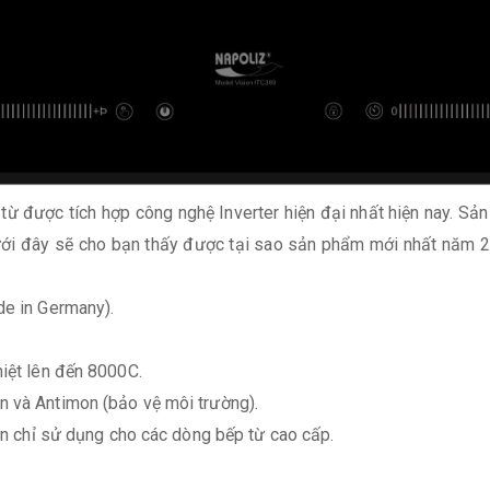
từ được tích hợp công nghệ Inverter hiện đại nhất hiện nay. S
dưới đây sẽ cho bạn thấy được tại sao sản phẩm mới nhất năm 
de in Germany).
hiệt lên đến 8000C.
n và Antimon (bảo vệ môi trường).
iện chỉ sử dụng cho các dòng bếp từ cao cấp.