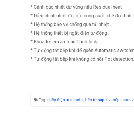
* Cảnh báo nhiệt dư vùng nấu Residual heat.
* Điều chỉnh nhiệt độ, dải công suất, chế độ định 
* Hệ thống bảo vệ chống quá tải nhiệt .
* Hệ thống thiết bị ngắt điện tự động .
* Khóa trẻ em an toàn Child lock.
* Tự động tắt bếp khi để quên Automatic switchin
* Tự động tắt bếp khi không có nồi Pot detection.
Tags:
bếp điện từ napoliz
,
bếp từ napoliz
,
bếp napoliz