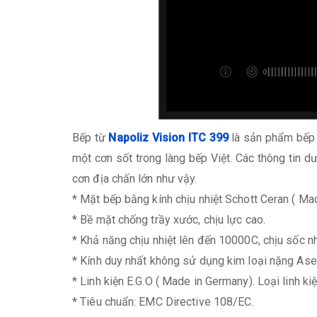
Bếp từ
Napoliz Vision ITC 399
là sản phẩm bếp 
một cơn sốt trong làng bếp Việt. Các thông tin 
cơn địa chấn lớn như vậy.
* Mặt bếp bằng kính chịu nhiệt Schott Ceran ( Ma
* Bề mặt chống trầy xước, chịu lực cao.
* Khả năng chịu nhiệt lên đến 10000C, chịu sốc n
* Kính duy nhất không sử dụng kim loại nặng Ase
* Linh kiện E.G.O ( Made in Germany). Loại linh k
* Tiêu chuẩn: EMC Directive 108/EC.