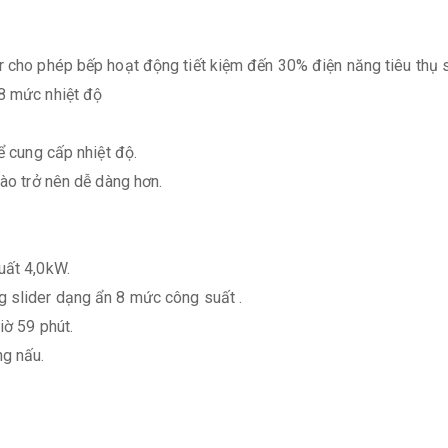
er cho phép bếp hoạt động tiết kiệm đến 30% điện năng tiêu thụ 
 8 mức nhiệt độ
ể cung cấp nhiệt độ.
xào trở nên dễ dàng hơn.
uất 4,0kW.
g slider dạng ẩn 8 mức công suất .
iờ 59 phút.
ng nấu.