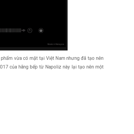
ản phẩm vừa có mặt tại Việt Nam nhưng đã tạo nên
2017 của hãng bếp từ Napoliz này lại tạo nên một