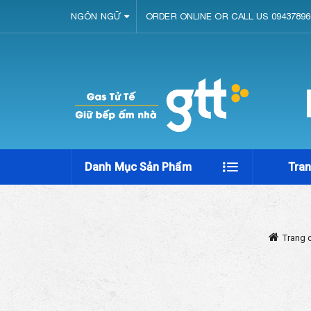
NGÔN NGỮ
ORDER ONLINE OR CALL US 09437896
Danh Mục Sản Phẩm
Tra
Trang 