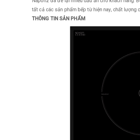
Napoliz đã để lại nhiều dấu ấn cho khách hàng. 
tất cả các sản phẩm bếp từ hiện nay, chất lượng 
THÔNG TIN SẢN PHẨM