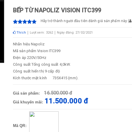
BẾP TỪ NAPOLIZ VISION ITC399
Hãy trở thành người đầu tiên đánh giá sản phẩm này
(
Thích
Lượt xem: 3262
Ngày đăng: 27/02/2021
Nhãn hiệu
Napoliz
Mã sản phẩm
Vision ITC399
Điện áp
220V/50Hz
Công suất
Tổng công suất 4,0kW.
Công suất hiển thị
9 cấp độ
Kích thước mặt kính
735X415 (mm).
16.500.000 đ
Giá sản phẩm:
11.500.000 đ
Giá khuyến mãi:
Mã QR: