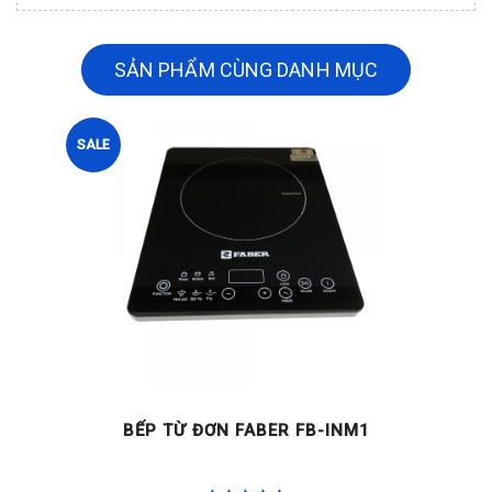
SẢN PHẨM CÙNG DANH MỤC
SALE
BẾP TỪ ĐƠN FABER FB-INM1