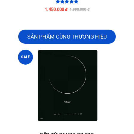
1.450.000 đ
1.990.000 đ
SẢN PHẨM CÙNG THƯƠNG HIỆU
SALE