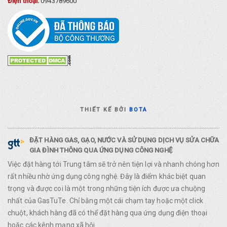
Điện thoại:
0943789600
THIẾT KẾ BỞI
BOTA
ĐẶT HÀNG GAS, GẠO, NƯỚC VÀ SỬ DỤNG DỊCH VỤ SỬA CHỮA
GIA ĐÌNH THÔNG QUA ỨNG DỤNG CÔNG NGHỆ
Việc đặt hàng tới Trung tâm sẽ trở nên tiện lợi và nhanh chóng hơn
rất nhiều nhờ ứng dụng công nghệ. Đây là điểm khác biệt quan
trọng và được coi là một trong những tiện ích được ưa chuộng
nhất của GasTuTe. Chỉ bằng một cái chạm tay hoặc một click
chuột, khách hàng đã có thể đặt hàng qua ứng dụng điện thoại
hoặc các kênh mạng xã hội