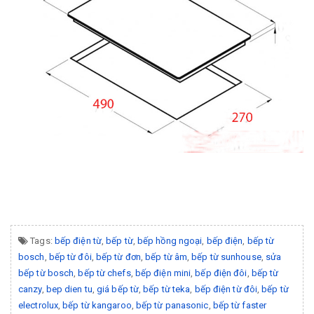
Tags:
bếp điện từ
,
bếp từ
,
bếp hồng ngoại
,
bếp điện
,
bếp từ
bosch
,
bếp từ đôi
,
bếp từ đơn
,
bếp từ âm
,
bếp từ sunhouse
,
sửa
bếp từ bosch
,
bếp từ chefs
,
bếp điện mini
,
bếp điện đôi
,
bếp từ
canzy
,
bep dien tu
,
giá bếp từ
,
bếp từ teka
,
bếp điện từ đôi
,
bếp từ
electrolux
,
bếp từ kangaroo
,
bếp từ panasonic
,
bếp từ faster