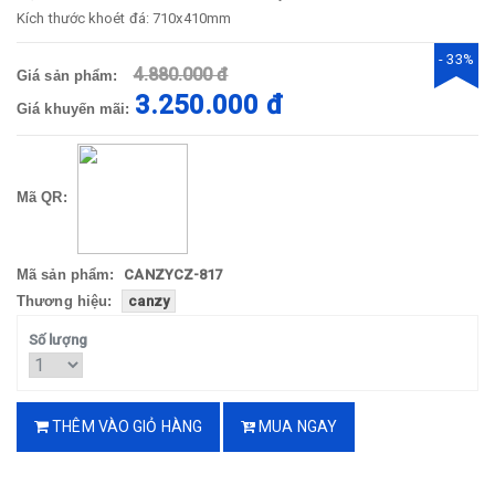
Kích thước khoét đá: 710x410mm
- 33%
4.880.000 đ
Giá sản phẩm:
3.250.000 đ
Giá khuyến mãi:
Mã QR:
Mã sản phẩm:
CANZYCZ-817
Thương hiệu:
canzy
Số lượng
THÊM VÀO GIỎ HÀNG
MUA NGAY