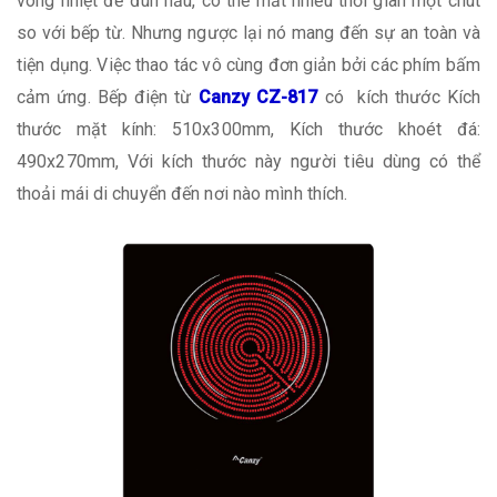
vòng nhiệt để đun nấu, có thể mất nhiều thời gian một chút
so với bếp từ. Nhưng ngược lại nó mang đến sự an toàn và
tiện dụng. Việc thao tác vô cùng đơn giản bởi các phím bấm
cảm ứng. Bếp điện từ
Canzy CZ-817
có kích thước Kích
thước mặt kính: 510x300mm, Kích thước khoét đá:
490x270mm, Với kích thước này người tiêu dùng có thể
thoải mái di chuyển đến nơi nào mình thích.