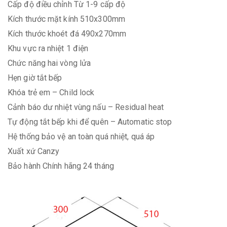
Cấp độ điều chỉnh
Từ 1-9 cấp độ
Kích thước mặt kính
510x300mm
Kích thước khoét đá
490x270mm
Khu vực ra nhiệt 1 điện
Chức năng hai vòng lửa
Hẹn giờ tắt bếp
Khóa trẻ em – Child lock
Cảnh báo dư nhiệt vùng nấu – Residual heat
Tự động tắt bếp khi để quên – Automatic stop
Hệ thống bảo vệ an toàn quá nhiệt, quá áp
Xuất xứ
Canzy
Bảo hành
Chính hãng 24 tháng