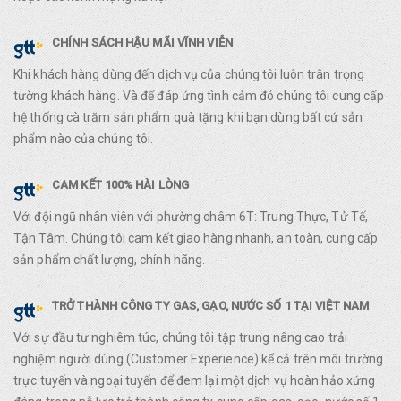
CHÍNH SÁCH HẬU MÃI VĨNH VIỄN
Khi khách hàng dùng đến dịch vụ của chúng tôi luôn trân trọng
tường khách hàng. Và để đáp ứng tình cảm đó chúng tôi cung cấp
hệ thống cà trăm sản phẩm quà tặng khi bạn dùng bất cứ sản
phẩm nào của chúng tôi.
CAM KẾT 100% HÀI LÒNG
Với đội ngũ nhân viên với phường châm 6T: Trung Thực, Tử Tế,
Tận Tâm. Chúng tôi cam kết giao hàng nhanh, an toàn, cung cấp
sản phẩm chất lượng, chính hãng.
TRỞ THÀNH CÔNG TY GAS, GẠO, NƯỚC SỐ 1 TẠI VIỆT NAM
Với sự đầu tư nghiêm túc, chúng tôi tập trung nâng cao trải
nghiệm người dùng (Customer Experience) kể cả trên môi trường
trực tuyến và ngoại tuyến để đem lại một dịch vụ hoàn hảo xứng