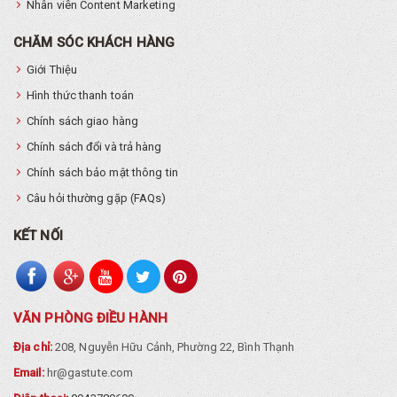
Nhân viên Content Marketing
CHĂM SÓC KHÁCH HÀNG
Giới Thiệu
Hình thức thanh toán
Chính sách giao hàng
Chính sách đổi và trả hàng
Chính sách bảo mật thông tin
Câu hỏi thường gặp (FAQs)
KẾT NỐI
VĂN PHÒNG ĐIỀU HÀNH
Địa chỉ:
208, Nguyễn Hữu Cảnh, Phường 22, Bình Thạnh
Email:
hr@gastute.com