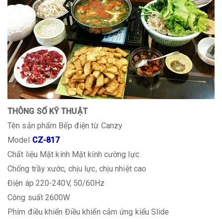
THÔNG SỐ KỸ THUẬT
Tên sản phẩm
Bếp điện từ Canzy
Model
CZ-817
Chất liệu
Mặt kính Mặt kính cường lực
Chống trầy xước, chịu lực, chịu nhiệt cao
Điện áp
220-240V, 50/60Hz
Công suất
2600W
Phím điều khiển
Điều khiển cảm ứng kiểu Slide