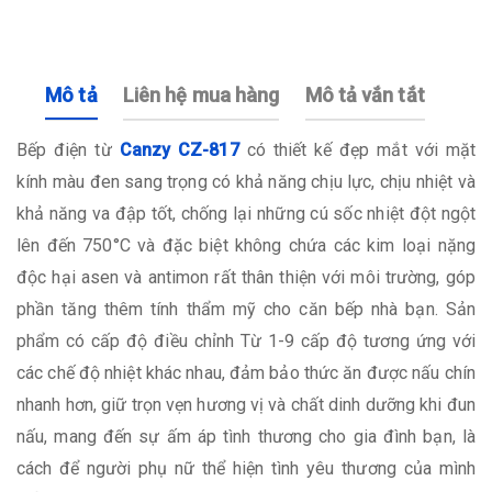
Mô tả
Liên hệ mua hàng
Mô tả vắn tắt
Bếp điện từ
Canzy CZ-817
có thiết kế đẹp mắt với mặt
kính màu đen sang trọng có khả năng chịu lực, chịu nhiệt và
khả năng va đập tốt, chống lại những cú sốc nhiệt đột ngột
lên đến 750°C và đặc biệt không chứa các kim loại nặng
độc hại asen và antimon rất thân thiện với môi trường, góp
phần tăng thêm tính thẩm mỹ cho căn bếp nhà bạn. Sản
phẩm có cấp độ điều chỉnh Từ 1-9 cấp độ tương ứng với
các chế độ nhiệt khác nhau, đảm bảo thức ăn được nấu chín
nhanh hơn, giữ trọn vẹn hương vị và chất dinh dưỡng khi đun
nấu, mang đến sự ấm áp tình thương cho gia đình bạn, là
cách để người phụ nữ thể hiện tình yêu thương của mình