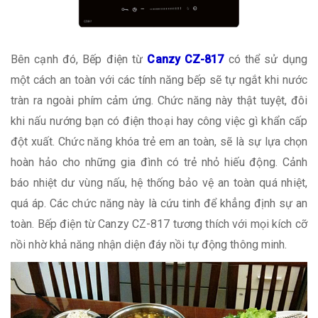
Bên cạnh đó, Bếp điện từ
Canzy CZ-817
có thể sử dụng
một cách an toàn với các tính năng bếp sẽ tự ngắt khi nước
tràn ra ngoài phím cảm ứng. Chức năng này thật tuyệt, đôi
khi nấu nướng bạn có điện thoại hay công việc gì khẩn cấp
đột xuất. Chức năng khóa trẻ em an toàn, sẽ là sự lựa chọn
hoàn hảo cho những gia đình có trẻ nhỏ hiếu động. Cảnh
báo nhiệt dư vùng nấu, hệ thống bảo vệ an toàn quá nhiệt,
quá áp. Các chức năng này là cứu tinh để khẳng định sự an
toàn. Bếp điện từ Canzy CZ-817 tương thích với mọi kích cỡ
nồi nhờ khả năng nhận diện đáy nồi tự động thông minh.