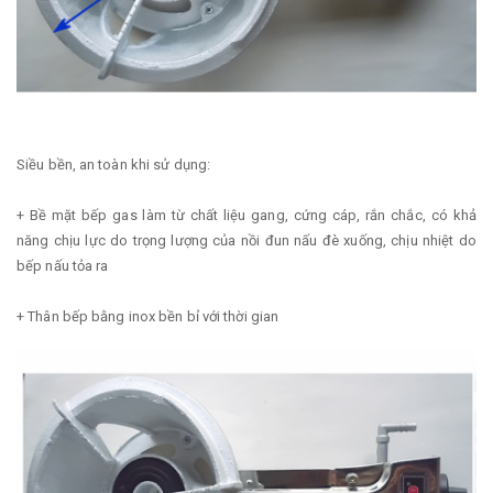
Siều bền, an toàn khi sử dụng:
+ Bề mặt bếp gas làm từ chất liệu gang, cứng cáp, rắn chắc, có khả
năng chịu lực do trọng lượng của nồi đun nấu đè xuống, chịu nhiệt do
bếp nấu tỏa ra
+ Thân bếp bằng inox bền bỉ với thời gian