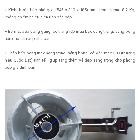
+ Kích thước bếp nhỏ gọn (545 x 310 x 185) mm, trọng lượng 8,2 Kg,
không chiếm nhiều diện tích bàn bếp
+ Bề mặt bếp bằng gang, có tráng lớp màu bạc sang trọng, sáng bóng
hơn cho căn bếp nhà bạn
+ Thân bếp bằng inox sang trọng, sáng bóng, có gắn mac Q-D (thương
hiệu Quốc Đạt) tinh tế , giúp tăng thêm vẻ đẹp sang trọng cho phòng
bếp gia đình bạn