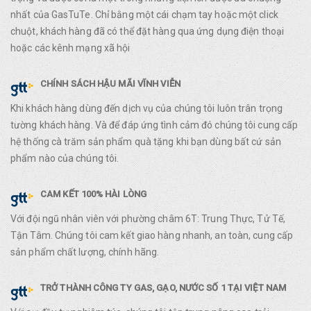
nhất của GasTuTe. Chỉ bằng một cái chạm tay hoặc một click
chuột, khách hàng đã có thể đặt hàng qua ứng dụng điện thoại
hoặc các kênh mạng xã hội
CHÍNH SÁCH HẬU MÃI VĨNH VIỄN
Khi khách hàng dùng đến dịch vụ của chúng tôi luôn trân trọng
tường khách hàng. Và để đáp ứng tình cảm đó chúng tôi cung cấp
hệ thống cà trăm sản phẩm quà tặng khi bạn dùng bất cứ sản
phẩm nào của chúng tôi.
CAM KẾT 100% HÀI LÒNG
Với đội ngũ nhân viên với phường châm 6T: Trung Thực, Tử Tế,
Tận Tâm. Chúng tôi cam kết giao hàng nhanh, an toàn, cung cấp
sản phẩm chất lượng, chính hãng.
TRỞ THÀNH CÔNG TY GAS, GẠO, NƯỚC SỐ 1 TẠI VIỆT NAM