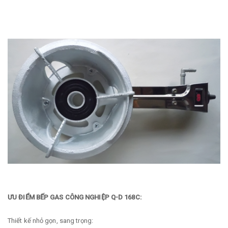
ƯU ĐIỂM BẾP GAS CÔNG NGHIỆP Q-D 168C:
Thiết kế nhỏ gọn, sang trọng: