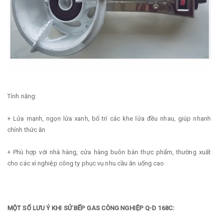
Tính năng:
+ Lửa mạnh, ngọn lửa xanh, bố trí các khe lửa đều nhau, giúp nhanh
chính thức ăn
+ Phù hợp với nhà hàng, cửa hàng buôn bán thực phẩm, thường xuất
cho các xí nghiệp công ty phục vụ nhu cầu ăn uống cao
MỘT SỐ LƯU Ý KHI SỬ BẾP GAS CÔNG NGHIỆP Q-D 168C: