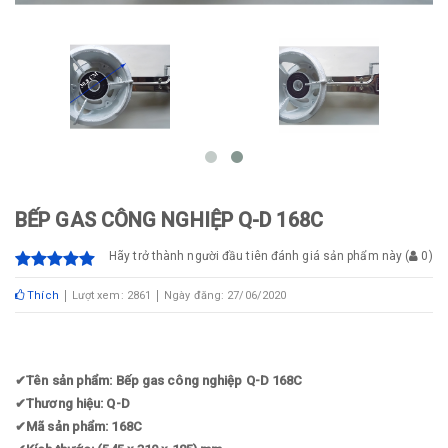
BẾP GAS CÔNG NGHIỆP Q-D 168C
Hãy trở thành người đầu tiên đánh giá sản phẩm này
(
0
)
Thích
Lượt xem: 2861
Ngày đăng: 27/06/2020
✔
Tên sản phẩm: Bếp gas công nghiệp Q-D 168C
✔
Thương hiệu: Q-D
✔
Mã sản phẩm: 168C