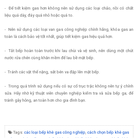
- Để tiết kiệm gas hơn không nên sử dụng các loại chảo, nồi có chất
liệu quá dày, đáy quá nhỏ hoặc quá to.
- Nên sử dụng các loại van gas công nghiệp chính hãng, khóa gas an
toàn là cách bảo vệ tốt nhất, giúp tiết kiệm gas hiệu quả hơn.
- Tắt bếp hoàn toàn trước khi lau chùi và vệ sinh, nên dùng một chút
nước rửa chén cùng khăn mềm để lau bề mặt bếp.
- Tránh các vật thể nặng, sắt bén va đập lên mặt bếp.
- Trong quá trình sử dụng nếu có sự cố trục trặc không nên tự ý chỉnh
sửa. Hãy nhờ kỹ thuật viên chuyên nghiệp kiểm tra và sửa bếp ga; để
tránh gây hỏng, an toàn hơn cho gia đình bạn.
Tags:
các loại bếp khè gas công nghiệp
,
cách chọn bếp khè gas