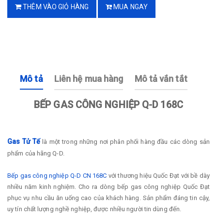
THÊM VÀO GIỎ HÀNG
MUA NGAY
Mô tả
Liên hệ mua hàng
Mô tả vắn tắt
BẾP GAS CÔNG NGHIỆP Q-D 168C
Gas Tử Tế
là một trong những nơi phân phối hàng đầu các dòng sản
phẩm của hãng Q-D.
Bếp gas công nghiệp Q-D CN 168C
với thương hiệu Quốc Đạt với bề dày
nhiều năm kinh nghiệm. Cho ra dòng bếp gas công nghiệp Quốc Đạt
phục vụ nhu cầu ăn uống cao của khách hàng. Sản phẩm đáng tin cậy,
uy tín chất lượng nghề nghiệp, được nhiều người tin dùng đến.