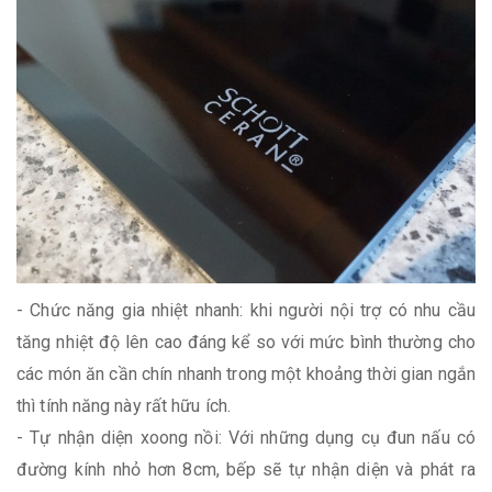
- Chức năng gia nhiệt nhanh: khi người nội trợ có nhu cầu
tăng nhiệt độ lên cao đáng kể so với mức bình thường cho
các món ăn cần chín nhanh trong một khoảng thời gian ngắn
thì tính năng này rất hữu ích.
- Tự nhận diện xoong nồi: Với những dụng cụ đun nấu có
đường kính nhỏ hơn 8cm, bếp sẽ tự nhận diện và phát ra