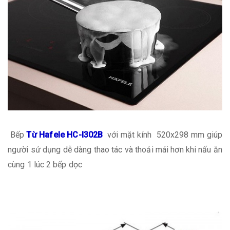
Bếp
Từ Hafele HC-I302B
với mặt kính 520x298 mm giúp
người sử dụng dễ dàng thao tác và thoải mái hơn khi nấu ăn
cùng 1 lúc 2 bếp dọc