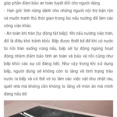
góp phần đảm bảo an toàn tuyệt đối cho người dùng.
- Hẹn giờ: tính năng dành cho những người nội trợ bận rộn
và muốn tranh thủ thời gian trong lúc nấu nướng để làm các
công việc khác.
- An toàn khi tràn (tự động tắt bếp): Khi nấu nướng việc tràn,
đổ là điều khó trảnh khỏi. Bếp được thiết kế để khi có nước
từ nồi tràn xuống vùng nấu, bếp sẽ tự động ngừng hoạt
động nhằm đảm bảo tính an toàn và bảo vệ nồi cũng như
bếp khỏi các sự cố đáng tiếc. Như vậy trong khi sử dụng
bếp, người dùng sẽ không còn lo lắng về tình trạng trào
nước ra bếp và có thể vô tư làm các việc vặt như nhặt rau,
quét nhà mà không cần không lo lắng về món ăn mà mình
đang nấu dở.