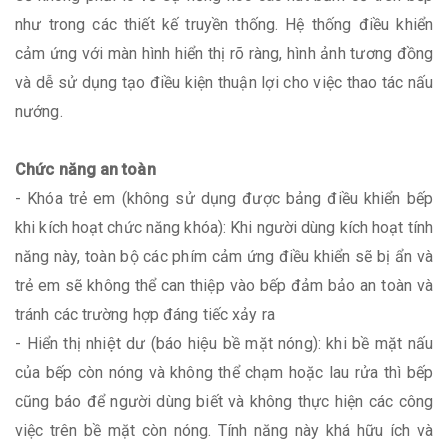
như trong các thiết kế truyền thống. Hệ thống điều khiển
cảm ứng với màn hình hiển thị rõ ràng, hình ảnh tương đồng
và dễ sử dụng tạo điều kiện thuận lợi cho việc thao tác nấu
nướng.
Chức năng an toàn
- Khóa trẻ em (không sử dụng được bảng điều khiển bếp
khi kích hoạt chức năng khóa): Khi người dùng kích hoạt tính
năng này, toàn bộ các phím cảm ứng điều khiển sẽ bị ẩn và
trẻ em sẽ không thể can thiệp vào bếp đảm bảo an toàn và
tránh các trường hợp đáng tiếc xảy ra
- Hiển thị nhiệt dư (báo hiệu bề mặt nóng): khi bề mặt nấu
của bếp còn nóng và không thể chạm hoặc lau rửa thì bếp
cũng báo để người dùng biết và không thực hiện các công
việc trên bề mặt còn nóng. Tính năng này khá hữu ích và