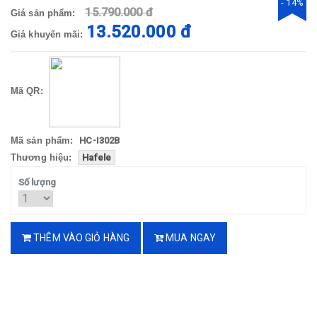
- 14%
15.790.000 đ
Giá sản phẩm:
13.520.000 đ
Giá khuyến mãi:
Mã QR:
Mã sản phẩm:
HC-I302B
Thương hiệu:
Hafele
Số lượng
THÊM VÀO GIỎ HÀNG
MUA NGAY