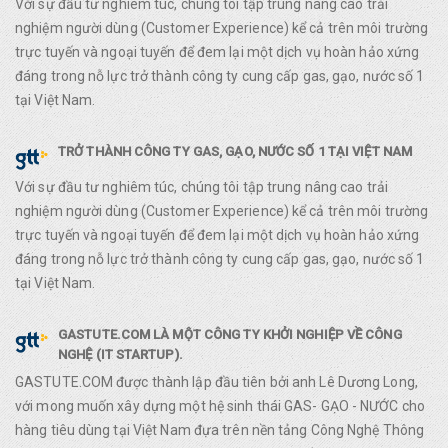
Với sự đầu tư nghiêm túc, chúng tôi tập trung nâng cao trải
nghiệm người dùng (Customer Experience) kể cả trên môi trường
trực tuyến và ngoại tuyến để đem lại một dịch vụ hoàn hảo xứng
đáng trong nỗ lực trở thành công ty cung cấp gas, gạo, nước số 1
tại Việt Nam.
TRỞ THÀNH CÔNG TY GAS, GẠO, NƯỚC SỐ 1 TẠI VIỆT NAM
Với sự đầu tư nghiêm túc, chúng tôi tập trung nâng cao trải
nghiệm người dùng (Customer Experience) kể cả trên môi trường
trực tuyến và ngoại tuyến để đem lại một dịch vụ hoàn hảo xứng
đáng trong nỗ lực trở thành công ty cung cấp gas, gạo, nước số 1
tại Việt Nam.
GASTUTE.COM LÀ MỘT CÔNG TY KHỞI NGHIỆP VỀ CÔNG
NGHỆ (IT STARTUP).
GASTUTE.COM được thành lập đầu tiên bởi anh Lê Dương Long,
với mong muốn xây dựng một hệ sinh thái GAS- GẠO - NƯỚC cho
hàng tiêu dùng tại Việt Nam đựa trên nền tảng Công Nghệ Thông