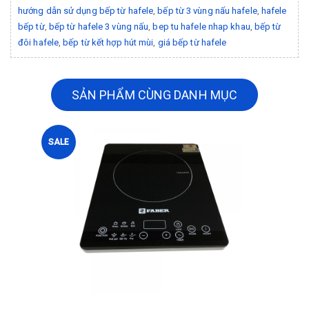
hướng dẫn sử dụng bếp từ hafele
,
bếp từ 3 vùng nấu hafele
,
hafele
bếp từ
,
bếp từ hafele 3 vùng nấu
,
bep tu hafele nhap khau
,
bếp từ
đôi hafele
,
bếp từ kết hợp hút mùi
,
giá bếp từ hafele
SẢN PHẨM CÙNG DANH MỤC
SALE