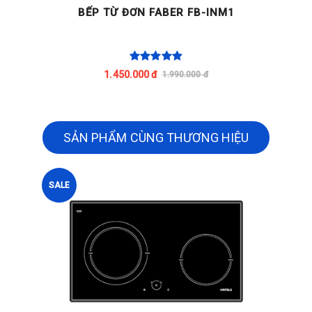
BẾP TỪ ĐƠN FABER FB-INM1
1.450.000 đ
1.990.000 đ
SẢN PHẨM CÙNG THƯƠNG HIỆU
SALE