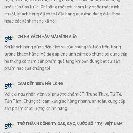
nhất của GasTuTe. Chỉ bằng một cái chạm tay hoặc một click
chuột, khách hàng đã có thể đặt hàng qua ứng dụng điện thoại
hoặc các kênh mạng xã hội
CHÍNH SÁCH HẬU MÃI VĨNH VIỄN
Khi khách hàng dùng đến dịch vụ của chúng tôi luôn trân trọng
tường khách hàng. Và để đáp ứng tình cảm đó chúng tôi cung cấp
hệ thống cà trăm sản phẩm quà tặng khi bạn dùng bất cứ sản
phẩm nào của chúng tôi.
CAM KẾT 100% HÀI LÒNG
Với đội ngũ nhân viên với phường châm 6T: Trung Thực, Tử Tế,
Tận Tâm. Chúng tôi cam kết giao hàng nhanh, an toàn, cung cấp
sản phẩm chất lượng, chính hãng.
TRỞ THÀNH CÔNG TY GAS, GẠO, NƯỚC SỐ 1 TẠI VIỆT NAM