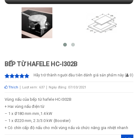
BẾP TỪ HAFELE HC-I302B
Hãy trở thành người đầu tiên đánh giá sản phẩm này
(
0
)
Thích
Lượt xem: 637
Ngày đăng: 07/03/2021
Vùng nấu của bếp từ hafele HC-I302B
+ Hai vùng nấu điện từ
– 1 x Ø180 mm mm,1.4 kW
– 1 x Ø220 mm, 2.3/3.0 kW (Booster)
+ Có chín cấp độ nấu cho mỗi vùng nấu và chức năng gia nhiệt nhanh