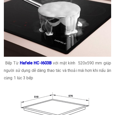
Bếp Từ
Hafele HC-I603B
với mặt kính 520x590 mm giúp
người sử dụng dễ dàng thao tác và thoải mái hơn khi nấu ăn
cùng 1 lúc 3 bếp