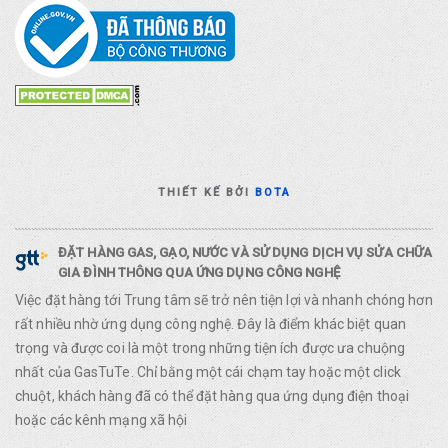
THIẾT KẾ BỞI
BOTA
ĐẶT HÀNG GAS, GẠO, NƯỚC VÀ SỬ DỤNG DỊCH VỤ SỬA CHỮA
GIA ĐÌNH THÔNG QUA ỨNG DỤNG CÔNG NGHỆ
Việc đặt hàng tới Trung tâm sẽ trở nên tiện lợi và nhanh chóng hơn
rất nhiều nhờ ứng dụng công nghệ. Đây là điểm khác biệt quan
trọng và được coi là một trong những tiện ích được ưa chuộng
nhất của GasTuTe. Chỉ bằng một cái chạm tay hoặc một click
chuột, khách hàng đã có thể đặt hàng qua ứng dụng điện thoại
hoặc các kênh mạng xã hội