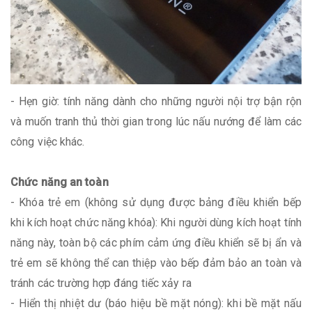
- Hẹn giờ: tính năng dành cho những người nội trợ bận rộn
và muốn tranh thủ thời gian trong lúc nấu nướng để làm các
công việc khác.
Chức năng an toàn
- Khóa trẻ em (không sử dụng được bảng điều khiển bếp
khi kích hoạt chức năng khóa): Khi người dùng kích hoạt tính
năng này, toàn bộ các phím cảm ứng điều khiển sẽ bị ẩn và
trẻ em sẽ không thể can thiệp vào bếp đảm bảo an toàn và
tránh các trường hợp đáng tiếc xảy ra
- Hiển thị nhiệt dư (báo hiệu bề mặt nóng): khi bề mặt nấu