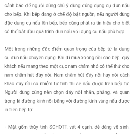
cảnh báo để người dùng chú ý dùng đúng dụng cụ đun nấu
cho bếp. Khi bếp đang ở chế độ bật nguồn, nếu người dùng
đặc dụng cụ nấu lên bếp, bếp cũng phát ra tín hiệu cho biết
có thể bắt đầu quá trình đun nấu với dụng cụ nấu phù hợp.
Một trong những đặc điểm quan trọng của bếp từ là dụng
cụ đun nấu chuyên dụng. Khi đi mua xoong nồi cho bếp, quý
khách nếu mang theo một cục nam châm nhỏ có thể thử cho
nam châm hút đáy nồi. Nam châm hút đáy nồi hay nói cách
khác đáy nồi có nhiễm từ tính thì sẽ nấu được trên bếp từ.
Người dùng cũng nên chọn đáy nồi nhẵn, phẳng, và quan
trọng là đường kính nồi bằng với đường kính vùng nấu được
in trên bếp từ:
- Mặt gốm thủy tinh SCHOTT, vát 4 cạnh, dễ dàng vệ sinh.