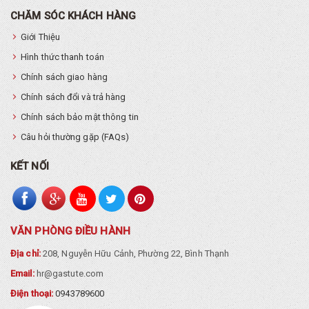
CHĂM SÓC KHÁCH HÀNG
Giới Thiệu
Hình thức thanh toán
Chính sách giao hàng
Chính sách đổi và trả hàng
Chính sách bảo mật thông tin
Câu hỏi thường gặp (FAQs)
KẾT NỐI
VĂN PHÒNG ĐIỀU HÀNH
Địa chỉ:
208, Nguyễn Hữu Cảnh, Phường 22, Bình Thạnh
Email:
hr@gastute.com
Điện thoại:
0943789600