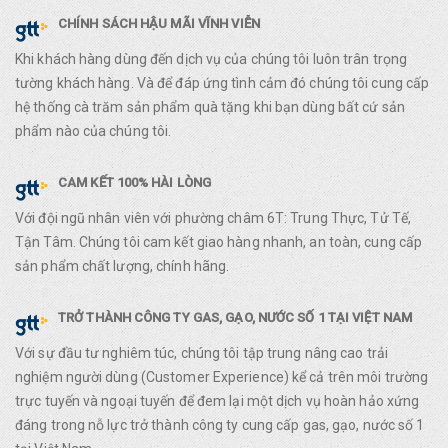
CHÍNH SÁCH HẬU MÃI VĨNH VIỄN
Khi khách hàng dùng đến dịch vụ của chúng tôi luôn trân trọng
tường khách hàng. Và để đáp ứng tình cảm đó chúng tôi cung cấp
hệ thống cà trăm sản phẩm quà tặng khi bạn dùng bất cứ sản
phẩm nào của chúng tôi.
CAM KẾT 100% HÀI LÒNG
Với đội ngũ nhân viên với phường châm 6T: Trung Thực, Tử Tế,
Tận Tâm. Chúng tôi cam kết giao hàng nhanh, an toàn, cung cấp
sản phẩm chất lượng, chính hãng.
TRỞ THÀNH CÔNG TY GAS, GẠO, NƯỚC SỐ 1 TẠI VIỆT NAM
Với sự đầu tư nghiêm túc, chúng tôi tập trung nâng cao trải
nghiệm người dùng (Customer Experience) kể cả trên môi trường
trực tuyến và ngoại tuyến để đem lại một dịch vụ hoàn hảo xứng
đáng trong nỗ lực trở thành công ty cung cấp gas, gạo, nước số 1