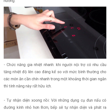
nướng.
- Chức năng gia nhiệt nhanh: khi người nội trợ có nhu cầu
tăng nhiệt độ lên cao đáng kể so với mức bình thường cho
các món ăn cần chín nhanh trong một khoảng thời gian ngắn
thì tính năng này rất hữu ích.
- Tự nhận diện xoong nồi: Với những dụng cụ đun nấu có
đường kính nhỏ hơn 8cm, bếp sẽ tự nhận diện và phát ra