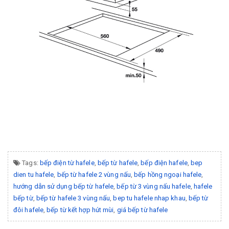
Tags:
bếp điện từ hafele
,
bếp từ hafele
,
bếp điện hafele
,
bep
dien tu hafele
,
bếp từ hafele 2 vùng nấu
,
bếp hồng ngoại hafele
,
hướng dẫn sử dụng bếp từ hafele
,
bếp từ 3 vùng nấu hafele
,
hafele
bếp từ
,
bếp từ hafele 3 vùng nấu
,
bep tu hafele nhap khau
,
bếp từ
đôi hafele
,
bếp từ kết hợp hút mùi
,
giá bếp từ hafele