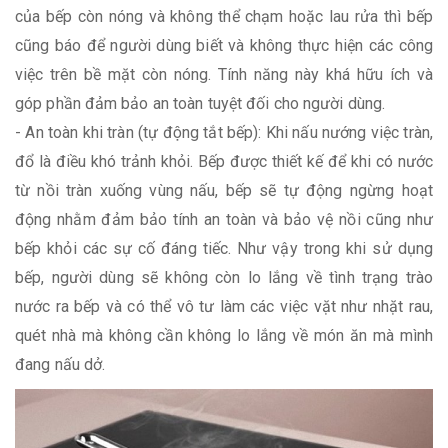
của bếp còn nóng và không thể chạm hoặc lau rửa thì bếp
cũng báo để người dùng biết và không thực hiện các công
việc trên bề mặt còn nóng. Tính năng này khá hữu ích và
góp phần đảm bảo an toàn tuyệt đối cho người dùng.
- An toàn khi tràn (tự động tắt bếp): Khi nấu nướng việc tràn,
đổ là điều khó trảnh khỏi. Bếp được thiết kế để khi có nước
từ nồi tràn xuống vùng nấu, bếp sẽ tự động ngừng hoạt
động nhằm đảm bảo tính an toàn và bảo vệ nồi cũng như
bếp khỏi các sự cố đáng tiếc. Như vậy trong khi sử dụng
bếp, người dùng sẽ không còn lo lắng về tình trạng trào
nước ra bếp và có thể vô tư làm các việc vặt như nhặt rau,
quét nhà mà không cần không lo lắng về món ăn mà mình
đang nấu dở.