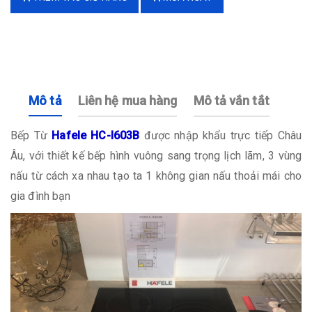
Mô tả
Liên hệ mua hàng
Mô tả vắn tắt
Bếp Từ
Hafele HC-I603B
được nhập khẩu trực tiếp Châu
Âu, với thiết kế bếp hình vuông sang trọng lịch lãm, 3 vùng
nấu từ cách xa nhau tạo ta 1 không gian nấu thoải mái cho
gia đình bạn