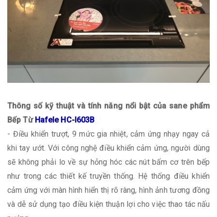
Thông số kỹ thuật và tính năng nổi bật của sane phẩm
Bếp Từ
Hafele HC-I603B
- Điều khiển trượt, 9 mức gia nhiệt, cảm ứng nhạy ngay cả
khi tay ướt. Với công nghệ điều khiển cảm ứng, người dùng
sẽ không phải lo về sự hỏng hóc các nút bấm cơ trên bếp
như trong các thiết kế truyền thống. Hệ thống điều khiển
cảm ứng với màn hình hiển thị rõ ràng, hình ảnh tương đồng
và dễ sử dụng tạo điều kiện thuận lợi cho việc thao tác nấu