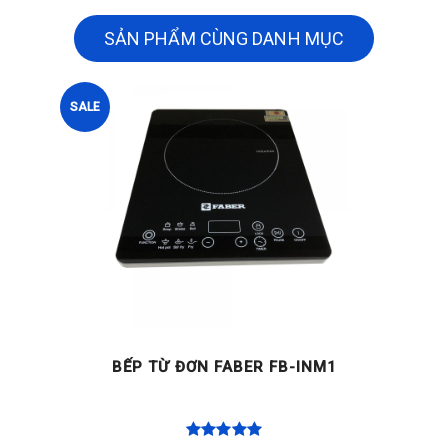
SẢN PHẨM CÙNG DANH MỤC
SALE
BẾP TỪ ĐƠN FABER FB-INM1