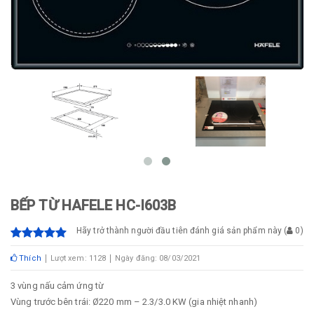
BẾP TỪ HAFELE HC-I603B
Hãy trở thành người đầu tiên đánh giá sản phẩm này
(
0
)
Thích
Lượt xem: 1128
Ngày đăng: 08/03/2021
3 vùng nấu cảm ứng từ
Vùng trước bên trái: Ø220 mm – 2.3/3.0 KW (gia nhiệt nhanh)