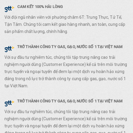
CAM KẾT 100% HÀI LÒNG
Với đội ngũ nhân viên với phường châm 6T: Trung Thực, Tử Tế,
Tận Tâm. Chúng tôi cam kết giao hàng nhanh, an toàn, cung cấp
sản phẩm chất lượng, chính hãng.
TRỞ THÀNH CÔNG TY GAS, GẠO, NƯỚC SỐ 1 TẠI VIỆT NAM
Với sự đầu tư nghiêm túc, chúng tôi tập trung nâng cao trải
nghiệm người dùng (Customer Experience) kể cả trên môi trường
trực tuyến và ngoại tuyến để đem lại một dịch vụ hoàn hảo xứng
đáng trong nỗ lực trở thành công ty cung cấp gas, gạo, nước số 1
tại Việt Nam.
TRỞ THÀNH CÔNG TY GAS, GẠO, NƯỚC SỐ 1 TẠI VIỆT NAM
Với sự đầu tư nghiêm túc, chúng tôi tập trung nâng cao trải
nghiệm người dùng (Customer Experience) kể cả trên môi trường
trực tuyến và ngoại tuyến để đem lại một dịch vụ hoàn hảo xứng