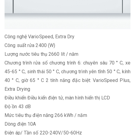
Công nghệ
VarioSpeed, Extra Dry
Công suất rửa
2400 (W)
Lượng nước tiêu thụ
2660 lít / năm
Chương trình rửa
số chương trình 6: chuyên sâu 70 ° C, xe
45-65 ° C, sinh thái 50 ° C, chương trình yên tĩnh 50 ° C, kính
40 ° C, giờ 65 ° C 2 tính năng đặc biệt: VarioSpeed ​​Plus,
Extra Drying
Điều khiển
Điều kiển điện tử, màn hình hiển thị LCD
Độ ồn
43 dB
Mức tiêu thụ điện năng
266 kWh / năm
Dòng điện
10A
Điện áp/ Tần số
220-240V/50-60Hz