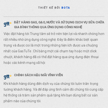
THIẾT KẾ BỞI
BOTA
ĐẶT HÀNG GAS, GẠO, NƯỚC VÀ SỬ DỤNG DỊCH VỤ SỬA CHỮA
GIA ĐÌNH THÔNG QUA ỨNG DỤNG CÔNG NGHỆ
Việc đặt hàng tới Trung tâm sẽ trở nên tiện lợi và nhanh chóng hơn
rất nhiều nhờ ứng dụng công nghệ. Đây là điểm khác biệt quan
trọng và được coi là một trong những tiện ích được ưa chuộng
nhất của GasTuTe. Chỉ bằng một cái chạm tay hoặc một click
chuột, khách hàng đã có thể đặt hàng qua ứng dụng điện thoại
hoặc các kênh mạng xã hội
CHÍNH SÁCH HẬU MÃI VĨNH VIỄN
Khi khách hàng dùng đến dịch vụ của chúng tôi luôn trân trọng
tường khách hàng. Và để đáp ứng tình cảm đó chúng tôi cung cấp
hệ thống cà trăm sản phẩm quà tặng khi bạn dùng bất cứ sản
phẩm nào của chúng tôi.