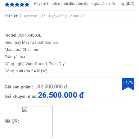
Hãy trở thành người đầu tiên đánh giá sản phẩm này
(
0
)
Thích
Lượt xem: 917
Ngày đăng: 03/04/2021
Model
SMI46MS00E
Kiểu máy
Máy rửa bát độc lập
Màu sắc/ Chất liệu
Trắng/ inox
Công nghệ
VarioSpeed, Extra Dry
Công suất rửa
2400 (W)
- 17%
32.000.000 đ
Giá sản phẩm:
26.500.000 đ
Giá khuyến mãi:
Mã QR: