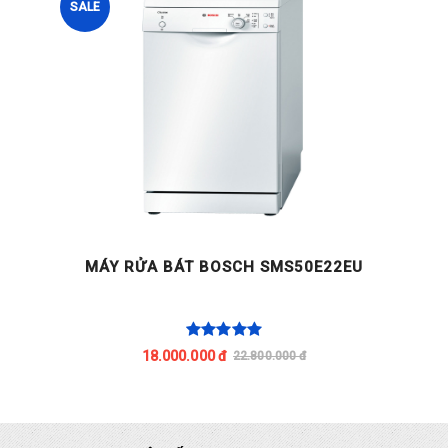
SALE
MÁY RỬA BÁT BOSCH SMS50E22EU
18.000.000 đ
22.800.000 đ