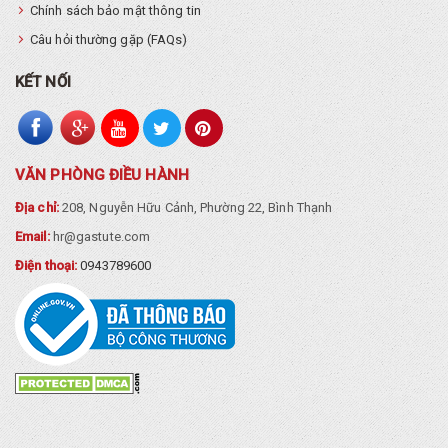
Chính sách bảo mật thông tin
Câu hỏi thường gặp (FAQs)
KẾT NỐI
VĂN PHÒNG ĐIỀU HÀNH
Địa chỉ:
208, Nguyễn Hữu Cảnh, Phường 22, Bình Thạnh
Email:
hr@gastute.com
Điện thoại:
0943789600