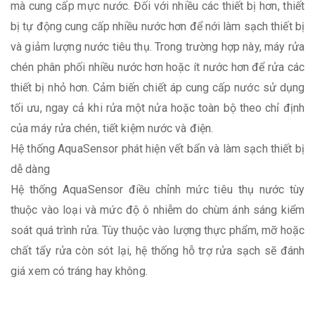
mà cung cấp mực nước. Đối với nhiều các thiết bị hơn, thiết
bị tự động cung cấp nhiều nước hơn để nới làm sạch thiết bị
và giảm lượng nước tiêu thụ. Trong trường hợp này, máy rửa
chén phân phối nhiều nước hơn hoặc ít nước hơn để rửa các
thiết bị nhỏ hơn. Cảm biến chiết áp cung cấp nước sử dụng
tối ưu, ngay cả khi rửa một nửa hoặc toàn bộ theo chỉ định
của máy rửa chén, tiết kiệm nước và điện.
Hệ thống AquaSensor phát hiện vết bẩn và làm sạch thiết bị
dễ dàng
Hệ thống AquaSensor điều chỉnh mức tiêu thụ nước tùy
thuộc vào loại và mức độ ô nhiễm do chùm ánh sáng kiểm
soát quá trình rửa. Tùy thuộc vào lượng thực phẩm, mỡ hoặc
chất tẩy rửa còn sót lại, hệ thống hỗ trợ rửa sạch sẽ đánh
giá xem có tráng hay không.