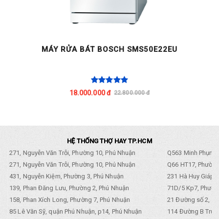
MÁY RỬA BÁT BOSCH SMS50E22EU
18.000.000 đ
22.800.000 đ
HỆ THỐNG THỢ HAY TP.HCM
271, Nguyễn Văn Trỗi, Phường 10, Phú Nhuận
Q563 Minh Phụng,
271, Nguyễn Văn Trỗi, Phường 10, Phú Nhuận
Q66 HT17, Phường
431, Nguyễn Kiệm, Phường 3, Phú Nhuận
231 Hà Huy Giáp, 
139, Phan Đăng Lưu, Phường 2, Phú Nhuận
71D/5 Kp7, Phường
158, Phan Xích Long, Phường 7, Phú Nhuận
21 Đường số 2, KP
85 Lê Văn Sỹ, quận Phú Nhuận, p14, Phú Nhuận
114 Đường B Trưng