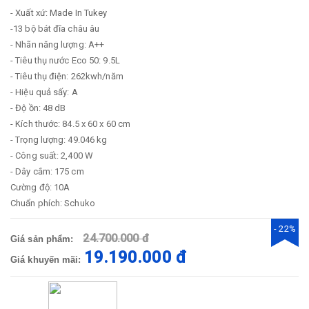
- Xuất xứ: Made In Tukey
-13 bộ bát đĩa châu âu
- Nhãn năng lượng: A++
- Tiêu thụ nước Eco 50: 9.5L
- Tiêu thụ điện: 262kwh/năm
- Hiệu quả sấy: A
- Độ ồn: 48 dB
- Kích thước: 84.5 x 60 x 60 cm
- Trọng lượng: 49.046 kg
- Công suất: 2,400 W
- Dây cắm: 175 cm
Cường độ: 10A
Chuẩn phích: Schuko
- 22%
24.700.000 đ
Giá sản phẩm:
19.190.000 đ
Giá khuyến mãi: