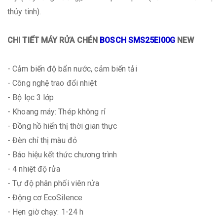
thủy tinh).
CHI TIẾT MÁY RỬA CHÉN
BOSCH SMS25EI00G
NEW
- Cảm biến độ bẩn nước, cảm biến tải
- Công nghệ trao đổi nhiệt
- Bộ lọc 3 lớp
- Khoang máy: Thép không rỉ
- Đồng hồ hiển thị thời gian thực
- Đèn chỉ thị màu đỏ
- Báo hiệu kết thức chương trình
- 4 nhiệt độ rửa
- Tự độ phân phối viên rửa
- Động cơ EcoSilence
- Hẹn giờ chạy: 1-24 h