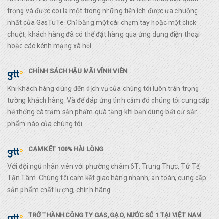
trọng và được coi là một trong những tiện ích được ưa chuộng
nhất của GasTuTe. Chỉ bằng một cái chạm tay hoặc một click
chuột, khách hàng đã có thể đặt hàng qua ứng dụng điện thoại
hoặc các kênh mạng xã hội
CHÍNH SÁCH HẬU MÃI VĨNH VIỄN
Khi khách hàng dùng đến dịch vụ của chúng tôi luôn trân trọng
tường khách hàng. Và để đáp ứng tình cảm đó chúng tôi cung cấp
hệ thống cà trăm sản phẩm quà tặng khi bạn dùng bất cứ sản
phẩm nào của chúng tôi.
CAM KẾT 100% HÀI LÒNG
Với đội ngũ nhân viên với phường châm 6T: Trung Thực, Tử Tế,
Tận Tâm. Chúng tôi cam kết giao hàng nhanh, an toàn, cung cấp
sản phẩm chất lượng, chính hãng.
TRỞ THÀNH CÔNG TY GAS, GẠO, NƯỚC SỐ 1 TẠI VIỆT NAM