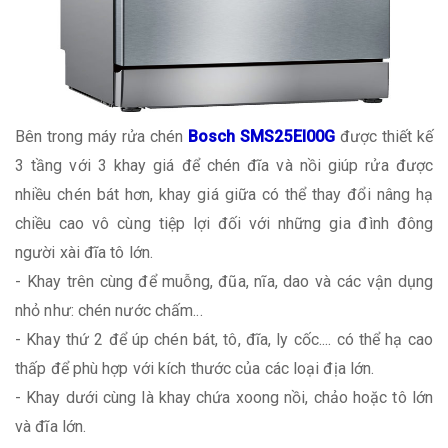
Bên trong máy rửa chén
Bosch SMS25EI00G
được thiết kế
3 tầng với 3 khay giá để chén đĩa và nồi giúp rửa được
nhiều chén bát hơn, khay giá giữa có thể thay đổi nâng hạ
chiều cao vô cùng tiệp lợi đối với những gia đình đông
người xài đĩa tô lớn.
- Khay trên cùng để muỗng, đũa, nĩa, dao và các vận dụng
nhỏ như: chén nước chấm...
- Khay thứ 2 để úp chén bát, tô, đĩa, ly cốc.... có thể hạ cao
thấp để phù hợp với kích thước của các loại địa lớn.
- Khay dưới cùng là khay chứa xoong nồi, chảo hoặc tô lớn
và đĩa lớn.