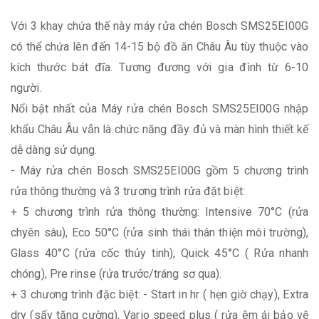
Với 3 khay chứa thế này máy rửa chén Bosch SMS25EI00G
có thể chứa lên đến 14-15 bộ đồ ăn Châu Âu tùy thuộc vào
kích thước bát đĩa. Tương đương với gia đình từ 6-10
người.
Nổi bật nhất của Máy rửa chén Bosch SMS25EI00G nhập
khẩu Châu Âu vẫn là chức năng đầy đủ và màn hình thiết kế
dễ dàng sử dụng.
- Máy rửa chén Bosch SMS25EI00G gồm 5 chương trình
rửa thông thường và 3 trương trình rửa đặt biệt:
+ 5 chương trình rửa thông thường: Intensive 70°C (rửa
chyên sâu), Eco 50°C (rửa sinh thái thân thiện môi trường),
Glass 40°C (rửa cốc thủy tinh), Quick 45°C ( Rửa nhanh
chóng), Pre rinse (rửa trước/tráng sơ qua).
+ 3 chương trình đặc biệt: - Start in hr ( hẹn giờ chạy), Extra
dry (sấy tăng cường), Vario speed plus ( rửa êm ái bảo vệ