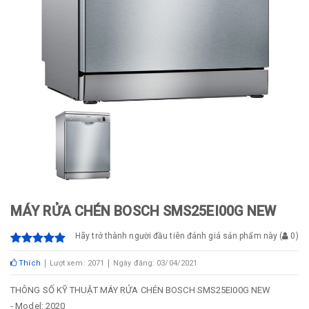
MÁY RỬA CHÉN BOSCH SMS25EI00G NEW
Hãy trở thành người đầu tiên đánh giá sản phẩm này
(
0
)
Thích
Lượt xem: 2071
Ngày đăng: 03/04/2021
THÔNG SỐ KỸ THUẬT MÁY RỬA CHÉN BOSCH SMS25EI00G NEW
- Model: 2020