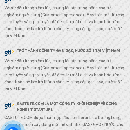
Với sự đầu tư nghiêm túc, chúng tôi tập trung nâng cao trải
nghiệm người dùng (Customer Experience) kể cả trên môi trường
trực tuyến và ngoại tuyến để đem lại một dịch vụ hoàn hảo xứng
đáng trong nỗ lực trở thành công ty cung cấp gas, gạo, nước số 1
tại Việt Nam.
TRỞ THÀNH CÔNG TY GAS, GẠO, NƯỚC SỐ 1 TẠI VIỆT NAM
Với sự đầu tư nghiêm túc, chúng tôi tập trung nâng cao trải
nghiệm người dùng (Customer Experience) kể cả trên môi trường
trực tuyến và ngoại tuyến để đem lại một dịch vụ hoàn hảo xứng
đáng trong nỗ lực trở thành công ty cung cấp gas, gạo, nước số 1
tại Việt Nam.
GASTUTE.COM LÀ MỘT CÔNG TY KHỞI NGHIỆP VỀ CÔNG
NGHỆ (IT STARTUP).
GASTUTE.COM được thành lập đầu tiên bởi anh Lê Dương Long,
với mong muốn xây dựng một hệ sinh thái GAS- GẠO - NƯỚC cho