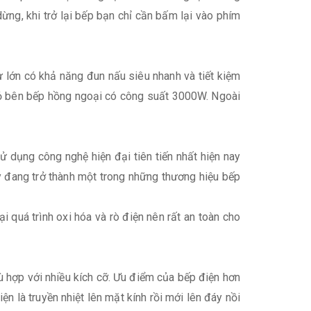
ng, khi trở lại bếp bạn chỉ cần bấm lại vào phím
 lớn có khả năng đun nấu siêu nhanh và tiết kiệm
ỏ bên bếp hồng ngoại có công suất 3000W. Ngoài
 dụng công nghệ hiện đại tiên tiến nhất hiện nay
y đang trở thành một trong những thương hiệu bếp
i quá trình oxi hóa và rò điện nên rất an toàn cho
ù hợp với nhiều kích cỡ. Ưu điểm của bếp điện hơn
n là truyền nhiệt lên mặt kính rồi mới lên đáy nồi