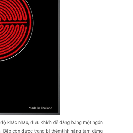
 độ khác nhau, điều khiển dễ dàng bằng một ngón
n. Bếp còn được trang bị thêmtính năng tạm dừng