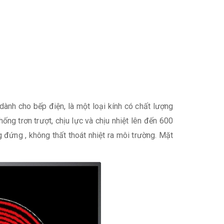
ành cho bếp điện, là một loại kính có chất lượng
hống trơn trượt, chịu lực và chịu nhiệt lên đến 600
g đứng , không thất thoát nhiệt ra môi trường. Mặt