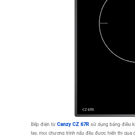
Bếp điện từ
Canzy CZ 67R
sử dụng bảng điều k
tay, mọi chương trình nấu đều được hiển thị qu