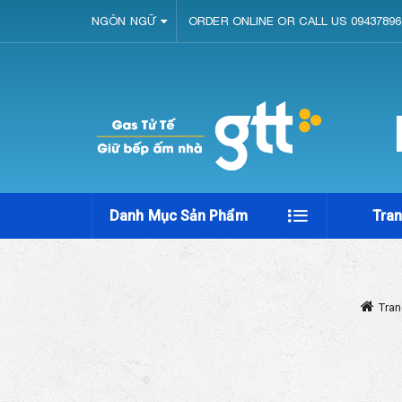
NGÔN NGỮ
ORDER ONLINE OR CALL US 09437896
Danh Mục Sản Phẩm
Tra
Tran