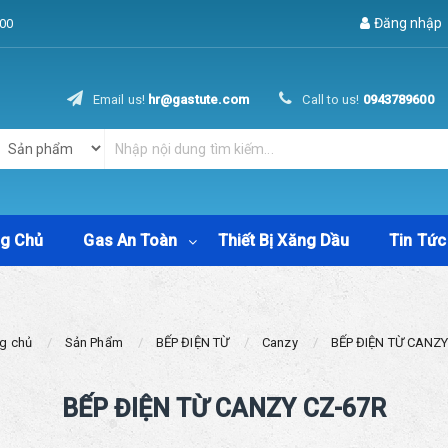
Đăng nhập
00
Email us!
hr@gastute.com
Call to us!
0943789600
ng Chủ
Gas An Toàn
Thiết Bị Xăng Dầu
Tin Tức
g chủ
Sản Phẩm
BẾP ĐIỆN TỪ
Canzy
BẾP ĐIỆN TỪ CANZY
BẾP ĐIỆN TỪ CANZY CZ-67R