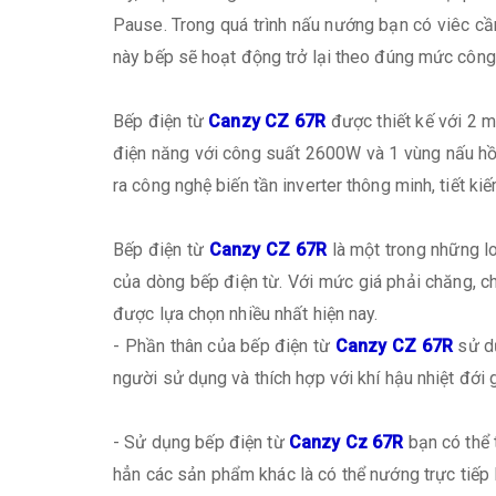
Pause. Trong quá trình nấu nướng bạn có viêc cầ
này bếp sẽ hoạt động trở lại theo đúng mức công
Bếp điện từ
Canzy CZ 67R
được thiết kế với 2 m
điện năng với công suất 2600W và 1 vùng nấu h
ra công nghệ biến tần inverter thông minh, tiết k
Bếp điện từ
Canzy CZ 67R
là một trong những lo
của dòng bếp điện từ. Với mức giá phải chăng, c
được lựa chọn nhiều nhất hiện nay.
- Phần thân của bếp điện từ
Canzy CZ 67R
sử dụ
người sử dụng và thích hợp với khí hậu nhiệt đới 
- Sử dụng bếp điện từ
Canzy Cz 67R
bạn có thể 
hẳn các sản phẩm khác là có thể nướng trực tiếp l