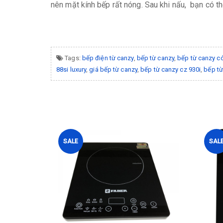
nên mặt kính bếp rất nóng. Sau khi nấu, bạn có t
Tags:
bếp điện từ canzy
,
bếp từ canzy
,
bếp từ canzy c
88si luxury
,
giá bếp từ canzy
,
bếp từ canzy cz 930i
,
bếp từ
SALE
SAL