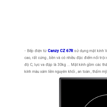
- Bếp điện từ
Canzy CZ 67R
sử dụng mặt kính Vi
cao, rất cứng , bền và có nhiều đặc điểm nổi trội 
độ C, lực va đập là 30kg .... Mặt kính gồm các th
kính màu xám liền nguyên khối , an toàn , thẩm mỹ v