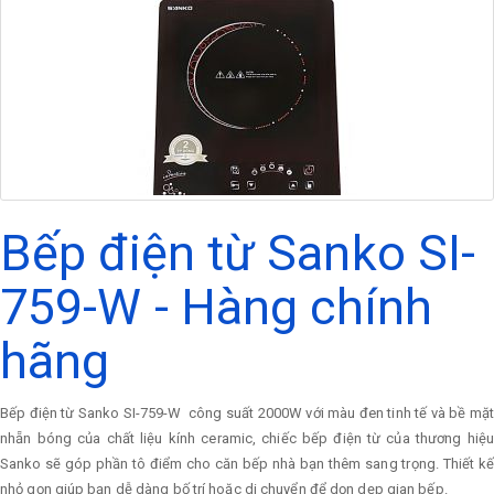
Bếp điện từ Sanko SI-
759-W - Hàng chính
hãng
Bếp điện từ Sanko SI-759-W công suất 2000W với màu đen tinh tế và bề mặt
nhẵn bóng của chất liệu kính ceramic, chiếc bếp điện từ của thương hiệu
Sanko sẽ góp phần tô điểm cho căn bếp nhà bạn thêm sang trọng. Thiết kế
nhỏ gọn giúp bạn dễ dàng bố trí hoặc di chuyển để dọn dẹp gian bếp.