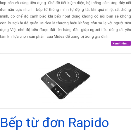
hợp sẵn vô cùng tiện dụng. Chế độ tiết kiệm điện, hệ thống cảm ứng đáy nồi
đun nấu cực nhanh, bếp từ thông minh tự động tắt khi quá nhiệt rẩt thông
minh, có chế độ cảnh báo khi bếp hoạt động không có nồi bạn sẽ không
còn lo sợ khi đễ quên. Midea là thương hiệu không còn xa lạ với người tiêu
dụng Việt nhờ độ bền được đặt lên hàng đầu giúp người tiêu dùng rất yên
tâm khi lựa chọn sản phẩm của Midea để trang bị trong gia đình.
Xem thêm...
Bếp từ đơn Rapido