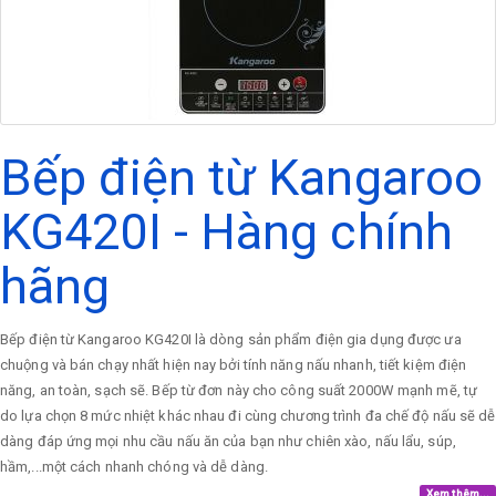
Bếp điện từ Kangaroo
KG420I - Hàng chính
hãng
Bếp điện từ Kangaroo KG420I là dòng sản phẩm điện gia dụng được ưa
chuộng và bán chạy nhất hiện nay bởi tính năng nấu nhanh, tiết kiệm điện
năng, an toàn, sạch sẽ. Bếp từ đơn này cho công suất 2000W mạnh mẽ, tự
do lựa chọn 8 mức nhiệt khác nhau đi cùng chương trình đa chế độ nấu sẽ dễ
dàng đáp ứng mọi nhu cầu nấu ăn của bạn như chiên xào, nấu lẩu, súp,
hầm,...một cách nhanh chóng và dễ dàng.
Xem thêm...