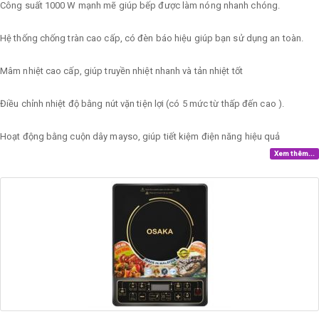
Công suất 1000 W mạnh mẽ giúp bếp được làm nóng nhanh chóng.
Hệ thống chống tràn cao cấp, có đèn báo hiệu giúp bạn sử dụng an toàn.
Mâm nhiệt cao cấp, giúp truyền nhiệt nhanh và tản nhiệt tốt
Điều chỉnh nhiệt độ bằng nút vặn tiện lợi (có 5 mức từ thấp đến cao ).
Hoạt động bằng cuộn dây mayso, giúp tiết kiệm điện năng hiệu quả
Xem thêm...