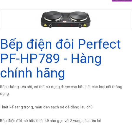
Bếp điện đôi Perfect
PF-HP789 - Hàng
chính hãng
Bếp không kén nồi, có thể sử dụng được cho hầu hết các loại nồi thông
dụng.
Thiết kế sang trọng, màu đen sạch sẽ dễ dàng lau chùi
Bếp điện đôi, sở hữu thiết kế nhỏ gọn với 2 vùng nấu tiện lợi