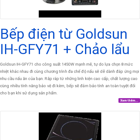
Bếp điện từ Goldsun
IH-GFY71 + Chảo lẩu
Goldsun IH-GFY71 cho công suất 1450W mạnh mẽ, tự do lựa chọn 8 mức
nhiệt khác nhau đi cùng chương trình đa chế độ nấu sẽ dễ dành đáp ứng mọi
nhu cầu nấu ăn của bạn. Rắp ráp từ những linh kiện cao cấp, chất lượng cao
cùng nhiều tính năng bảo vệ đi kèm, bếp sẽ đảm bảo tính an toàn tuyệt đối
cho bạn khi sử dụng sản phẩm.
Xem thêm...