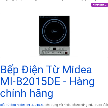
Xem thêm...
Bếp Điện Từ Midea
MI-B2015DE - Hàng
chính hãng
Bếp từ đơn Midea MI-B2015DE
tiện dụng với nhiều chức năng nấu được tíc