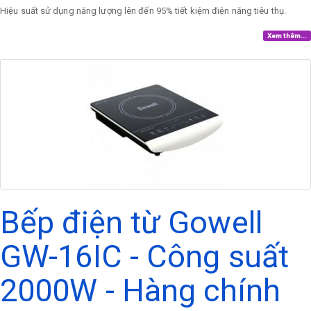
Hiệu suất sử dụng năng lượng lên đến 95% tiết kiệm điện năng tiêu thụ.
Xem thêm...
Bếp điện từ Gowell
GW-16IC - Công suất
2000W - Hàng chính