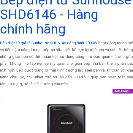
SHD6146 - Hàng
chính hãng
Bếp điện từ giá rẻ Sunhouse SHD6146 công suất 2000W
hoạt động mạnh mẽ
và tiết kiệm năng lượng, bếp sở hữu thiết kế cực kỳ nhỏ gọn và tinh tế không
những giúp bạn có thể thuận tiện sử dụng cũng như bảo quản mà còn góp
phần không nhỏ tạo nên vẻ mỹ quan cho gian bếp nhà bạn thêm phần bắt
mắt hơn. Bếp được trang bị mặt kính cường lực siêu bền và an toàn với khả
năng chịu lực, chịu nhiệt cực tốt lên đến 600 độ C giúp bạn hoàn toàn yên
tâm sử dụng, trổ tài nấu nướng của mình.
Xem thêm...