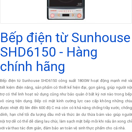
Bếp điện từ Sunhouse
SHD6150 - Hàng
chính hãng
Bếp điện từ Sunhouse SHD6150 công suất 1800W hoạt động mạnh mẽ và
tiết kiệm điện năng, sản phẩm có thiết kế hiện đại, gọn gàng, giúp người nội
trợ có thể linh hoạt sử dụng cũng như bảo quản ở bất kỳ nơi nào trong bếp
vô cùng tiện dụng. Bếp có mặt kính cường lực cao cấp không những chịu
được nhiệt độ lên đến 600 độ C mà còn có khả năng chống trầy xước, chống
dính, hạn chế tối đa lượng dầu mỡ và thức ăn dư thừa bám vào giúp người
nội trợ dễ có thể dễ dàng lau chùi, làm sạch mặt bếp mỗi khi nấu ăn xong chỉ
với vài thao tác đơn giản, đảm bảo an toàn vệ sinh thực phẩm cho cả nhà.