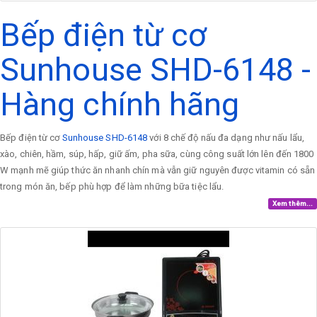
Bếp điện từ cơ
Sunhouse SHD-6148 -
Hàng chính hãng
Bếp điện từ cơ
Sunhouse SHD-6148
với 8 chế độ nấu đa dạng như nấu lẩu,
xào, chiên, hầm, súp, hấp, giữ ấm, pha sữa, cùng công suất lớn lên đến 1800
W mạnh mẽ giúp thức ăn nhanh chín mà vẫn giữ nguyên được vitamin có sẵn
trong món ăn, bếp phù hợp để làm những bữa tiệc lẩu.
Xem thêm...