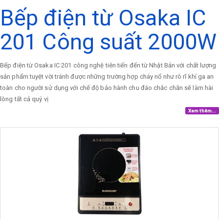
Bếp điện từ Osaka IC
201 Công suất 2000W
Bếp điện từ Osaka IC 201 công nghệ tiên tiến đến từ Nhật Bản với chất lượng
sản phẩm tuyệt vời tránh được những trường hợp cháy nổ như rò rĩ khí ga an
toàn cho người sử dụng với chế độ bảo hành chu đáo chắc chắn sẽ làm hài
lòng tất cả quý vị
Xem thêm...