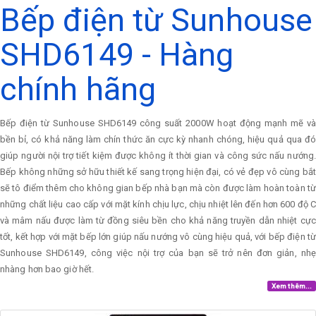
Bếp điện từ Sunhouse
SHD6149 - Hàng
chính hãng
Bếp điện từ Sunhouse SHD6149 công suất 2000W hoạt động mạnh mẽ và
bền bỉ, có khả năng làm chín thức ăn cực kỳ nhanh chóng, hiệu quả qua đó
giúp người nội trợ tiết kiệm được không ít thời gian và công sức nấu nướng.
Bếp không những sở hữu thiết kế sang trọng hiện đại, có vẻ đẹp vô cùng bắt
sẽ tô điểm thêm cho không gian bếp nhà bạn mà còn được làm hoàn toàn từ
những chất liệu cao cấp với mặt kính chịu lực, chịu nhiệt lên đến hơn 600 độ C
và mâm nấu được làm từ đồng siêu bền cho khả năng truyền dẫn nhiệt cực
tốt, kết hợp với mặt bếp lớn giúp nấu nướng vô cùng hiệu quả, với bếp điện từ
Sunhouse SHD6149, công việc nội trợ của bạn sẽ trở nên đơn giản, nhẹ
nhàng hơn bao giờ hết.
Xem thêm...