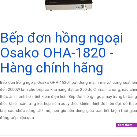
Bếp đơn hồng ngoại
Osako OHA-1820 -
Hàng chính hãng
Bếp đơn hồng ngoại Osako OHA-1820 hoạt động mạnh mẽ với công suất lên
đến 2000W làm cho bếp có khả năng đạt tới 250 độ C nhanh chóng, nấu chín
thức ăn nhanh hơn, tiết kiệm điện hơn. Bếp đơn hồng ngoại này trang bị bảng
điều khiển cảm ứng kết hợp núm xoay điều khiển nhiệt độ hiện đại, dễ thao
tác, các chức năng tắt/ mở, hẹn giờ tiện dụng giúp bạn tiết kiệm thời gian
đứng bếp hiệu quả.
Xem thêm...