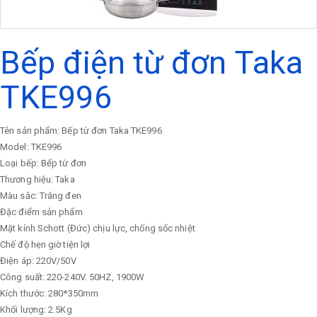
Bếp điện từ đơn Taka
TKE996
Tên sản phẩm: Bếp từ đơn Taka TKE996
Model: TKE996
Loại bếp: Bếp từ đơn
Thương hiệu: Taka
Màu sắc: Trắng đen
Đặc điểm sản phẩm
Mặt kính Schott (Đức) chịu lực, chống sốc nhiệt
Chế độ hẹn giờ tiện lợi
Điện áp: 220V/50V
Công suất: 220-240V. 50HZ, 1900W
Kích thước: 280*350mm
Khối lượng: 2.5Kg