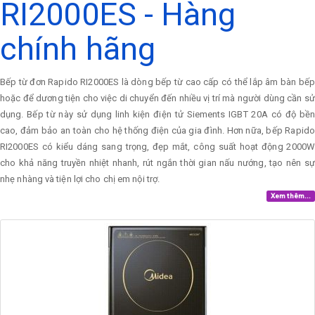
RI2000ES - Hàng
chính hãng
Bếp từ đơn Rapido RI2000ES là dòng bếp từ cao cấp có thể lắp âm bàn bếp
hoặc để dương tiện cho việc di chuyển đến nhiều vị trí mà người dùng cần sử
dụng. Bếp từ này sử dụng linh kiện điện tử Siements IGBT 20A có độ bền
cao, đảm bảo an toàn cho hệ thống điện của gia đình. Hơn nữa, bếp Rapido
RI2000ES có kiểu dáng sang trọng, đẹp mắt, công suất hoạt động 2000W
cho khả năng truyền nhiệt nhanh, rút ngắn thời gian nấu nướng, tạo nên sự
nhẹ nhàng và tiện lợi cho chị em nội trợ.
Xem thêm...