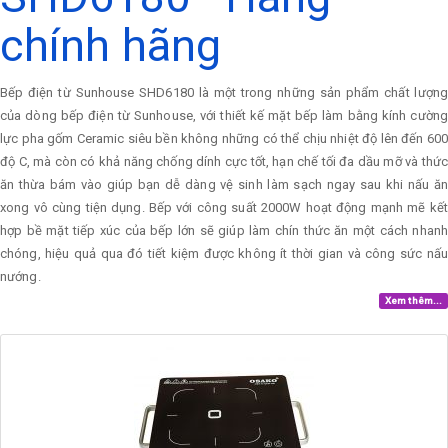
chính hãng
Bếp điện từ Sunhouse SHD6180 là một trong những sản phẩm chất lượng
của dòng bếp điện từ Sunhouse, với thiết kế mặt bếp làm bằng kính cường
lực pha gốm Ceramic siêu bền không những có thể chịu nhiệt độ lên đến 600
độ C, mà còn có khả năng chống dính cực tốt, hạn chế tối đa dầu mỡ và thức
ăn thừa bám vào giúp bạn dễ dàng vệ sinh làm sạch ngay sau khi nấu ăn
xong vô cùng tiện dụng. Bếp với công suất 2000W hoạt động mạnh mẽ kết
hợp bề mặt tiếp xúc của bếp lớn sẽ giúp làm chín thức ăn một cách nhanh
chóng, hiệu quả qua đó tiết kiệm được không ít thời gian và công sức nấu
nướng.
Xem thêm...