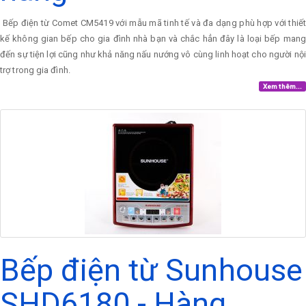
Bếp điện từ Comet CM5419 với mẫu mã tinh tế và đa dạng phù hợp với thiết
kế không gian bếp cho gia đình nhà bạn và chắc hẳn đây là loại bếp mang
đến sự tiện lợi cũng như khả năng nấu nướng vô cùng linh hoạt cho người nội
trợ trong gia đình.
Xem thêm...
Bếp điện từ Sunhouse
SHD6180 - Hàng