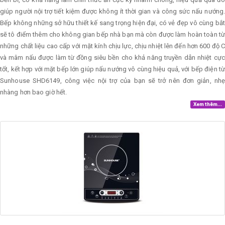
giúp người nội trợ tiết kiệm được không ít thời gian và công sức nấu nướng.
Bếp không những sở hữu thiết kế sang trọng hiện đại, có vẻ đẹp vô cùng bắt
sẽ tô điểm thêm cho không gian bếp nhà bạn mà còn được làm hoàn toàn từ
những chất liệu cao cấp với mặt kính chịu lực, chịu nhiệt lên đến hơn 600 độ C
và mâm nấu được làm từ đồng siêu bền cho khả năng truyền dẫn nhiệt cực
tốt, kết hợp với mặt bếp lớn giúp nấu nướng vô cùng hiệu quả, với bếp điện từ
Sunhouse SHD6149, công việc nội trợ của bạn sẽ trở nên đơn giản, nhẹ
nhàng hơn bao giờ hết.
Xem thêm...