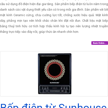
cầu sử dụng đồ điện hiện đại gia tăng. Sản phẩm bếp điện từ luôn năm trong
danh sách các vật dụng thiết yếu cần có trong mỗi gia đình. Sản phẩm với bề
mặt kính Ceramic cứng, chịu cường lực tốt, chống xước hiệu quả. Mặt kính
dày, phẳng mịn tạo nên khối chắc chắn khi đặt nồi đun. Chất liệu mặt bếp
bằng thuỷ tinh hữu cơ tích hợp thấu kính hội tụ tạo nên lượng nhiệt truyền
thẳng trực tiếp vào đáy nồi, giúp thức ăn nhanh chín hơn.
Xem thêm...
Bếp điện từ Sunhouse