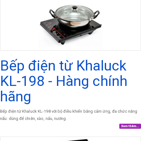
Bếp điện từ Khaluck
KL-198 - Hàng chính
hãng
Bếp điện từ Khaluck KL-198 với bộ điều khiển bằng cảm ứng, đa chức năng
nấu: dùng để chiên, xào, nấu, nướng.
Xem thêm...