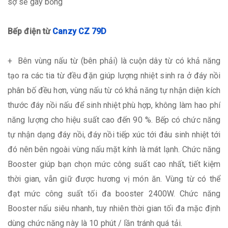
sợ sẽ gây bỏng
Bếp điện từ
Canzy CZ 79D
+ Bên vùng nấu từ (bên phải) là cuộn dây từ có khả năng
tạo ra các tia từ đều đặn giúp lượng nhiệt sinh ra ở đáy nồi
phân bố đều hơn, vùng nấu từ có khả năng tự nhận diện kích
thước đáy nồi nấu để sinh nhiệt phù hợp, không làm hao phí
năng lượng cho hiệu suất cao đến 90 %. Bếp có chức năng
tự nhận dạng đáy nồi, đáy nồi tiếp xúc tới đâu sinh nhiệt tới
đó nên bên ngoài vùng nấu mặt kính là mát lạnh. Chức năng
Booster giúp bạn chọn mức công suất cao nhất, tiết kiệm
thời gian, vẫn giữ được hương vị món ăn. Vùng từ có thể
đạt mức công suất tối đa booster 2400W. Chức năng
Booster nấu siêu nhanh, tuy nhiên thời gian tối đa mặc định
dùng chức năng này là 10 phút / lần tránh quá tải.