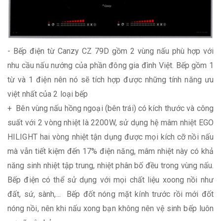
- Bếp điện từ Canzy CZ 79D gồm 2 vùng nấu phù hợp với
nhu cầu nấu nướng của phần đông gia đình Việt. Bếp gồm 1
từ và 1 điện nên nó sẽ tích hợp được những tính năng ưu
việt nhất của 2 loại bếp
+ Bên vùng nấu hồng ngoại (bên trái) có kích thước và công
suất với 2 vòng nhiệt là 2200W, sử dụng hệ mâm nhiệt EGO
HILIGHT hai vòng nhiệt tận dụng được mọi kích cỡ nồi nấu
mà vẫn tiết kiệm đến 17% điện năng, mâm nhiệt này có khả
năng sinh nhiệt tập trung, nhiệt phân bố đều trong vùng nấu.
Bếp điện có thể sử dụng với mọi chất liệu xoong nồi như
đất, sứ, sành,... Bếp đốt nóng mặt kính trước rồi mới đốt
nóng nồi, nên khi nấu xong bạn không nên vệ sinh bếp luôn