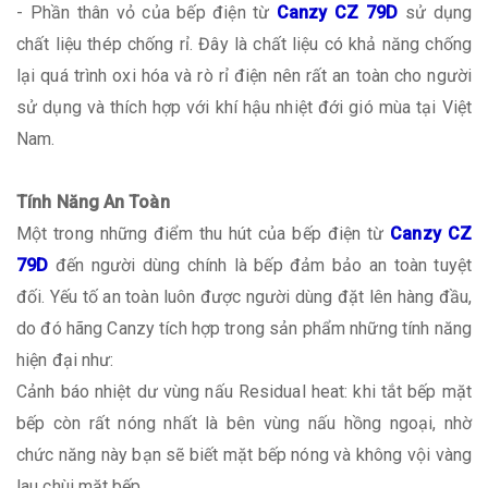
- Phần thân vỏ của bếp điện từ
Canzy CZ 79D
sử dụng
chất liệu thép chống rỉ. Đây là chất liệu có khả năng chống
lại quá trình oxi hóa và rò rỉ điện nên rất an toàn cho người
sử dụng và thích hợp với khí hậu nhiệt đới gió mùa tại Việt
Nam.
Tính Năng An Toàn
Một trong những điểm thu hút của bếp điện từ
Canzy CZ
79D
đến người dùng chính là bếp đảm bảo an toàn tuyệt
đối. Yếu tố an toàn luôn được người dùng đặt lên hàng đầu,
do đó hãng Canzy tích hợp trong sản phẩm những tính năng
hiện đại như:
Cảnh báo nhiệt dư vùng nấu Residual heat: khi tắt bếp mặt
bếp còn rất nóng nhất là bên vùng nấu hồng ngoại, nhờ
chức năng này bạn sẽ biết mặt bếp nóng và không vội vàng
lau chùi mặt bếp.