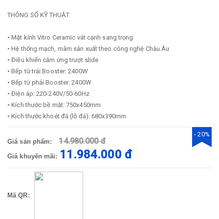
THÔNG SỐ KỸ THUẬT
• Mặt kính Vitro Ceramic vát cạnh sang trọng
• Hệ thống mạch, mâm sản xuất theo công nghệ Châu Âu
• Điều khiển cảm ứng trượt slide
• Bếp từ trái Booster: 2400W
• Bếp từ phải Booster: 2400W
• Điện áp: 220-240V/50-60Hz
• Kích thước bề mặt: 750x450mm
• Kích thước khoét đá (lỗ đá): 680x390mm
- 20%
14.980.000 đ
Giá sản phẩm:
11.984.000 đ
Giá khuyến mãi:
Mã QR: