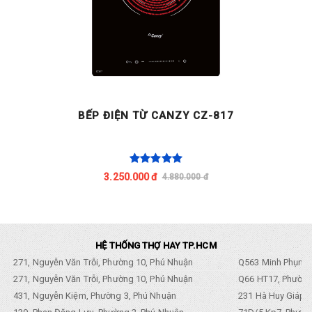
BẾP ĐIỆN TỪ CANZY CZ-817
3.250.000 đ
4.880.000 đ
HỆ THỐNG THỢ HAY TP.HCM
271, Nguyễn Văn Trỗi, Phường 10, Phú Nhuận
Q563 Minh Phụng,
271, Nguyễn Văn Trỗi, Phường 10, Phú Nhuận
Q66 HT17, Phường
431, Nguyễn Kiệm, Phường 3, Phú Nhuận
231 Hà Huy Giáp, 