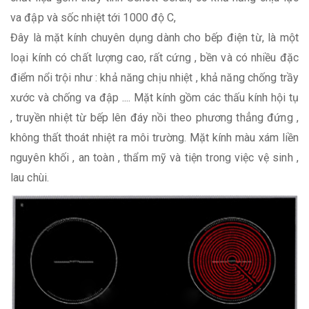
va đập và sốc nhiệt tới 1000 độ C,
Đây là mặt kính chuyên dụng dành cho bếp điện từ, là một
loại kính có chất lượng cao, rất cứng , bền và có nhiều đặc
điểm nổi trội như : khả năng chịu nhiệt , khả năng chống trầy
xước và chống va đập .... Mặt kính gồm các thấu kính hội tụ
, truyền nhiệt từ bếp lên đáy nồi theo phương thẳng đứng ,
không thất thoát nhiệt ra môi trường. Mặt kính màu xám liền
nguyên khối , an toàn , thẩm mỹ và tiện trong việc vệ sinh ,
lau chùi.