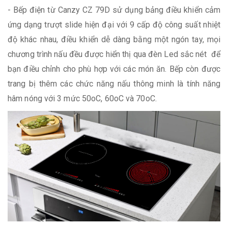
- Bếp điện từ Canzy CZ 79D sử dụng bảng điều khiển cảm
ứng dạng trượt slide hiện đại với 9 cấp độ công suất nhiệt
độ khác nhau, điều khiển dễ dàng bằng một ngón tay, mọi
chương trình nấu đều được hiển thị qua đèn Led sắc nét để
bạn điều chỉnh cho phù hợp với các món ăn. Bếp còn được
trang bị thêm các chức năng nấu thông minh là tính năng
hâm nóng với 3 mức 50oC, 60oC và 70oC.