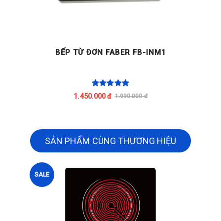
BẾP TỪ ĐƠN FABER FB-INM1
1.450.000 đ
1.990.000 đ
SẢN PHẨM CÙNG THƯƠNG HIỆU
SALE