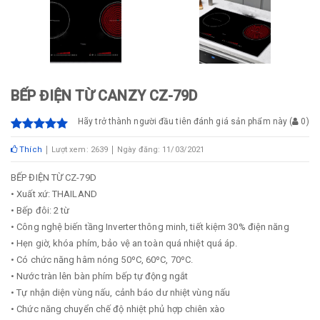
BẾP ĐIỆN TỪ CANZY CZ-79D
Hãy trở thành người đầu tiên đánh giá sản phẩm này
(
0
)
Thích
Lượt xem: 2639
Ngày đăng: 11/03/2021
BẾP ĐIỆN TỪ CZ-79D
• Xuất xứ: THAILAND
• Bếp đôi: 2 từ
• Công nghệ biến tầng Inverter thông minh, tiết kiệm 30% điện năng
• Hẹn giờ, khóa phím, bảo vệ an toàn quá nhiệt quá áp.
• Có chức năng hâm nóng 50ºC, 60ºC, 70ºC.
• Nước tràn lên bàn phím bếp tự động ngắt
• Tự nhận diện vùng nấu, cảnh báo dư nhiệt vùng nấu
• Chức năng chuyển chế độ nhiệt phủ hợp chiên xào