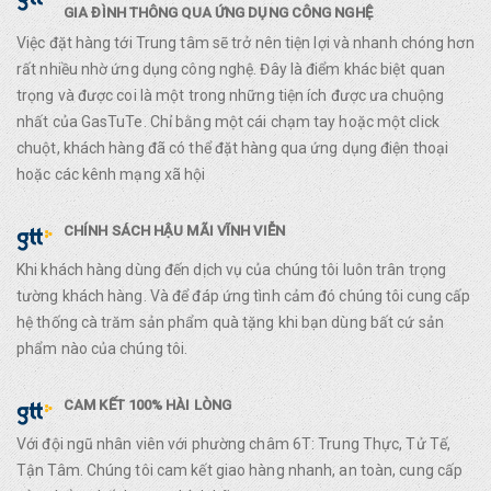
GIA ĐÌNH THÔNG QUA ỨNG DỤNG CÔNG NGHỆ
Việc đặt hàng tới Trung tâm sẽ trở nên tiện lợi và nhanh chóng hơn
rất nhiều nhờ ứng dụng công nghệ. Đây là điểm khác biệt quan
trọng và được coi là một trong những tiện ích được ưa chuộng
nhất của GasTuTe. Chỉ bằng một cái chạm tay hoặc một click
chuột, khách hàng đã có thể đặt hàng qua ứng dụng điện thoại
hoặc các kênh mạng xã hội
CHÍNH SÁCH HẬU MÃI VĨNH VIỄN
Khi khách hàng dùng đến dịch vụ của chúng tôi luôn trân trọng
tường khách hàng. Và để đáp ứng tình cảm đó chúng tôi cung cấp
hệ thống cà trăm sản phẩm quà tặng khi bạn dùng bất cứ sản
phẩm nào của chúng tôi.
CAM KẾT 100% HÀI LÒNG
Với đội ngũ nhân viên với phường châm 6T: Trung Thực, Tử Tế,
Tận Tâm. Chúng tôi cam kết giao hàng nhanh, an toàn, cung cấp