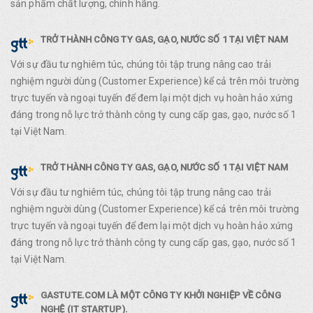
sản phẩm chất lượng, chính hãng.
TRỞ THÀNH CÔNG TY GAS, GẠO, NƯỚC SỐ 1 TẠI VIỆT NAM
Với sự đầu tư nghiêm túc, chúng tôi tập trung nâng cao trải
nghiệm người dùng (Customer Experience) kể cả trên môi trường
trực tuyến và ngoại tuyến để đem lại một dịch vụ hoàn hảo xứng
đáng trong nỗ lực trở thành công ty cung cấp gas, gạo, nước số 1
tại Việt Nam.
TRỞ THÀNH CÔNG TY GAS, GẠO, NƯỚC SỐ 1 TẠI VIỆT NAM
Với sự đầu tư nghiêm túc, chúng tôi tập trung nâng cao trải
nghiệm người dùng (Customer Experience) kể cả trên môi trường
trực tuyến và ngoại tuyến để đem lại một dịch vụ hoàn hảo xứng
đáng trong nỗ lực trở thành công ty cung cấp gas, gạo, nước số 1
tại Việt Nam.
GASTUTE.COM LÀ MỘT CÔNG TY KHỞI NGHIỆP VỀ CÔNG
NGHỆ (IT STARTUP).