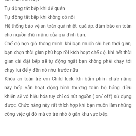
Tự động tắt bếp khi để quên
Tự động tắt bếp khi không có nồi
Hệ thống bảo vệ an toàn quá nhiệt, quá áp: đảm bảo an toàn
cho nguồn điện năng của gia đình bạn.
Chế độ hẹn giờ thông minh: khi bạn muốn cài hẹn thời gian,
bạn chọn thời gian phù hợp rồi kích hoạt chế độ, khi hết thời
gian cài đặt bếp sẽ tự động ngắt bạn không phải chạy tới
chạy lui để ý đến nó như trước nữa
Khóa an toàn trẻ em Child lock: khi bấm phím chức năng
này bếp vẫn hoạt động bình thường toàn bộ bảng điều
khiển sẽ vô hiệu hóa tuy chỉ có nút nguồn ( on/ off) sử dụng
được. Chức năng này rất thích hợp khi bạn muốn làm những
công việc gì đó mà có trẻ nhỏ ỏ gần khu vực bếp.