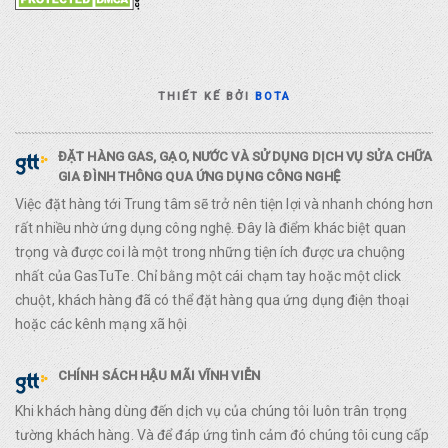
THIẾT KẾ BỞI
BOTA
ĐẶT HÀNG GAS, GẠO, NƯỚC VÀ SỬ DỤNG DỊCH VỤ SỬA CHỮA
GIA ĐÌNH THÔNG QUA ỨNG DỤNG CÔNG NGHỆ
Việc đặt hàng tới Trung tâm sẽ trở nên tiện lợi và nhanh chóng hơn
rất nhiều nhờ ứng dụng công nghệ. Đây là điểm khác biệt quan
trọng và được coi là một trong những tiện ích được ưa chuộng
nhất của GasTuTe. Chỉ bằng một cái chạm tay hoặc một click
chuột, khách hàng đã có thể đặt hàng qua ứng dụng điện thoại
hoặc các kênh mạng xã hội
CHÍNH SÁCH HẬU MÃI VĨNH VIỄN
Khi khách hàng dùng đến dịch vụ của chúng tôi luôn trân trọng
tường khách hàng. Và để đáp ứng tình cảm đó chúng tôi cung cấp