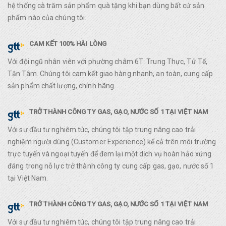
hệ thống cà trăm sản phẩm quà tặng khi bạn dùng bất cứ sản
phẩm nào của chúng tôi.
CAM KẾT 100% HÀI LÒNG
Với đội ngũ nhân viên với phường châm 6T: Trung Thực, Tử Tế,
Tận Tâm. Chúng tôi cam kết giao hàng nhanh, an toàn, cung cấp
sản phẩm chất lượng, chính hãng.
TRỞ THÀNH CÔNG TY GAS, GẠO, NƯỚC SỐ 1 TẠI VIỆT NAM
Với sự đầu tư nghiêm túc, chúng tôi tập trung nâng cao trải
nghiệm người dùng (Customer Experience) kể cả trên môi trường
trực tuyến và ngoại tuyến để đem lại một dịch vụ hoàn hảo xứng
đáng trong nỗ lực trở thành công ty cung cấp gas, gạo, nước số 1
tại Việt Nam.
TRỞ THÀNH CÔNG TY GAS, GẠO, NƯỚC SỐ 1 TẠI VIỆT NAM
Với sự đầu tư nghiêm túc, chúng tôi tập trung nâng cao trải