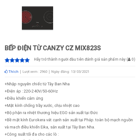
BẾP ĐIỆN TỪ CANZY CZ MIX823S
Hãy trở thành người đầu tiên đánh giá sản phẩm này
(
0
)
Thích
Lượt xem: 2960
Ngày đăng: 13/03/2021
+Nhập nguyên chiếc từ Tây Ban Nha
+Điện áp : 220-240V/50-60Hz
+Điều khiển cảm ứng
+Mặt kính chống trầy xước, chịu nhiệt cao
+Bộ phận ra nhiệt thương hiệu EGO sản xuất tại Đức
+Bề mặt kính Eurokera vát cạnh sản xuất tại Pháp. toàn bộ mạch nguồn
và mach điều khiển Eika, sản xuất tại Tây Ban Nha.
+Công suất tối đa cho các lò :