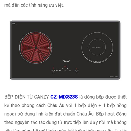
mã đến các tính năng ưu việt.
BẾP ĐIỆN TỪ CANZY
CZ-MIX823S
là dòng bếp được thiết
kế theo phong cách Châu Âu với 1 bếp điện + 1 bếp hồng
ngoại sử dụng linh kiện đạt chuẩn Châu Âu. Bếp hoạt động
theo nguyên tắc tác dụng từ trực tiếp lên đấy nồi mà không
cần làm nóng bề mặt bếp giúp tiết kiệm thời gian nấu. Tia từ