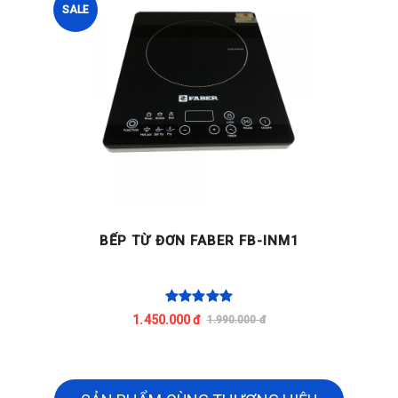
SALE
BẾP TỪ ĐƠN FABER FB-INM1
1.450.000 đ
1.990.000 đ