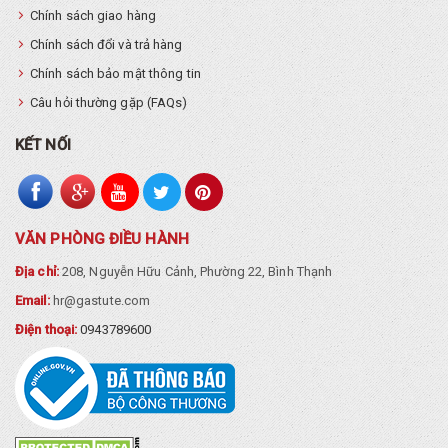
Chính sách giao hàng
Chính sách đổi và trả hàng
Chính sách bảo mật thông tin
Câu hỏi thường gặp (FAQs)
KẾT NỐI
VĂN PHÒNG ĐIỀU HÀNH
Địa chỉ:
208, Nguyễn Hữu Cảnh, Phường 22, Bình Thạnh
Email:
hr@gastute.com
Điện thoại:
0943789600