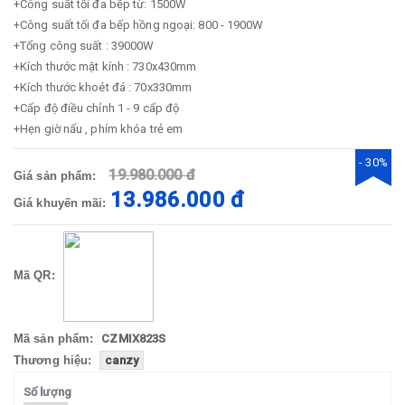
+Công suất tối đa bếp từ: 1500W
+Công suất tối đa bếp hồng ngoại: 800 - 1900W
+Tổng công suất : 39000W
+Kích thước mặt kính : 730x430mm
+Kích thước khoét đá : 70x330mm
+Cấp độ điều chỉnh 1 - 9 cấp độ
+Hẹn giờ nấu , phím khóa trẻ em
- 30%
19.980.000 đ
Giá sản phẩm:
13.986.000 đ
Giá khuyến mãi:
Mã QR:
Mã sản phẩm:
CZMIX823S
Thương hiệu:
canzy
Số lượng