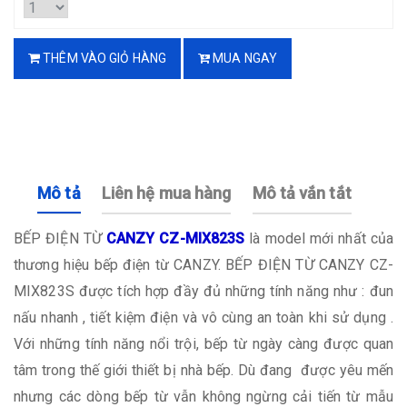
THÊM VÀO GIỎ HÀNG
MUA NGAY
Mô tả
Liên hệ mua hàng
Mô tả vắn tắt
BẾP ĐIỆN TỪ
CANZY CZ-MIX823S
là model mới nhất của
thương hiệu bếp điện từ CANZY. BẾP ĐIỆN TỪ CANZY CZ-
MIX823S được tích hợp đầy đủ những tính năng như : đun
nấu nhanh , tiết kiệm điện và vô cùng an toàn khi sử dụng .
Với những tính năng nổi trội, bếp từ ngày càng được quan
tâm trong thế giới thiết bị nhà bếp. Dù đang được yêu mến
nhưng các dòng bếp từ vẫn không ngừng cải tiến từ mẫu