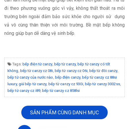
đi theo phương vuông góc vì vậy, không thất thoát ra môi
trường bên ngoài đảm bảo sức khỏe cho người sử dụng
vả vô cùng thân thiện với môi trường. Bề mặt bếp không
nóng giúp bạn dễ dàng vệ sinh bếp.
Tags:
bếp điện từ canzy
,
bếp từ canzy
,
bếp từ canzy có tốt
không
,
bếp từ canzy cz 08i
,
bếp từ canzy cz 06i
,
bếp từ đôi canzy
,
bếp từ canzy của nước nào
,
bếp điện canzy
,
bếp từ canzy cz 88si
luxury
,
giá bếp từ canzy
,
bếp từ canzy cz 930i
,
bếp từ canzy 3002ss
,
bếp từ canzy cz i89
,
bếp từ canzy cz 858lsi
SẢN PHẨM CÙNG DANH MỤC