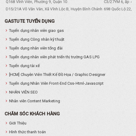
Q168 Vĩnh Viễn, Phường 9, Quận 10
C3/27YM 6, ấp 4, 
D15/21A Võ Văn Vân, Xã Vĩnh Lộc B, Huyện Bình Chánh
698 Quốc Lộ 22, Tổ
GASTUTE TUYỂN DỤNG
Tuyển dụng nhân viên giao gas
Tuyển dụng Công nhân kỹ thuật
Tuyển dụng nhân viên tổng đài
Tuyển dụng nhân viên phát triển thị trường GAS LPG
Tuyển dụng tài xế
[HCM] Chuyên Viên Thiết Kế Đồ Họa / Graphic Designer
Tuyển dụng Nhân Viên Front-End Css-Html-Javascript
NHÂN VIÊN SEO
Nhân viên Content Marketing
CHĂM SÓC KHÁCH HÀNG
Giới Thiệu
Hình thức thanh toán