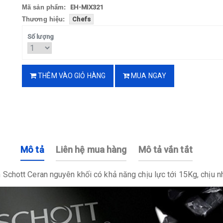
Mã sản phẩm:
EH-MIX321
Thương hiệu:
Chefs
Số lượng
THÊM VÀO GIỎ HÀNG
MUA NGAY
Mô tả
Liên hệ mua hàng
Mô tả vắn tắt
 Schott Ceran nguyên khối có khả năng chịu lực tới 15Kg, chịu n