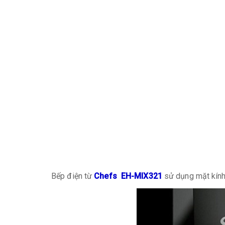
Bếp điện từ
Chefs EH-MIX321
sử dụng mặt kính