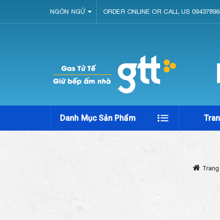
NGÔN NGỮ
ORDER ONLINE OR CALL US 09437896
Danh Mục Sản Phẩm
Tra
Trang