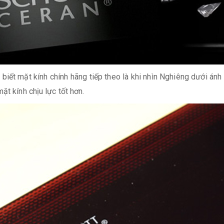
 biết mặt kính chính hãng tiếp theo là khi nhìn Nghiêng dưới á
ặt kính chịu lực tốt hơn.