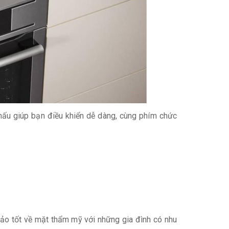
ấu giúp bạn điều khiển dễ dàng, cùng phím chức
ảo tốt về mặt thẩm mỹ với những gia đình có nhu