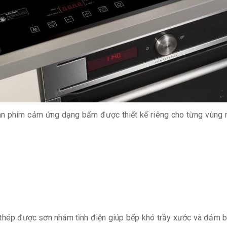
n phím cảm ứng dạng bấm được thiết kế riêng cho từng vùng n
hép được sơn nhám tĩnh điện giúp bếp khó trầy xước và đảm b