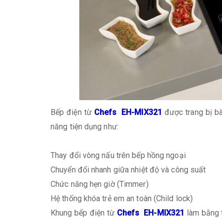
Bếp điện từ
Chefs EH-MIX321
được trang bị bà
năng tiện dụng như:
Thay đổi vòng nấu trên bếp hồng ngoại
Chuyển đổi nhanh giữa nhiệt độ và công suất
Chức năng hẹn giờ (Timmer)
Hệ thống khóa trẻ em an toàn (Child lock)
Khung bếp điện từ
Chefs EH-MIX321
làm bằng t