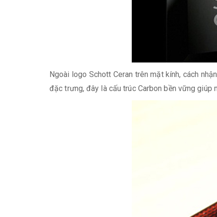
Ngoài logo Schott Ceran trên mặt kính, cách nhận
đặc trưng, đây là cấu trúc Carbon bền vững giúp m