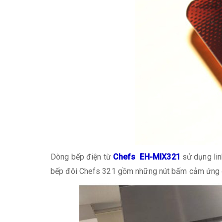
Dòng bếp điện từ
Chefs EH-MIX321
sử dụng lin
bếp đôi Chefs 321 gồm những nút bấm cảm ứng đơn