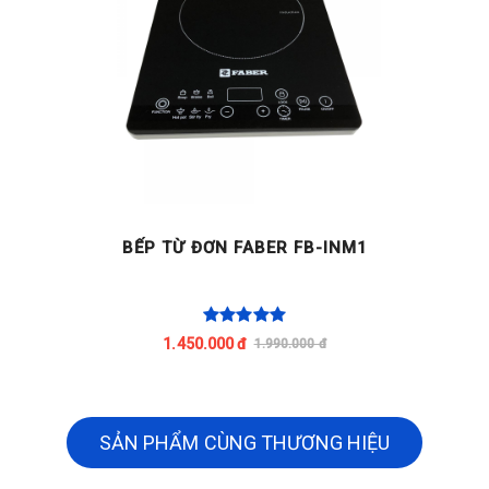
BẾP TỪ ĐƠN FABER FB-INM1
1.450.000 đ
1.990.000 đ
SẢN PHẨM CÙNG THƯƠNG HIỆU