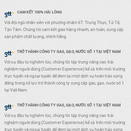
CAM KẾT 100% HÀI LÒNG
Với đội ngũ nhân viên với phường châm 6T: Trung Thực, Tử Tế,
Tận Tâm. Chúng tôi cam kết giao hàng nhanh, an toàn, cung cấp
sản phẩm chất lượng, chính hãng.
TRỞ THÀNH CÔNG TY GAS, GẠO, NƯỚC SỐ 1 TẠI VIỆT NAM
Với sự đầu tư nghiêm túc, chúng tôi tập trung nâng cao trải
nghiệm người dùng (Customer Experience) kể cả trên môi trường
trực tuyến và ngoại tuyến để đem lại một dịch vụ hoàn hảo xứng
đáng trong nỗ lực trở thành công ty cung cấp gas, gạo, nước số 1
tại Việt Nam.
TRỞ THÀNH CÔNG TY GAS, GẠO, NƯỚC SỐ 1 TẠI VIỆT NAM
Với sự đầu tư nghiêm túc, chúng tôi tập trung nâng cao trải
nghiệm người dùng (Customer Experience) kể cả trên môi trường
trực tuyến và ngoại tuyến để đem lại một dịch vụ hoàn hảo xứng