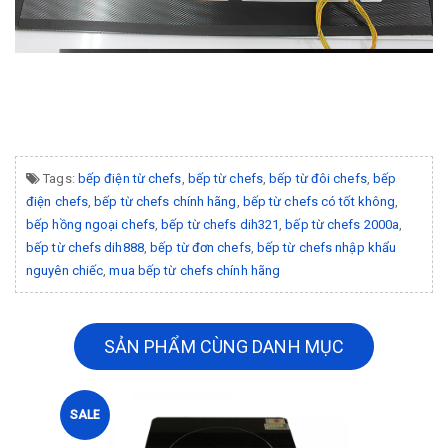
Tags:
bếp điện từ chefs
,
bếp từ chefs
,
bếp từ đôi chefs
,
bếp
điện chefs
,
bếp từ chefs chính hãng
,
bếp từ chefs có tốt không
,
bếp hồng ngoại chefs
,
bếp từ chefs dih321
,
bếp từ chefs 2000a
,
bếp từ chefs dih888
,
bếp từ đơn chefs
,
bếp từ chefs nhập khẩu
nguyên chiếc
,
mua bếp từ chefs chính hãng
SẢN PHẨM CÙNG DANH MỤC
SALE