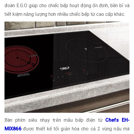
đoàn E.G.O giúp cho chiếc bếp hoạt động ổn định, bền bỉ và
tiết kiệm năng lượng hơn nhiều chiếc bếp từ cao cấp khác.
Bàn phím siêu nhạy trên mẫu bếp điện từ
Chefs EH-
MIX866
được thiết kế tối giản hóa cho cả 2 vùng nấu mà