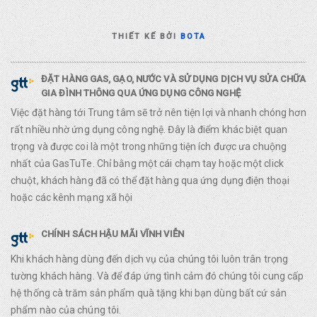
THIẾT KẾ BỞI
BOTA
ĐẶT HÀNG GAS, GẠO, NƯỚC VÀ SỬ DỤNG DỊCH VỤ SỬA CHỮA
GIA ĐÌNH THÔNG QUA ỨNG DỤNG CÔNG NGHỆ
Việc đặt hàng tới Trung tâm sẽ trở nên tiện lợi và nhanh chóng hơn
rất nhiều nhờ ứng dụng công nghệ. Đây là điểm khác biệt quan
trọng và được coi là một trong những tiện ích được ưa chuộng
nhất của GasTuTe. Chỉ bằng một cái chạm tay hoặc một click
chuột, khách hàng đã có thể đặt hàng qua ứng dụng điện thoại
hoặc các kênh mạng xã hội
CHÍNH SÁCH HẬU MÃI VĨNH VIỄN
Khi khách hàng dùng đến dịch vụ của chúng tôi luôn trân trọng
tường khách hàng. Và để đáp ứng tình cảm đó chúng tôi cung cấp
hệ thống cà trăm sản phẩm quà tặng khi bạn dùng bất cứ sản
phẩm nào của chúng tôi.