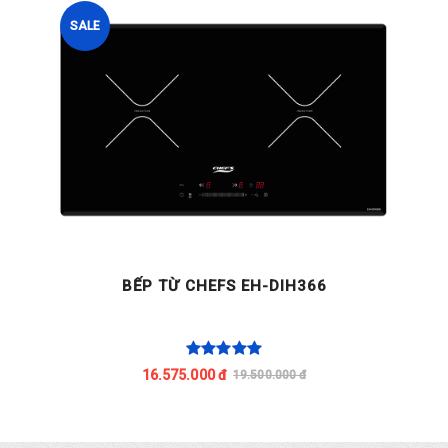
SALE
BẾP TỪ CHEFS EH-DIH366
16.575.000 đ
19.500.000 đ