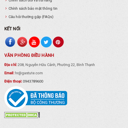
Chính sách đổi và trả hàng
Chính sách bảo mật thông tin
Câu hỏi thường gặp (FAQs)
KẾT NỐI
VĂN PHÒNG ĐIỀU HÀNH
Địa chỉ:
208, Nguyễn Hữu Cảnh, Phường 22, Bình Thạnh
Email:
hr@gastute.com
Điện thoại:
0943789600