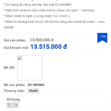
* Sử dụng đa năng với bếp hỗn hợp EH-MIX866
* Mặt kính ceramic chịu nhiệt Schott Ceran vát cạnh – Germany
* Mâm nhiệt Hi-light, 2 vòng nhiệt (14 / 22cm )
* Mâm từ đường kính 22cm, hỗ trợ tính năng nấu nhanh Booster – max
2000W
- 15%
15.900.000 đ
Giá sản phẩm:
13.515.000 đ
Giá khuyến mãi:
Mã QR:
Mã sản phẩm:
EH-MIX866
Thương hiệu:
Chefs
Số lượng