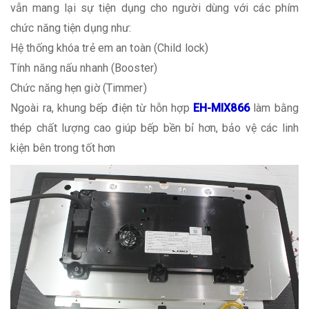
vẫn mang lại sự tiện dụng cho người dùng với các phím
chức năng tiện dụng như:
Hệ thống khóa trẻ em an toàn (Child lock)
Tính năng nấu nhanh (Booster)
Chức năng hẹn giờ (Timmer)
Ngoài ra, khung bếp điện từ hỗn hợp
EH-MIX866
làm bằng
thép chất lượng cao giúp bếp bền bỉ hơn, bảo vệ các linh
kiện bên trong tốt hơn