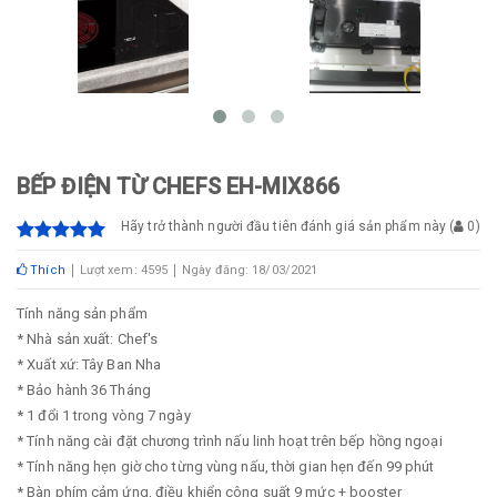
BẾP ĐIỆN TỪ CHEFS EH-MIX866
Hãy trở thành người đầu tiên đánh giá sản phẩm này
(
0
)
Thích
Lượt xem: 4595
Ngày đăng: 18/03/2021
Tính năng sản phẩm
* Nhà sản xuất: Chef's
* Xuất xứ: Tây Ban Nha
* Bảo hành 36 Tháng
* 1 đổi 1 trong vòng 7 ngày
* Tính năng cài đặt chương trình nấu linh hoạt trên bếp hồng ngoại
* Tính năng hẹn giờ cho từng vùng nấu, thời gian hẹn đến 99 phút
* Bàn phím cảm ứng, điều khiển công suất 9 mức + booster