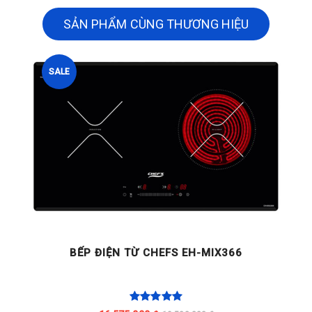
SẢN PHẨM CÙNG THƯƠNG HIỆU
SALE
BẾP ĐIỆN TỪ CHEFS EH-MIX366