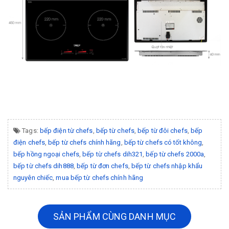
Tags:
bếp điện từ chefs
,
bếp từ chefs
,
bếp từ đôi chefs
,
bếp
điện chefs
,
bếp từ chefs chính hãng
,
bếp từ chefs có tốt không
,
bếp hồng ngoại chefs
,
bếp từ chefs dih321
,
bếp từ chefs 2000a
,
bếp từ chefs dih888
,
bếp từ đơn chefs
,
bếp từ chefs nhập khẩu
nguyên chiếc
,
mua bếp từ chefs chính hãng
SẢN PHẨM CÙNG DANH MỤC