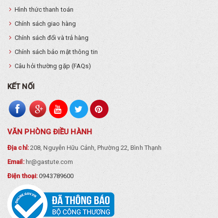
Hình thức thanh toán
Chính sách giao hàng
Chính sách đổi và trả hàng
Chính sách bảo mật thông tin
Câu hỏi thường gặp (FAQs)
KẾT NỐI
VĂN PHÒNG ĐIỀU HÀNH
Địa chỉ:
208, Nguyễn Hữu Cảnh, Phường 22, Bình Thạnh
Email:
hr@gastute.com
Điện thoại:
0943789600