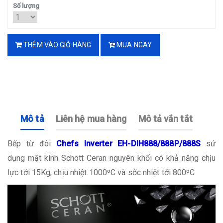
Số lượng
THÊM VÀO GIỎ HÀNG
MUA NGAY
Mô tả
Liên hệ mua hàng
Mô tả vắn tắt
Bếp từ đôi
Chefs Inverter EH-DIH888/888P/888S
sử
dụng mặt kính Schott Ceran nguyên khối có khả năng chịu
lực tới 15Kg, chịu nhiệt 1000ºC và sốc nhiệt tới 800ºC