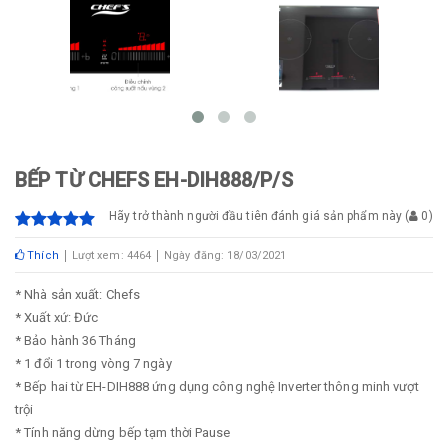
BẾP TỪ CHEFS EH-DIH888/P/S
Hãy trở thành người đầu tiên đánh giá sản phẩm này
(
0
)
Thích
Lượt xem: 4464
Ngày đăng: 18/03/2021
* Nhà sản xuất: Chefs
* Xuất xứ: Đức
* Bảo hành 36 Tháng
* 1 đổi 1 trong vòng 7 ngày
* Bếp hai từ EH-DIH888 ứng dụng công nghệ Inverter thông minh vượt
trội
* Tính năng dừng bếp tạm thời Pause