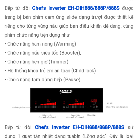
Bếp từ đôi
Chefs Inverter EH-DIH888/888P/888S
được
trang bị bàn phím cảm ứng slide dạng trượt được thiết kế
riêng cho từng vùng nấu giúp bạn điều khiển dễ dàng, cùng
phím chức năng tiện dụng như:
• Chức năng hâm nóng (Warming)
• Chức năng nấu siêu tốc (Booster),
• Chức năng hẹn giờ (Timmer)
• Hệ thống khóa trẻ em an toàn (Child lock)
• Chức năng tạm dừng bếp (Pause)
Bếp từ đôi
Chefs Inverter EH-DIH888/888P/888S
sử
dụng 1 quạt tản nhiệt dạng tuabin (Lồng sóc). Đây là loại