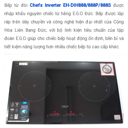
Bếp từ đôi
Chefs Inverter EH-DIH888/888P/888S
được
nhập khẩu nguyên chiếc từ hãng E.G.O Đức. Bếp được lắp
ráp trên dây chuyền và công nghệ hiện đại nhất của Cộng
Hòa Liên Bang Đức, với bộ linh kiện tiêu chuẩn của tập
đoàn E.G.O giúp cho chiếc bếp hoạt động ổn định, bền bỉ và
tiết kiệm năng lượng hơn nhiều chiếc bếp từ cao cấp khác.