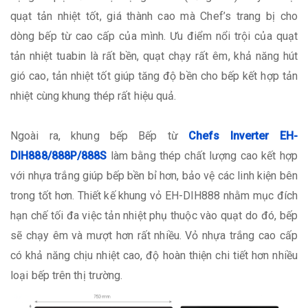
quạt tản nhiệt tốt, giá thành cao mà Chef’s trang bị cho
dòng bếp từ cao cấp của mình. Ưu điểm nổi trội của quạt
tản nhiệt tuabin là rất bền, quạt chạy rất êm, khả năng hút
gió cao, tản nhiệt tốt giúp tăng độ bền cho bếp kết hợp tản
nhiệt cùng khung thép rất hiệu quả.
Ngoài ra, khung bếp Bếp từ
Chefs Inverter EH-
DIH888/888P/888S
làm bằng thép chất lượng cao kết hợp
với nhựa trắng giúp bếp bền bỉ hơn, bảo vệ các linh kiện bên
trong tốt hơn. Thiết kế khung vỏ EH-DIH888 nhằm mục đích
hạn chế tối đa việc tản nhiệt phụ thuộc vào quạt do đó, bếp
sẽ chạy êm và mượt hơn rất nhiều. Vỏ nhựa trắng cao cấp
có khả năng chịu nhiệt cao, độ hoàn thiện chi tiết hơn nhiều
loại bếp trên thị trường.