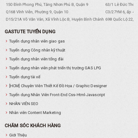
150 Đình Phong Phú, Tăng Nhơn Phú B, Quận 9
63/1 Lê Đức Thọ, 
Q168 Vĩnh Viễn, Phường 9, Quận 10
C3/27YM 6, ấp 4, 
D15/21A Võ Văn Vân, Xã Vĩnh Lộc B, Huyện Bình Chánh
698 Quốc Lộ 22, Tổ
GASTUTE TUYỂN DỤNG
Tuyển dụng nhân viên giao gas
Tuyển dụng Công nhân kỹ thuật
Tuyển dụng nhân viên tổng đài
Tuyển dụng nhân viên phát triển thị trường GAS LPG
Tuyển dụng tài xế
[HCM] Chuyên Viên Thiết Kế Đồ Họa / Graphic Designer
Tuyển dụng Nhân Viên Front-End Css-Html-Javascript
NHÂN VIÊN SEO
Nhân viên Content Marketing
CHĂM SÓC KHÁCH HÀNG
Giới Thiệu