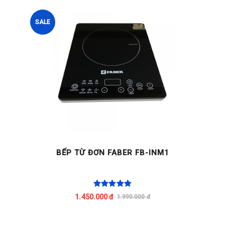
SALE
BẾP TỪ ĐƠN FABER FB-INM1
1.450.000 đ
1.990.000 đ