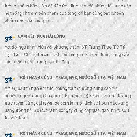
tường khách hàng. Và để đáp ứng tình cảm đó chúng tôi cung cấp
hệ thống cà trăm sản phẩm quà tặng khi bạn dùng bất cứ sản
phẩm nào của chúng tôi.
CAM KẾT 100% HÀI LÒNG
Với đội ngũ nhân viên với phường châm 6T: Trung Thực, Tử Tế,
Tận Tâm. Chúng tôi cam kết giao hàng nhanh, an toàn, cung cấp
sản phẩm chất lượng, chính hãng.
TRỞ THÀNH CÔNG TY GAS, GẠO, NƯỚC SỐ 1 TẠI VIỆT NAM
Với sự đầu tư nghiêm túc, chúng tôi tập trung nâng cao trải
nghiệm người dùng (Customer Experience) kể cả trên môi trường
trực tuyến và ngoại tuyến để đem lại một dịch vụ hoàn hảo xứng
đáng trong nỗ lực trở thành công ty cung cấp gas, gạo, nước số 1
tại Việt Nam.
TRỞ THÀNH CÔNG TY GAS, GẠO, NƯỚC SỐ 1 TẠI VIỆT NAM