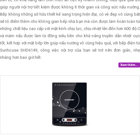
giúp người nội trợ tiết kiệm được không ít thời gian và công sức nấu nướng.
Bếp không những sở hữu thiết kế sang trọng hiện đại, có vẻ đẹp vô cùng bắt
sẽ tô điểm thêm cho không gian bếp nhà bạn mà còn được làm hoàn toàn từ
những chất liệu cao cấp với mặt kính chịu lực, chịu nhiệt lên đến hơn 600 độ C
và mâm nấu được làm từ đồng siêu bền cho khả năng truyền dẫn nhiệt cực
tốt, kết hợp với mặt bếp lớn giúp nấu nướng vô cùng hiệu quả, với bếp điện từ
Sunhouse SHD6149, công việc nội trợ của bạn sẽ trở nên đơn giản, nhẹ
nhàng hơn bao giờ hết.
Xem thêm...