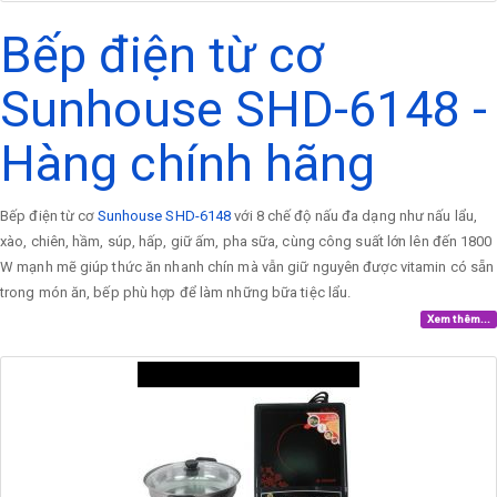
Bếp điện từ cơ
Sunhouse SHD-6148 -
Hàng chính hãng
Bếp điện từ cơ
Sunhouse SHD-6148
với 8 chế độ nấu đa dạng như nấu lẩu,
xào, chiên, hầm, súp, hấp, giữ ấm, pha sữa, cùng công suất lớn lên đến 1800
W mạnh mẽ giúp thức ăn nhanh chín mà vẫn giữ nguyên được vitamin có sẵn
trong món ăn, bếp phù hợp để làm những bữa tiệc lẩu.
Xem thêm...