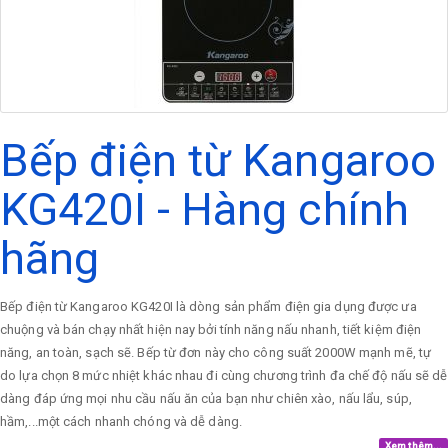
Bếp điện từ Kangaroo
KG420I - Hàng chính
hãng
Bếp điện từ Kangaroo KG420I là dòng sản phẩm điện gia dụng được ưa
chuộng và bán chạy nhất hiện nay bởi tính năng nấu nhanh, tiết kiệm điện
năng, an toàn, sạch sẽ. Bếp từ đơn này cho công suất 2000W mạnh mẽ, tự
do lựa chọn 8 mức nhiệt khác nhau đi cùng chương trình đa chế độ nấu sẽ dễ
dàng đáp ứng mọi nhu cầu nấu ăn của bạn như chiên xào, nấu lẩu, súp,
hầm,...một cách nhanh chóng và dễ dàng.
Xem thêm...