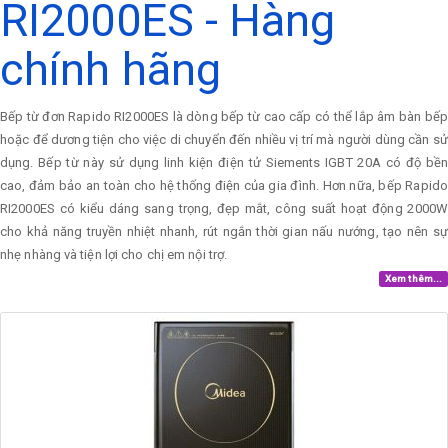
RI2000ES - Hàng
chính hãng
Bếp từ đơn Rapido RI2000ES là dòng bếp từ cao cấp có thể lắp âm bàn bếp
hoặc để dương tiện cho việc di chuyển đến nhiều vị trí mà người dùng cần sử
dụng. Bếp từ này sử dụng linh kiện điện tử Siements IGBT 20A có độ bền
cao, đảm bảo an toàn cho hệ thống điện của gia đình. Hơn nữa, bếp Rapido
RI2000ES có kiểu dáng sang trọng, đẹp mắt, công suất hoạt động 2000W
cho khả năng truyền nhiệt nhanh, rút ngắn thời gian nấu nướng, tạo nên sự
nhẹ nhàng và tiện lợi cho chị em nội trợ.
Xem thêm...