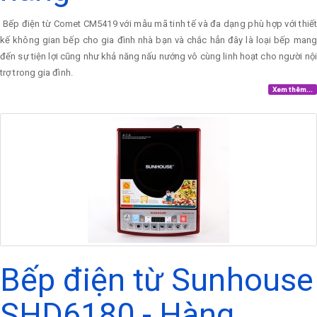
Bếp điện từ Comet CM5419 với mẫu mã tinh tế và đa dạng phù hợp với thiết
kế không gian bếp cho gia đình nhà bạn và chắc hẳn đây là loại bếp mang
đến sự tiện lợi cũng như khả năng nấu nướng vô cùng linh hoạt cho người nội
trợ trong gia đình.
Xem thêm...
Bếp điện từ Sunhouse
SHD6180 - Hàng