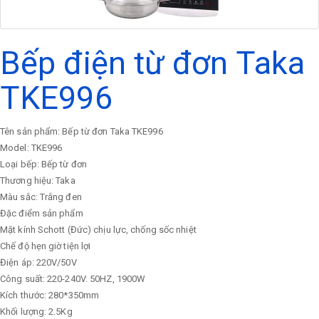
Bếp điện từ đơn Taka
TKE996
Tên sản phẩm: Bếp từ đơn Taka TKE996
Model: TKE996
Loại bếp: Bếp từ đơn
Thương hiệu: Taka
Màu sắc: Trắng đen
Đặc điểm sản phẩm
Mặt kính Schott (Đức) chịu lực, chống sốc nhiệt
Chế độ hẹn giờ tiện lợi
Điện áp: 220V/50V
Công suất: 220-240V. 50HZ, 1900W
Kích thước: 280*350mm
Khối lượng: 2.5Kg