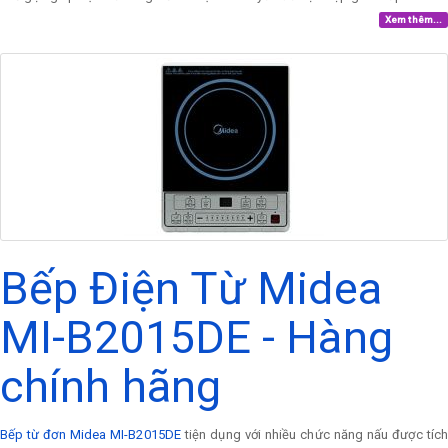
Xem thêm...
Bếp Điện Từ Midea
MI-B2015DE - Hàng
chính hãng
Bếp từ đơn Midea MI-B2015DE
tiện dụng với nhiều chức năng nấu được tíc