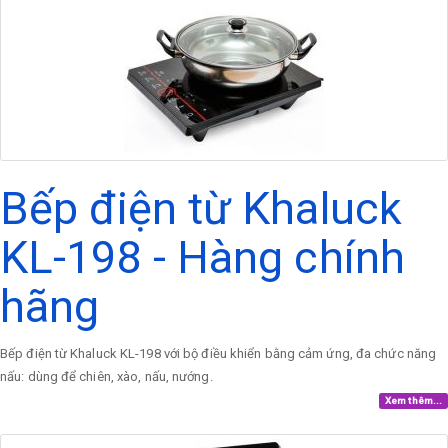
Bếp điện từ Khaluck
KL-198 - Hàng chính
hãng
Bếp điện từ Khaluck KL-198 với bộ điều khiển bằng cảm ứng, đa chức năng
nấu: dùng để chiên, xào, nấu, nướng.
Xem thêm...