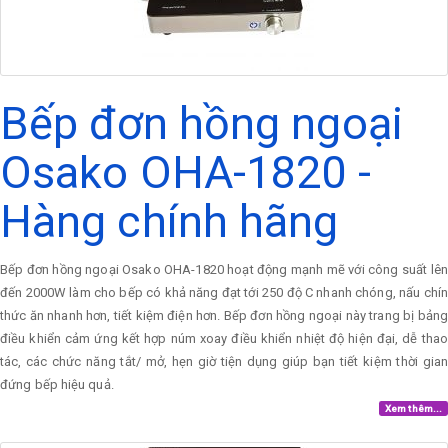
Bếp đơn hồng ngoại
Osako OHA-1820 -
Hàng chính hãng
Bếp đơn hồng ngoại Osako OHA-1820 hoạt động mạnh mẽ với công suất lên
đến 2000W làm cho bếp có khả năng đạt tới 250 độ C nhanh chóng, nấu chín
thức ăn nhanh hơn, tiết kiệm điện hơn. Bếp đơn hồng ngoại này trang bị bảng
điều khiển cảm ứng kết hợp núm xoay điều khiển nhiệt độ hiện đại, dễ thao
tác, các chức năng tắt/ mở, hẹn giờ tiện dụng giúp bạn tiết kiệm thời gian
đứng bếp hiệu quả.
Xem thêm...