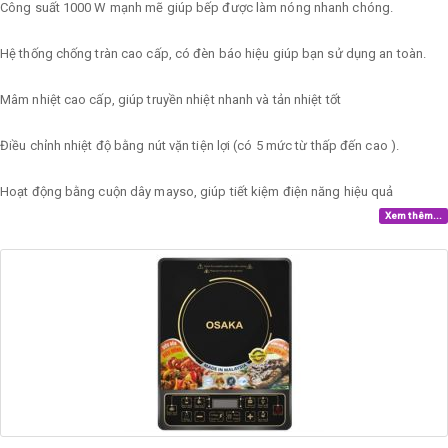
Công suất 1000 W mạnh mẽ giúp bếp được làm nóng nhanh chóng.
Hệ thống chống tràn cao cấp, có đèn báo hiệu giúp bạn sử dụng an toàn.
Mâm nhiệt cao cấp, giúp truyền nhiệt nhanh và tản nhiệt tốt
Điều chỉnh nhiệt độ bằng nút vặn tiện lợi (có 5 mức từ thấp đến cao ).
Hoạt động bằng cuộn dây mayso, giúp tiết kiệm điện năng hiệu quả
Xem thêm...