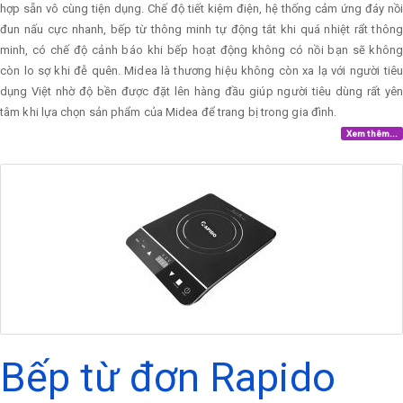
hợp sẵn vô cùng tiện dụng. Chế độ tiết kiệm điện, hệ thống cảm ứng đáy nồi
đun nấu cực nhanh, bếp từ thông minh tự động tắt khi quá nhiệt rẩt thông
minh, có chế độ cảnh báo khi bếp hoạt động không có nồi bạn sẽ không
còn lo sợ khi đễ quên. Midea là thương hiệu không còn xa lạ với người tiêu
dụng Việt nhờ độ bền được đặt lên hàng đầu giúp người tiêu dùng rất yên
tâm khi lựa chọn sản phẩm của Midea để trang bị trong gia đình.
Xem thêm...
Bếp từ đơn Rapido