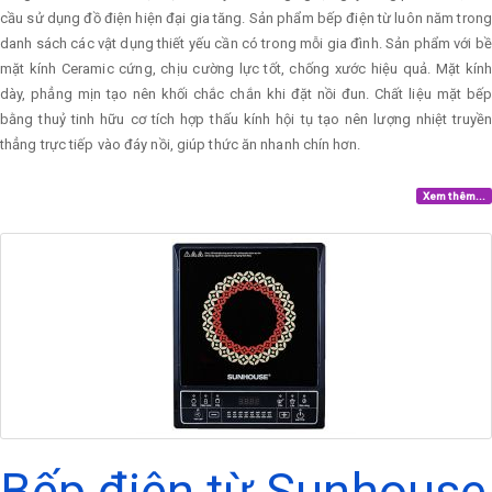
cầu sử dụng đồ điện hiện đại gia tăng. Sản phẩm bếp điện từ luôn năm trong
danh sách các vật dụng thiết yếu cần có trong mỗi gia đình. Sản phẩm với bề
mặt kính Ceramic cứng, chịu cường lực tốt, chống xước hiệu quả. Mặt kính
dày, phẳng mịn tạo nên khối chắc chắn khi đặt nồi đun. Chất liệu mặt bếp
bằng thuỷ tinh hữu cơ tích hợp thấu kính hội tụ tạo nên lượng nhiệt truyền
thẳng trực tiếp vào đáy nồi, giúp thức ăn nhanh chín hơn.
Xem thêm...
Bếp điện từ Sunhouse