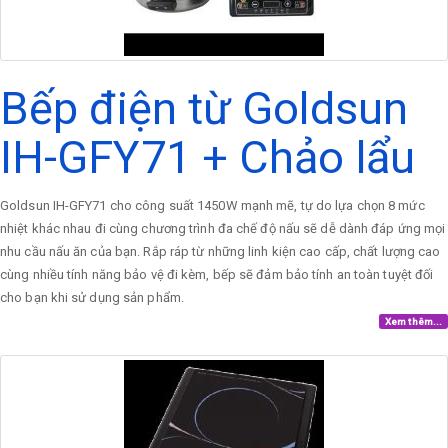
Bếp điện từ Goldsun
IH-GFY71 + Chảo lẩu
Goldsun IH-GFY71 cho công suất 1450W mạnh mẽ, tự do lựa chọn 8 mức
nhiệt khác nhau đi cùng chương trình đa chế độ nấu sẽ dễ dành đáp ứng mọi
nhu cầu nấu ăn của bạn. Rắp ráp từ những linh kiện cao cấp, chất lượng cao
cùng nhiều tính năng bảo vệ đi kèm, bếp sẽ đảm bảo tính an toàn tuyệt đối
cho bạn khi sử dụng sản phẩm.
Xem thêm...