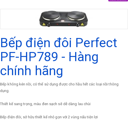
Bếp điện đôi Perfect
PF-HP789 - Hàng
chính hãng
Bếp không kén nồi, có thể sử dụng được cho hầu hết các loại nồi thông
dụng.
Thiết kế sang trọng, màu đen sạch sẽ dễ dàng lau chùi
Bếp điện đôi, sở hữu thiết kế nhỏ gọn với 2 vùng nấu tiện lợi