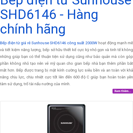
SHD6146 - Hàng
chính hãng
Bếp điện từ giá rẻ Sunhouse SHD6146 công suất 2000W
hoạt động mạnh mẽ
và tiết kiệm năng lượng, bếp sở hữu thiết kế cực kỳ nhỏ gọn và tinh tế không
những giúp bạn có thể thuận tiện sử dụng cũng như bảo quản mà còn góp
phần không nhỏ tạo nên vẻ mỹ quan cho gian bếp nhà bạn thêm phần bắt
mắt hơn. Bếp được trang bị mặt kính cường lực siêu bền và an toàn với khả
năng chịu lực, chịu nhiệt cực tốt lên đến 600 độ C giúp bạn hoàn toàn yên
tâm sử dụng, trổ tài nấu nướng của mình.
Xem thêm...