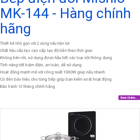
MK-144 - Hàng chính
hãng
Thiết kế nhỏ gọn với 2 vùng nấu tiện lợi
Chất liệu cấu tạo cao cấp tạo độ bền theo thời gian
Không kén nồi, sử dụng được hầu hết các loại nồi thông dụng
Tính năng tiết kiệm điện, an toàn, dễ sử dụng
Hoạt động mạnh mẽ với công suất 1000W giúp nấu nhanh
Có đèn báo hiệu cho từng bếp giúp bạn kiểm soát hoạt động
Bảo hành 12 tháng chính hãng
Xem thêm...