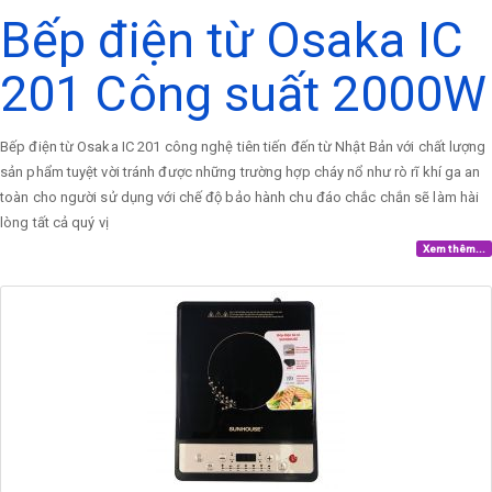
Bếp điện từ Osaka IC
201 Công suất 2000W
Bếp điện từ Osaka IC 201 công nghệ tiên tiến đến từ Nhật Bản với chất lượng
sản phẩm tuyệt vời tránh được những trường hợp cháy nổ như rò rĩ khí ga an
toàn cho người sử dụng với chế độ bảo hành chu đáo chắc chắn sẽ làm hài
lòng tất cả quý vị
Xem thêm...