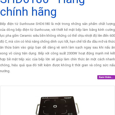
chính hãng
Bếp điện từ Sunhouse SHD6180 là một trong những sản phẩm chất lượng
của dòng bếp điện từ Sunhouse, với thiết kế mặt bếp làm bằng kính cường
lực pha gốm Ceramic siêu bền không những có thể chịu nhiệt độ lên đến 600
độ C, mà còn có khả năng chống dính cực tốt, hạn chế tối đa dầu mỡ và thức
ăn thừa bám vào giúp bạn dễ dàng vệ sinh làm sạch ngay sau khi nấu ăn
xong vô cùng tiện dụng. Bếp với công suất 2000W hoạt động mạnh mẽ kết
hợp bề mặt tiếp xúc của bếp lớn sẽ giúp làm chín thức ăn một cách nhanh
chóng, hiệu quả qua đó tiết kiệm được không ít thời gian và công sức nấu
nướng.
Xem thêm...