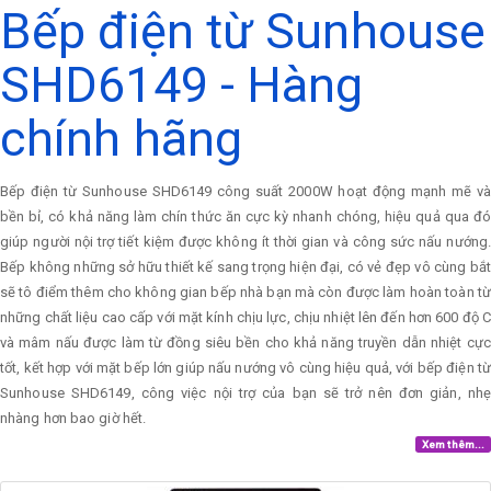
Bếp điện từ Sunhouse
SHD6149 - Hàng
chính hãng
Bếp điện từ Sunhouse SHD6149 công suất 2000W hoạt động mạnh mẽ và
bền bỉ, có khả năng làm chín thức ăn cực kỳ nhanh chóng, hiệu quả qua đó
giúp người nội trợ tiết kiệm được không ít thời gian và công sức nấu nướng.
Bếp không những sở hữu thiết kế sang trọng hiện đại, có vẻ đẹp vô cùng bắt
sẽ tô điểm thêm cho không gian bếp nhà bạn mà còn được làm hoàn toàn từ
những chất liệu cao cấp với mặt kính chịu lực, chịu nhiệt lên đến hơn 600 độ C
và mâm nấu được làm từ đồng siêu bền cho khả năng truyền dẫn nhiệt cực
tốt, kết hợp với mặt bếp lớn giúp nấu nướng vô cùng hiệu quả, với bếp điện từ
Sunhouse SHD6149, công việc nội trợ của bạn sẽ trở nên đơn giản, nhẹ
nhàng hơn bao giờ hết.
Xem thêm...