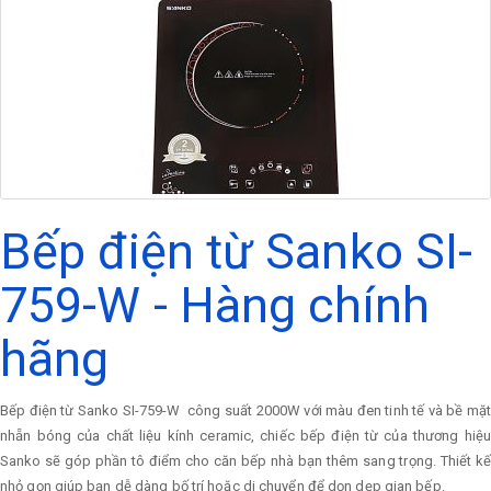
Bếp điện từ Sanko SI-
759-W - Hàng chính
hãng
Bếp điện từ Sanko SI-759-W công suất 2000W với màu đen tinh tế và bề mặt
nhẵn bóng của chất liệu kính ceramic, chiếc bếp điện từ của thương hiệu
Sanko sẽ góp phần tô điểm cho căn bếp nhà bạn thêm sang trọng. Thiết kế
nhỏ gọn giúp bạn dễ dàng bố trí hoặc di chuyển để dọn dẹp gian bếp.