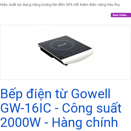
Hiệu suất sử dụng năng lượng lên đến 95% tiết kiệm điện năng tiêu thụ.
Xem thêm...
Bếp điện từ Gowell
GW-16IC - Công suất
2000W - Hàng chính