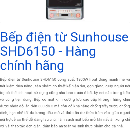
Bếp điện từ Sunhouse
SHD6150 - Hàng
chính hãng
Bếp điện từ Sunhouse SHD6150 công suất 1800W hoạt động mạnh mẽ và
tiết kiệm điện năng, sản phẩm có thiết kế hiện đại, gọn gàng, giúp người nội
trợ có thể linh hoạt sử dụng cũng như bảo quản ở bất kỳ nơi nào trong bếp
vô cùng tiện dụng. Bếp có mặt kính cường lực cao cấp không những chịu
được nhiệt độ lên đến 600 độ C mà còn có khả năng chống trầy xước, chống
dính, hạn chế tối đa lượng dầu mỡ và thức ăn dư thừa bám vào giúp người
nội trợ dễ có thể dễ dàng lau chùi, làm sạch mặt bếp mỗi khi nấu ăn xong chỉ
với vài thao tác đơn giản, đảm bảo an toàn vệ sinh thực phẩm cho cả nhà.