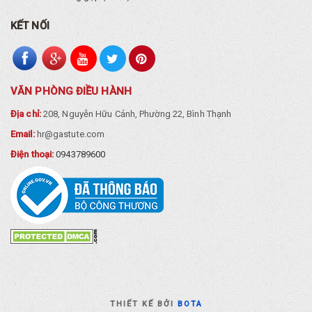
KẾT NỐI
VĂN PHÒNG ĐIỀU HÀNH
Địa chỉ:
208, Nguyễn Hữu Cảnh, Phường 22, Bình Thạnh
Email:
hr@gastute.com
Điện thoại:
0943789600
THIẾT KẾ BỞI
BOTA