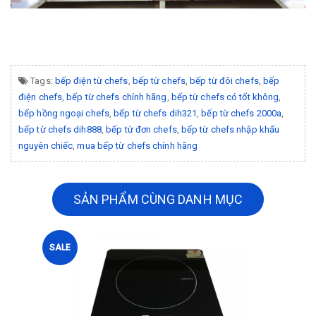
Tags:
bếp điện từ chefs
,
bếp từ chefs
,
bếp từ đôi chefs
,
bếp
điện chefs
,
bếp từ chefs chính hãng
,
bếp từ chefs có tốt không
,
bếp hồng ngoại chefs
,
bếp từ chefs dih321
,
bếp từ chefs 2000a
,
bếp từ chefs dih888
,
bếp từ đơn chefs
,
bếp từ chefs nhập khẩu
nguyên chiếc
,
mua bếp từ chefs chính hãng
SẢN PHẨM CÙNG DANH MỤC
SALE