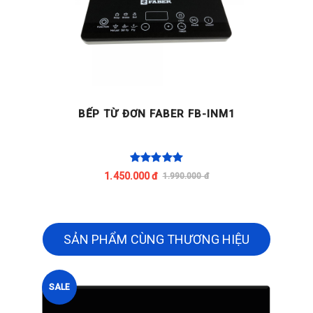
BẾP TỪ ĐƠN FABER FB-INM1
1.450.000 đ
1.990.000 đ
SẢN PHẨM CÙNG THƯƠNG HIỆU
SALE