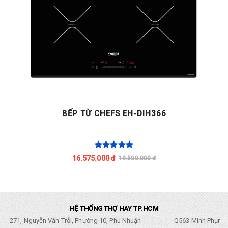
BẾP TỪ CHEFS EH-DIH366
16.575.000 đ
19.500.000 đ
HỆ THỐNG THỢ HAY TP.HCM
271, Nguyễn Văn Trỗi, Phường 10, Phú Nhuận
Q563 Minh Phụng,