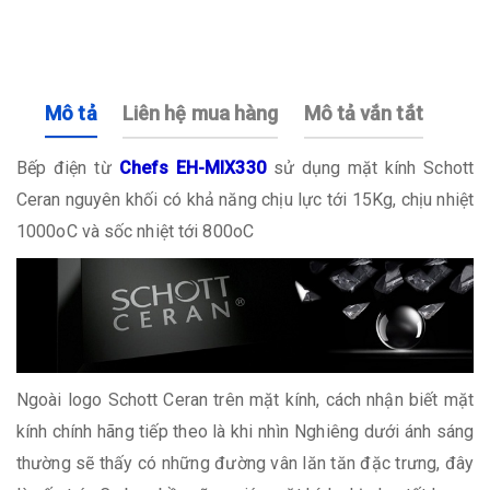
Mô tả
Liên hệ mua hàng
Mô tả vắn tắt
Bếp điện từ
Chefs EH-MIX330
sử dụng mặt kính Schott
Ceran nguyên khối có khả năng chịu lực tới 15Kg, chịu nhiệt
1000oC và sốc nhiệt tới 800oC
Ngoài logo Schott Ceran trên mặt kính, cách nhận biết mặt
kính chính hãng tiếp theo là khi nhìn Nghiêng dưới ánh sáng
thường sẽ thấy có những đường vân lăn tăn đặc trưng, đây