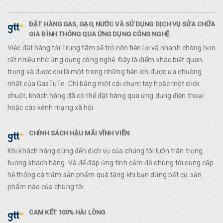
ĐẶT HÀNG GAS, GẠO, NƯỚC VÀ SỬ DỤNG DỊCH VỤ SỬA CHỮA
GIA ĐÌNH THÔNG QUA ỨNG DỤNG CÔNG NGHỆ
Việc đặt hàng tới Trung tâm sẽ trở nên tiện lợi và nhanh chóng hơn
rất nhiều nhờ ứng dụng công nghệ. Đây là điểm khác biệt quan
trọng và được coi là một trong những tiện ích được ưa chuộng
nhất của GasTuTe. Chỉ bằng một cái chạm tay hoặc một click
chuột, khách hàng đã có thể đặt hàng qua ứng dụng điện thoại
hoặc các kênh mạng xã hội
CHÍNH SÁCH HẬU MÃI VĨNH VIỄN
Khi khách hàng dùng đến dịch vụ của chúng tôi luôn trân trọng
tường khách hàng. Và để đáp ứng tình cảm đó chúng tôi cung cấp
hệ thống cà trăm sản phẩm quà tặng khi bạn dùng bất cứ sản
phẩm nào của chúng tôi.
CAM KẾT 100% HÀI LÒNG