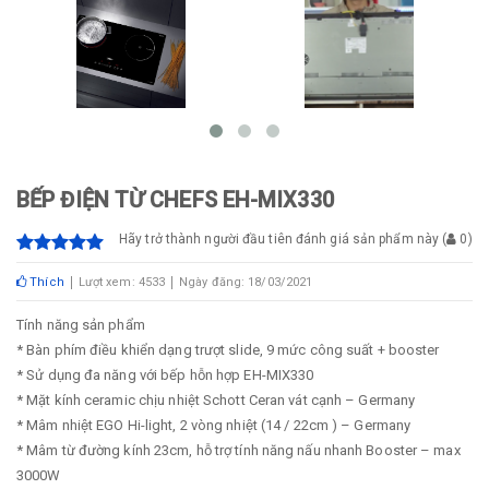
BẾP ĐIỆN TỪ CHEFS EH-MIX330
Hãy trở thành người đầu tiên đánh giá sản phẩm này
(
0
)
Thích
Lượt xem: 4533
Ngày đăng: 18/03/2021
Tính năng sản phẩm
* Bàn phím điều khiển dạng trượt slide, 9 mức công suất + booster
* Sử dụng đa năng với bếp hỗn hợp EH-MIX330
* Mặt kính ceramic chịu nhiệt Schott Ceran vát cạnh – Germany
* Mâm nhiệt EGO Hi-light, 2 vòng nhiệt (14 / 22cm ) – Germany
* Mâm từ đường kính 23cm, hỗ trợ tính năng nấu nhanh Booster – max
3000W