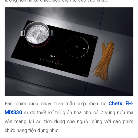
Bàn phím siêu nhạy trên mẫu bếp điện từ
Chefs EH-
MIX330
được thiết kế tối giản hóa cho cả 2 vùng nấu mà
vẫn mang lại sự tiện dụng cho người dùng với các phím
chức năng tiện dụng như: