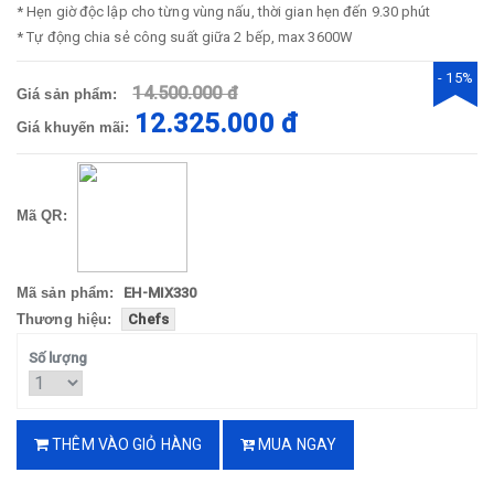
* Hẹn giờ độc lập cho từng vùng nấu, thời gian hẹn đến 9.30 phút
* Tự động chia sẻ công suất giữa 2 bếp, max 3600W
- 15%
14.500.000 đ
Giá sản phẩm:
12.325.000 đ
Giá khuyến mãi:
Mã QR:
Mã sản phẩm:
EH-MIX330
Thương hiệu:
Chefs
Số lượng
THÊM VÀO GIỎ HÀNG
MUA NGAY