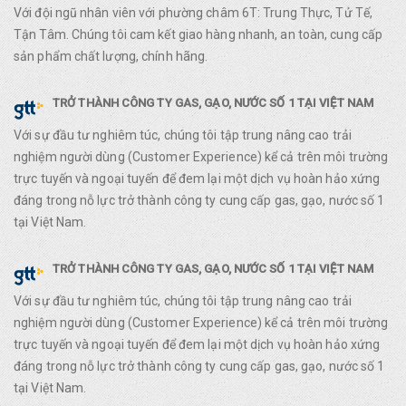
Với đội ngũ nhân viên với phường châm 6T: Trung Thực, Tử Tế,
Tận Tâm. Chúng tôi cam kết giao hàng nhanh, an toàn, cung cấp
sản phẩm chất lượng, chính hãng.
TRỞ THÀNH CÔNG TY GAS, GẠO, NƯỚC SỐ 1 TẠI VIỆT NAM
Với sự đầu tư nghiêm túc, chúng tôi tập trung nâng cao trải
nghiệm người dùng (Customer Experience) kể cả trên môi trường
trực tuyến và ngoại tuyến để đem lại một dịch vụ hoàn hảo xứng
đáng trong nỗ lực trở thành công ty cung cấp gas, gạo, nước số 1
tại Việt Nam.
TRỞ THÀNH CÔNG TY GAS, GẠO, NƯỚC SỐ 1 TẠI VIỆT NAM
Với sự đầu tư nghiêm túc, chúng tôi tập trung nâng cao trải
nghiệm người dùng (Customer Experience) kể cả trên môi trường
trực tuyến và ngoại tuyến để đem lại một dịch vụ hoàn hảo xứng
đáng trong nỗ lực trở thành công ty cung cấp gas, gạo, nước số 1
tại Việt Nam.