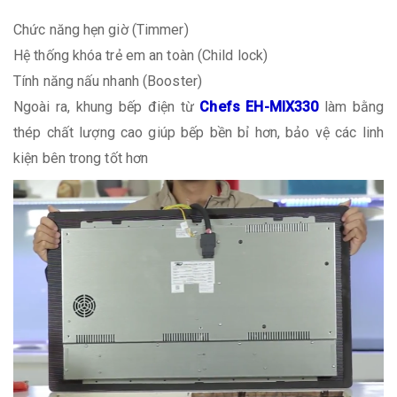
Chức năng hẹn giờ (Timmer)
Hệ thống khóa trẻ em an toàn (Child lock)
Tính năng nấu nhanh (Booster)
Ngoài ra, khung bếp điện từ
Chefs EH-MIX330
làm bằng
thép chất lượng cao giúp bếp bền bỉ hơn, bảo vệ các linh
kiện bên trong tốt hơn