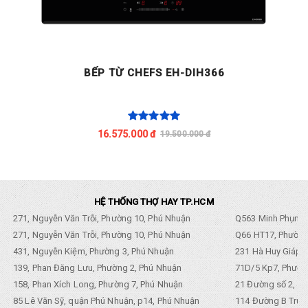
BẾP TỪ CHEFS EH-DIH366
16.575.000 đ
19.500.000 đ
HỆ THỐNG THỢ HAY TP.HCM
271, Nguyễn Văn Trỗi, Phường 10, Phú Nhuận
Q563 Minh Phụng,
271, Nguyễn Văn Trỗi, Phường 10, Phú Nhuận
Q66 HT17, Phường
431, Nguyễn Kiệm, Phường 3, Phú Nhuận
231 Hà Huy Giáp, 
139, Phan Đăng Lưu, Phường 2, Phú Nhuận
71D/5 Kp7, Phường
158, Phan Xích Long, Phường 7, Phú Nhuận
21 Đường số 2, KP
85 Lê Văn Sỹ, quận Phú Nhuận, p14, Phú Nhuận
114 Đường B Trưng