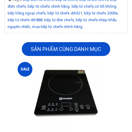
điện chefs
,
bếp từ chefs chính hãng
,
bếp từ chefs có tốt không
,
bếp hồng ngoại chefs
,
bếp từ chefs dih321
,
bếp từ chefs 2000a
,
bếp từ chefs dih888
,
bếp từ đơn chefs
,
bếp từ chefs nhập khẩu
nguyên chiếc
,
mua bếp từ chefs chính hãng
SẢN PHẨM CÙNG DANH MỤC
SALE