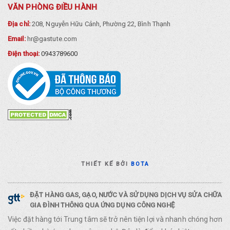
VĂN PHÒNG ĐIỀU HÀNH
Địa chỉ:
208, Nguyễn Hữu Cảnh, Phường 22, Bình Thạnh
Email:
hr@gastute.com
Điện thoại:
0943789600
THIẾT KẾ BỞI
BOTA
ĐẶT HÀNG GAS, GẠO, NƯỚC VÀ SỬ DỤNG DỊCH VỤ SỬA CHỮA
GIA ĐÌNH THÔNG QUA ỨNG DỤNG CÔNG NGHỆ
Việc đặt hàng tới Trung tâm sẽ trở nên tiện lợi và nhanh chóng hơn