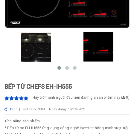
BẾP TỪ CHEFS EH-IH555
Hãy trở thành người đầu tiên đánh giá sản phẩm này
(
0
)
Thích
Lượt xem: 3344
Ngày đăng: 18/03/2021
Tính năng sản phẩm
* Bếp từ ba EH-IH555 ứng dụng công nghệ Inverter thông minh vượt trội