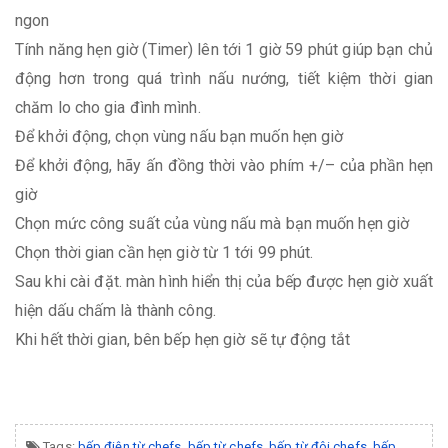
ngon
Tính năng hẹn giờ (Timer) lên tới 1 giờ 59 phút giúp bạn chủ
động hơn trong quá trình nấu nướng, tiết kiệm thời gian
chăm lo cho gia đình mình.
Để khởi động, chọn vùng nấu bạn muốn hẹn giờ
Để khởi động, hãy ấn đồng thời vào phím +/– của phần hẹn
giờ
Chọn mức công suất của vùng nấu mà bạn muốn hẹn giờ
Chọn thời gian cần hẹn giờ từ 1 tới 99 phút.
Sau khi cài đặt. màn hình hiển thị của bếp được hẹn giờ xuất
hiện dấu chấm là thành công.
Khi hết thời gian, bên bếp hẹn giờ sẽ tự động tắt
Tags:
bếp điện từ chefs
,
bếp từ chefs
,
bếp từ đôi chefs
,
bếp