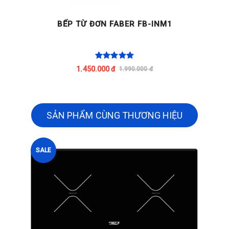
BẾP TỪ ĐƠN FABER FB-INM1
1.450.000 đ
1.990.000 đ
SẢN PHẨM CÙNG THƯƠNG HIỆU
SALE