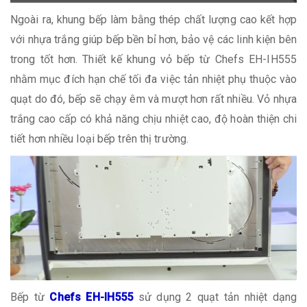
Ngoài ra, khung bếp làm bằng thép chất lượng cao kết hợp
với nhựa trắng giúp bếp bền bỉ hơn, bảo vệ các linh kiện bên
trong tốt hơn. Thiết kế khung vỏ bếp từ Chefs EH-IH555
nhằm mục đích hạn chế tối đa việc tản nhiệt phụ thuộc vào
quạt do đó, bếp sẽ chạy êm và mượt hơn rất nhiều. Vỏ nhựa
trắng cao cấp có khả năng chịu nhiệt cao, độ hoàn thiện chi
tiết hơn nhiều loại bếp trên thị trường.
Bếp từ
Chefs EH-IH555
sử dụng 2 quạt tản nhiệt dạng