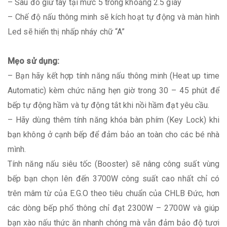
– Sau đó giữ tay tại mức 5 trong khoảng 2.5 giây
– Chế độ nấu thông minh sẽ kích hoạt tự động và màn hình
Led sẽ hiển thị nhấp nháy chữ “A”
Mẹo sử dụng:
– Bạn hãy kết hợp tính năng nấu thông minh (Heat up time
Automatic) kèm chức năng hẹn giờ trong 30 – 45 phút để
bếp tự động hầm và tự động tắt khi nồi hầm đạt yêu cầu.
– Hãy dùng thêm tính năng khóa bàn phím (Key Lock) khi
bạn không ở cạnh bếp để đảm bảo an toàn cho các bé nhà
mình.
Tính năng nấu siêu tốc (Booster) sẽ nâng công suất vùng
bếp bạn chọn lên đến 3700W công suất cao nhất chỉ có
trên mâm từ của E.G.O theo tiêu chuẩn của CHLB Đức, hơn
các dòng bếp phổ thông chỉ đạt 2300W – 2700W và giúp
bạn xào nấu thức ăn nhanh chóng mà vẫn đảm bảo độ tươi