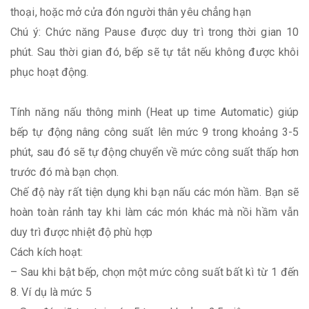
thoại, hoặc mở cửa đón người thân yêu chẳng hạn
Chú ý: Chức năng Pause được duy trì trong thời gian 10
phút. Sau thời gian đó, bếp sẽ tự tắt nếu không được khôi
phục hoạt động.
Tính năng nấu thông minh (Heat up time Automatic) giúp
bếp tự động nâng công suất lên mức 9 trong khoảng 3-5
phút, sau đó sẽ tự động chuyển về mức công suất thấp hơn
trước đó mà bạn chọn.
Chế độ này rất tiện dụng khi bạn nấu các món hầm. Bạn sẽ
hoàn toàn rảnh tay khi làm các món khác mà nồi hầm vẫn
duy trì được nhiệt độ phù hợp
Cách kích hoạt:
– Sau khi bật bếp, chọn một mức công suất bất kì từ 1 đến
8. Ví dụ là mức 5