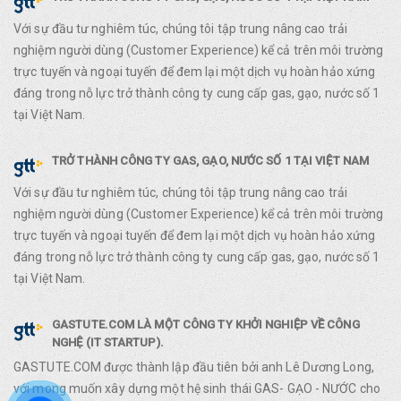
Với sự đầu tư nghiêm túc, chúng tôi tập trung nâng cao trải
nghiệm người dùng (Customer Experience) kể cả trên môi trường
trực tuyến và ngoại tuyến để đem lại một dịch vụ hoàn hảo xứng
đáng trong nỗ lực trở thành công ty cung cấp gas, gạo, nước số 1
tại Việt Nam.
TRỞ THÀNH CÔNG TY GAS, GẠO, NƯỚC SỐ 1 TẠI VIỆT NAM
Với sự đầu tư nghiêm túc, chúng tôi tập trung nâng cao trải
nghiệm người dùng (Customer Experience) kể cả trên môi trường
trực tuyến và ngoại tuyến để đem lại một dịch vụ hoàn hảo xứng
đáng trong nỗ lực trở thành công ty cung cấp gas, gạo, nước số 1
tại Việt Nam.
GASTUTE.COM LÀ MỘT CÔNG TY KHỞI NGHIỆP VỀ CÔNG
NGHỆ (IT STARTUP).
GASTUTE.COM được thành lập đầu tiên bởi anh Lê Dương Long,
với mong muốn xây dựng một hệ sinh thái GAS- GẠO - NƯỚC cho