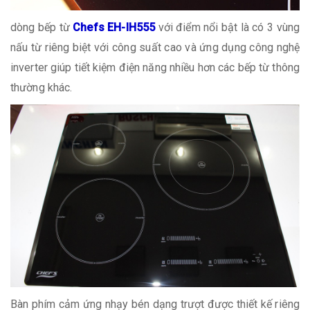
dòng bếp từ
Chefs EH-IH555
với điểm nổi bật là có 3 vùng
nấu từ riêng biệt với công suất cao và ứng dụng công nghệ
inverter giúp tiết kiệm điện năng nhiều hơn các bếp từ thông
thường khác.
Bàn phím cảm ứng nhạy bén dạng trượt được thiết kế riêng