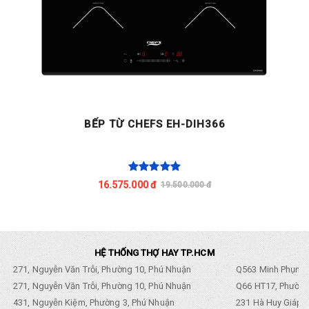
BẾP TỪ CHEFS EH-DIH366
16.575.000 đ
19.500.000 đ
HỆ THỐNG THỢ HAY TP.HCM
271, Nguyễn Văn Trỗi, Phường 10, Phú Nhuận
Q563 Minh Phụng,
271, Nguyễn Văn Trỗi, Phường 10, Phú Nhuận
Q66 HT17, Phường
431, Nguyễn Kiệm, Phường 3, Phú Nhuận
231 Hà Huy Giáp, 