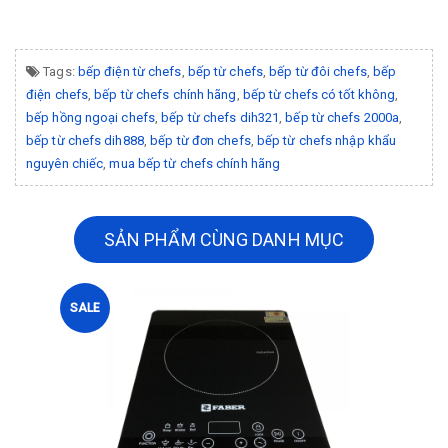
Tags:
bếp điện từ chefs
,
bếp từ chefs
,
bếp từ đôi chefs
,
bếp
điện chefs
,
bếp từ chefs chính hãng
,
bếp từ chefs có tốt không
,
bếp hồng ngoại chefs
,
bếp từ chefs dih321
,
bếp từ chefs 2000a
,
bếp từ chefs dih888
,
bếp từ đơn chefs
,
bếp từ chefs nhập khẩu
nguyên chiếc
,
mua bếp từ chefs chính hãng
SẢN PHẨM CÙNG DANH MỤC
SALE