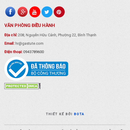
VĂN PHÒNG ĐIỀU HÀNH
Địa chỉ:
208, Nguyễn Hữu Cảnh, Phường 22, Bình Thạnh
Email:
hr@gastute.com
Điện thoại:
0943789600
THIẾT KẾ BỞI
BOTA