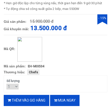
* Hẹn giờ độc lập cho từng vùng nấu, thời gian hẹn đến 9 giờ 30 phút
* Tự động chia sẻ công suất giữa 2 bếp, max 5500W
- 15%
15.900.000 đ
Giá sản phẩm:
13.500.000 đ
Giá khuyến mãi:
Mã QR:
Mã sản phẩm:
EH-MIX534
Thương hiệu:
Chefs
Số lượng
THÊM VÀO GIỎ HÀNG
MUA NGAY