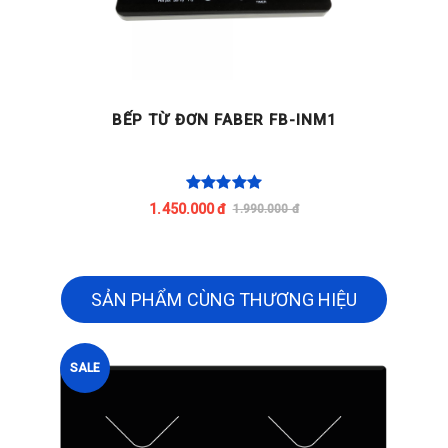
BẾP TỪ ĐƠN FABER FB-INM1
1.450.000 đ
1.990.000 đ
SẢN PHẨM CÙNG THƯƠNG HIỆU
SALE