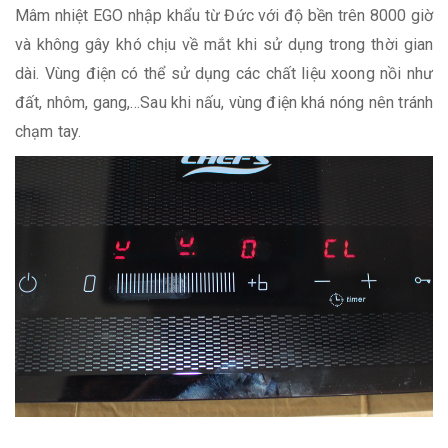
Mâm nhiệt EGO nhập khẩu từ Đức với độ bền trên 8000 giờ
và không gây khó chịu về mắt khi sử dụng trong thời gian
dài. Vùng điện có thể sử dụng các chất liệu xoong nồi như
đất, nhôm, gang,…Sau khi nấu, vùng điện khá nóng nên tránh
chạm tay.