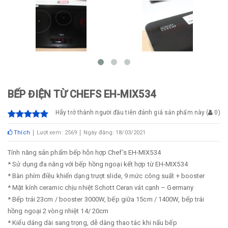
BẾP ĐIỆN TỪ CHEFS EH-MIX534
Hãy trở thành người đầu tiên đánh giá sản phẩm này
(
0
)
Thích
Lượt xem: 2569
Ngày đăng: 18/03/2021
Tính năng sản phẩm bếp hỗn hợp Chef’s EH-MIX534
* Sử dụng đa năng với bếp hồng ngoại kết hợp từ EH-MIX534
* Bàn phím điều khiển dạng trượt slide, 9 mức công suất + booster
* Mặt kính ceramic chịu nhiệt Schott Ceran vát cạnh – Germany
* Bếp trái 23cm / booster 3000W, bếp giữa 15cm / 1400W, bếp trái
hồng ngoại 2 vòng nhiệt 14/ 20cm
* Kiểu dáng dài sang trọng, dễ dàng thao tác khi nấu bếp