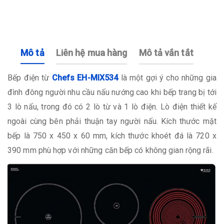
Mô tả
Liên hệ mua hàng
Mô tả vắn tắt
Bếp điện từ
Chefs EH-MIX534
là một gợi ý cho những gia
đình đông người nhu cầu nấu nướng cao khi bếp trang bị tới
3 lò nấu, trong đó có 2 lò từ và 1 lò điện. Lò điện thiết kế
ngoài cùng bên phải thuận tay người nấu. Kích thước mặt
bếp là 750 x 450 x 60 mm, kích thước khoét đá là 720 x
390 mm phù hợp với những căn bếp có không gian rộng rãi.