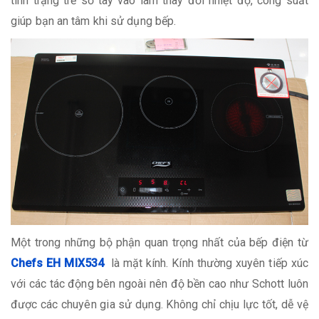
tình trạng trẻ sờ tay vào làm thay đổi nhiệt độ, công suất
giúp bạn an tâm khi sử dụng bếp.
Một trong những bộ phận quan trọng nhất của bếp điện từ
Chefs EH MIX534
là mặt kính. Kính thường xuyên tiếp xúc
với các tác động bên ngoài nên độ bền cao như Schott luôn
được các chuyên gia sử dụng. Không chỉ chịu lực tốt, dễ vệ