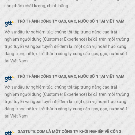
sản phẩm chất lượng, chính hãng.
TRỞ THÀNH CÔNG TY GAS, GẠO, NƯỚC SỐ 1 TẠI VIỆT NAM
Với sự đầu tư nghiêm túc, chúng tôi tập trung nâng cao trải
nghiệm người dùng (Customer Experience) kể cả trên môi trường
trực tuyến và ngoại tuyến để đem lại một dịch vụ hoàn hảo xứng
đáng trong nỗ lực trở thành công ty cung cấp gas, gạo, nước số 1
tại Việt Nam.
TRỞ THÀNH CÔNG TY GAS, GẠO, NƯỚC SỐ 1 TẠI VIỆT NAM
Với sự đầu tư nghiêm túc, chúng tôi tập trung nâng cao trải
nghiệm người dùng (Customer Experience) kể cả trên môi trường
trực tuyến và ngoại tuyến để đem lại một dịch vụ hoàn hảo xứng
đáng trong nỗ lực trở thành công ty cung cấp gas, gạo, nước số 1
tại Việt Nam.
GASTUTE.COM LÀ MỘT CÔNG TY KHỞI NGHIỆP VỀ CÔNG