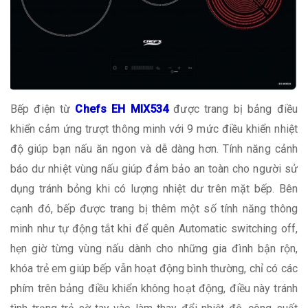
Bếp điện từ
Chefs EH MIX534
được trang bị bảng điều
khiển cảm ứng trượt thông minh với 9 mức điều khiển nhiệt
độ giúp bạn nấu ăn ngon và dễ dàng hơn. Tính năng cảnh
báo dư nhiệt vùng nấu giúp đảm bảo an toàn cho người sử
dụng tránh bỏng khi có lượng nhiệt dư trên mặt bếp. Bên
cạnh đó, bếp được trang bị thêm một số tính năng thông
minh như tự động tắt khi để quên Automatic switching off,
hẹn giờ từng vùng nấu dành cho những gia đình bận rộn,
khóa trẻ em giúp bếp vẫn hoạt động bình thường, chỉ có các
phím trên bảng điều khiển không hoạt động, điều này tránh