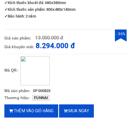
✔
Kích thước khoét đá: 680x380mm
✔
Kích thước sản phẩm: 800x480x140mm
✔
Bảo hành: 2 năm
- 36%
13.000.000 đ
Giá sản phẩm:
8.294.000 đ
Giá khuyến mãi:
Mã QR:
Mã sản phẩm:
SP000823
Thương hiệu:
FUNNAI
THÊM VÀO GIỎ HÀNG
MUA NGAY