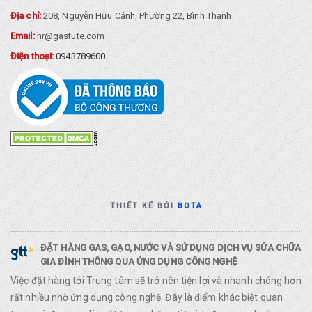
Địa chỉ:
208, Nguyễn Hữu Cảnh, Phường 22, Bình Thạnh
Email:
hr@gastute.com
Điện thoại:
0943789600
THIẾT KẾ BỞI
BOTA
ĐẶT HÀNG GAS, GẠO, NƯỚC VÀ SỬ DỤNG DỊCH VỤ SỬA CHỮA
GIA ĐÌNH THÔNG QUA ỨNG DỤNG CÔNG NGHỆ
Việc đặt hàng tới Trung tâm sẽ trở nên tiện lợi và nhanh chóng hơn
rất nhiều nhờ ứng dụng công nghệ. Đây là điểm khác biệt quan