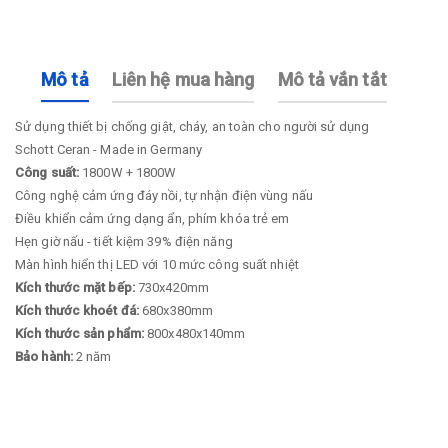
Mô tả
Liên hệ mua hàng
Mô tả vắn tắt
Sử dụng thiết bị chống giật, cháy, an toàn cho người sử dụng
Schott Ceran - Made in Germany
Công suất:
1800W + 1800W
Công nghệ cảm ứng đáy nồi, tự nhận điện vùng nấu
Điều khiển cảm ứng dạng ẩn, phím khóa trẻ em
Hẹn giờ nấu - tiết kiệm 39% điện năng
Màn hình hiển thị LED với 10 mức công suất nhiệt
Kích thước mặt bếp:
730x420mm
Kích thước khoét đá:
680x380mm
Kích thước sản phẩm:
800x480x140mm
Bảo hành:
2 năm