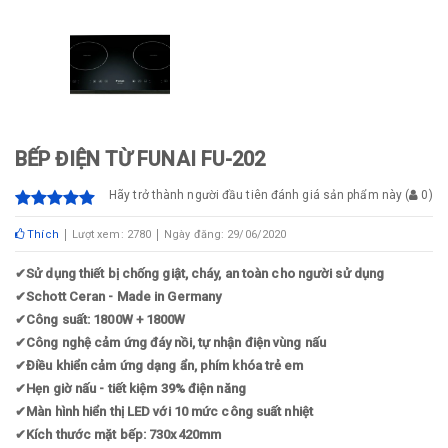
BẾP ĐIỆN TỪ FUNAI FU-202
Hãy trở thành người đầu tiên đánh giá sản phẩm này
(
0
)
Thích
Lượt xem: 2780
Ngày đăng: 29/06/2020
✔
Sử dụng thiết bị chống giật, cháy, an toàn cho người sử dụng
✔
Schott Ceran - Made in Germany
✔
Công suất: 1800W + 1800W
✔
Công nghệ cảm ứng đáy nồi, tự nhận điện vùng nấu
✔
Điều khiển cảm ứng dạng ẩn, phím khóa trẻ em
✔
Hẹn giờ nấu - tiết kiệm 39% điện năng
✔
Màn hình hiển thị LED với 10 mức công suất nhiệt
✔
Kích thước mặt bếp: 730x420mm