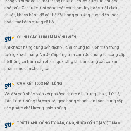
trọng và được coi là một trong những tiện ích được ưa chuộng
nhất của GasTuTe. Chỉ bằng một cái chạm tay hoặc một click
chuột, khách hàng đã có thể đặt hàng qua ứng dụng điện thoại
hoặc các kênh mạng xã hội
CHÍNH SÁCH HẬU MÃI VĨNH VIỄN
Khi khách hàng dùng đến dịch vụ của chúng tôi luôn trân trọng
tường khách hàng. Và để đáp ứng tình cảm đó chúng tôi cung cấp
hệ thống cà trăm sản phẩm quà tặng khi bạn dùng bất cứ sản
phẩm nào của chúng tôi.
CAM KẾT 100% HÀI LÒNG
Với đội ngũ nhân viên với phường châm 6T: Trung Thực, Tử Tế,
Tận Tâm. Chúng tôi cam kết giao hàng nhanh, an toàn, cung cấp
sản phẩm chất lượng, chính hãng.
TRỞ THÀNH CÔNG TY GAS, GẠO, NƯỚC SỐ 1 TẠI VIỆT NAM