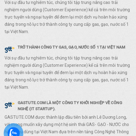
Với sự đầu tư nghiêm túc, chúng tôi tập trung nâng cao trải
nghiệm người dùng (Customer Experience) kể cả trên môi trường
trực tuyến và ngoại tuyến để đem lại một dịch vụ hoàn hảo xứng
đáng trong nỗ lực trở thành công ty cung cấp gas, gạo, nước số 1
tại Việt Nam.
TRỞ THÀNH CÔNG TY GAS, GẠO, NƯỚC SỐ 1 TẠI VIỆT NAM
Với sự đầu tư nghiêm túc, chúng tôi tập trung nâng cao trải
nghiệm người dùng (Customer Experience) kể cả trên môi trường
trực tuyến và ngoại tuyến để đem lại một dịch vụ hoàn hảo xứng
đáng trong nỗ lực trở thành công ty cung cấp gas, gạo, nước số 1
tại Việt Nam.
GASTUTE.COM LÀ MỘT CÔNG TY KHỞI NGHIỆP VỀ CÔNG
NGHỆ (IT STARTUP).
GASTUTE.COM được thành lập đầu tiên bởi anh Lê Dương Long,
với mong muốn xây dựng một hệ sinh thái GAS- GẠO - NƯỚC cho
hàng tiêu dùng tại Việt Nam đựa trên nền tảng Công Nghệ Thông