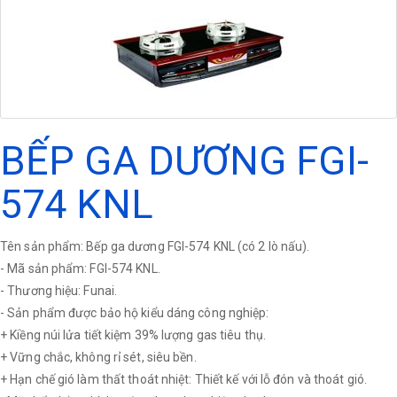
BẾP GA DƯƠNG FGI-
574 KNL
Tên sản phẩm: Bếp ga dương FGI-574 KNL (có 2 lò nấu).
- Mã sản phẩm: FGI-574 KNL.
- Thương hiệu: Funai.
- Sản phẩm được bảo hộ kiểu dáng công nghiệp:
+ Kiềng núi lửa tiết kiệm 39% lượng gas tiêu thụ.
+ Vững chắc, không rỉ sét, siêu bền.
+ Hạn chế gió làm thất thoát nhiệt: Thiết kế với lỗ đón và thoát gió.