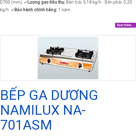
D700 (mm)
Lượng gas tiêu thụ:
Bên trái: 0,18 kg/h - Bên phải: 0,20
✔
kg/h
Bảo hành chính hãng:
1 năm
✔
Xem thêm...
BẾP GA DƯƠNG
NAMILUX NA-
701ASM