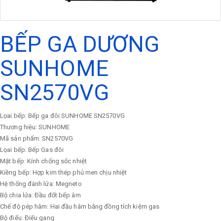
BẾP GA DƯƠNG
SUNHOME
SN2570VG
Lọai bếp: Bếp ga đôi SUNHOME SN2570VG
Thương hiệu: SUNHOME
Mã sản phẩm: SN2570VG
Lọai bếp: Bếp Gas đôi
Mặt bếp: Kính chống sốc nhiệt
Kiềng bếp: Hợp kim thép phủ men chịu nhiệt
Hệ thống đánh lửa: Megneto
Bộ chia lửa: Đầu đốt bếp âm
Chế độ pép hâm: Hai đầu hâm bằng đồng tích kiệm gas
Bộ điếu: Điếu gang