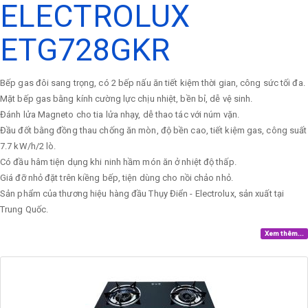
ELECTROLUX
ETG728GKR
Bếp gas đôi sang trọng, có 2 bếp nấu ăn tiết kiệm thời gian, công sức tối đa.
Mặt bếp gas bằng kính cường lực chịu nhiệt, bền bỉ, dễ vệ sinh.
Đánh lửa Magneto cho tia lửa nhạy, dễ thao tác với núm vặn.
Đầu đốt bằng đồng thau chống ăn mòn, độ bền cao, tiết kiệm gas, công suất
7.7 kW/h/2 lò.
Có đầu hâm tiện dụng khi ninh hầm món ăn ở nhiệt độ thấp.
Giá đỡ nhỏ đặt trên kiềng bếp, tiện dùng cho nồi chảo nhỏ.
Sản phẩm của thương hiệu hàng đầu Thụy Điển - Electrolux, sản xuất tại
Trung Quốc.
Xem thêm...