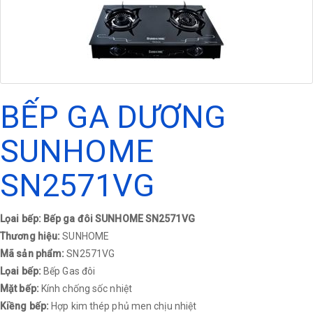
BẾP GA DƯƠNG
SUNHOME
SN2571VG
Lọai bếp: Bếp ga đôi SUNHOME SN2571VG
Thương hiệu:
SUNHOME
Mã sản phẩm:
SN2571VG
Lọai bếp:
Bếp Gas đôi
Mặt bếp:
Kính chống sốc nhiệt
Kiềng bếp:
Hợp kim thép phủ men chịu nhiệt