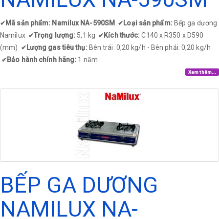
Mã sản phẩm: Namilux NA-590SM
Loại sản phẩm:
Bếp ga dương
✔
✔
Namilux
Trọng lượng:
5,1 kg
Kích thước:
C140 x R350 x D590
✔
✔
(mm)
Lượng gas tiêu thụ:
Bên trái: 0,20 kg/h - Bên phải: 0,20 kg/h
✔
Bảo hành chính hãng:
1 năm
✔
Xem thêm...
BẾP GA DƯƠNG
NAMILUX NA-