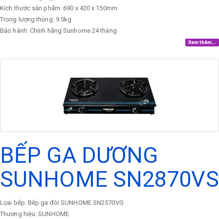
Kích thước sản phẩm: 690 x 420 x 150mm
Trong lượng thùng: 9.5kg
Bảo hành: Chính hãng Sunhome 24 tháng
Xem thêm...
BẾP GA DƯƠNG
SUNHOME SN2870VS
Lọai bếp: Bếp ga đôi SUNHOME SN2570VG
Thương hiệu: SUNHOME