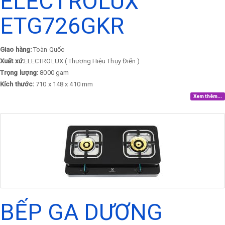
ELECTROLUX
ETG726GKR
Giao hàng:
Toàn Quốc
Xuất xứ:
ELECTROLUX ( Thương Hiệu Thụy Điển )
Trọng lượng:
8000 gam
Kích thước:
710 x 148 x 410 mm
Xem thêm...
BẾP GA DƯƠNG