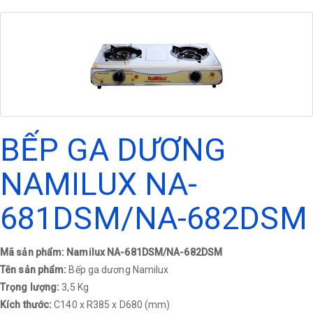
BẾP GA DƯƠNG
NAMILUX NA-
681DSM/NA-682DSM
Mã sản phẩm: Namilux NA-681DSM/NA-682DSM
Tên sản phẩm:
Bếp ga dương Namilux
Trọng lượng:
3,5 Kg
Kích thước:
C140 x R385 x D680 (mm)