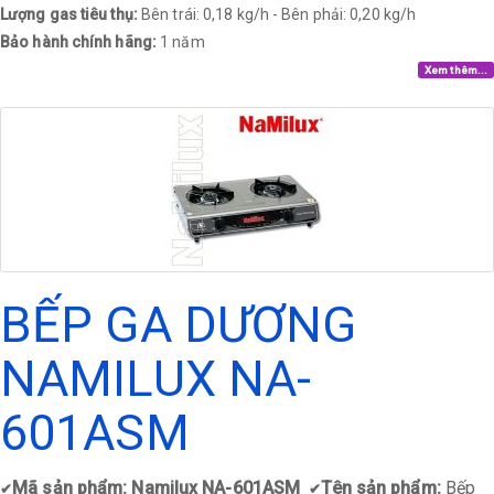
Lượng gas tiêu thụ:
Bên trái: 0,18 kg/h - Bên phải: 0,20 kg/h
Bảo hành chính hãng:
1 năm
Xem thêm...
BẾP GA DƯƠNG
NAMILUX NA-
601ASM
Mã sản phẩm: Namilux NA-601ASM
Tên sản phẩm:
Bếp
✔
✔