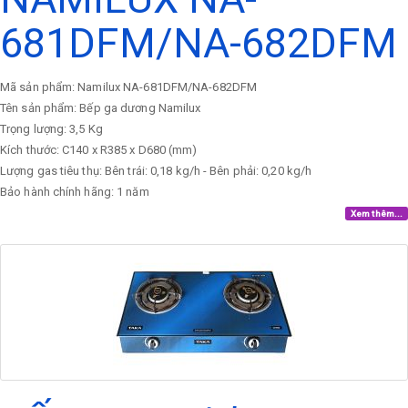
681DFM/NA-682DFM
Mã sản phẩm: Namilux NA-681DFM/NA-682DFM
Tên sản phẩm: Bếp ga dương Namilux
Trọng lượng: 3,5 Kg
Kích thước: C140 x R385 x D680 (mm)
Lượng gas tiêu thụ: Bên trái: 0,18 kg/h - Bên phải: 0,20 kg/h
Bảo hành chính hãng: 1 năm
Xem thêm...