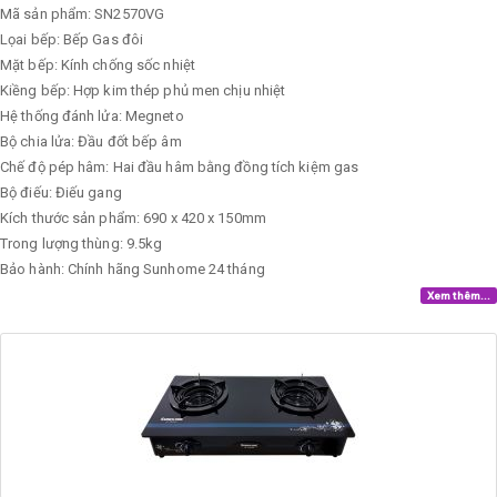
Mã sản phẩm: SN2570VG
Lọai bếp: Bếp Gas đôi
Mặt bếp: Kính chống sốc nhiệt
Kiềng bếp: Hợp kim thép phủ men chịu nhiệt
Hệ thống đánh lửa: Megneto
Bộ chia lửa: Đầu đốt bếp âm
Chế độ pép hâm: Hai đầu hâm bằng đồng tích kiệm gas
Bộ điếu: Điếu gang
Kích thước sản phẩm: 690 x 420 x 150mm
Trong lượng thùng: 9.5kg
Bảo hành: Chính hãng Sunhome 24 tháng
Xem thêm...