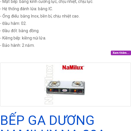
- Mặt bếp: bằng kính cường lực, chịu nhiệt, chịu lực.
- Hệ thống đánh lửa: bằng IC.
- Ống điếu: bằng Inox, bền bỉ, chịu nhiệt cao.
- Đầu hâm: 02.
- Đầu đốt: bằng đồng.
- Kiềng bếp: kiềng núi lửa.
- Bảo hành: 2 năm.
Xem thêm...
BẾP GA DƯƠNG