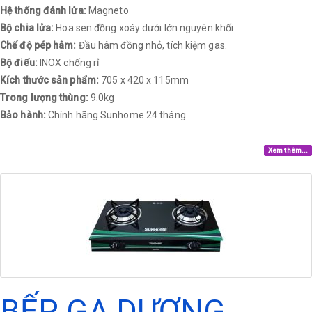
Hệ thống đánh lửa:
Magneto
Bộ chia lửa:
Hoa sen đồng xoáy dưới lớn nguyên khối
Chế độ pép hâm:
Đầu hâm đồng nhỏ, tích kiệm gas.
Bộ điếu:
INOX chống rỉ
Kích thước sản phẩm:
705 x 420 x 115mm
Trong lượng thùng:
9.0kg
Bảo hành:
Chính hãng Sunhome 24 tháng​
Xem thêm...
BẾP GA DƯƠNG