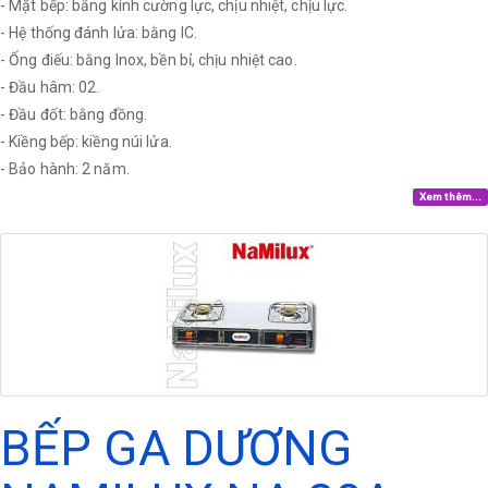
- Mặt bếp: bằng kính cường lực, chịu nhiệt, chịu lực.
- Hệ thống đánh lửa: bằng IC.
- Ống điếu: bằng Inox, bền bỉ, chịu nhiệt cao.
- Đầu hâm: 02.
- Đầu đốt: bằng đồng.
- Kiềng bếp: kiềng núi lửa.
- Bảo hành: 2 năm.
Xem thêm...
BẾP GA DƯƠNG