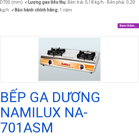
D700 (mm)
Lượng gas tiêu thụ:
Bên trái: 0,18 kg/h - Bên phải: 0,20
✔
kg/h
Bảo hành chính hãng:
1 năm
✔
Xem thêm...
BẾP GA DƯƠNG
NAMILUX NA-
701ASM