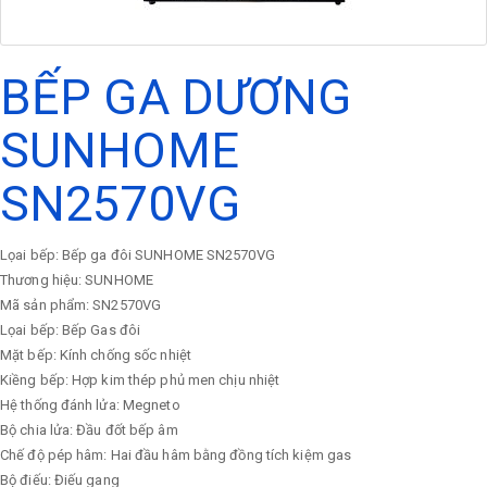
BẾP GA DƯƠNG
SUNHOME
SN2570VG
Lọai bếp: Bếp ga đôi SUNHOME SN2570VG
Thương hiệu: SUNHOME
Mã sản phẩm: SN2570VG
Lọai bếp: Bếp Gas đôi
Mặt bếp: Kính chống sốc nhiệt
Kiềng bếp: Hợp kim thép phủ men chịu nhiệt
Hệ thống đánh lửa: Megneto
Bộ chia lửa: Đầu đốt bếp âm
Chế độ pép hâm: Hai đầu hâm bằng đồng tích kiệm gas
Bộ điếu: Điếu gang