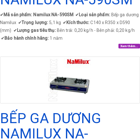
Mã sản phẩm: Namilux NA-590SM
Loại sản phẩm:
Bếp ga dương
✔
✔
Namilux
Trọng lượng:
5,1 kg
Kích thước:
C140 x R350 x D590
✔
✔
(mm)
Lượng gas tiêu thụ:
Bên trái: 0,20 kg/h - Bên phải: 0,20 kg/h
✔
Bảo hành chính hãng:
1 năm
✔
Xem thêm...
BẾP GA DƯƠNG
NAMILUX NA-