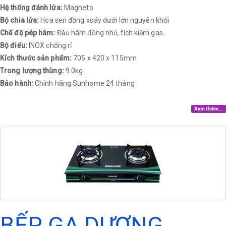
Hệ thống đánh lửa:
Magneto
Bộ chia lửa:
Hoa sen đồng xoáy dưới lớn nguyên khối
Chế độ pép hâm:
Đầu hâm đồng nhỏ, tích kiệm gas.
Bộ điếu:
INOX chống rỉ
Kích thước sản phẩm:
705 x 420 x 115mm
Trong lượng thùng:
9.0kg
Bảo hành:
Chính hãng Sunhome 24 tháng​
Xem thêm...
BẾP GA DƯƠNG