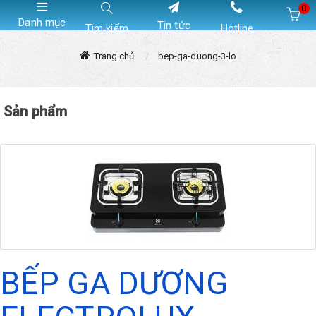
0
Danh mục
Tin tức
Tìm kiếm
Hotline
Hiện chưa có sản phẩm nào trong giỏ hàng của bạn
Trang chủ
bep-ga-duong-3-lo
Sản phẩm
BẾP GA DƯƠNG