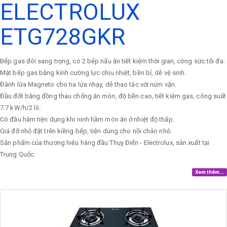
ELECTROLUX
ETG728GKR
Bếp gas đôi sang trọng, có 2 bếp nấu ăn tiết kiệm thời gian, công sức tối đa.
Mặt bếp gas bằng kính cường lực chịu nhiệt, bền bỉ, dễ vệ sinh.
Đánh lửa Magneto cho tia lửa nhạy, dễ thao tác với núm vặn.
Đầu đốt bằng đồng thau chống ăn mòn, độ bền cao, tiết kiệm gas, công suất
7.7 kW/h/2 lò.
Có đầu hâm tiện dụng khi ninh hầm món ăn ở nhiệt độ thấp.
Giá đỡ nhỏ đặt trên kiềng bếp, tiện dùng cho nồi chảo nhỏ.
Sản phẩm của thương hiệu hàng đầu Thụy Điển - Electrolux, sản xuất tại
Trung Quốc.
Xem thêm...