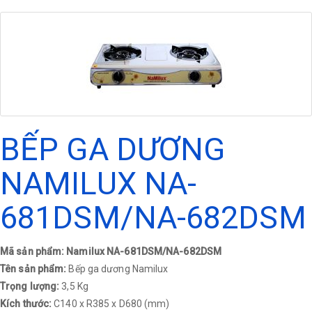
BẾP GA DƯƠNG
NAMILUX NA-
681DSM/NA-682DSM
Mã sản phẩm: Namilux NA-681DSM/NA-682DSM
Tên sản phẩm:
Bếp ga dương Namilux
Trọng lượng:
3,5 Kg
Kích thước:
C140 x R385 x D680 (mm)