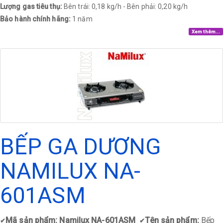
Lượng gas tiêu thụ:
Bên trái: 0,18 kg/h - Bên phải: 0,20 kg/h
Bảo hành chính hãng:
1 năm
Xem thêm...
BẾP GA DƯƠNG
NAMILUX NA-
601ASM
Mã sản phẩm: Namilux NA-601ASM
Tên sản phẩm:
Bếp
✔
✔