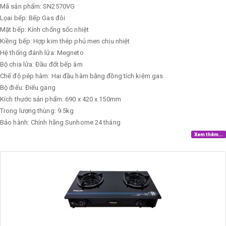
Mã sản phẩm: SN2570VG
Lọai bếp: Bếp Gas đôi
Mặt bếp: Kính chống sốc nhiệt
Kiềng bếp: Hợp kim thép phủ men chịu nhiệt
Hệ thống đánh lửa: Megneto
Bộ chia lửa: Đầu đốt bếp âm
Chế độ pép hâm: Hai đầu hâm bằng đồng tích kiệm gas
Bộ điếu: Điếu gang
Kích thước sản phẩm: 690 x 420 x 150mm
Trong lượng thùng: 9.5kg
Bảo hành: Chính hãng Sunhome 24 tháng
Xem thêm...