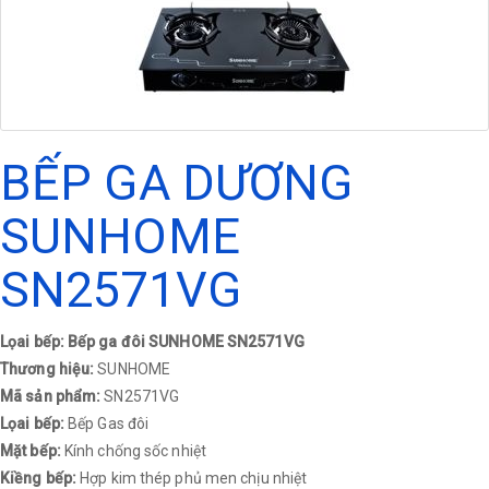
BẾP GA DƯƠNG
SUNHOME
SN2571VG
Lọai bếp: Bếp ga đôi SUNHOME SN2571VG
Thương hiệu:
SUNHOME
Mã sản phẩm:
SN2571VG
Lọai bếp:
Bếp Gas đôi
Mặt bếp:
Kính chống sốc nhiệt
Kiềng bếp:
Hợp kim thép phủ men chịu nhiệt