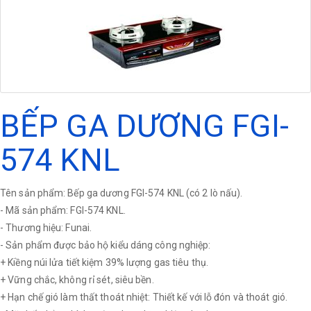
BẾP GA DƯƠNG FGI-
574 KNL
Tên sản phẩm: Bếp ga dương FGI-574 KNL (có 2 lò nấu).
- Mã sản phẩm: FGI-574 KNL.
- Thương hiệu: Funai.
- Sản phẩm được bảo hộ kiểu dáng công nghiệp:
+ Kiềng núi lửa tiết kiệm 39% lượng gas tiêu thụ.
+ Vững chắc, không rỉ sét, siêu bền.
+ Hạn chế gió làm thất thoát nhiệt: Thiết kế với lỗ đón và thoát gió.