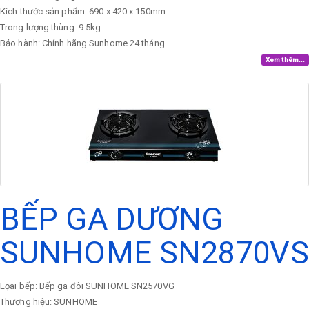
Kích thước sản phẩm: 690 x 420 x 150mm
Trong lượng thùng: 9.5kg
Bảo hành: Chính hãng Sunhome 24 tháng
Xem thêm...
BẾP GA DƯƠNG
SUNHOME SN2870VS
Lọai bếp: Bếp ga đôi SUNHOME SN2570VG
Thương hiệu: SUNHOME