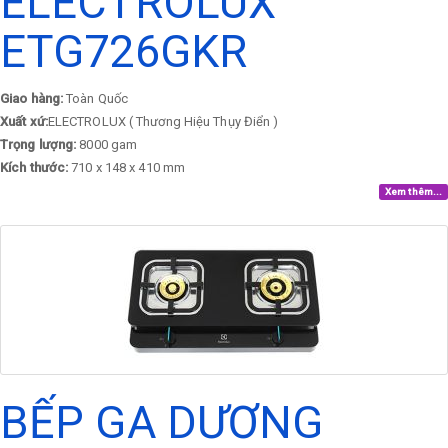
ELECTROLUX
ETG726GKR
Giao hàng:
Toàn Quốc
Xuất xứ:
ELECTROLUX ( Thương Hiệu Thụy Điển )
Trọng lượng:
8000 gam
Kích thước:
710 x 148 x 410 mm
Xem thêm...
BẾP GA DƯƠNG