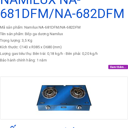
681DFM/NA-682DFM
Mã sản phẩm: Namilux NA-681DFM/NA-682DFM
Tên sản phẩm: Bếp ga dương Namilux
Trọng lượng: 3,5 Kg
Kích thước: C140 x R385 x D680 (mm)
Lượng gas tiêu thụ: Bên trái: 0,18 kg/h - Bên phải: 0,20 kg/h
Bảo hành chính hãng: 1 năm
Xem thêm...