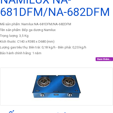
681DFM/NA-682DFM
Mã sản phẩm: Namilux NA-681DFM/NA-682DFM
Tên sản phẩm: Bếp ga dương Namilux
Trọng lượng: 3,5 Kg
Kích thước: C140 x R385 x D680 (mm)
Lượng gas tiêu thụ: Bên trái: 0,18 kg/h - Bên phải: 0,20 kg/h
Bảo hành chính hãng: 1 năm
Xem thêm...