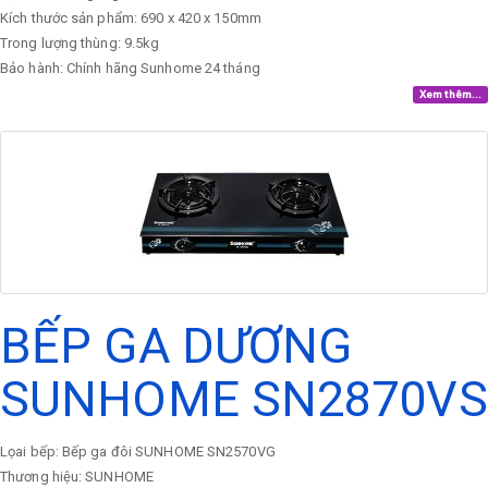
Kích thước sản phẩm: 690 x 420 x 150mm
Trong lượng thùng: 9.5kg
Bảo hành: Chính hãng Sunhome 24 tháng
Xem thêm...
BẾP GA DƯƠNG
SUNHOME SN2870VS
Lọai bếp: Bếp ga đôi SUNHOME SN2570VG
Thương hiệu: SUNHOME