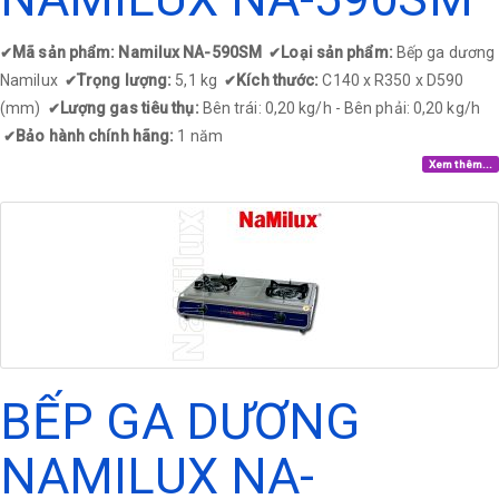
Mã sản phẩm: Namilux NA-590SM
Loại sản phẩm:
Bếp ga dương
✔
✔
Namilux
Trọng lượng:
5,1 kg
Kích thước:
C140 x R350 x D590
✔
✔
(mm)
Lượng gas tiêu thụ:
Bên trái: 0,20 kg/h - Bên phải: 0,20 kg/h
✔
Bảo hành chính hãng:
1 năm
✔
Xem thêm...
BẾP GA DƯƠNG
NAMILUX NA-