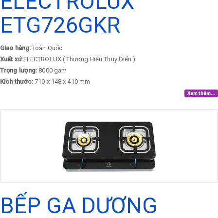
ELECTROLUX
ETG726GKR
Giao hàng:
Toàn Quốc
Xuất xứ:
ELECTROLUX ( Thương Hiệu Thụy Điển )
Trọng lượng:
8000 gam
Kích thước:
710 x 148 x 410 mm
Xem thêm...
BẾP GA DƯƠNG