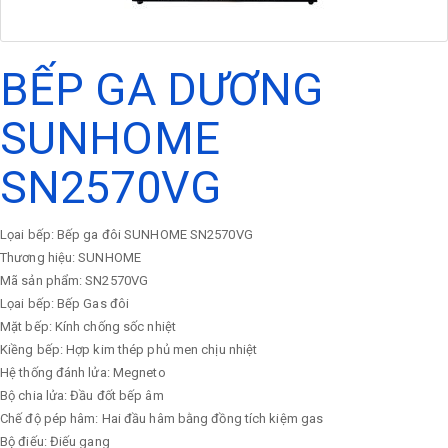
BẾP GA DƯƠNG
SUNHOME
SN2570VG
Lọai bếp: Bếp ga đôi SUNHOME SN2570VG
Thương hiệu: SUNHOME
Mã sản phẩm: SN2570VG
Lọai bếp: Bếp Gas đôi
Mặt bếp: Kính chống sốc nhiệt
Kiềng bếp: Hợp kim thép phủ men chịu nhiệt
Hệ thống đánh lửa: Megneto
Bộ chia lửa: Đầu đốt bếp âm
Chế độ pép hâm: Hai đầu hâm bằng đồng tích kiệm gas
Bộ điếu: Điếu gang