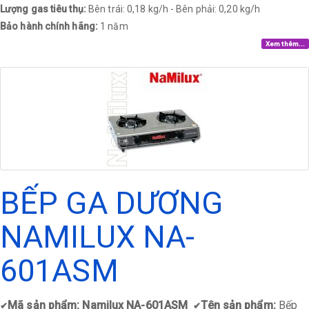
Lượng gas tiêu thụ:
Bên trái: 0,18 kg/h - Bên phải: 0,20 kg/h
Bảo hành chính hãng:
1 năm
Xem thêm...
BẾP GA DƯƠNG
NAMILUX NA-
601ASM
Mã sản phẩm: Namilux NA-601ASM
Tên sản phẩm:
Bếp
✔
✔