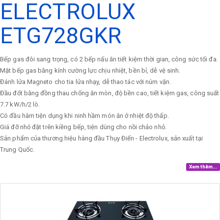
ELECTROLUX
ETG728GKR
Bếp gas đôi sang trọng, có 2 bếp nấu ăn tiết kiệm thời gian, công sức tối đa.
Mặt bếp gas bằng kính cường lực chịu nhiệt, bền bỉ, dễ vệ sinh.
Đánh lửa Magneto cho tia lửa nhạy, dễ thao tác với núm vặn.
Đầu đốt bằng đồng thau chống ăn mòn, độ bền cao, tiết kiệm gas, công suất
7.7 kW/h/2 lò.
Có đầu hâm tiện dụng khi ninh hầm món ăn ở nhiệt độ thấp.
Giá đỡ nhỏ đặt trên kiềng bếp, tiện dùng cho nồi chảo nhỏ.
Sản phẩm của thương hiệu hàng đầu Thụy Điển - Electrolux, sản xuất tại
Trung Quốc.
Xem thêm...