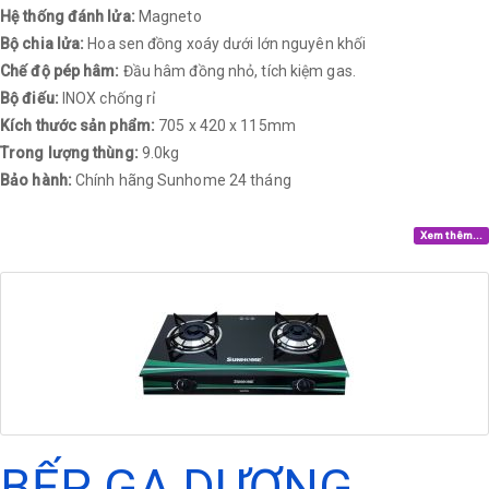
Hệ thống đánh lửa:
Magneto
Bộ chia lửa:
Hoa sen đồng xoáy dưới lớn nguyên khối
Chế độ pép hâm:
Đầu hâm đồng nhỏ, tích kiệm gas.
Bộ điếu:
INOX chống rỉ
Kích thước sản phẩm:
705 x 420 x 115mm
Trong lượng thùng:
9.0kg
Bảo hành:
Chính hãng Sunhome 24 tháng​
Xem thêm...
BẾP GA DƯƠNG