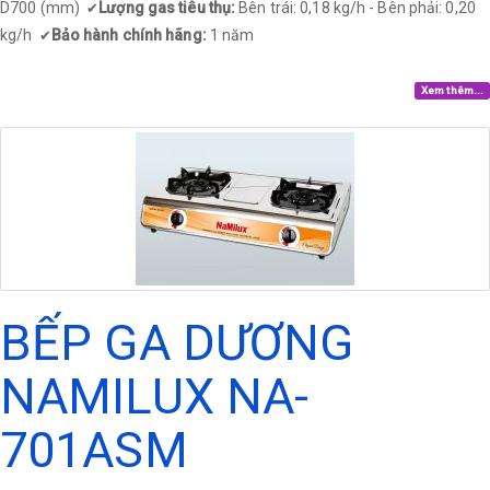
D700 (mm)
Lượng gas tiêu thụ:
Bên trái: 0,18 kg/h - Bên phải: 0,20
✔
kg/h
Bảo hành chính hãng:
1 năm
✔
Xem thêm...
BẾP GA DƯƠNG
NAMILUX NA-
701ASM