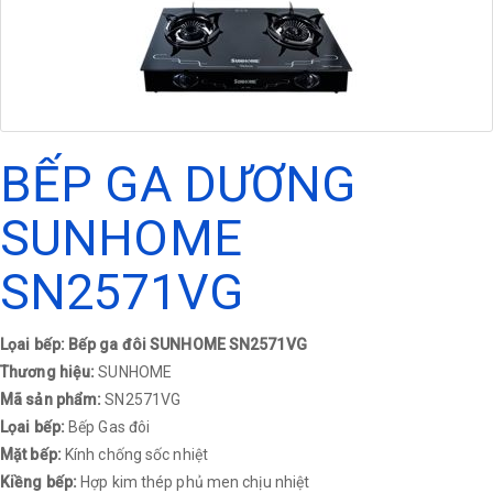
BẾP GA DƯƠNG
SUNHOME
SN2571VG
Lọai bếp: Bếp ga đôi SUNHOME SN2571VG
Thương hiệu:
SUNHOME
Mã sản phẩm:
SN2571VG
Lọai bếp:
Bếp Gas đôi
Mặt bếp:
Kính chống sốc nhiệt
Kiềng bếp:
Hợp kim thép phủ men chịu nhiệt