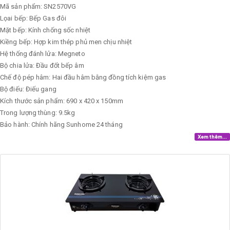
Mã sản phẩm: SN2570VG
Lọai bếp: Bếp Gas đôi
Mặt bếp: Kính chống sốc nhiệt
Kiềng bếp: Hợp kim thép phủ men chịu nhiệt
Hệ thống đánh lửa: Megneto
Bộ chia lửa: Đầu đốt bếp âm
Chế độ pép hâm: Hai đầu hâm bằng đồng tích kiệm gas
Bộ điếu: Điếu gang
Kích thước sản phẩm: 690 x 420 x 150mm
Trong lượng thùng: 9.5kg
Bảo hành: Chính hãng Sunhome 24 tháng
Xem thêm...