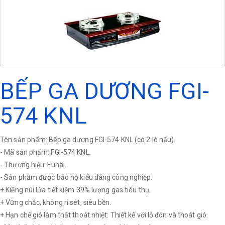
BẾP GA DƯƠNG FGI-
574 KNL
Tên sản phẩm: Bếp ga dương FGI-574 KNL (có 2 lò nấu).
- Mã sản phẩm: FGI-574 KNL.
- Thương hiệu: Funai.
- Sản phẩm được bảo hộ kiểu dáng công nghiệp:
+ Kiềng núi lửa tiết kiệm 39% lượng gas tiêu thụ.
+ Vững chắc, không rỉ sét, siêu bền.
+ Hạn chế gió làm thất thoát nhiệt: Thiết kế với lỗ đón và thoát gió.