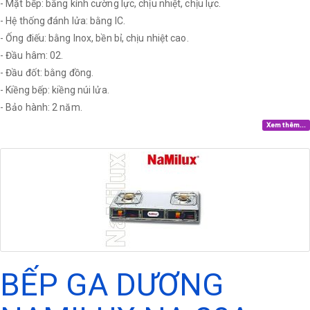
- Mặt bếp: bằng kính cường lực, chịu nhiệt, chịu lực.
- Hệ thống đánh lửa: bằng IC.
- Ống điếu: bằng Inox, bền bỉ, chịu nhiệt cao.
- Đầu hâm: 02.
- Đầu đốt: bằng đồng.
- Kiềng bếp: kiềng núi lửa.
- Bảo hành: 2 năm.
Xem thêm...
BẾP GA DƯƠNG