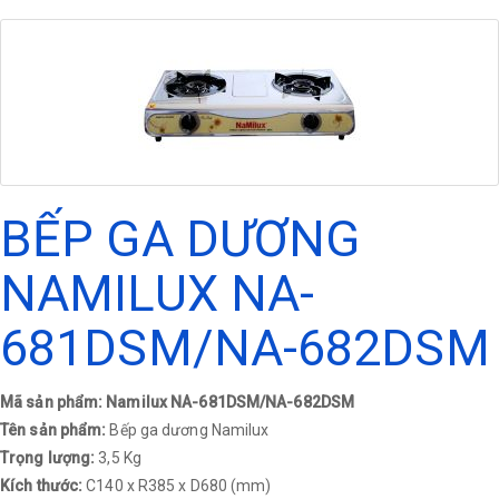
BẾP GA DƯƠNG
NAMILUX NA-
681DSM/NA-682DSM
Mã sản phẩm: Namilux NA-681DSM/NA-682DSM
Tên sản phẩm:
Bếp ga dương Namilux
Trọng lượng:
3,5 Kg
Kích thước:
C140 x R385 x D680 (mm)