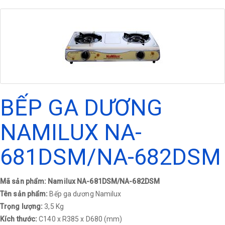
BẾP GA DƯƠNG
NAMILUX NA-
681DSM/NA-682DSM
Mã sản phẩm: Namilux NA-681DSM/NA-682DSM
Tên sản phẩm:
Bếp ga dương Namilux
Trọng lượng:
3,5 Kg
Kích thước:
C140 x R385 x D680 (mm)