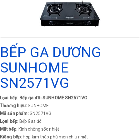
BẾP GA DƯƠNG
SUNHOME
SN2571VG
Lọai bếp: Bếp ga đôi SUNHOME SN2571VG
Thương hiệu:
SUNHOME
Mã sản phẩm:
SN2571VG
Lọai bếp:
Bếp Gas đôi
Mặt bếp:
Kính chống sốc nhiệt
Kiềng bếp:
Hợp kim thép phủ men chịu nhiệt