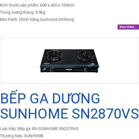
Kích thước sản phẩm: 690 x 420 x 150mm
Trong lượng thùng: 9.5kg
Bảo hành: Chính hãng Sunhome 24 tháng
Xem thêm...
BẾP GA DƯƠNG
SUNHOME SN2870VS
Lọai bếp: Bếp ga đôi SUNHOME SN2570VG
Thương hiệu: SUNHOME