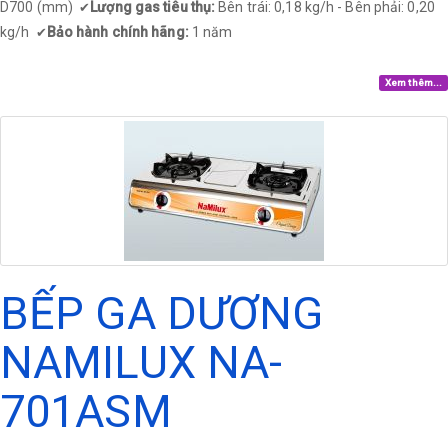
D700 (mm)
Lượng gas tiêu thụ:
Bên trái: 0,18 kg/h - Bên phải: 0,20
✔
kg/h
Bảo hành chính hãng:
1 năm
✔
Xem thêm...
BẾP GA DƯƠNG
NAMILUX NA-
701ASM