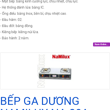
- Mặt bếp: bằng kính cường lực, chịu nhiệt, chịu lực.
- Hệ thống đánh lửa: bằng IC.
- Ống điếu: bằng Inox, bền bỉ, chịu nhiệt cao.
- Đầu hâm: 02.
- Đầu đốt: bằng đồng.
- Kiềng bếp: kiềng núi lửa.
- Bảo hành: 2 năm.
Xem thêm...
BẾP GA DƯƠNG