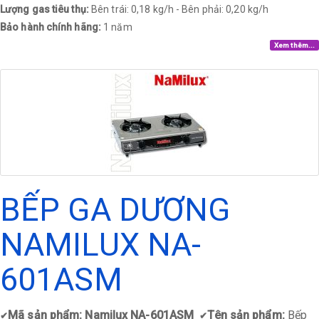
Lượng gas tiêu thụ:
Bên trái: 0,18 kg/h - Bên phải: 0,20 kg/h
Bảo hành chính hãng:
1 năm
Xem thêm...
BẾP GA DƯƠNG
NAMILUX NA-
601ASM
Mã sản phẩm: Namilux NA-601ASM
Tên sản phẩm:
Bếp
✔
✔