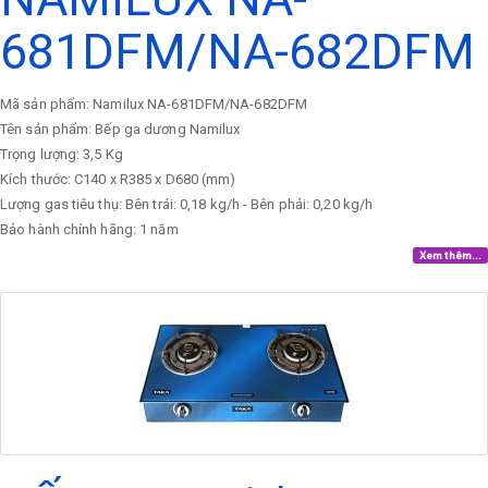
681DFM/NA-682DFM
Mã sản phẩm: Namilux NA-681DFM/NA-682DFM
Tên sản phẩm: Bếp ga dương Namilux
Trọng lượng: 3,5 Kg
Kích thước: C140 x R385 x D680 (mm)
Lượng gas tiêu thụ: Bên trái: 0,18 kg/h - Bên phải: 0,20 kg/h
Bảo hành chính hãng: 1 năm
Xem thêm...