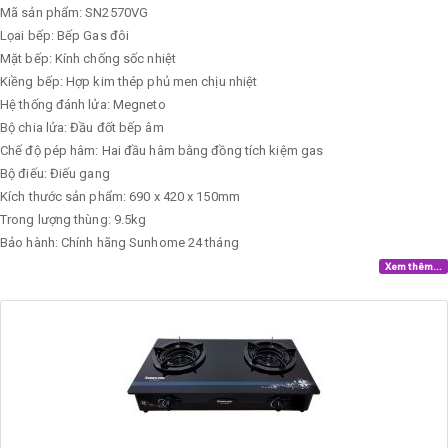
Mã sản phẩm: SN2570VG
Lọai bếp: Bếp Gas đôi
Mặt bếp: Kính chống sốc nhiệt
Kiềng bếp: Hợp kim thép phủ men chịu nhiệt
Hệ thống đánh lửa: Megneto
Bộ chia lửa: Đầu đốt bếp âm
Chế độ pép hâm: Hai đầu hâm bằng đồng tích kiệm gas
Bộ điếu: Điếu gang
Kích thước sản phẩm: 690 x 420 x 150mm
Trong lượng thùng: 9.5kg
Bảo hành: Chính hãng Sunhome 24 tháng
Xem thêm...