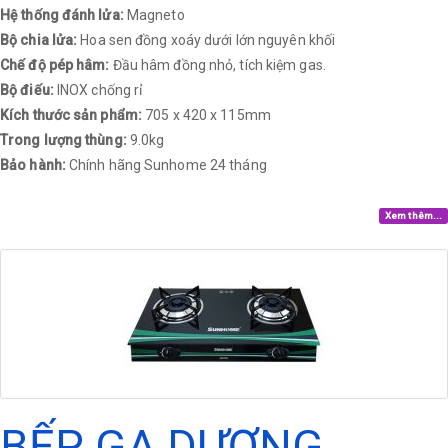
Hệ thống đánh lửa:
Magneto
Bộ chia lửa:
Hoa sen đồng xoáy dưới lớn nguyên khối
Chế độ pép hâm:
Đầu hâm đồng nhỏ, tích kiệm gas.
Bộ điếu:
INOX chống rỉ
Kích thước sản phẩm:
705 x 420 x 115mm
Trong lượng thùng:
9.0kg
Bảo hành:
Chính hãng Sunhome 24 tháng​
Xem thêm...
BẾP GA DƯƠNG