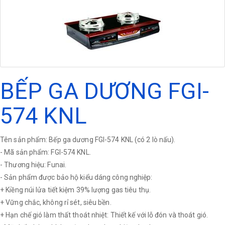
BẾP GA DƯƠNG FGI-
574 KNL
Tên sản phẩm: Bếp ga dương FGI-574 KNL (có 2 lò nấu).
- Mã sản phẩm: FGI-574 KNL.
- Thương hiệu: Funai.
- Sản phẩm được bảo hộ kiểu dáng công nghiệp:
+ Kiềng núi lửa tiết kiệm 39% lượng gas tiêu thụ.
+ Vững chắc, không rỉ sét, siêu bền.
+ Hạn chế gió làm thất thoát nhiệt: Thiết kế với lỗ đón và thoát gió.