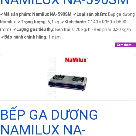
Mã sản phẩm: Namilux NA-590SM
Loại sản phẩm:
Bếp ga dương
✔
✔
Namilux
Trọng lượng:
5,1 kg
Kích thước:
C140 x R350 x D590
✔
✔
(mm)
Lượng gas tiêu thụ:
Bên trái: 0,20 kg/h - Bên phải: 0,20 kg/h
✔
Bảo hành chính hãng:
1 năm
✔
Xem thêm...
BẾP GA DƯƠNG
NAMILUX NA-