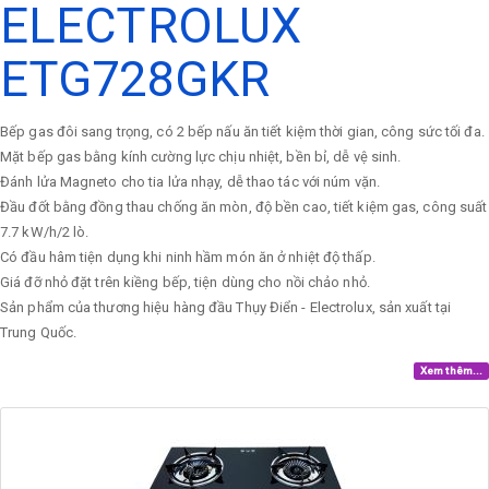
ELECTROLUX
ETG728GKR
Bếp gas đôi sang trọng, có 2 bếp nấu ăn tiết kiệm thời gian, công sức tối đa.
Mặt bếp gas bằng kính cường lực chịu nhiệt, bền bỉ, dễ vệ sinh.
Đánh lửa Magneto cho tia lửa nhạy, dễ thao tác với núm vặn.
Đầu đốt bằng đồng thau chống ăn mòn, độ bền cao, tiết kiệm gas, công suất
7.7 kW/h/2 lò.
Có đầu hâm tiện dụng khi ninh hầm món ăn ở nhiệt độ thấp.
Giá đỡ nhỏ đặt trên kiềng bếp, tiện dùng cho nồi chảo nhỏ.
Sản phẩm của thương hiệu hàng đầu Thụy Điển - Electrolux, sản xuất tại
Trung Quốc.
Xem thêm...