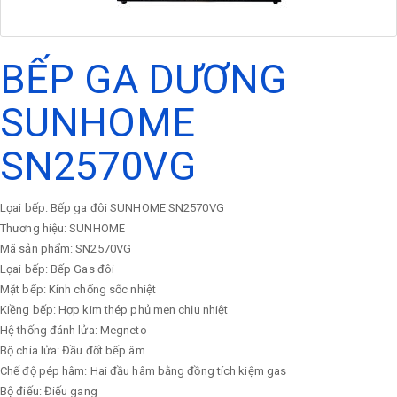
BẾP GA DƯƠNG
SUNHOME
SN2570VG
Lọai bếp: Bếp ga đôi SUNHOME SN2570VG
Thương hiệu: SUNHOME
Mã sản phẩm: SN2570VG
Lọai bếp: Bếp Gas đôi
Mặt bếp: Kính chống sốc nhiệt
Kiềng bếp: Hợp kim thép phủ men chịu nhiệt
Hệ thống đánh lửa: Megneto
Bộ chia lửa: Đầu đốt bếp âm
Chế độ pép hâm: Hai đầu hâm bằng đồng tích kiệm gas
Bộ điếu: Điếu gang