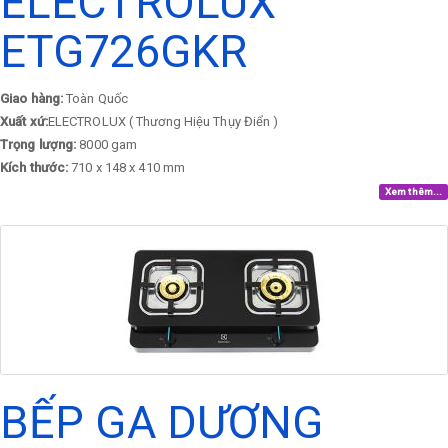
ELECTROLUX
ETG726GKR
Giao hàng:
Toàn Quốc
Xuất xứ:
ELECTROLUX ( Thương Hiệu Thụy Điển )
Trọng lượng:
8000 gam
Kích thước:
710 x 148 x 410 mm
Xem thêm...
BẾP GA DƯƠNG