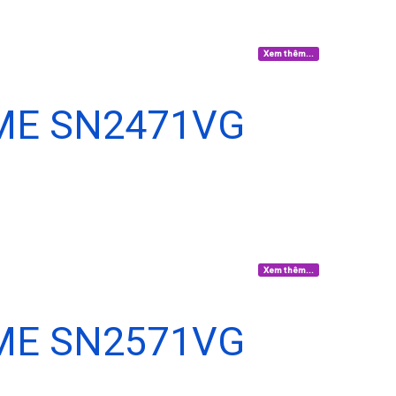
Xem thêm...
ME SN2471VG
Xem thêm...
ME SN2571VG