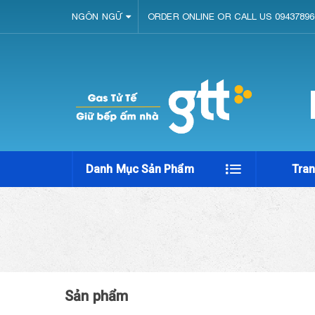
NGÔN NGỮ
ORDER ONLINE OR CALL US 09437896
Danh Mục Sản Phẩm
Tra
Sản phẩm