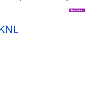
Xem thêm...
 KNL