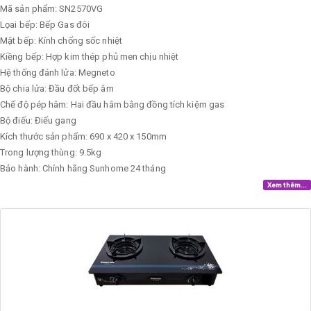
Mã sản phẩm: SN2570VG
Lọai bếp: Bếp Gas đôi
Mặt bếp: Kính chống sốc nhiệt
Kiềng bếp: Hợp kim thép phủ men chịu nhiệt
Hệ thống đánh lửa: Megneto
Bộ chia lửa: Đầu đốt bếp âm
Chế độ pép hâm: Hai đầu hâm bằng đồng tích kiệm gas
Bộ điếu: Điếu gang
Kích thước sản phẩm: 690 x 420 x 150mm
Trong lượng thùng: 9.5kg
Bảo hành: Chính hãng Sunhome 24 tháng
Xem thêm...