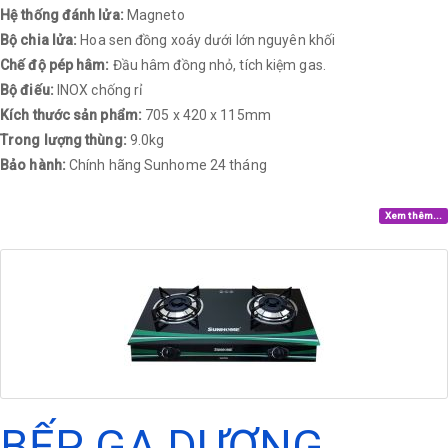
Hệ thống đánh lửa:
Magneto
Bộ chia lửa:
Hoa sen đồng xoáy dưới lớn nguyên khối
Chế độ pép hâm:
Đầu hâm đồng nhỏ, tích kiệm gas.
Bộ điếu:
INOX chống rỉ
Kích thước sản phẩm:
705 x 420 x 115mm
Trong lượng thùng:
9.0kg
Bảo hành:
Chính hãng Sunhome 24 tháng​
Xem thêm...
BẾP GA DƯƠNG