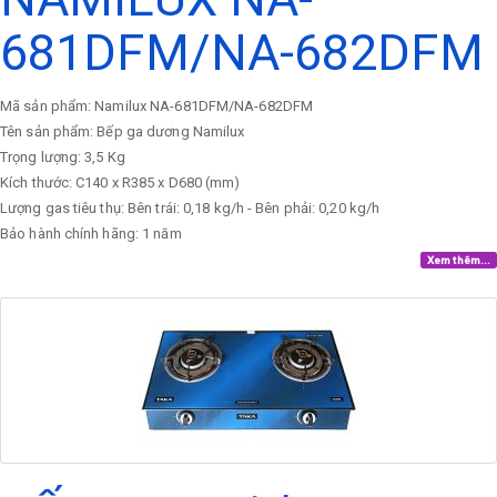
681DFM/NA-682DFM
Mã sản phẩm: Namilux NA-681DFM/NA-682DFM
Tên sản phẩm: Bếp ga dương Namilux
Trọng lượng: 3,5 Kg
Kích thước: C140 x R385 x D680 (mm)
Lượng gas tiêu thụ: Bên trái: 0,18 kg/h - Bên phải: 0,20 kg/h
Bảo hành chính hãng: 1 năm
Xem thêm...