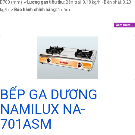
D700 (mm)
Lượng gas tiêu thụ:
Bên trái: 0,18 kg/h - Bên phải: 0,20
✔
kg/h
Bảo hành chính hãng:
1 năm
✔
Xem thêm...
BẾP GA DƯƠNG
NAMILUX NA-
701ASM