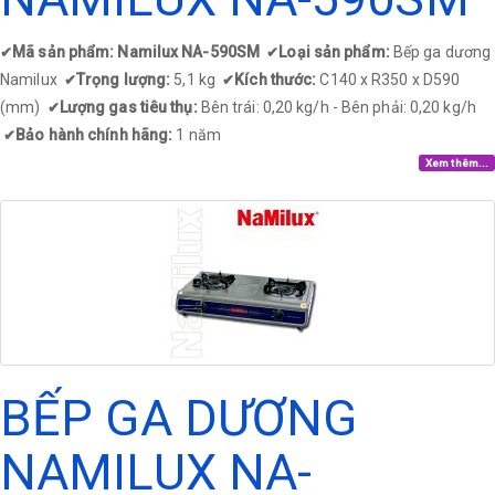
Mã sản phẩm: Namilux NA-590SM
Loại sản phẩm:
Bếp ga dương
✔
✔
Namilux
Trọng lượng:
5,1 kg
Kích thước:
C140 x R350 x D590
✔
✔
(mm)
Lượng gas tiêu thụ:
Bên trái: 0,20 kg/h - Bên phải: 0,20 kg/h
✔
Bảo hành chính hãng:
1 năm
✔
Xem thêm...
BẾP GA DƯƠNG
NAMILUX NA-