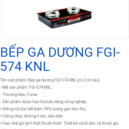
BẾP GA DƯƠNG FGI-
574 KNL
Tên sản phẩm: Bếp ga dương FGI-574 KNL (có 2 lò nấu).
- Mã sản phẩm: FGI-574 KNL.
- Thương hiệu: Funai.
- Sản phẩm được bảo hộ kiểu dáng công nghiệp:
+ Kiềng núi lửa tiết kiệm 39% lượng gas tiêu thụ.
+ Vững chắc, không rỉ sét, siêu bền.
+ Hạn chế gió làm thất thoát nhiệt: Thiết kế với lỗ đón và thoát gió.