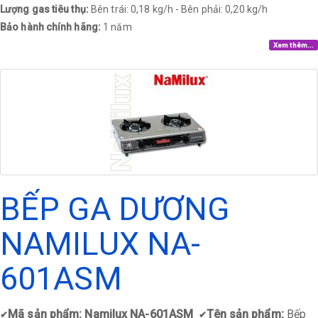
Lượng gas tiêu thụ:
Bên trái: 0,18 kg/h - Bên phải: 0,20 kg/h
Bảo hành chính hãng:
1 năm
Xem thêm...
BẾP GA DƯƠNG
NAMILUX NA-
601ASM
Mã sản phẩm: Namilux NA-601ASM
Tên sản phẩm:
Bếp
✔
✔