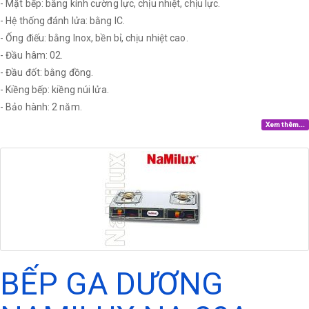
- Mặt bếp: bằng kính cường lực, chịu nhiệt, chịu lực.
- Hệ thống đánh lửa: bằng IC.
- Ống điếu: bằng Inox, bền bỉ, chịu nhiệt cao.
- Đầu hâm: 02.
- Đầu đốt: bằng đồng.
- Kiềng bếp: kiềng núi lửa.
- Bảo hành: 2 năm.
Xem thêm...
BẾP GA DƯƠNG