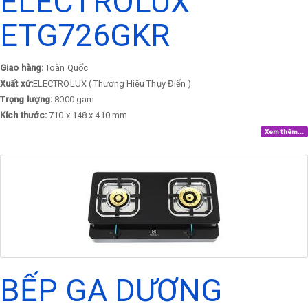
ELECTROLUX
ETG726GKR
Giao hàng:
Toàn Quốc
Xuất xứ:
ELECTROLUX ( Thương Hiệu Thụy Điển )
Trọng lượng:
8000 gam
Kích thước:
710 x 148 x 410 mm
Xem thêm...
BẾP GA DƯƠNG