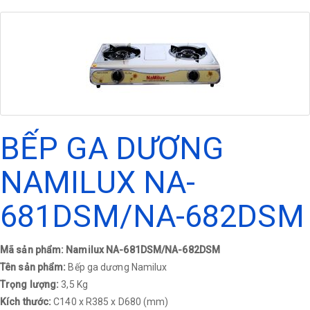
BẾP GA DƯƠNG
NAMILUX NA-
681DSM/NA-682DSM
Mã sản phẩm: Namilux NA-681DSM/NA-682DSM
Tên sản phẩm:
Bếp ga dương Namilux
Trọng lượng:
3,5 Kg
Kích thước:
C140 x R385 x D680 (mm)