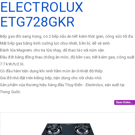
ELECTROLUX
ETG728GKR
Bếp gas đôi sang trọng, có 2 bếp nấu ăn tiết kiệm thời gian, công sức tối đa.
Mặt bếp gas bằng kính cường lực chịu nhiệt, bền bỉ, dễ vệ sinh.
Đánh lửa Magneto cho tia lửa nhạy, dễ thao tác với núm vặn.
Đầu đốt bằng đồng thau chống ăn mòn, độ bền cao, tiết kiệm gas, công suất
7.7 kW/h/2 lò.
Có đầu hâm tiện dụng khi ninh hầm món ăn ở nhiệt độ thấp.
Giá đỡ nhỏ đặt trên kiềng bếp, tiện dùng cho nồi chảo nhỏ.
Sản phẩm của thương hiệu hàng đầu Thụy Điển - Electrolux, sản xuất tại
Trung Quốc.
Xem thêm...