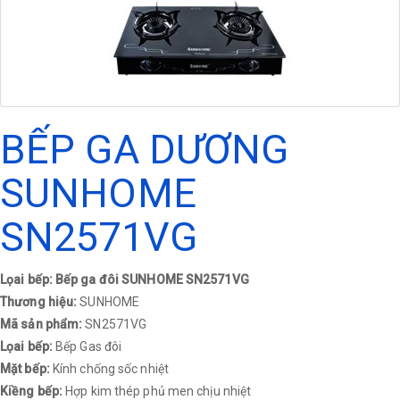
BẾP GA DƯƠNG
SUNHOME
SN2571VG
Lọai bếp: Bếp ga đôi SUNHOME SN2571VG
Thương hiệu:
SUNHOME
Mã sản phẩm:
SN2571VG
Lọai bếp:
Bếp Gas đôi
Mặt bếp:
Kính chống sốc nhiệt
Kiềng bếp:
Hợp kim thép phủ men chịu nhiệt