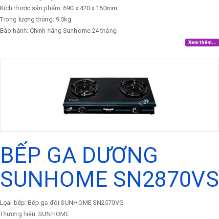
Kích thước sản phẩm: 690 x 420 x 150mm
Trong lượng thùng: 9.5kg
Bảo hành: Chính hãng Sunhome 24 tháng
Xem thêm...
BẾP GA DƯƠNG
SUNHOME SN2870VS
Lọai bếp: Bếp ga đôi SUNHOME SN2570VG
Thương hiệu: SUNHOME