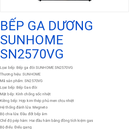
BẾP GA DƯƠNG
SUNHOME
SN2570VG
Lọai bếp: Bếp ga đôi SUNHOME SN2570VG
Thương hiệu: SUNHOME
Mã sản phẩm: SN2570VG
Lọai bếp: Bếp Gas đôi
Mặt bếp: Kính chống sốc nhiệt
Kiềng bếp: Hợp kim thép phủ men chịu nhiệt
Hệ thống đánh lửa: Megneto
Bộ chia lửa: Đầu đốt bếp âm
Chế độ pép hâm: Hai đầu hâm bằng đồng tích kiệm gas
Bộ điếu: Điếu gang