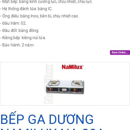
- Mặt bếp: bằng kính cường lực, chịu nhiệt, chịu lực.
- Hệ thống đánh lửa: bằng IC.
- Ống điếu: bằng Inox, bền bỉ, chịu nhiệt cao.
- Đầu hâm: 02.
- Đầu đốt: bằng đồng.
- Kiềng bếp: kiềng núi lửa.
- Bảo hành: 2 năm.
Xem thêm...
BẾP GA DƯƠNG