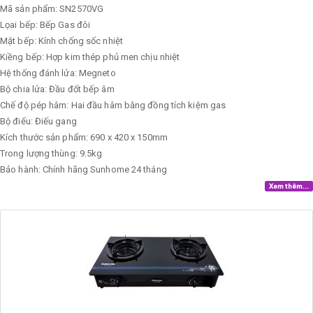
Mã sản phẩm: SN2570VG
Lọai bếp: Bếp Gas đôi
Mặt bếp: Kính chống sốc nhiệt
Kiềng bếp: Hợp kim thép phủ men chịu nhiệt
Hệ thống đánh lửa: Megneto
Bộ chia lửa: Đầu đốt bếp âm
Chế độ pép hâm: Hai đầu hâm bằng đồng tích kiệm gas
Bộ điếu: Điếu gang
Kích thước sản phẩm: 690 x 420 x 150mm
Trong lượng thùng: 9.5kg
Bảo hành: Chính hãng Sunhome 24 tháng
Xem thêm...