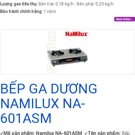
Lượng gas tiêu thụ:
Bên trái: 0,18 kg/h - Bên phải: 0,20 kg/h
Bảo hành chính hãng:
1 năm
Xem thêm...
BẾP GA DƯƠNG
NAMILUX NA-
601ASM
Mã sản phẩm: Namilux NA-601ASM
Tên sản phẩm:
Bếp
✔
✔