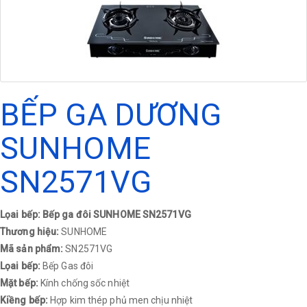
BẾP GA DƯƠNG
SUNHOME
SN2571VG
Lọai bếp: Bếp ga đôi SUNHOME SN2571VG
Thương hiệu:
SUNHOME
Mã sản phẩm:
SN2571VG
Lọai bếp:
Bếp Gas đôi
Mặt bếp:
Kính chống sốc nhiệt
Kiềng bếp:
Hợp kim thép phủ men chịu nhiệt