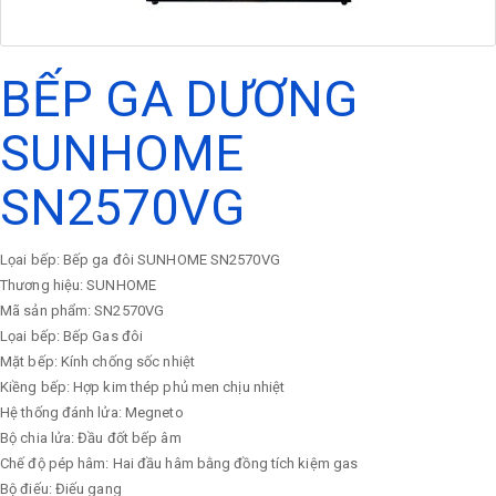
BẾP GA DƯƠNG
SUNHOME
SN2570VG
Lọai bếp: Bếp ga đôi SUNHOME SN2570VG
Thương hiệu: SUNHOME
Mã sản phẩm: SN2570VG
Lọai bếp: Bếp Gas đôi
Mặt bếp: Kính chống sốc nhiệt
Kiềng bếp: Hợp kim thép phủ men chịu nhiệt
Hệ thống đánh lửa: Megneto
Bộ chia lửa: Đầu đốt bếp âm
Chế độ pép hâm: Hai đầu hâm bằng đồng tích kiệm gas
Bộ điếu: Điếu gang