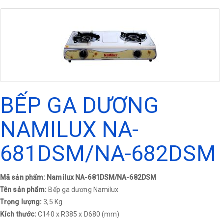
BẾP GA DƯƠNG
NAMILUX NA-
681DSM/NA-682DSM
Mã sản phẩm: Namilux NA-681DSM/NA-682DSM
Tên sản phẩm:
Bếp ga dương Namilux
Trọng lượng:
3,5 Kg
Kích thước:
C140 x R385 x D680 (mm)