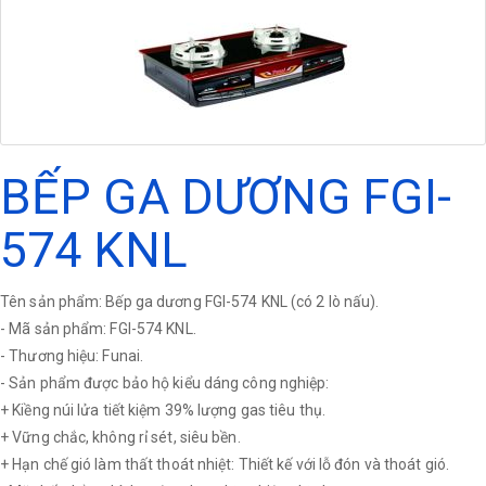
BẾP GA DƯƠNG FGI-
574 KNL
Tên sản phẩm: Bếp ga dương FGI-574 KNL (có 2 lò nấu).
- Mã sản phẩm: FGI-574 KNL.
- Thương hiệu: Funai.
- Sản phẩm được bảo hộ kiểu dáng công nghiệp:
+ Kiềng núi lửa tiết kiệm 39% lượng gas tiêu thụ.
+ Vững chắc, không rỉ sét, siêu bền.
+ Hạn chế gió làm thất thoát nhiệt: Thiết kế với lỗ đón và thoát gió.