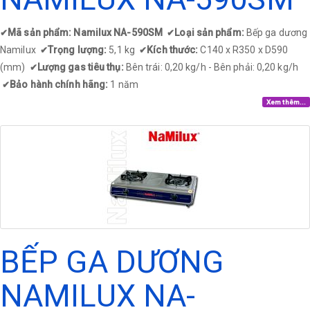
Mã sản phẩm: Namilux NA-590SM
Loại sản phẩm:
Bếp ga dương
✔
✔
Namilux
Trọng lượng:
5,1 kg
Kích thước:
C140 x R350 x D590
✔
✔
(mm)
Lượng gas tiêu thụ:
Bên trái: 0,20 kg/h - Bên phải: 0,20 kg/h
✔
Bảo hành chính hãng:
1 năm
✔
Xem thêm...
BẾP GA DƯƠNG
NAMILUX NA-