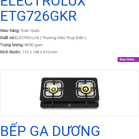
ELECTROLUX
ETG726GKR
Giao hàng:
Toàn Quốc
Xuất xứ:
ELECTROLUX ( Thương Hiệu Thụy Điển )
Trọng lượng:
8000 gam
Kích thước:
710 x 148 x 410 mm
Xem thêm...
BẾP GA DƯƠNG