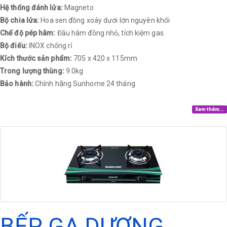
Hệ thống đánh lửa:
Magneto
Bộ chia lửa:
Hoa sen đồng xoáy dưới lớn nguyên khối
Chế độ pép hâm:
Đầu hâm đồng nhỏ, tích kiệm gas.
Bộ điếu:
INOX chống rỉ
Kích thước sản phẩm:
705 x 420 x 115mm
Trong lượng thùng:
9.0kg
Bảo hành:
Chính hãng Sunhome 24 tháng​
Xem thêm...
BẾP GA DƯƠNG