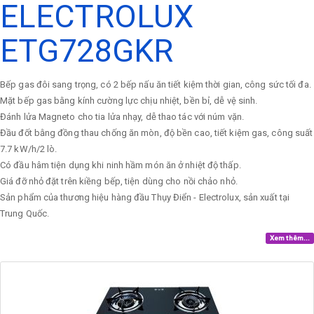
ELECTROLUX
ETG728GKR
Bếp gas đôi sang trọng, có 2 bếp nấu ăn tiết kiệm thời gian, công sức tối đa.
Mặt bếp gas bằng kính cường lực chịu nhiệt, bền bỉ, dễ vệ sinh.
Đánh lửa Magneto cho tia lửa nhạy, dễ thao tác với núm vặn.
Đầu đốt bằng đồng thau chống ăn mòn, độ bền cao, tiết kiệm gas, công suất
7.7 kW/h/2 lò.
Có đầu hâm tiện dụng khi ninh hầm món ăn ở nhiệt độ thấp.
Giá đỡ nhỏ đặt trên kiềng bếp, tiện dùng cho nồi chảo nhỏ.
Sản phẩm của thương hiệu hàng đầu Thụy Điển - Electrolux, sản xuất tại
Trung Quốc.
Xem thêm...