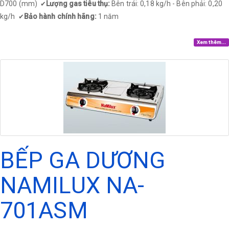
D700 (mm)
Lượng gas tiêu thụ:
Bên trái: 0,18 kg/h - Bên phải: 0,20
✔
kg/h
Bảo hành chính hãng:
1 năm
✔
Xem thêm...
BẾP GA DƯƠNG
NAMILUX NA-
701ASM