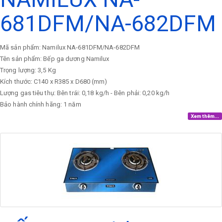
681DFM/NA-682DFM
Mã sản phẩm: Namilux NA-681DFM/NA-682DFM
Tên sản phẩm: Bếp ga dương Namilux
Trọng lượng: 3,5 Kg
Kích thước: C140 x R385 x D680 (mm)
Lượng gas tiêu thụ: Bên trái: 0,18 kg/h - Bên phải: 0,20 kg/h
Bảo hành chính hãng: 1 năm
Xem thêm...