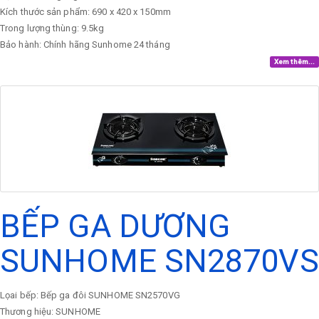
Kích thước sản phẩm: 690 x 420 x 150mm
Trong lượng thùng: 9.5kg
Bảo hành: Chính hãng Sunhome 24 tháng
Xem thêm...
BẾP GA DƯƠNG
SUNHOME SN2870VS
Lọai bếp: Bếp ga đôi SUNHOME SN2570VG
Thương hiệu: SUNHOME