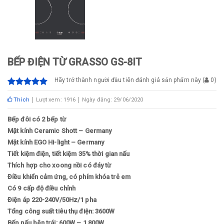
BẾP ĐIỆN TỪ GRASSO GS-8IT
Hãy trở thành người đầu tiên đánh giá sản phẩm này
(
0
)
Thích
Lượt xem: 1916
Ngày đăng: 29/06/2020
Bếp đôi có 2 bếp từ
Mặt kính Ceramic Shott – Germany
Mặt kính EGO Hi-light – Germany
Tiết kiệm điện, tiết kiệm 35% thời gian nấu
Thích hợp cho xoong nồi có đáy từ
Điều khiển cảm ứng, có phím khóa trẻ em
Có 9 cấp độ điều chỉnh
Điện áp 220-240V/50Hz/1 pha
Tổng công suất tiêu thụ điện: 3600W
Bếp nấu bên trái: 600W – 1,800W