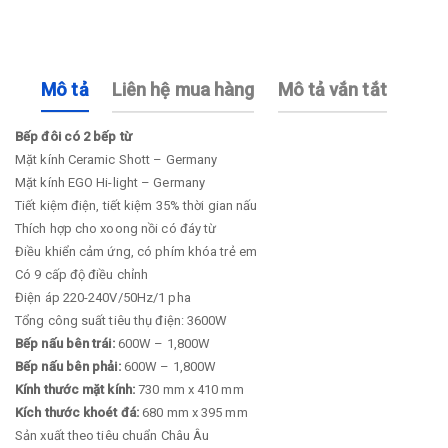
Mô tả
Liên hệ mua hàng
Mô tả vắn tắt
Bếp đôi có 2 bếp từ
Mặt kính Ceramic Shott – Germany
Mặt kính EGO Hi-light – Germany
Tiết kiệm điện, tiết kiệm 35% thời gian nấu
Thích hợp cho xoong nồi có đáy từ
Điều khiển cảm ứng, có phím khóa trẻ em
Có 9 cấp độ điều chỉnh
Điện áp 220-240V/50Hz/1 pha
Tổng công suất tiêu thụ điện: 3600W
Bếp nấu bên trái:
600W – 1,800W
Bếp nấu bên phải:
600W – 1,800W
Kính thước mặt kính:
730 mm x 410 mm
Kích thước khoét đá:
680 mm x 395 mm
Sản xuất theo tiêu chuẩn Châu Âu