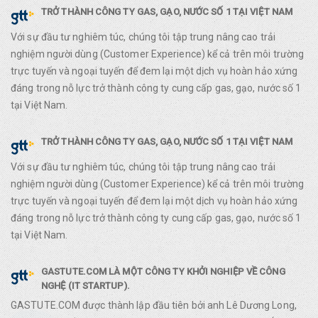
TRỞ THÀNH CÔNG TY GAS, GẠO, NƯỚC SỐ 1 TẠI VIỆT NAM
Với sự đầu tư nghiêm túc, chúng tôi tập trung nâng cao trải
nghiệm người dùng (Customer Experience) kể cả trên môi trường
trực tuyến và ngoại tuyến để đem lại một dịch vụ hoàn hảo xứng
đáng trong nỗ lực trở thành công ty cung cấp gas, gạo, nước số 1
tại Việt Nam.
TRỞ THÀNH CÔNG TY GAS, GẠO, NƯỚC SỐ 1 TẠI VIỆT NAM
Với sự đầu tư nghiêm túc, chúng tôi tập trung nâng cao trải
nghiệm người dùng (Customer Experience) kể cả trên môi trường
trực tuyến và ngoại tuyến để đem lại một dịch vụ hoàn hảo xứng
đáng trong nỗ lực trở thành công ty cung cấp gas, gạo, nước số 1
tại Việt Nam.
GASTUTE.COM LÀ MỘT CÔNG TY KHỞI NGHIỆP VỀ CÔNG
NGHỆ (IT STARTUP).
GASTUTE.COM được thành lập đầu tiên bởi anh Lê Dương Long,