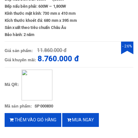
Bếp nấu bên phải: 600W – 1,800W
Kính thước mặt kính: 730 mm x 410 mm
Kích thước khoét đá: 680 mm x 395 mm
Sản xuất theo tiêu chuẩn Châu Âu
Bảo hành: 2 năm
- 26%
11.860.000 đ
Giá sản phẩm:
8.760.000 đ
Giá khuyến mãi:
Mã QR:
Mã sản phẩm:
SP000830
THÊM VÀO GIỎ HÀNG
MUA NGAY