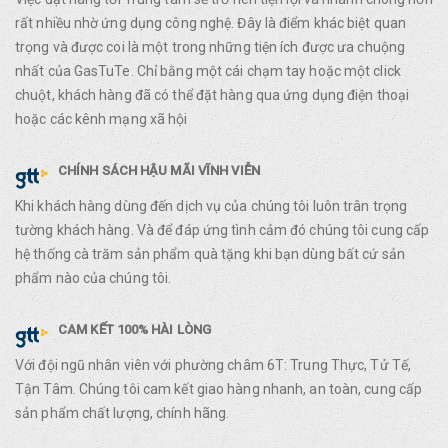
rất nhiều nhờ ứng dụng công nghệ. Đây là điểm khác biệt quan
trọng và được coi là một trong những tiện ích được ưa chuộng
nhất của GasTuTe. Chỉ bằng một cái chạm tay hoặc một click
chuột, khách hàng đã có thể đặt hàng qua ứng dụng điện thoại
hoặc các kênh mạng xã hội
CHÍNH SÁCH HẬU MÃI VĨNH VIỄN
Khi khách hàng dùng đến dịch vụ của chúng tôi luôn trân trọng
tường khách hàng. Và để đáp ứng tình cảm đó chúng tôi cung cấp
hệ thống cà trăm sản phẩm quà tặng khi bạn dùng bất cứ sản
phẩm nào của chúng tôi.
CAM KẾT 100% HÀI LÒNG
Với đội ngũ nhân viên với phường châm 6T: Trung Thực, Tử Tế,
Tận Tâm. Chúng tôi cam kết giao hàng nhanh, an toàn, cung cấp
sản phẩm chất lượng, chính hãng.