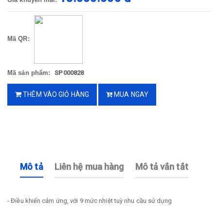
Mã QR:
Mã sản phẩm:
SP000828
THÊM VÀO GIỎ HÀNG
MUA NGAY
Mô tả
Liên hệ mua hàng
Mô tả vắn tắt
- Điều khiển cảm ứng, với 9 mức nhiệt tuỳ nhu cầu sử dụng