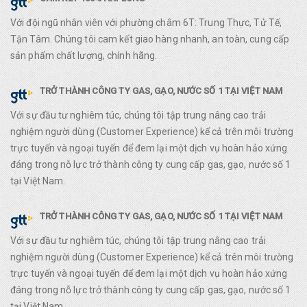
Với đội ngũ nhân viên với phường châm 6T: Trung Thực, Tử Tế,
Tận Tâm. Chúng tôi cam kết giao hàng nhanh, an toàn, cung cấp
sản phẩm chất lượng, chính hãng.
TRỞ THÀNH CÔNG TY GAS, GẠO, NƯỚC SỐ 1 TẠI VIỆT NAM
Với sự đầu tư nghiêm túc, chúng tôi tập trung nâng cao trải
nghiệm người dùng (Customer Experience) kể cả trên môi trường
trực tuyến và ngoại tuyến để đem lại một dịch vụ hoàn hảo xứng
đáng trong nỗ lực trở thành công ty cung cấp gas, gạo, nước số 1
tại Việt Nam.
TRỞ THÀNH CÔNG TY GAS, GẠO, NƯỚC SỐ 1 TẠI VIỆT NAM
Với sự đầu tư nghiêm túc, chúng tôi tập trung nâng cao trải
nghiệm người dùng (Customer Experience) kể cả trên môi trường
trực tuyến và ngoại tuyến để đem lại một dịch vụ hoàn hảo xứng
đáng trong nỗ lực trở thành công ty cung cấp gas, gạo, nước số 1
tại Việt Nam.