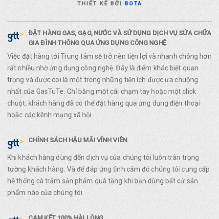
THIẾT KẾ BỞI
BOTA
ĐẶT HÀNG GAS, GẠO, NƯỚC VÀ SỬ DỤNG DỊCH VỤ SỬA CHỮA
GIA ĐÌNH THÔNG QUA ỨNG DỤNG CÔNG NGHỆ
Việc đặt hàng tới Trung tâm sẽ trở nên tiện lợi và nhanh chóng hơn
rất nhiều nhờ ứng dụng công nghệ. Đây là điểm khác biệt quan
trọng và được coi là một trong những tiện ích được ưa chuộng
nhất của GasTuTe. Chỉ bằng một cái chạm tay hoặc một click
chuột, khách hàng đã có thể đặt hàng qua ứng dụng điện thoại
hoặc các kênh mạng xã hội
CHÍNH SÁCH HẬU MÃI VĨNH VIỄN
Khi khách hàng dùng đến dịch vụ của chúng tôi luôn trân trọng
tường khách hàng. Và để đáp ứng tình cảm đó chúng tôi cung cấp
hệ thống cà trăm sản phẩm quà tặng khi bạn dùng bất cứ sản
phẩm nào của chúng tôi.
CAM KẾT 100% HÀI LÒNG