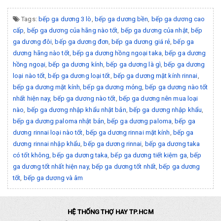
Tags:
bếp ga dương 3 lò
,
bếp ga dương bền
,
bếp ga dương cao
cấp
,
bếp ga dương của hãng nào tốt
,
bếp ga dương của nhật
,
bếp
ga dương đôi
,
bếp ga dương đơn
,
bếp ga dương giá rẻ
,
bếp ga
dương hãng nào tốt
,
bếp ga dương hồng ngoại taka
,
bếp ga dương
hồng ngoại
,
bếp ga dương kính
,
bếp ga dương là gì
,
bếp ga dương
loại nào tốt
,
bếp ga dương loại tốt
,
bếp ga dương mặt kính rinnai
,
bếp ga dương mặt kính
,
bếp ga dương mỏng
,
bếp ga dương nào tốt
nhất hiện nay
,
bếp ga dương nào tốt
,
bếp ga dương nên mua loại
nào
,
bếp ga dương nhập khẩu nhật bản
,
bếp ga dương nhập khẩu
,
bếp ga dương paloma nhật bản
,
bếp ga dương paloma
,
bếp ga
dương rinnai loại nào tốt
,
bếp ga dương rinnai mặt kính
,
bếp ga
dương rinnai nhập khẩu
,
bếp ga dương rinnai
,
bếp ga dương taka
có tốt không
,
bếp ga dương taka
,
bếp ga dương tiết kiệm ga
,
bếp
ga dương tốt nhất hiện nay
,
bếp ga dương tốt nhất
,
bếp ga dương
tốt
,
bếp ga dương và âm
HỆ THỐNG THỢ HAY TP.HCM