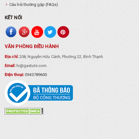
Câu hỏi thường gặp (FAQs)
KẾT NỐI
VĂN PHÒNG ĐIỀU HÀNH
Địa chỉ:
208, Nguyễn Hữu Cảnh, Phường 22, Bình Thạnh
Email:
hr@gastute.com
Điện thoại:
0943789600