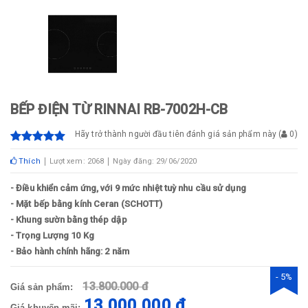
BẾP ĐIỆN TỪ RINNAI RB-7002H-CB
Hãy trở thành người đầu tiên đánh giá sản phẩm này
(
0
)
Thích
Lượt xem: 2068
Ngày đăng: 29/06/2020
- Điều khiển cảm ứng, với 9 mức nhiệt tuỳ nhu cầu sử dụng
- Mặt bếp bằng kính Ceran (SCHOTT)
- Khung sườn bằng thép dập
- Trọng Lượng 10 Kg
- Bảo hành chính hãng: 2 năm
- 5%
13.800.000 đ
Giá sản phẩm:
13.000.000 đ
Giá khuyến mãi: