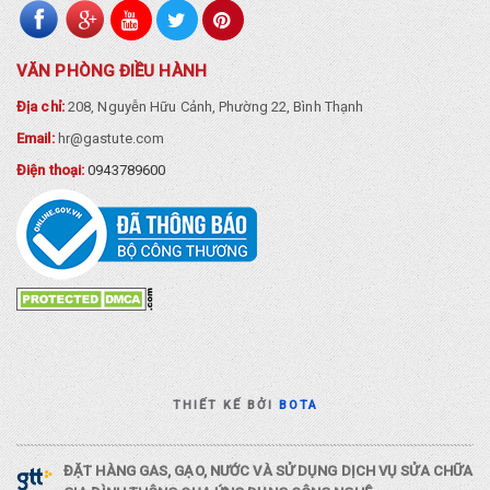
VĂN PHÒNG ĐIỀU HÀNH
Địa chỉ:
208, Nguyễn Hữu Cảnh, Phường 22, Bình Thạnh
Email:
hr@gastute.com
Điện thoại:
0943789600
THIẾT KẾ BỞI
BOTA
ĐẶT HÀNG GAS, GẠO, NƯỚC VÀ SỬ DỤNG DỊCH VỤ SỬA CHỮA