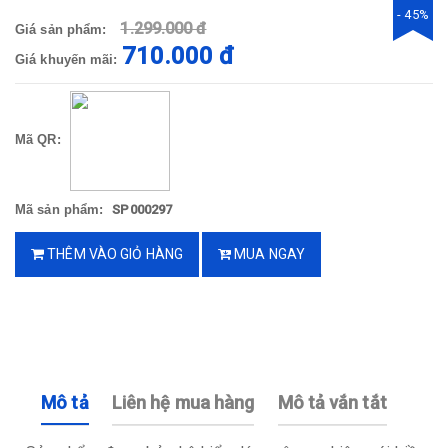
- 45%
1.299.000 đ
Giá sản phẩm:
710.000 đ
Giá khuyến mãi:
Mã QR:
Mã sản phẩm:
SP000297
THÊM VÀO GIỎ HÀNG
MUA NGAY
Mô tả
Liên hệ mua hàng
Mô tả vắn tắt