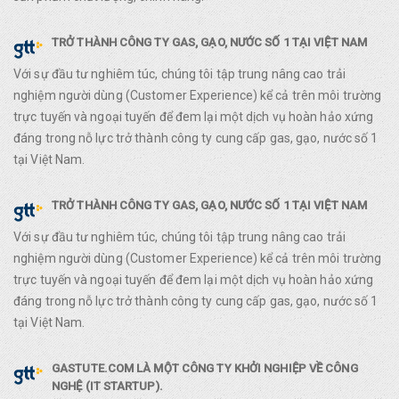
TRỞ THÀNH CÔNG TY GAS, GẠO, NƯỚC SỐ 1 TẠI VIỆT NAM
Với sự đầu tư nghiêm túc, chúng tôi tập trung nâng cao trải
nghiệm người dùng (Customer Experience) kể cả trên môi trường
trực tuyến và ngoại tuyến để đem lại một dịch vụ hoàn hảo xứng
đáng trong nỗ lực trở thành công ty cung cấp gas, gạo, nước số 1
tại Việt Nam.
TRỞ THÀNH CÔNG TY GAS, GẠO, NƯỚC SỐ 1 TẠI VIỆT NAM
Với sự đầu tư nghiêm túc, chúng tôi tập trung nâng cao trải
nghiệm người dùng (Customer Experience) kể cả trên môi trường
trực tuyến và ngoại tuyến để đem lại một dịch vụ hoàn hảo xứng
đáng trong nỗ lực trở thành công ty cung cấp gas, gạo, nước số 1
tại Việt Nam.
GASTUTE.COM LÀ MỘT CÔNG TY KHỞI NGHIỆP VỀ CÔNG
NGHỆ (IT STARTUP).