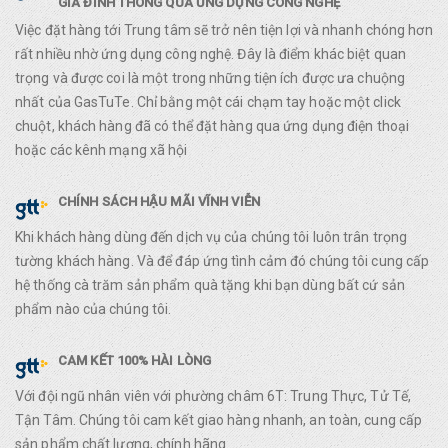
GIA ĐÌNH THÔNG QUA ỨNG DỤNG CÔNG NGHỆ
Việc đặt hàng tới Trung tâm sẽ trở nên tiện lợi và nhanh chóng hơn
rất nhiều nhờ ứng dụng công nghệ. Đây là điểm khác biệt quan
trọng và được coi là một trong những tiện ích được ưa chuộng
nhất của GasTuTe. Chỉ bằng một cái chạm tay hoặc một click
chuột, khách hàng đã có thể đặt hàng qua ứng dụng điện thoại
hoặc các kênh mạng xã hội
CHÍNH SÁCH HẬU MÃI VĨNH VIỄN
Khi khách hàng dùng đến dịch vụ của chúng tôi luôn trân trọng
tường khách hàng. Và để đáp ứng tình cảm đó chúng tôi cung cấp
hệ thống cà trăm sản phẩm quà tặng khi bạn dùng bất cứ sản
phẩm nào của chúng tôi.
CAM KẾT 100% HÀI LÒNG
Với đội ngũ nhân viên với phường châm 6T: Trung Thực, Tử Tế,
Tận Tâm. Chúng tôi cam kết giao hàng nhanh, an toàn, cung cấp
sản phẩm chất lượng, chính hãng.