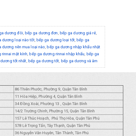
ga dương đôi
,
bếp ga dương đơn
,
bếp ga dương giá rẻ
,
 dương loại nào tốt
,
bếp ga dương loại tốt
,
bếp ga
a dương nên mua loại nào
,
bếp ga dương nhập khẩu nhật
rinnai mặt kính
,
bếp ga dương rinnai nhập khẩu
,
bếp ga
dương tốt nhất
,
bếp ga dương tốt
,
bếp ga dương và âm
86 Thiên Phước, Phường 9, Quận Tân Bình
11 Hòa Hiệp, Phường 4, Quận Tân Bình
34 Đồng Xoài, Phường 13 , Quận Tân Bình
14/2 Trường Chinh, Phường 15, Quận Tân Bình
157 Lê Thúc Hoạch, Phú Thọ Hòa, Quận Tân Phú
578 Lê Trọng Tấn, Tây Thạnh, Quận Tân Phú
36 Nguyễn Văn Huyên, Tân Thành, Tân Phú