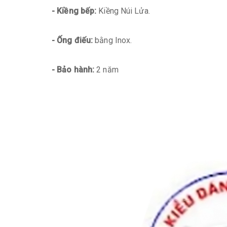
- Kiềng bếp:
Kiềng Núi Lửa.
- Ống điếu:
bằng Inox.
- Bảo hành:
2 năm