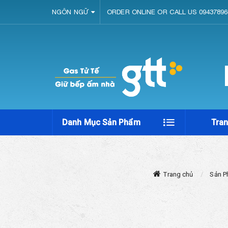
NGÔN NGỮ
ORDER ONLINE OR CALL US 09437896
Danh Mục Sản Phẩm
Tra
Trang chủ
Sản 