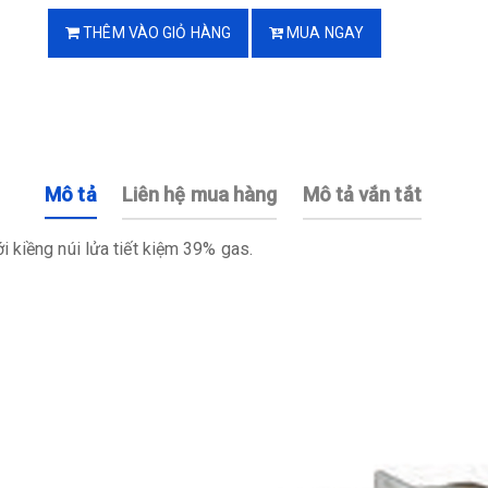
THÊM VÀO GIỎ HÀNG
MUA NGAY
Mô tả
Liên hệ mua hàng
Mô tả vắn tắt
 kiềng núi lửa tiết kiệm 39% gas.