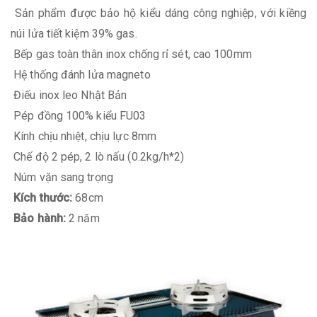
Sản phẩm được bảo hộ kiểu dáng công nghiệp, với kiềng
núi lửa tiết kiệm 39% gas.
Bếp gas toàn thân inox chống rỉ sét, cao 100mm
Hệ thống đánh lửa magneto
Điếu inox leo Nhật Bản
Pép đồng 100% kiểu FU03
Kính chịu nhiệt, chịu lực 8mm
Chế độ 2 pép, 2 lò nấu (0.2kg/h*2)
Núm vặn sang trọng
Kích thước:
68cm
Bảo hành:
2 năm