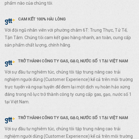
phẩm nào của chúng tôi.
CAM KẾT 100% HÀI LÒNG
Với đội ngũ nhân viên với phường châm 6T: Trung Thực, Tử Tế,
Tận Tâm. Chúng tôi cam kết giao hàng nhanh, an toàn, cung cấp
sản phẩm chất lượng, chính hãng.
TRỞ THÀNH CÔNG TY GAS, GẠO, NƯỚC SỐ 1 TẠI VIỆT NAM
Với sự đầu tư nghiêm túc, chúng tôi tập trung nâng cao trải
nghiệm người dùng (Customer Experience) kể cả trên môi trường
trực tuyến và ngoại tuyến để đem lại một dịch vụ hoàn hảo xứng
đáng trong nỗ lực trở thành công ty cung cấp gas, gạo, nước số 1
tại Việt Nam.
TRỞ THÀNH CÔNG TY GAS, GẠO, NƯỚC SỐ 1 TẠI VIỆT NAM
Với sự đầu tư nghiêm túc, chúng tôi tập trung nâng cao trải
nghiệm người dùng (Customer Experience) kể cả trên môi trường