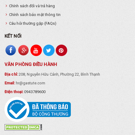
Chính sách đổi và trả hàng
Chính sách bảo mật thông tin
Câu hỏi thường gặp (FAQs)
KẾT NỐI
VĂN PHÒNG ĐIỀU HÀNH
Địa chỉ:
208, Nguyễn Hữu Cảnh, Phường 22, Bình Thạnh
Email:
hr@gastute.com
Điện thoại:
0943789600