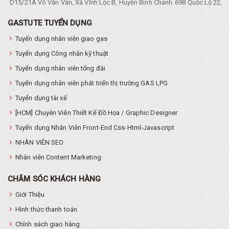
D15/21A Võ Văn Vân, Xã Vĩnh Lộc B, Huyện Bình Chánh
698 Quốc Lộ 22, Tổ
GASTUTE TUYỂN DỤNG
Tuyển dụng nhân viên giao gas
Tuyển dụng Công nhân kỹ thuật
Tuyển dụng nhân viên tổng đài
Tuyển dụng nhân viên phát triển thị trường GAS LPG
Tuyển dụng tài xế
[HCM] Chuyên Viên Thiết Kế Đồ Họa / Graphic Designer
Tuyển dụng Nhân Viên Front-End Css-Html-Javascript
NHÂN VIÊN SEO
Nhân viên Content Marketing
CHĂM SÓC KHÁCH HÀNG
Giới Thiệu
Hình thức thanh toán
Chính sách giao hàng