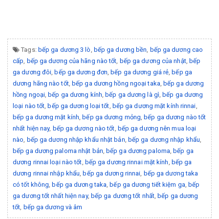
Tags:
bếp ga dương 3 lò
,
bếp ga dương bền
,
bếp ga dương cao
cấp
,
bếp ga dương của hãng nào tốt
,
bếp ga dương của nhật
,
bếp
ga dương đôi
,
bếp ga dương đơn
,
bếp ga dương giá rẻ
,
bếp ga
dương hãng nào tốt
,
bếp ga dương hồng ngoại taka
,
bếp ga dương
hồng ngoại
,
bếp ga dương kính
,
bếp ga dương là gì
,
bếp ga dương
loại nào tốt
,
bếp ga dương loại tốt
,
bếp ga dương mặt kính rinnai
,
bếp ga dương mặt kính
,
bếp ga dương mỏng
,
bếp ga dương nào tốt
nhất hiện nay
,
bếp ga dương nào tốt
,
bếp ga dương nên mua loại
nào
,
bếp ga dương nhập khẩu nhật bản
,
bếp ga dương nhập khẩu
,
bếp ga dương paloma nhật bản
,
bếp ga dương paloma
,
bếp ga
dương rinnai loại nào tốt
,
bếp ga dương rinnai mặt kính
,
bếp ga
dương rinnai nhập khẩu
,
bếp ga dương rinnai
,
bếp ga dương taka
có tốt không
,
bếp ga dương taka
,
bếp ga dương tiết kiệm ga
,
bếp
ga dương tốt nhất hiện nay
,
bếp ga dương tốt nhất
,
bếp ga dương
tốt
,
bếp ga dương và âm