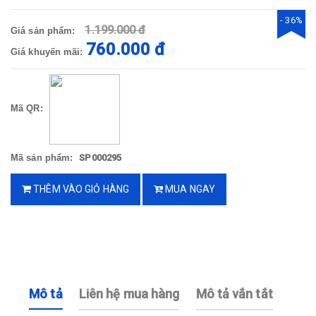
- 36%
1.199.000 đ
Giá sản phẩm:
760.000 đ
Giá khuyến mãi:
Mã QR:
Mã sản phẩm:
SP000295
THÊM VÀO GIỎ HÀNG
MUA NGAY
Mô tả
Liên hệ mua hàng
Mô tả vắn tắt