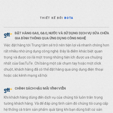
THIẾT KẾ BỞI
BOTA
ĐẶT HÀNG GAS, GẠO, NƯỚC VÀ SỬ DỤNG DỊCH VỤ SỬA CHỮA
GIA ĐÌNH THÔNG QUA ỨNG DỤNG CÔNG NGHỆ
Việc đặt hàng tới Trung tâm sẽ trở nên tiện lợi và nhanh chóng hơn
rất nhiều nhờ ứng dụng công nghệ. Đây là điểm khác biệt quan
trọng và được coi là một trong những tiện ích được ưa chuộng
nhất của GasTuTe. Chỉ bằng một cái chạm tay hoặc một click
chuột, khách hàng đã có thể đặt hàng qua ứng dụng điện thoại
hoặc các kênh mạng xã hội
CHÍNH SÁCH HẬU MÃI VĨNH VIỄN
Khi khách hàng dùng đến dịch vụ của chúng tôi luôn trân trọng
tường khách hàng. Và để đáp ứng tình cảm đó chúng tôi cung cấp
hệ thống cà trăm sản phẩm quà tặng khi bạn dùng bất cứ sản