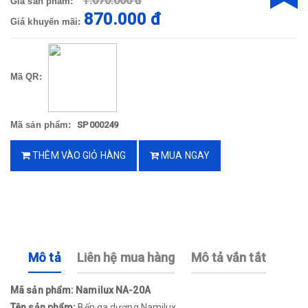
1.070.000 đ
Giá sản phẩm:
870.000 đ
Giá khuyến mãi:
Mã QR:
Mã sản phẩm:
SP000249
THÊM VÀO GIỎ HÀNG
MUA NGAY
Mô tả
Liên hệ mua hàng
Mô tả vắn tắt
Mã sản phẩm: Namilux NA-20A
Tên sản phẩm:
Bếp ga dương Namilux