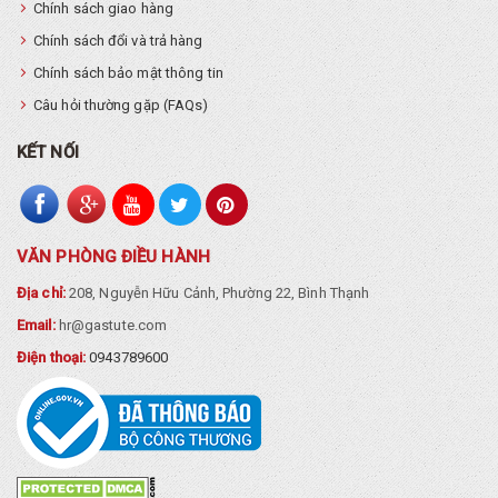
Chính sách giao hàng
Chính sách đổi và trả hàng
Chính sách bảo mật thông tin
Câu hỏi thường gặp (FAQs)
KẾT NỐI
VĂN PHÒNG ĐIỀU HÀNH
Địa chỉ:
208, Nguyễn Hữu Cảnh, Phường 22, Bình Thạnh
Email:
hr@gastute.com
Điện thoại:
0943789600