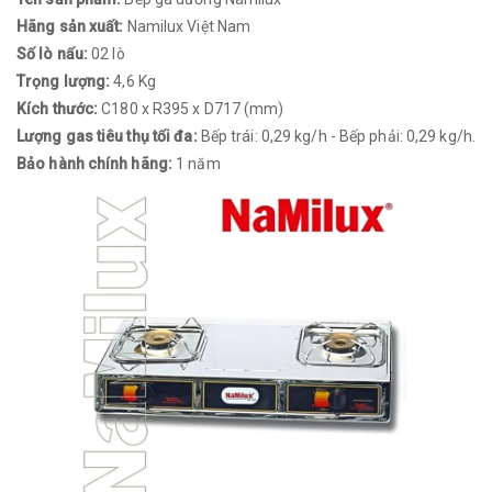
Hãng sản xuất:
Namilux Việt Nam
Số lò nấu:
02 lò
Trọng lượng:
4,6 Kg
Kích thước:
C180 x R395 x D717 (mm)
Lượng gas tiêu thụ tối đa:
Bếp trái: 0,29 kg/h - Bếp phải: 0,29 kg/h.
Bảo hành chính hãng:
1 năm