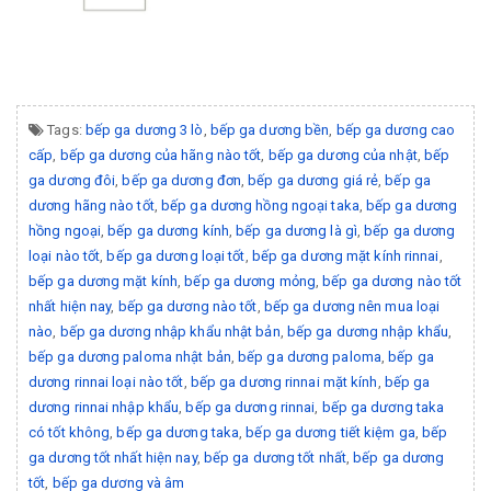
Tags:
bếp ga dương 3 lò
,
bếp ga dương bền
,
bếp ga dương cao
cấp
,
bếp ga dương của hãng nào tốt
,
bếp ga dương của nhật
,
bếp
ga dương đôi
,
bếp ga dương đơn
,
bếp ga dương giá rẻ
,
bếp ga
dương hãng nào tốt
,
bếp ga dương hồng ngoại taka
,
bếp ga dương
hồng ngoại
,
bếp ga dương kính
,
bếp ga dương là gì
,
bếp ga dương
loại nào tốt
,
bếp ga dương loại tốt
,
bếp ga dương mặt kính rinnai
,
bếp ga dương mặt kính
,
bếp ga dương mỏng
,
bếp ga dương nào tốt
nhất hiện nay
,
bếp ga dương nào tốt
,
bếp ga dương nên mua loại
nào
,
bếp ga dương nhập khẩu nhật bản
,
bếp ga dương nhập khẩu
,
bếp ga dương paloma nhật bản
,
bếp ga dương paloma
,
bếp ga
dương rinnai loại nào tốt
,
bếp ga dương rinnai mặt kính
,
bếp ga
dương rinnai nhập khẩu
,
bếp ga dương rinnai
,
bếp ga dương taka
có tốt không
,
bếp ga dương taka
,
bếp ga dương tiết kiệm ga
,
bếp
ga dương tốt nhất hiện nay
,
bếp ga dương tốt nhất
,
bếp ga dương
tốt
,
bếp ga dương và âm