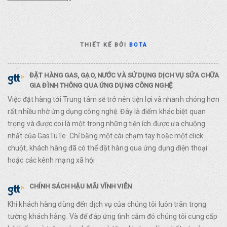
THIẾT KẾ BỞI
BOTA
ĐẶT HÀNG GAS, GẠO, NƯỚC VÀ SỬ DỤNG DỊCH VỤ SỬA CHỮA
GIA ĐÌNH THÔNG QUA ỨNG DỤNG CÔNG NGHỆ
Việc đặt hàng tới Trung tâm sẽ trở nên tiện lợi và nhanh chóng hơn
rất nhiều nhờ ứng dụng công nghệ. Đây là điểm khác biệt quan
trọng và được coi là một trong những tiện ích được ưa chuộng
nhất của GasTuTe. Chỉ bằng một cái chạm tay hoặc một click
chuột, khách hàng đã có thể đặt hàng qua ứng dụng điện thoại
hoặc các kênh mạng xã hội
CHÍNH SÁCH HẬU MÃI VĨNH VIỄN
Khi khách hàng dùng đến dịch vụ của chúng tôi luôn trân trọng
tường khách hàng. Và để đáp ứng tình cảm đó chúng tôi cung cấp